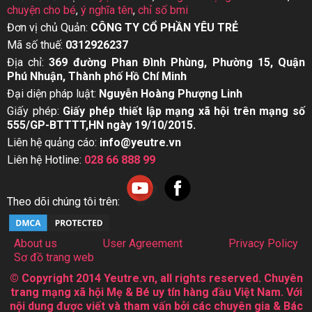
chuyện cho bé
,
ý nghĩa tên
,
chỉ số bmi
Đơn vị chủ Quản:
CÔNG TY CỔ PHẦN YÊU TRẺ
Mã số thuế:
0312926237
Địa chỉ:
369 đường Phan Đình Phùng, Phường 15, Quận
Phú Nhuận, Thành phố Hồ Chí Minh
Đại diện pháp luật:
Nguyễn Hoàng Phượng Linh
Giấy phép:
Giấy phép thiết lập mạng xã hội trên mạng số
555/GP-BTTTT,HN ngày 19/10/2015.
Liên hệ quảng cáo:
info@yeutre.vn
Liên hệ Hotline:
028 66 888 99
Theo dõi chúng tôi trên:
About us
User Agreement
Privacy Policy
Sơ đồ trang web
© Copyright 2014 Yeutre.vn, all rights reserved. Chuyên
trang mạng xã hội Mẹ & Bé uy tín hàng đầu Việt Nam. Với
nội dung được viết và tham vấn bởi các chuyên gia & Bác