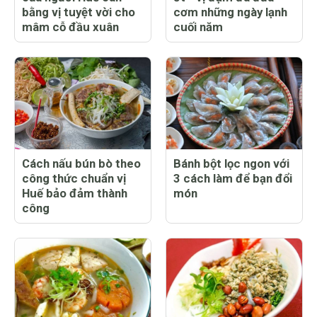
bằng vị tuyệt vời cho
cơm những ngày lạnh
mâm cỗ đầu xuân
cuối năm
Cách nấu bún bò theo
Bánh bột lọc ngon với
công thức chuẩn vị
3 cách làm để bạn đổi
Huế bảo đảm thành
món
công