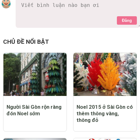
Đăng
CHỦ ĐỀ NỔI BẬT
Người Sài Gòn rộn ràng
Noel 2015 ở Sài Gòn có
đón Noel sớm
thêm thông vàng,
thông đỏ