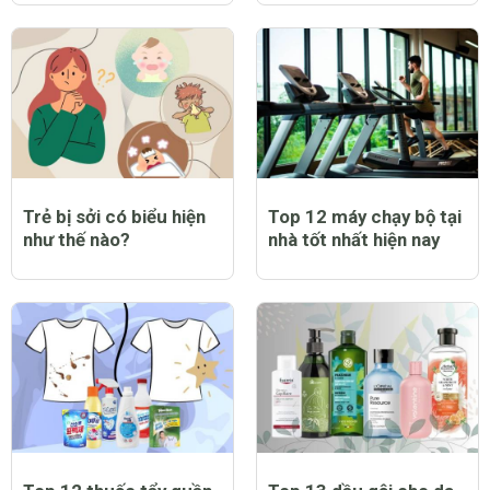
Trẻ bị sởi có biểu hiện
Top 12 máy chạy bộ tại
như thế nào?
nhà tốt nhất hiện nay