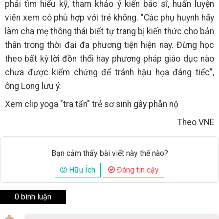
phải tìm hiểu kỹ, tham khảo ý kiến bác sĩ, huấn luyện
viên xem có phù hợp với trẻ không. "Các phụ huynh hãy
làm cha mẹ thông thái biết tự trang bị kiến thức cho bản
thân trong thời đại đa phương tiện hiện nay. Đừng học
theo bất kỳ lời đồn thổi hay phương pháp giáo dục nào
chưa được kiểm chứng để tránh hậu họa đáng tiếc",
ông Long lưu ý.
Xem clip yoga "tra tấn" trẻ sơ sinh gây phẫn nộ
Theo VNE
Bạn cảm thấy bài viết này thế nào?
Hữu Ích
Đáng tin cậy
0 bình luận