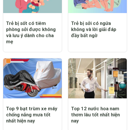
Trẻ bị sốt có tiêm
Trẻ bị sởi có ngứa
phòng sởi được không
không và lời giải đáp
và lưu ý dành cho cha
đầy bất ngờ
mẹ
Top 9 bạt trùm xe máy
Top 12 nước hoa nam
chống nắng mưa tốt
thơm lâu tốt nhất hiện
nhất hiện nay
nay