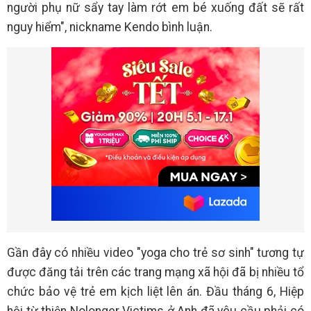
người phụ nữ sẩy tay làm rớt em bé xuống đất sẽ rất
nguy hiểm", nickname Kendo bình luận.
Gần đây có nhiều video "yoga cho trẻ sơ sinh" tương tự
được đăng tải trên các trang mạng xã hội đã bị nhiều tổ
chức bảo vệ trẻ em kịch liệt lên án. Đầu tháng 6, Hiệp