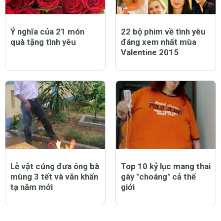
Ý nghĩa của 21 món
22 bộ phim về tình yêu
quà tặng tình yêu
đáng xem nhất mùa
Valentine 2015
Lễ vật cúng đưa ông bà
Top 10 kỷ lục mang thai
mùng 3 tết và văn khấn
gây "choáng" cả thế
tạ năm mới
giới