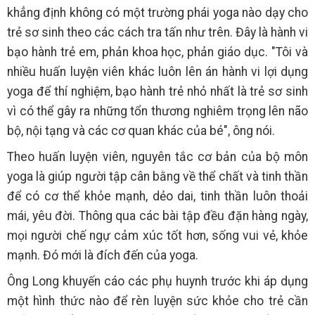
khẳng định không có một trường phái yoga nào dạy cho
trẻ sơ sinh theo các cách tra tấn như trên. Đây là hành vi
bạo hành trẻ em, phản khoa học, phản giáo dục. "Tôi và
nhiều huấn luyện viên khác luôn lên án hành vi lợi dụng
yoga để thí nghiệm, bạo hành trẻ nhỏ nhất là trẻ sơ sinh
vì có thể gây ra những tổn thương nghiêm trọng lên não
bộ, nội tạng và các cơ quan khác của bé", ông nói.
Theo huấn luyện viên, nguyên tắc cơ bản của bộ môn
yoga là giúp người tập cân bằng về thể chất và tinh thần
để có cơ thể khỏe mạnh, dẻo dai, tinh thần luôn thoải
mái, yêu đời. Thông qua các bài tập đều đặn hàng ngày,
mọi người chế ngự cảm xúc tốt hơn, sống vui vẻ, khỏe
mạnh. Đó mới là đích đến của yoga.
Ông Long khuyến cáo các phụ huynh trước khi áp dụng
một hình thức nào để rèn luyện sức khỏe cho trẻ cần