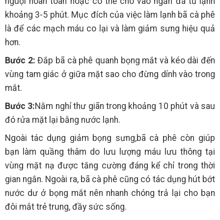
nguội hoàn toàn hoặc có thể cho vào ngăn đá tủ lạnh
khoảng 3-5 phút. Mục đích của việc làm lạnh bã cà phê
là để các mạch máu co lại và làm giảm sưng hiệu quả
hơn.
Bước 2:
Đắp bã cà phê quanh bọng mắt và kéo dài đến
vùng tam giác ở giữa mặt sao cho đừng dính vào trong
mắt.
Bước 3:
Nằm nghỉ thư giãn trong khoảng 10 phút và sau
đó rửa mặt lại bằng nước lạnh.
Ngoài tác dụng giảm bọng sưng,bã cà phê còn giúp
bạn làm quầng thâm do lưu lượng máu lưu thông tại
vùng mặt nạ được tăng cường đáng kể chỉ trong thời
gian ngắn. Ngoài ra, bã cà phê cũng có tác dụng hút bớt
nước dư ở bọng mắt nên nhanh chóng trả lại cho bạn
đôi mắt trẻ trung, đầy sức sống.