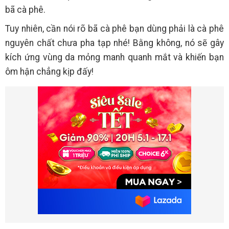
bã cà phê.
Tuy nhiên, cần nói rõ bã cà phê bạn dùng phải là cà phê
nguyên chất chưa pha tạp nhé! Bằng không, nó sẽ gây
kích ứng vùng da mỏng manh quanh mắt và khiến bạn
ôm hận chẳng kịp đấy!