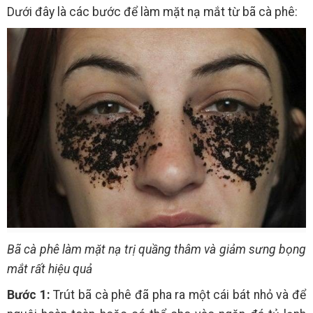
Dưới đây là các bước để làm mặt nạ mắt từ bã cà phê:
Bã cà phê làm mặt nạ trị quầng thâm và giảm sưng bọng
mắt rất hiệu quả
Bước 1:
Trút bã cà phê đã pha ra một cái bát nhỏ và để