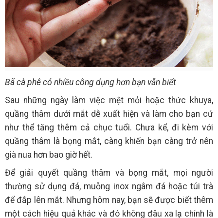
Bã cà phê có nhiều công dụng hơn bạn vẫn biết
Sau những ngày làm việc mệt mỏi hoặc thức khuya,
quầng thâm dưới mắt dễ xuất hiện và làm cho bạn cứ
như thể tăng thêm cả chục tuổi. Chưa kể, đi kèm với
quầng thâm là bọng mắt, càng khiến bạn càng trở nên
già nua hơn bao giờ hết.
Để giải quyết quầng thâm và bọng mắt, mọi người
thường sử dụng đá, muỗng inox ngâm đá hoặc túi trà
để đắp lên mắt. Nhưng hôm nay, bạn sẽ được biết thêm
một cách hiệu quả khác và đó không đâu xa lạ chính là