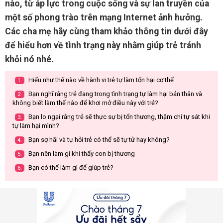
nào, từ áp lực trong cuộc sống và sự lan truyền của
một số phong trào trên mạng Internet ảnh hưởng.
Các cha mẹ hãy cùng tham khảo thông tin dưới đây
để hiểu hơn về tình trạng này nhằm giúp trẻ tránh
khỏi nó nhé.
Hiểu như thế nào về hành vi trẻ tự làm tổn hại cơ thể
1.
Bạn nghĩ rằng trẻ đang trong tình trạng tự làm hại bản thân và
2.
không biết làm thế nào để khơi mở điều này với trẻ?
Bạn lo ngại rằng trẻ sẽ thực sự bị tổn thương, thậm chí tự sát khi
3.
tự làm hại mình?
Bạn sợ hãi và tự hỏi trẻ có thể sẽ tự tử hay không?
4.
Bạn nên làm gì khi thấy con bị thương
5.
Bạn có thể làm gì để giúp trẻ?
6.