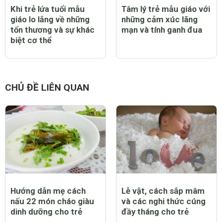
Khi trẻ lứa tuổi mẫu
Tâm lý trẻ mẫu giáo với
giáo lo lắng về những
những cảm xúc lãng
tổn thương và sự khác
mạn và tính ganh đua
biệt cơ thể
CHỦ ĐỀ LIÊN QUAN
Hướng dẫn mẹ cách
Lễ vật, cách sắp mâm
nấu 22 món cháo giàu
và các nghi thức cúng
dinh dưỡng cho trẻ
đầy tháng cho trẻ