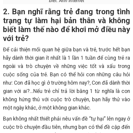
biết. Ảnh Internet
2. Bạn nghĩ rằng trẻ đang trong tình
trạng tự làm hại bản thân và không
biết làm thế nào để khơi mở điều này
với trẻ?
Để cải thiện mối quan hệ giữa bạn và trẻ, trước hết bạn
hãy dành thời gian ít nhất là 1 lần 1 tuần để cùng trẻ ra
ngoài và trò chuyện về những việc tốt và xấu trong
cuộc sống của trẻ. Bạn có thể hỏi con những câu hỏi
như: Con đã học gì ở trường hôm nay?, Con đã dành thời
gian với ai?...Nếu trẻ chỉ trả lời bằng 1 từ nghĩa là con
không hứng thú với cuộc trò chuyện, bạn hãy thử vào
một ngày khác, ở một không gian khác.
Bạn không nhất thiết phải nêu vấn đề “tự hại” lên ngay ở
cuộc trò chuyện đầu tiên, nhưng bạn có thể đề cập đến