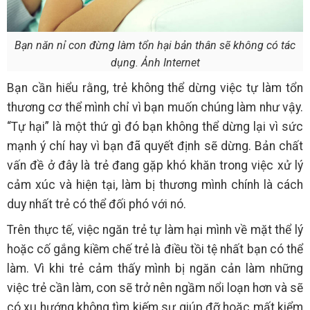
Bạn năn nỉ con đừng làm tổn hại bản thân sẽ không có tác
dụng. Ảnh Internet
Bạn cần hiểu rằng, trẻ không thể dừng việc tự làm tổn
thương cơ thể mình chỉ vì bạn muốn chúng làm như vậy.
“Tự hại” là một thứ gì đó bạn không thể dừng lại vì sức
mạnh ý chí hay vì bạn đã quyết định sẽ dừng. Bản chất
vấn đề ở đây là trẻ đang gặp khó khăn trong việc xử lý
cảm xúc và hiện tại, làm bị thương mình chính là cách
duy nhất trẻ có thể đối phó với nó.
Trên thực tế, việc ngăn trẻ tự làm hại mình về mặt thể lý
hoặc cố gắng kiềm chế trẻ là điều tồi tệ nhất bạn có thể
làm. Vì khi trẻ cảm thấy mình bị ngăn cản làm những
việc trẻ cần làm, con sẽ trở nên ngầm nổi loạn hơn và sẽ
có xu hướng không tìm kiếm sự giúp đỡ hoặc mất kiểm