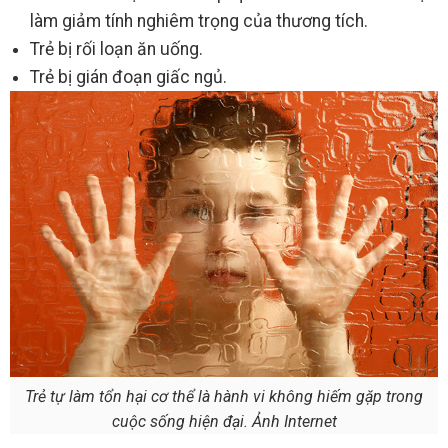
làm giảm tính nghiêm trọng của thương tích.
Trẻ bị rối loạn ăn uống.
Trẻ bị gián đoạn giấc ngủ.
Trẻ tự làm tổn hại cơ thể là hành vi không hiếm gặp trong
cuộc sống hiện đại. Ảnh Internet