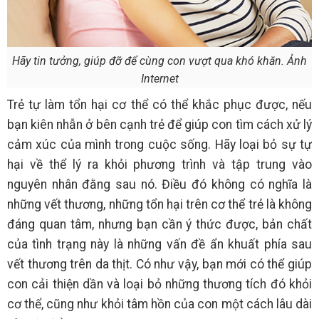
Hãy tin tưởng, giúp đỡ để cùng con vượt qua khó khăn. Ảnh
Internet
Trẻ tự làm tổn hại cơ thể có thể khắc phục được, nếu
bạn kiên nhẫn ở bên cạnh trẻ để giúp con tìm cách xử lý
cảm xúc của mình trong cuộc sống. Hãy loại bỏ sự tự
hại về thể lý ra khỏi phương trình và tập trung vào
nguyên nhân đằng sau nó. Điều đó không có nghĩa là
những vết thương, những tổn hại trên cơ thể trẻ là không
đáng quan tâm, nhưng bạn cần ý thức được, bản chất
của tình trạng này là những vấn đề ẩn khuất phía sau
vết thương trên da thịt. Có như vậy, bạn mới có thể giúp
con cải thiện dần và loại bỏ những thương tích đó khỏi
cơ thể, cũng như khỏi tâm hồn của con một cách lâu dài