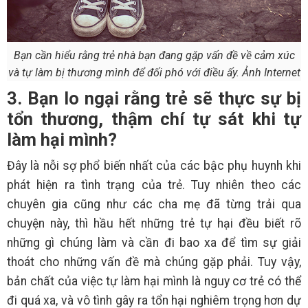
Bạn cần hiểu rằng trẻ nhà bạn đang gặp vấn đề về cảm xúc
và tự làm bị thương mình để đối phó với điều ấy. Ảnh Internet
3. Bạn lo ngại rằng trẻ sẽ thực sự bị
tổn thương, thậm chí tự sát khi tự
làm hại mình?
Đây là nỗi sợ phổ biến nhất của các bậc phụ huynh khi
phát hiện ra tình trạng của trẻ. Tuy nhiên theo các
chuyên gia cũng như các cha mẹ đã từng trải qua
chuyện này, thì hầu hết những trẻ tự hại đều biết rõ
những gì chúng làm và cần đi bao xa để tìm sự giải
thoát cho những vấn đề mà chúng gặp phải. Tuy vậy,
bản chất của việc tự làm hại mình là nguy cơ trẻ có thể
đi quá xa, và vô tình gây ra tổn hại nghiêm trọng hơn dự