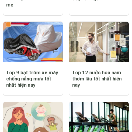
mẹ
Top 9 bạt trùm xe máy
Top 12 nước hoa nam
chống nắng mưa tốt
thơm lâu tốt nhất hiện
nhất hiện nay
nay