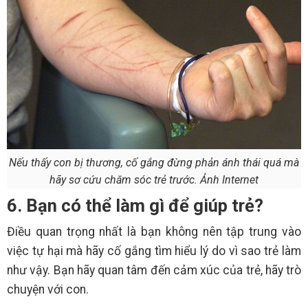
Nếu thấy con bị thương, cố gắng đừng phản ánh thái quá mà
hãy sơ cứu chăm sóc trẻ trước. Ảnh Internet
6. Bạn có thể làm gì để giúp trẻ?
Điều quan trọng nhất là bạn không nên tập trung vào
việc tự hại mà hãy cố gắng tìm hiểu lý do vì sao trẻ làm
như vậy. Bạn hãy quan tâm đến cảm xúc của trẻ, hãy trò
chuyện với con.