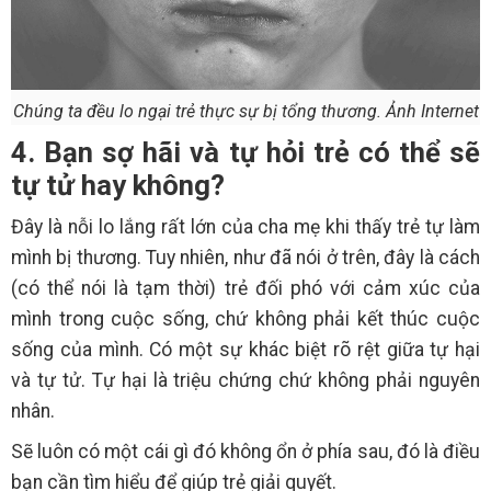
Chúng ta đều lo ngại trẻ thực sự bị tổng thương. Ảnh Internet
4. Bạn sợ hãi và tự hỏi trẻ có thể sẽ
tự tử hay không?
Đây là nỗi lo lắng rất lớn của cha mẹ khi thấy trẻ tự làm
mình bị thương. Tuy nhiên, như đã nói ở trên, đây là cách
(có thể nói là tạm thời) trẻ đối phó với cảm xúc của
mình trong cuộc sống, chứ không phải kết thúc cuộc
sống của mình. Có một sự khác biệt rõ rệt giữa tự hại
và tự tử. Tự hại là triệu chứng chứ không phải nguyên
nhân.
Sẽ luôn có một cái gì đó không ổn ở phía sau, đó là điều
bạn cần tìm hiểu để giúp trẻ giải quyết.