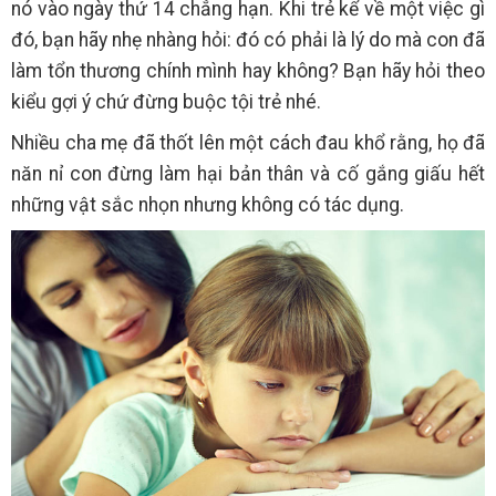
nó vào ngày thứ 14 chẳng hạn. Khi trẻ kể về một việc gì
đó, bạn hãy nhẹ nhàng hỏi: đó có phải là lý do mà con đã
làm tổn thương chính mình hay không? Bạn hãy hỏi theo
kiểu gợi ý chứ đừng buộc tội trẻ nhé.
Nhiều cha mẹ đã thốt lên một cách đau khổ rằng, họ đã
năn nỉ con đừng làm hại bản thân và cố gắng giấu hết
những vật sắc nhọn nhưng không có tác dụng.