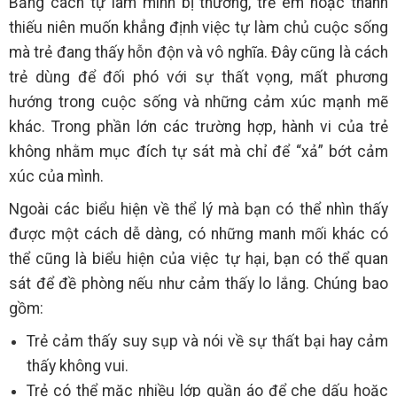
Bằng cách tự làm mình bị thương, trẻ em hoặc thanh
thiếu niên muốn khẳng định việc tự làm chủ cuộc sống
mà trẻ đang thấy hỗn độn và vô nghĩa. Đây cũng là cách
trẻ dùng để đối phó với sự thất vọng, mất phương
hướng trong cuộc sống và những cảm xúc mạnh mẽ
khác. Trong phần lớn các trường hợp, hành vi của trẻ
không nhằm mục đích tự sát mà chỉ để “xả” bớt cảm
xúc của mình.
Ngoài các biểu hiện về thể lý mà bạn có thể nhìn thấy
được một cách dễ dàng, có những manh mối khác có
thể cũng là biểu hiện của việc tự hại, bạn có thể quan
sát để đề phòng nếu như cảm thấy lo lắng. Chúng bao
gồm:
Trẻ cảm thấy suy sụp và nói về sự thất bại hay cảm
thấy không vui.
Trẻ có thể mặc nhiều lớp quần áo để che dấu hoặc