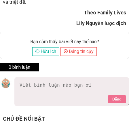
và triệt để.
Theo Family Lives
Lily Nguyễn lược dịch
Bạn cảm thấy bài viết này thế nào?
Hữu Ích
Đáng tin cậy
0 bình luận
Đăng
CHỦ ĐỀ NỔI BẬT