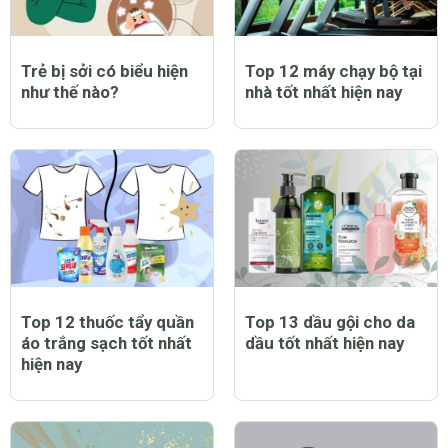
Trẻ bị sởi có biểu hiện
Top 12 máy chạy bộ tại
như thế nào?
nhà tốt nhất hiện nay
Top 12 thuốc tẩy quần
Top 13 dầu gội cho da
áo trắng sạch tốt nhất
dầu tốt nhất hiện nay
hiện nay