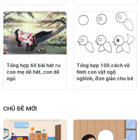
Tổng hợp 60 bài hát ru
Tổng hợp 100 cách vẽ
con mẹ dễ hát, con dễ
hình con vật ngộ
ngủ
nghĩnh, đơn giản cho bé
CHỦ ĐỀ MỚI