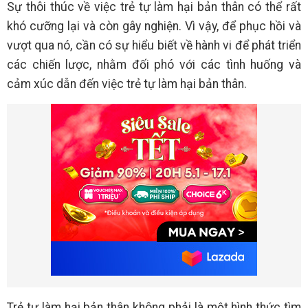
Sự thôi thúc về việc trẻ tự làm hại bản thân có thể rất
khó cưỡng lại và còn gây nghiện. Vì vậy, để phục hồi và
vượt qua nó, cần có sự hiểu biết về hành vi để phát triển
các chiến lược, nhằm đối phó với các tình huống và
cảm xúc dẫn đến việc trẻ tự làm hại bản thân.
Trẻ tự làm hại bản thân không phải là một hình thức tìm