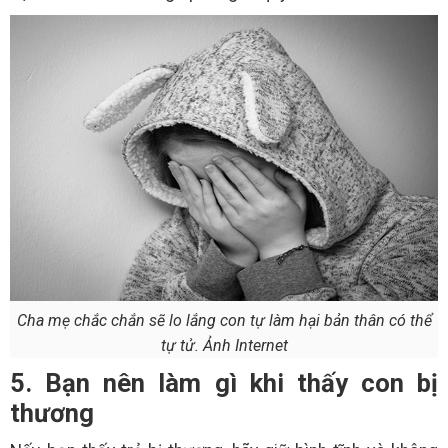
Cha mẹ chắc chắn sẽ lo lắng con tự làm hại bản thân có thể
tự tử. Ảnh Internet
5. Bạn nên làm gì khi thấy con bị
thương