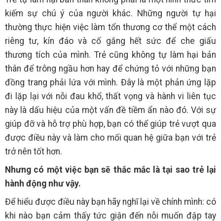
kiếm sự chú ý của người khác. Những người tự hại
thường thực hiện việc làm tổn thương cơ thể một cách
riêng tư, kín đáo và cố gắng hết sức để che giấu
thương tích của mình. Trẻ cũng không tự làm hại bản
thân để trông ngầu hơn hay để chứng tỏ với những bạn
đồng trang phải lứa với mình. Đây là một phản ứng lặp
đi lặp lại với nỗi đau khổ, thất vọng và hành vi liên tục
này là dấu hiệu của một vấn đề tiềm ẩn nào đó. Với sự
giúp đỡ và hỗ trợ phù hợp, bạn có thể giúp trẻ vượt qua
được điều này và làm cho mối quan hệ giữa bạn với trẻ
trở nên tốt hơn.
Nhưng có một việc bạn sẽ thắc mắc là tại sao trẻ lại
hành động như vậy.
Để hiểu được điều này bạn hãy nghĩ lại về chính mình: có
khi nào bạn cảm thấy tức giận đến nỗi muốn đập tay