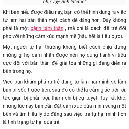
như vậy! Ảnh Internet
Khi bạn hiểu được điều này, bạn có thể hình dung ra việc
tự làm hại bản thân một cách dễ dàng hơn. Đây không
phải là một
bệnh tâm thần
, mà chỉ là cách để trẻ đối
phó với những cảm xúc mạnh mẽ (hầu hết là tiêu cực).
Một người tự hại thường không biết cách chịu đựng
những gì họ cảm nhận được nên họ dùng hành vi tiêu
cực đối với bản thân, để giải tỏa những gì đang diễn ra
bên trong họ.
Việc bạn khám phá ra trẻ đang tự làm hại mình sẽ làm
bạn bị sốc trước tiên, sau đó có thể là cảm giác bối rối,
tức giận, bị phản bội, thậm chí bị cự tuyệt. Tuy rất khó,
nhưng lúc này bạn cần đặt cảm xúc của mình sang một
bên và tìm hiểu lý do đằng sau việc trẻ tự hại mình hơn
là tình trạng tự hại của trẻ.