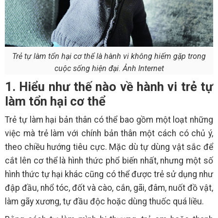
Trẻ tự làm tổn hại cơ thể là hành vi không hiếm gặp trong
cuộc sống hiện đại. Ảnh Internet
1. Hiểu như thế nào về hành vi trẻ tự
làm tổn hại cơ thể
Trẻ tự làm hại bản thân có thể bao gồm một loạt những
việc mà trẻ làm với chính bản thân một cách có chủ ý,
theo chiều hướng tiêu cực. Mặc dù tự dùng vật sắc để
cắt lên cơ thể là hình thức phổ biến nhất, nhưng một số
hình thức tự hại khác cũng có thể được trẻ sử dụng như
đập đầu, nhổ tóc, đốt và cào, cắn, gãi, đâm, nuốt đồ vật,
làm gãy xương, tự đầu độc hoặc dùng thuốc quá liều.