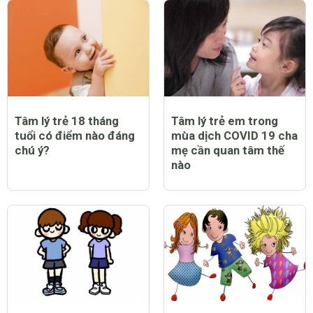
Tâm lý trẻ 18 tháng
Tâm lý trẻ em trong
tuổi có điểm nào đáng
mùa dịch COVID 19 cha
chú ý?
mẹ cần quan tâm thế
nào