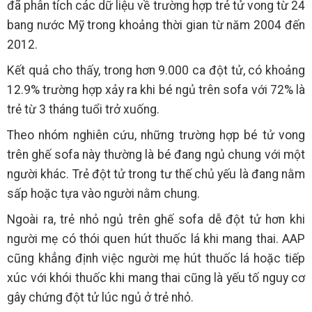
đã phân tích các dữ liệu về trường hợp trẻ tử vong từ 24
bang nước Mỹ trong khoảng thời gian từ năm 2004 đến
2012.
Kết quả cho thấy, trong hơn 9.000 ca đột tử, có khoảng
12.9% trường hợp xảy ra khi bé ngủ trên sofa với 72% là
trẻ từ 3 tháng tuổi trở xuống.
Theo nhóm nghiên cứu, những trường hợp bé tử vong
trên ghế sofa này thường là bé đang ngủ chung với một
người khác. Trẻ đột tử trong tư thế chủ yếu là đang nằm
sấp hoặc tựa vào người nằm chung.
Ngoài ra, trẻ nhỏ ngủ trên ghế sofa dễ đột tử hơn khi
người mẹ có thói quen hút thuốc lá khi mang thai. AAP
cũng khẳng định việc người mẹ hút thuốc lá hoặc tiếp
xúc với khói thuốc khi mang thai cũng là yếu tố nguy cơ
gây chứng đột tử lúc ngủ ở trẻ nhỏ.