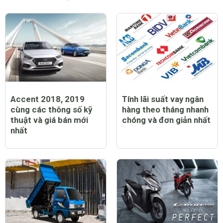
Đăng
CHỦ ĐỀ NỔI BẬT
Accent 2018, 2019
Tính lãi suất vay ngân
cùng các thông số kỹ
hàng theo tháng nhanh
thuật và giá bán mới
chóng và đơn giản nhất
nhất