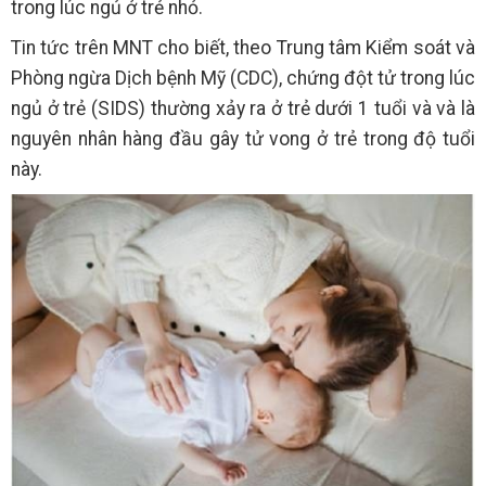
trong lúc ngủ ở trẻ nhỏ.
Tin tức trên MNT cho biết, theo Trung tâm Kiểm soát và
Phòng ngừa Dịch bệnh Mỹ (CDC), chứng đột tử trong lúc
ngủ ở trẻ (SIDS) thường xảy ra ở trẻ dưới 1 tuổi và và là
nguyên nhân hàng đầu gây tử vong ở trẻ trong độ tuổi
này.