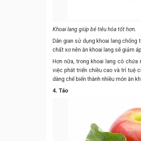
Khoai lang giúp bé tiêu hóa tốt hơn.
Dân gian sử dụng khoai lang chống t
chất xơ nên ăn khoai lang sẽ giảm áp 
Hơn nữa, trong khoai lang có chứa n
việc phát triển chiều cao và trí tuệ
dàng chế biến thành nhiều món ăn khá
4. Táo