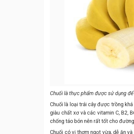
Chuối là thực phẩm được sử dụng để c
Chuối là loại trái cây được trồng khá 
giàu chất xơ và các vitamin C, B2,
chống táo bón nên rất tốt cho đường 
Chuối có vị thơm ngọt vừa, dễ ăn v