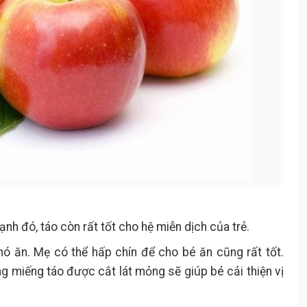
nh đó, táo còn rất tốt cho hệ miễn dịch của trẻ.
hó ăn. Mẹ có thể hấp chín để cho bé ăn cũng rất tốt.
miếng táo được cắt lát mỏng sẽ giúp bé cải thiện vị