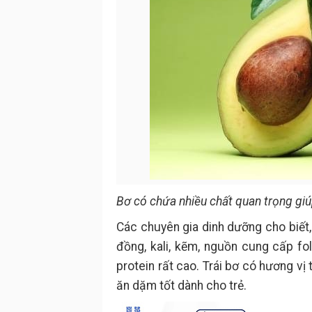
Bơ có chứa nhiều chất quan trọng giúp
Các chuyên gia dinh dưỡng cho biết, 
đồng, kali, kẽm, nguồn cung cấp f
protein rất cao. Trái bơ có hương vị 
ăn dặm tốt dành cho trẻ.