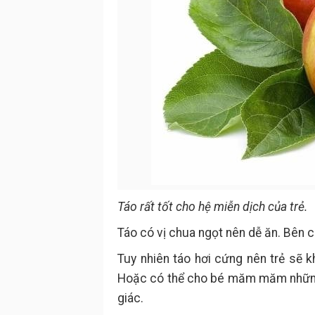
Táo rất tốt cho hệ miễn dịch của trẻ.
Táo có vị chua ngọt nên dễ ăn. Bên cạ
Tuy nhiên táo hơi cứng nên trẻ sẽ k
Hoặc có thể cho bé măm măm những 
giác.