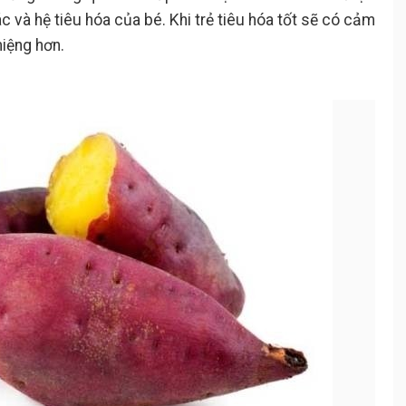
c và hệ tiêu hóa của bé. Khi trẻ tiêu hóa tốt sẽ có cảm
miệng hơn.