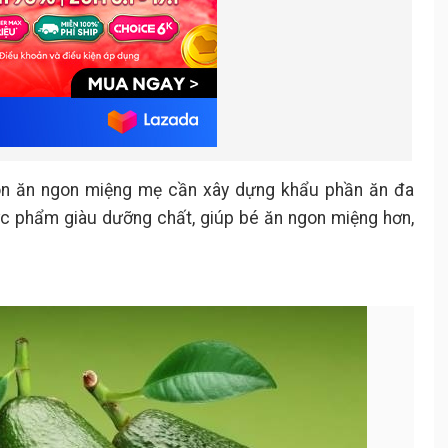
on ăn ngon miệng mẹ cần xây dựng khẩu phần ăn đa
ực phẩm giàu dưỡng chất, giúp bé ăn ngon miệng hơn,