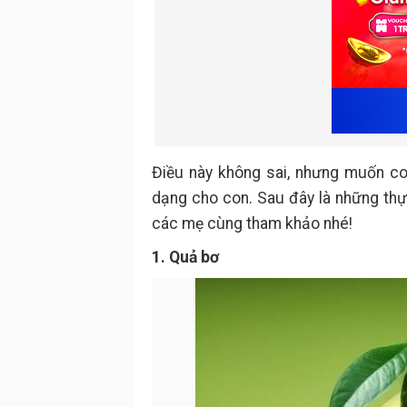
Điều này không sai, nhưng muốn c
dạng cho con. Sau đây là những th
các mẹ cùng tham khảo nhé!
1. Quả bơ