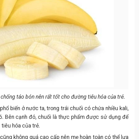
hống táo bón nên rất tốt cho đường tiêu hóa của trẻ.
phổ biến ở nước ta, trong trái chuối có chứa nhiều kali,
 B6. Bên cạnh đó, chuối là thực phẩm được sử dụng để
tiêu hóa của trẻ.
à cũng không quá cao cấp nên mẹ hoàn toàn có thể lựa