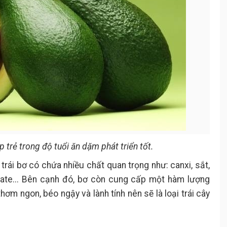
 trẻ trong độ tuổi ăn dặm phát triển tốt.
trái bơ có chứa nhiều chất quan trọng như: canxi, sắt,
olate... Bên cạnh đó, bơ còn cung cấp một hàm lượng
thơm ngon, béo ngậy và lành tính nên sẽ là loại trái cây