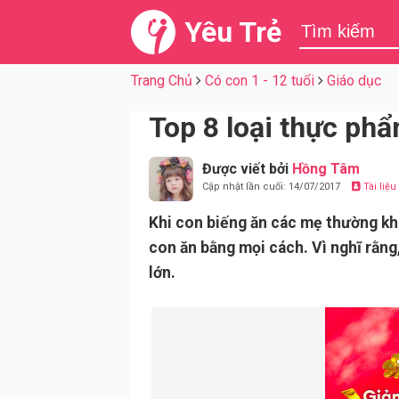
Yêu Trẻ
Trang Chủ
Có con 1 - 12 tuổi
Giáo dục
Top 8 loại thực phẩ
Được viết bởi
Hồng Tâm
Cập nhật lần cuối: 14/07/2017
Tài liệ
Khi con biếng ăn các mẹ thường kh
con ăn bằng mọi cách. Vì nghĩ rằn
lớn.