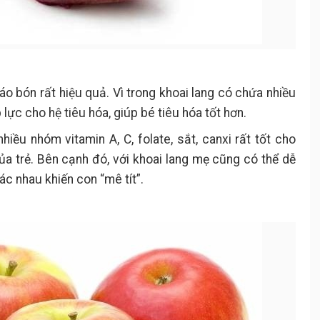
áo bón rất hiệu quả. Vì trong khoai lang có chứa nhiều
lực cho hệ tiêu hóa, giúp bé tiêu hóa tốt hơn.
hiều nhóm vitamin A, C, folate, sắt, canxi rất tốt cho
 của trẻ. Bên cạnh đó, với khoai lang mẹ cũng có thể dễ
c nhau khiến con “mê tít”.