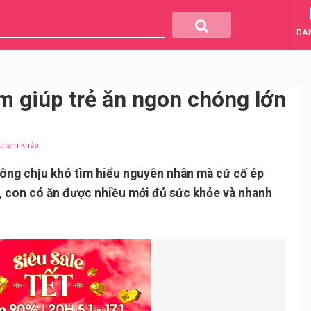
DA
m giúp trẻ ăn ngon chóng lớn
u tham khảo
ông chịu khó tìm hiểu nguyên nhân mà cứ cố ép
g, con có ăn được nhiều mới đủ sức khỏe và nhanh