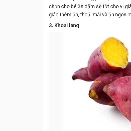
chọn cho bé ăn dặm sẽ tốt cho vị giá
giác thèm ăn, thoải mái và ăn ngon 
3. Khoai lang