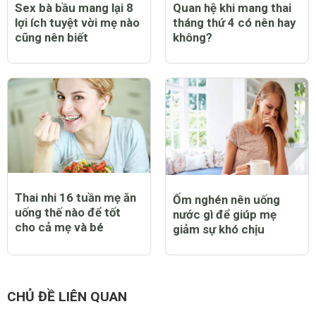
Sex bà bầu mang lại 8
Quan hệ khi mang thai
lợi ích tuyệt vời mẹ nào
tháng thứ 4 có nên hay
cũng nên biết
không?
Thai nhi 16 tuần mẹ ăn
Ốm nghén nên uống
uống thế nào để tốt
nước gì để giúp mẹ
cho cả mẹ và bé
giảm sự khó chịu
CHỦ ĐỀ LIÊN QUAN