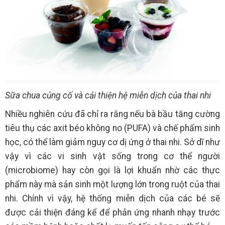
Sữa chua củng cố và cải thiện hệ miễn dịch của thai nhi
Nhiều nghiên cứu đã chỉ ra rằng nếu bà bầu tăng cường
tiêu thụ các axit béo không no (PUFA) và chế phẩm sinh
học, có thể làm giảm nguy cơ dị ứng ở thai nhi. Sở dĩ như
vậy vì các vi sinh vật sống trong cơ thể người
(microbiome) hay còn gọi là lợi khuẩn nhờ các thực
phẩm này mà sản sinh một lượng lớn trong ruột của thai
nhi. Chính vì vậy, hệ thống miễn dịch của các bé sẽ
được cải thiện đáng kể để phản ứng nhanh nhạy trước