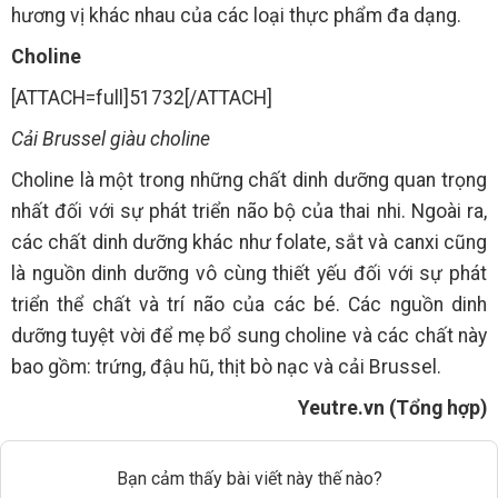
hương vị khác nhau của các loại thực phẩm đa dạng.
Choline
[ATTACH=full]51732[/ATTACH]
Cải Brussel giàu choline
Choline là một trong những chất dinh dưỡng quan trọng
nhất đối với sự phát triển não bộ của thai nhi. Ngoài ra,
các chất dinh dưỡng khác như folate, sắt và canxi cũng
là nguồn dinh dưỡng vô cùng thiết yếu đối với sự phát
triển thể chất và trí não của các bé. Các nguồn dinh
dưỡng tuyệt vời để mẹ bổ sung choline và các chất này
bao gồm: trứng, đậu hũ, thịt bò nạc và cải Brussel.
Yeutre.vn (Tổng hợp)
Bạn cảm thấy bài viết này thế nào?