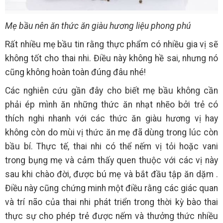
Mẹ bầu nên ăn thức ăn giàu hương liệu phong phú
Rất nhiều mẹ bầu tin rằng thực phẩm có nhiều gia vị sẽ
không tốt cho thai nhi. Điều này không hề sai, nhưng nó
cũng không hoàn toàn đúng đâu nhé!
Các nghiên cứu gần đây cho biết mẹ bầu không cần
phải ép mình ăn những thức ăn nhạt nhẽo bởi trẻ có
thích nghi nhanh với các thức ăn giàu hương vị hay
không còn do mùi vị thức ăn mẹ đã dùng trong lúc còn
bầu bí. Thực tế, thai nhi có thể nếm vị tỏi hoặc vani
trong bụng mẹ và cảm thấy quen thuộc với các vị này
sau khi chào đời, được bú mẹ và bắt đầu tập ăn dặm .
Điều này cũng chứng minh một điều rằng các giác quan
và trí não của thai nhi phát triển trong thời kỳ bào thai
thực sự cho phép trẻ được nếm và thưởng thức nhiều