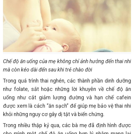
Chế độ ăn uống của mẹ không chỉ ảnh hưởng đến thai nhi
mà còn kéo dài đến sau khi trẻ chào đời
Trong quá trình thai nghén, các thành phần dinh dưỡng
như folate, sắt hoặc những lời khuyên về chế độ ăn
uống như cắt giảm lượng đường và hạn chế cafein
được xem là cách “ăn sạch” để giúp mẹ bảo vệ thai nhi
khỏi những nguy cơ gây dị tật và biến chứng.
Trong nhiều thập kỷ qua, các bà mẹ đã định hình được
cho mình một chế độ ăn uống hợp lý nhằm mang lại