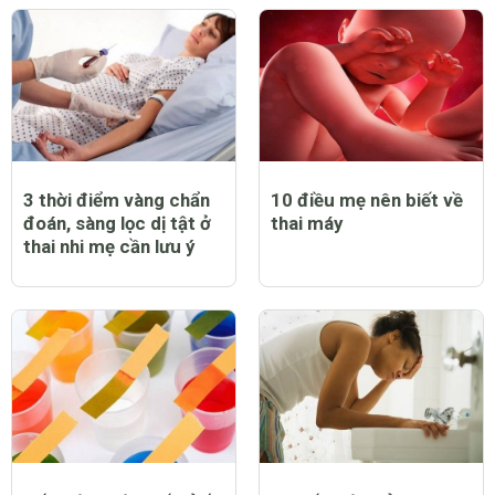
3 thời điểm vàng chẩn
10 điều mẹ nên biết về
đoán, sàng lọc dị tật ở
thai máy
thai nhi mẹ cần lưu ý