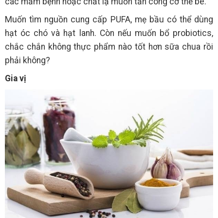
các mầm bệnh hoặc chất lạ muốn tấn công cơ thể bé.
Muốn tìm nguồn cung cấp PUFA, mẹ bầu có thể dùng
hạt óc chó và hạt lanh. Còn nếu muốn bổ probiotics,
chắc chắn không thực phẩm nào tốt hơn sữa chua rồi
phải không?
Gia vị