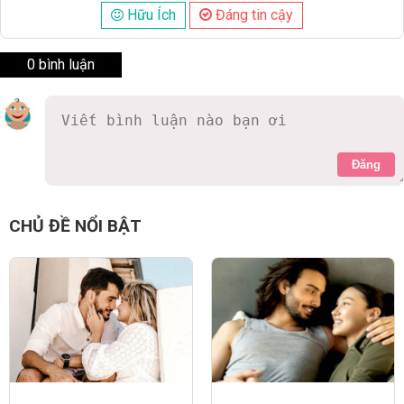
Hữu Ích
Đáng tin cậy
0 bình luận
Đăng
CHỦ ĐỀ NỔI BẬT