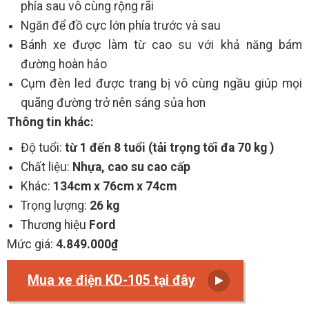
phía sau vô cùng rộng rãi
Ngăn để đồ cực lớn phía trước và sau
Bánh xe được làm từ cao su với khả năng bám
đường hoàn hảo
Cụm đèn led được trang bị vô cùng ngầu giúp mọi
quãng đường trở nên sáng sủa hơn
Thông tin khác:
Độ tuổi:
từ 1 đến 8 tuổi (tải trọng tối đa 70 kg )
Chất liệu:
Nhựa, cao su cao cấp
Khác:
134cm x 76cm x 74cm
Trọng lượng:
26 kg
Thương hiệu
Ford
Mức giá:
4.849.000₫
Mua xe điện KD-105 tại đây