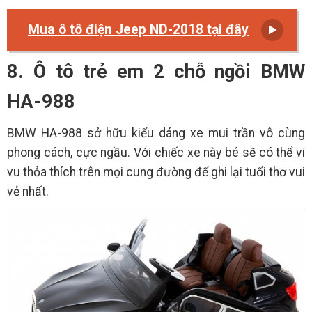
Mua ô tô điện Jeep ND-2018 tại đây
8. Ô tô trẻ em 2 chỗ ngồi BMW
HA-988
BMW HA-988 sở hữu kiểu dáng xe mui trần vô cùng
phong cách, cực ngầu. Với chiếc xe này bé sẽ có thể vi
vu thỏa thích trên mọi cung đường để ghi lại tuổi thơ vui
vẻ nhất.