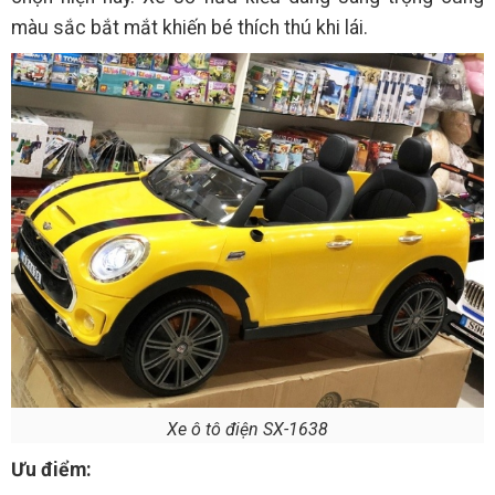
màu sắc bắt mắt khiến bé thích thú khi lái.
Xe ô tô điện SX-1638
Ưu điểm: