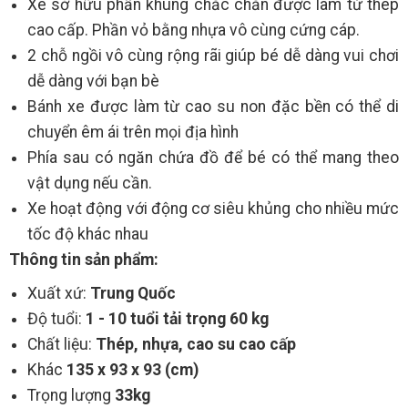
Xe sở hữu phần khung chắc chắn được làm từ thép
cao cấp. Phần vỏ bằng nhựa vô cùng cứng cáp.
2 chỗ ngồi vô cùng rộng rãi giúp bé dễ dàng vui chơi
dễ dàng với bạn bè
Bánh xe được làm từ cao su non đặc bền có thể di
chuyển êm ái trên mọi địa hình
Phía sau có ngăn chứa đồ để bé có thể mang theo
vật dụng nếu cần.
Xe hoạt động với động cơ siêu khủng cho nhiều mức
tốc độ khác nhau
Thông tin sản phẩm:
Xuất xứ:
Trung Quốc
Độ tuổi:
1 - 10 tuổi tải trọng 60 kg
Chất liệu:
Thép, nhựa, cao su cao cấp
Khác
135 x 93 x 93 (cm)
Trọng lượng
33kg