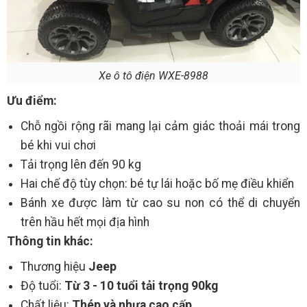
Xe ô tô điện WXE-8988
Ưu điểm:
Chỗ ngồi rộng rãi mang lại cảm giác thoải mái trong
bé khi vui chơi
Tải trọng lên đến 90 kg
Hai chế độ tùy chọn: bé tự lái hoặc bố mẹ điều khiển
Bánh xe được làm từ cao su non có thể di chuyển
trên hầu hết mọi địa hình
Thông tin khác:
Thương hiệu
Jeep
Độ tuổi:
Từ 3 - 10 tuổi tải trọng 90kg
Chất liệu:
Thép và nhựa cao cấp