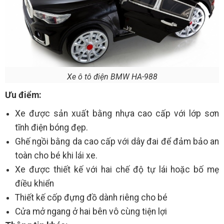
Xe ô tô điện BMW HA-988
Ưu điểm:
Xe được sản xuất bằng nhựa cao cấp với lớp sơn
tĩnh điện bóng đẹp.
Ghế ngồi bằng da cao cấp với dây đai để đảm bảo an
toàn cho bé khi lái xe.
Xe được thiết kế với hai chế độ tự lái hoặc bố mẹ
điều khiển
Thiết kế cốp đựng đồ dành riêng cho bé
Cửa mở ngang ở hai bên vô cùng tiện lợi