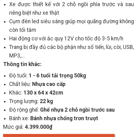
Xe được thiết kế với 2 chỗ ngồi phía trước và sau
riêng biệt như xe thật
Cụm đèn led siêu sáng giúp mọi quãng đường không
còn tối tăm
Hai động cơ với ắc quy 12V cho tốc độ 3-5 km/h
Trang bị đầy đủ các bộ phận như số tiến, lùi, còi, USB,
MP3,...
Thông tin khác:
Độ tuổi:
1 - 6 tuổi tải trọng 50kg
Chất liệu:
Nhựa cao cấp
Khác:
130 x 64 x 42cm
Trọng lượng:
22 kg
Độ rộng ghế:
Ghế nhựa 2 chỗ ngồi trước sau
Bánh xe:
Bánh nhựa chống trơn trượt
Mức giá:
4.399.000₫