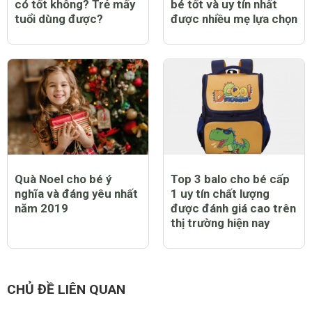
có tốt không? Trẻ mấy
bé tốt và uy tín nhất
tuổi dùng được?
được nhiều mẹ lựa chọn
Quà Noel cho bé ý
Top 3 balo cho bé cấp
nghĩa và đáng yêu nhất
1 uy tín chất lượng
năm 2019
được đánh giá cao trên
thị trường hiện nay
CHỦ ĐỀ LIÊN QUAN