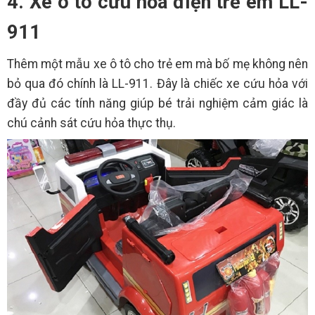
4. Xe ô tô cứu hỏa điện trẻ em LL-
911
Thêm một mẫu xe ô tô cho trẻ em mà bố mẹ không nên
bỏ qua đó chính là LL-911. Đây là chiếc xe cứu hỏa với
đầy đủ các tính năng giúp bé trải nghiệm cảm giác là
chú cảnh sát cứu hỏa thực thụ.