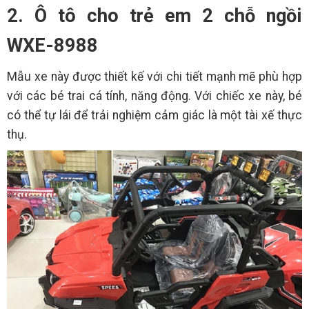
2. Ô tô cho trẻ em 2 chỗ ngồi
WXE-8988
Mẫu xe này được thiết kế với chi tiết mạnh mẽ phù hợp
với các bé trai cá tính, năng động. Với chiếc xe này, bé
có thể tự lái để trải nghiệm cảm giác là một tài xế thực
thụ.