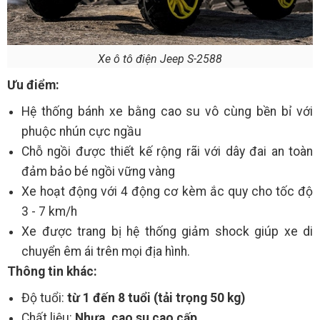
Xe ô tô điện Jeep S-2588
Ưu điểm:
Hệ thống bánh xe bằng cao su vô cùng bền bỉ với
phuộc nhún cực ngầu
Chỗ ngồi được thiết kế rộng rãi với dây đai an toàn
đảm bảo bé ngồi vững vàng
Xe hoạt động với 4 động cơ kèm ắc quy cho tốc độ
3 - 7 km/h
Xe được trang bị hệ thống giảm shock giúp xe di
chuyển êm ái trên mọi địa hình.
Thông tin khác:
Độ tuổi:
từ 1 đến 8 tuổi (tải trọng 50 kg)
Chất liệu:
Nhựa, cao su cao cấp