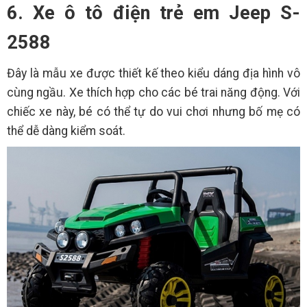
6. Xe ô tô điện trẻ em Jeep S-
2588
Đây là mẫu xe được thiết kế theo kiểu dáng địa hình vô
cùng ngầu. Xe thích hợp cho các bé trai năng động. Với
chiếc xe này, bé có thể tự do vui chơi nhưng bố mẹ có
thể dễ dàng kiểm soát.