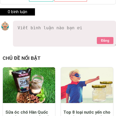
0 bình luận
Đăng
CHỦ ĐỀ NỔI BẬT
Sữa óc chó Hàn Quốc
Top 8 loại nước yến cho