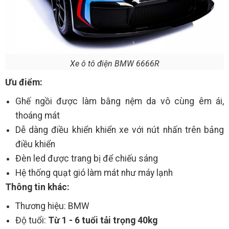
Xe ô tô điện BMW 6666R
Ưu điểm:
Ghế ngồi được làm bằng nệm da vô cùng êm ái,
thoáng mát
Dễ dàng điều khiển khiển xe với nút nhấn trên bảng
điều khiển
Đèn led được trang bị để chiếu sáng
Hệ thống quạt gió làm mát như máy lạnh
Thông tin khác:
Thương hiệu: BMW
Độ tuổi:
Từ 1 - 6 tuổi tải trọng 40kg