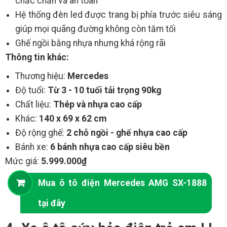
chắc chắn và an toàn
Hệ thống đèn led được trang bị phía trước siêu sáng
giúp mọi quãng đường không còn tăm tối
Ghế ngồi bằng nhựa nhưng khá rộng rãi
Thông tin khác:
Thương hiệu:
Mercedes
Độ tuổi:
Từ 3 - 10 tuổi tải trọng 90kg
Chất liệu:
Thép và nhựa cao cấp
Khác:
140 x 69 x 62 cm
Độ rộng ghế:
2 chỗ ngồi - ghế nhựa cao cấp
Bánh xe:
6 bánh nhựa cao cấp siêu bền
Mức giá:
5.999.000₫
Mua ô tô điện Mercedes AMG SX-1888
tại đây