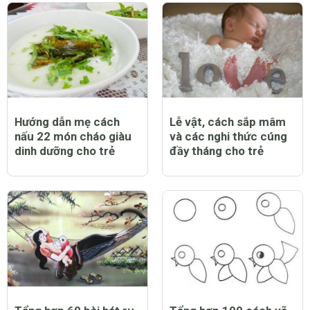
Hướng dẫn mẹ cách
Lễ vật, cách sắp mâm
nấu 22 món cháo giàu
và các nghi thức cúng
dinh dưỡng cho trẻ
đầy tháng cho trẻ