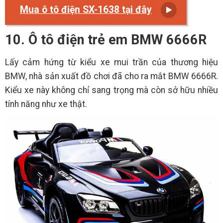
Mua ô tô điện SX-1638 tại đây
10. Ô tô điện trẻ em BMW 6666R
Lấy cảm hứng từ kiểu xe mui trần của thương hiệu
BMW, nhà sản xuất đồ chơi đã cho ra mắt BMW 6666R.
Kiểu xe này không chỉ sang trọng mà còn sở hữu nhiều
tính năng như xe thật.