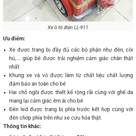
Xe ô tô điện LL-911
Ưu điểm:
Xe được trang bị đầy đủ các bộ phận như đèn, còi
hú,.... giúp bé được trải nghiệm cảm giác chân thật
nhất
Khung xe và vỏ được làm từ chất liệu chất lượng
đảm bảo an toàn cho bé
Hai chỗ ngồi được thiết kế rộng rãi cùng với ghế da
mang lại cảm giác êm ái cho bé
Đèn led được trang bị phía trước kết hợp cùng với
đèn chớp phía trên như xe cứu hỏa thật.
Thông tin khác: