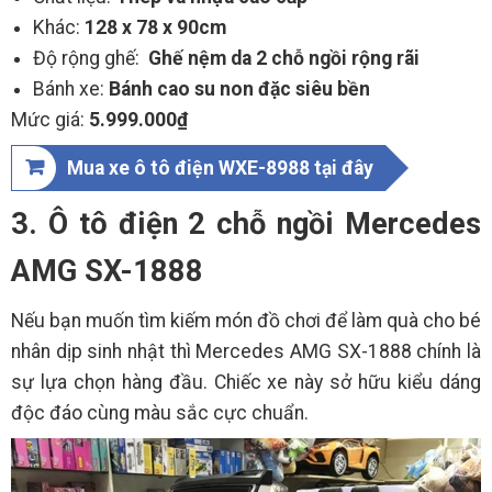
Khác:
128 x 78 x 90cm
Độ rộng ghế:
Ghế nệm da 2 chỗ ngồi rộng rãi
Bánh xe:
Bánh cao su non đặc siêu bền
Mức giá:
5.999.000₫
Mua xe ô tô điện WXE-8988 tại đây
3. Ô tô điện 2 chỗ ngồi Mercedes
AMG SX-1888
Nếu bạn muốn tìm kiếm món đồ chơi để làm quà cho bé
nhân dịp sinh nhật thì Mercedes AMG SX-1888 chính là
sự lựa chọn hàng đầu. Chiếc xe này sở hữu kiểu dáng
độc đáo cùng màu sắc cực chuẩn.