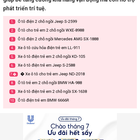
phát triển trí tuệ.
Ô tô điện 2 chỗ ngồi Jeep S-2599
1.
Ô tô cho trẻ em 2 chỗ ngồi WXE-8988
2.
Ô tô điện 2 chỗ ngồi Mercedes AMG SX-1888
3.
Xe ô tô cứu hỏa điện trẻ em LL-911
4.
Xe ô tô điện trẻ em 2 chỗ ngồi KD-105
5.
Xe ô tô điện trẻ em Jeep S-2588
6.
� Xe ô tô cho trẻ em Jeep ND-2018
7.�.
Ô tô trẻ em 2 chỗ ngồi BMW HA-988
8.
Xe ô tô điện trẻ em 2 chỗ ngồi SX-1638
9.
Ô tô điện trẻ em BMW 6666R
10.