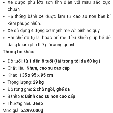
Xe được phủ lớp sơn tĩnh điện với màu sắc cực
chuẩn
Hệ thống bánh xe được làm từ cao su non bền bỉ
kèm phuộc nhún.
Xe sử dụng 4 động cơ mạnh mẽ với bình ắc quy
Hai chế độ tự lái hoặc bố mẹ điều khiển giúp bé dễ
dàng khám phá thế giới xung quanh.
Thông tin khác:
Độ tuổi:
từ 1 đến 8 tuổi (tải trọng tối đa 60 kg )
Chất liệu:
Nhựa, cao su cao cấp
Khác:
135 x 95 x 95 cm
Trọng lượng:
29 kg
Độ rộng ghế:
2 chỗ ngồi, ghế da
Bánh xe:
Bánh cao su non cao cấp
Thương hiệu
Jeep
Mức giá:
5.299.000₫