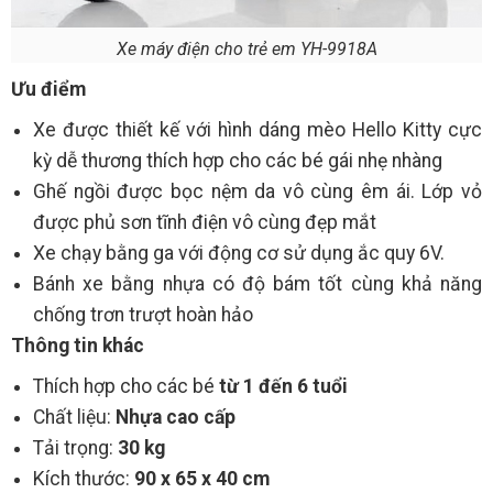
Xe máy điện cho trẻ em YH-9918A
Ưu điểm
Xe được thiết kế với hình dáng mèo Hello Kitty cực
kỳ dễ thương thích hợp cho các bé gái nhẹ nhàng
Ghế ngồi được bọc nệm da vô cùng êm ái. Lớp vỏ
được phủ sơn tĩnh điện vô cùng đẹp mắt
Xe chạy bằng ga với động cơ sử dụng ắc quy 6V.
Bánh xe bằng nhựa có độ bám tốt cùng khả năng
chống trơn trượt hoàn hảo
Thông tin khác
Thích hợp cho các bé
từ 1 đến 6 tuổi
Chất liệu:
Nhựa cao cấp
Tải trọng:
30 kg
Kích thước:
90 x 65 x 40 cm