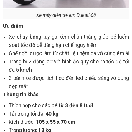
Xe máy điện trẻ em Dukati-08
Ưu điểm
Xe chạy bằng tay ga kèm chân thắng giúp bé kiểm
soát tốc độ dễ dàng hạn chế nguy hiểm
Ghế ngồi được làm từ chất liệu nệm da vô cùng êm ái
Trang bị 2 động cơ với bình ắc quy cho ra tốc độ tối
đa 5 km/h
3 bánh xe được tích hợp đèn led chiếu sáng vô cùng
đẹp mắt
Thông tin khác
Thích hợp cho các bé
từ 3 đến 8 tuổi
Tải trọng tối đa:
40 kg
Kích thước:
105 x 55 x 70 cm
Trọng lượng:
13 kg