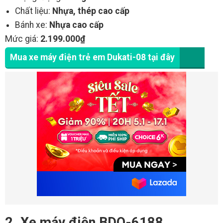
Chất liệu:
Nhựa, thép cao cấp
Bánh xe:
Nhựa cao cấp
Mức giá:
2.199.000₫
Mua xe máy điện trẻ em Dukati-08 tại đây
2. Xe máy điện BDQ-6188