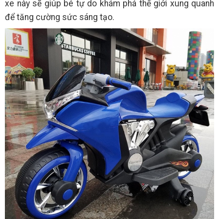
xe này sẽ giúp bé tự do khám phá thế giới xung quanh
để tăng cường sức sáng tạo.