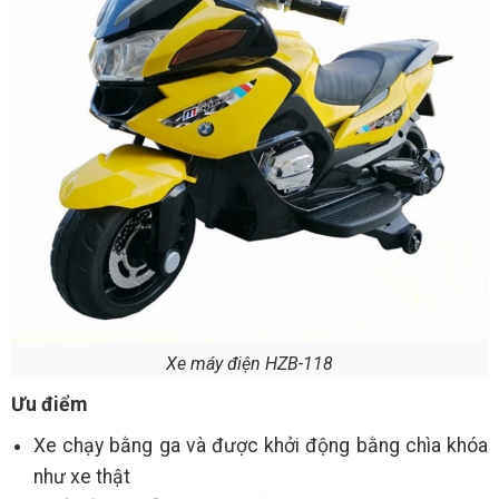
Xe máy điện HZB-118
Ưu điểm
Xe chạy bằng ga và được khởi động bằng chìa khóa
như xe thật