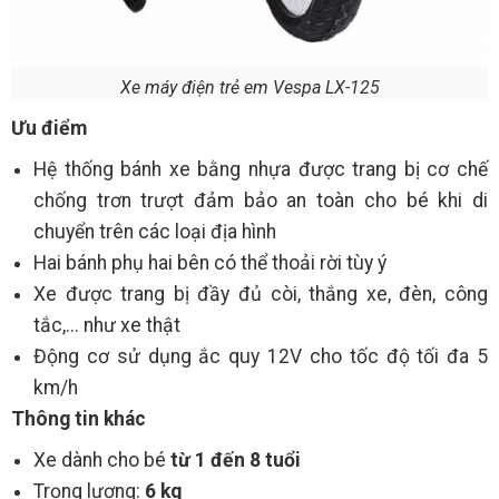
Xe máy điện trẻ em Vespa LX-125
Ưu điểm
Hệ thống bánh xe bằng nhựa được trang bị cơ chế
chống trơn trượt đảm bảo an toàn cho bé khi di
chuyển trên các loại địa hình
Hai bánh phụ hai bên có thể thoải rời tùy ý
Xe được trang bị đầy đủ còi, thắng xe, đèn, công
tắc,... như xe thật
Động cơ sử dụng ắc quy 12V cho tốc độ tối đa 5
km/h
Thông tin khác
Xe dành cho bé
từ 1 đến 8 tuổi
Trọng lượng:
6 kg