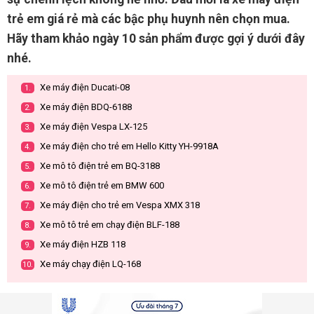
trẻ em giá rẻ mà các bậc phụ huynh nên chọn mua.
Hãy tham khảo ngày 10 sản phẩm được gợi ý dưới đây
nhé.
Xe máy điện Ducati-08
1.
Xe máy điện BDQ-6188
2.
Xe máy điện Vespa LX-125
3.
Xe máy điện cho trẻ em Hello Kitty YH-9918A
4.
Xe mô tô điện trẻ em BQ-3188
5.
Xe mô tô điện trẻ em BMW 600
6.
Xe máy điện cho trẻ em Vespa XMX 318
7.
Xe mô tô trẻ em chạy điện BLF-188
8.
Xe máy điện HZB 118
9.
Xe máy chạy điện LQ-168
10.