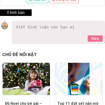
0 bình luận
Đăng
CHỦ ĐỀ NỔI BẬT
Đồ Noel cho bé gái –
Top 11 đất sét nặn mô