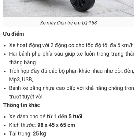
Xe máy điện trẻ em LQ-168
Ưu điểm
Xe hoạt động với 2 động cơ cho tốc độ tối đa 5 km/h
Hai bánh phụ phía sau giúp xe luôn trong trạng thái
thăng bằng
Tích hợp đầy đủ các bộ phận khác nhau như còi, đèn,
Mp3, USB,...
Bánh xe bằng nhựa cao cấp với khả năng chống trơn
trượt tuyệt vời
Thông tin khác
Xe dành cho bé
từ 1 đến 5 tuổi
Kích thước:
98 x 45 x 65 cm
Tải trọng:
25 kg