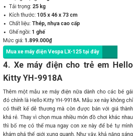
Tải trọng:
25 kg
Kích thước:
105 x 46 x 73 cm
Chất liệu:
Thép, nhựa cao cấp
Ghế ngồi:
1 ghế
Mức giá:
1.899.000₫
Mua xe máy điện Vespa LX-125 tại đây
4. Xe máy điện cho trẻ em Hello
Kitty YH-9918A
Thêm một mẫu xe máy điện nữa dành cho các bé gái
đó chính là Hello Kitty YH-9918A. Mẫu xe này không chỉ
có thiết kế dễ thương mà còn được bán với giá thành
khá rẻ. Thay vì chọn mua nhiều món đồ chơi khác nhau
thì bố mẹ có thể mua ngay con xe này để bé tự mình
khám phá thế giới xung quanh. Như vậy, khả năng sáng