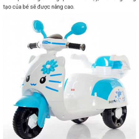
tạo của bé sẽ được nâng cao.