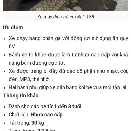
Xe máy điện trẻ em BLF-188
Ưu điểm
Xe chạy bằng chân ga với động cơ sử dụng ăn quy
6V
Bánh xe to khỏe được làm từ nhựa cao cấp với khả
năng bám đường cực tốt
Xe được trang bị đầy đủ các bộ phận như nhạc, còi,
đèn, MP3, thẻ nhớ,...
Hai bánh phụ giúp xe cân bằng khi bé vừa mới tập lái
Thông tin khác
Dành cho các bé
từ 1 đến 8 tuổi
Chất liệu:
Nhựa cao cấp
Tải trọng:
30 kg