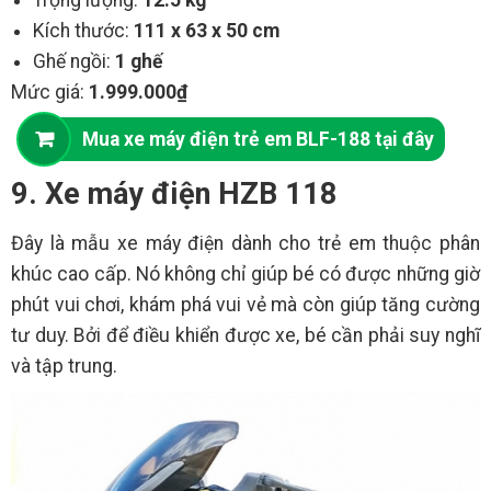
Trọng lượng:
12.5 kg
Kích thước:
111 x 63 x 50 cm
Ghế ngồi:
1 ghế
Mức giá:
1.999.000₫
Mua xe máy điện trẻ em BLF-188 tại đây
9. Xe máy điện HZB 118
Đây là mẫu xe máy điện dành cho trẻ em thuộc phân
khúc cao cấp. Nó không chỉ giúp bé có được những giờ
phút vui chơi, khám phá vui vẻ mà còn giúp tăng cường
tư duy. Bởi để điều khiển được xe, bé cần phải suy nghĩ
và tập trung.