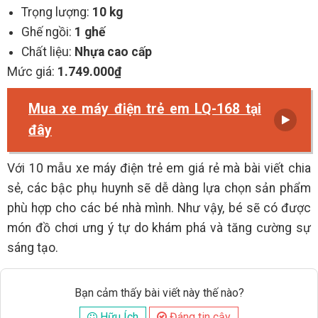
Trọng lượng:
10 kg
Ghế ngồi:
1 ghế
Chất liệu:
Nhựa cao cấp
Mức giá:
1.749.000₫
Mua xe máy điện trẻ em LQ-168 tại
đây
Với 10 mẫu xe máy điện trẻ em giá rẻ mà bài viết chia
sẻ, các bậc phụ huynh sẽ dễ dàng lựa chọn sản phẩm
phù hợp cho các bé nhà mình. Như vậy, bé sẽ có được
món đồ chơi ưng ý tự do khám phá và tăng cường sự
sáng tạo.
Bạn cảm thấy bài viết này thế nào?
Hữu Ích
Đáng tin cậy