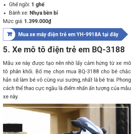
Ghế ngồi:
1 ghế
Bánh xe:
Nhựa bền bỉ
Mức giá:
1.399.000₫
Mua xe máy điện trẻ em YH-9918A tại đây
5. Xe mô tô điện trẻ em BQ-3188
Mẫu xe này được tạo nên nhờ lấy cảm hứng từ xe mô
tô phân khối. Bố mẹ chọn mua BQ-3188 cho bé chắc
hẳn sẽ làm bé vô cùng vui sướng, nhất là bé trai. Phong
cách thể thao cực ngầu là điểm nhấn ấn tượng của mẫu
xe này.