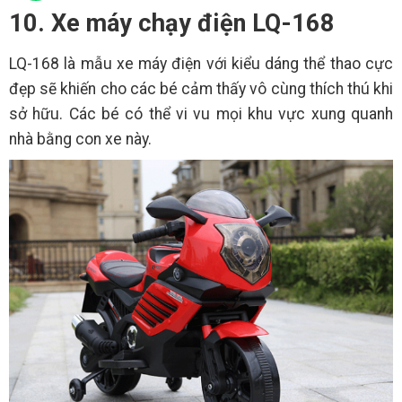
10. Xe máy chạy điện LQ-168
LQ-168 là mẫu xe máy điện với kiểu dáng thể thao cực
đẹp sẽ khiến cho các bé cảm thấy vô cùng thích thú khi
sở hữu. Các bé có thể vi vu mọi khu vực xung quanh
nhà bằng con xe này.