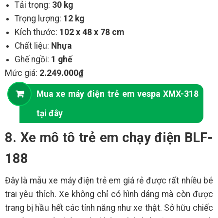
Tải trọng:
30 kg
Trọng lượng:
12 kg
Kích thước:
102 x 48 x 78 cm
Chất liệu:
Nhựa
Ghế ngồi:
1 ghế
Mức giá:
2.249.000₫
Mua xe máy điện trẻ em vespa XMX-318
tại đây
8. Xe mô tô trẻ em chạy điện BLF-
188
Đây là mẫu xe máy điện trẻ em giá rẻ được rất nhiều bé
trai yêu thích. Xe không chỉ có hình dáng mà còn được
trang bị hầu hết các tính năng như xe thật. Sở hữu chiếc