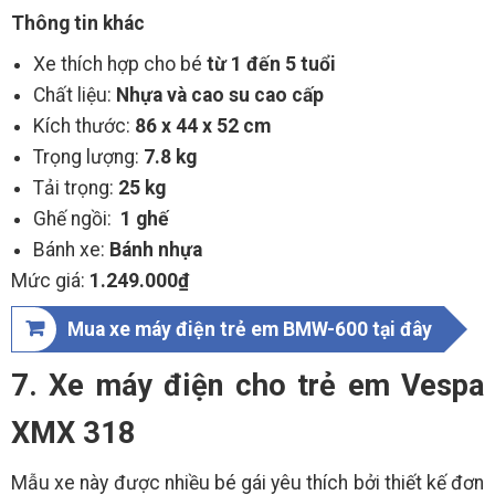
Thông tin khác
Xe thích hợp cho bé
từ 1 đến 5 tuổi
Chất liệu:
Nhựa và cao su cao cấp
Kích thước:
86 x 44 x 52 cm
Trọng lượng:
7.8 kg
Tải trọng:
25 kg
Ghế ngồi:
1 ghế
Bánh xe:
Bánh nhựa
Mức giá:
1.249.000₫
Mua xe máy điện trẻ em BMW-600 tại đây
7. Xe máy điện cho trẻ em Vespa
XMX 318
Mẫu xe này được nhiều bé gái yêu thích bởi thiết kế đơn