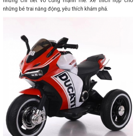
những chi tiết vô cùng mạnh mẽ. Xe thích hợp cho
những bé trai năng động, yêu thích khám phá.