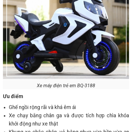
Xe máy điện trẻ em BQ-3188
Ưu điểm
Ghế ngồi rộng rãi và khá êm ái
Xe chạy bằng chân ga và được tích hợp chìa khóa
khởi động như xe thật