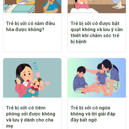
Trẻ bị sởi có nằm điều
Trẻ bị sởi có được bật
hòa được không?
quạt không và lưu ý cần
thiết khi chăm sóc trẻ
bị bệnh
Trẻ bị sốt có tiêm
Trẻ bị sởi có ngứa
phòng sởi được không
không và lời giải đáp
và lưu ý dành cho cha
đầy bất ngờ
mẹ