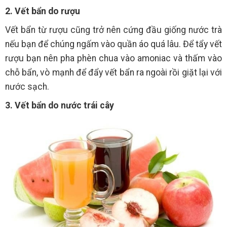
2. Vết bẩn do rượu
Vết bẩn từ rượu cũng trở nên cứng đầu giống nước trà
nếu bạn để chúng ngấm vào quần áo quá lâu. Để tẩy vết
rượu bạn nên pha phèn chua vào amoniac và thấm vào
chỗ bẩn, vò mạnh để đẩy vết bẩn ra ngoài rồi giặt lại với
nước sạch.
3. Vết bẩn do nước trái cây