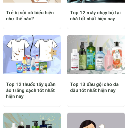
Trẻ bị sởi có biểu hiện
Top 12 máy chạy bộ tại
như thế nào?
nhà tốt nhất hiện nay
Top 12 thuốc tẩy quần
Top 13 dầu gội cho da
áo trắng sạch tốt nhất
dầu tốt nhất hiện nay
hiện nay