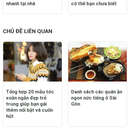
nhanh tại nhà
có thể bạn chưa biết
CHỦ ĐỀ LIÊN QUAN
Tổng hợp 20 mẫu tóc
Danh sách các quán ăn
xoăn ngắn đẹp trẻ
ngon nức tiếng ở Sài
trung giúp bạn gái
Gòn
thêm nổi bật và cuốn
hút