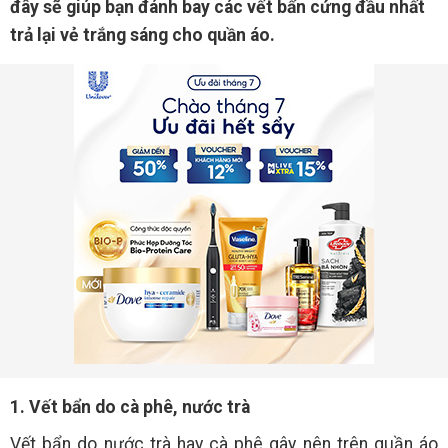
đây sẽ giúp bạn đánh bay các vết bẩn cứng đầu nhất
trả lại vẻ trắng sáng cho quần áo.
1. Vết bẩn do cà phê, nước trà
Vết bẩn do nước trà hay cà phê gây nên trên quần áo