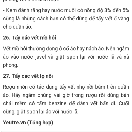
- Kem đánh răng hay nước muối có nồng độ 3% đến 5%
cũng là những cách bạn có thể dùng để tẩy vết ố vàng
cho quần áo.
26. Tẩy các vết mồ hôi
Vết mồ hôi thường đọng ở cổ áo hay nách áo. Nên ngâm
áo vào nước javel và giặt sạch lại với nước lã và xà
phòng.
27. Tẩy các vết lọ nồi
Rượu nhờn có tác dụng tẩy vết nhọ nồi bám trên quần
áo. Hãy ngâm chúng vài giờ trong rượu rồi dùng bàn
chải mềm có tẩm benzine để đánh vết bẩn đi. Cuối
cùng, giặt sạch lại áo với nước lã.
Yeutre.vn (Tổng hợp)