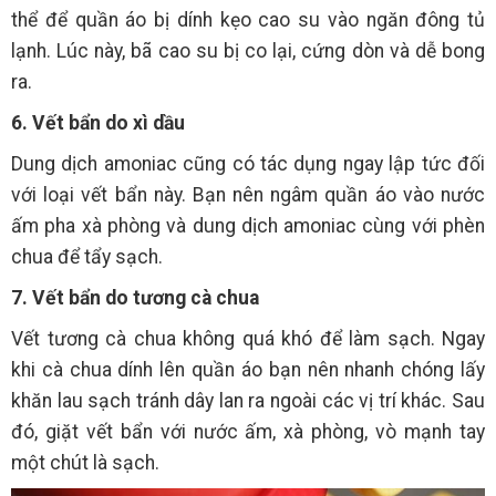
thể để quần áo bị dính kẹo cao su vào ngăn đông tủ
lạnh. Lúc này, bã cao su bị co lại, cứng dòn và dễ bong
ra.
6. Vết bẩn do xì dầu
Dung dịch amoniac cũng có tác dụng ngay lập tức đối
với loại vết bẩn này. Bạn nên ngâm quần áo vào nước
ấm pha xà phòng và dung dịch amoniac cùng với phèn
chua để tẩy sạch.
7. Vết bẩn do tương cà chua
Vết tương cà chua không quá khó để làm sạch. Ngay
khi cà chua dính lên quần áo bạn nên nhanh chóng lấy
khăn lau sạch tránh dây lan ra ngoài các vị trí khác. Sau
đó, giặt vết bẩn với nước ấm, xà phòng, vò mạnh tay
một chút là sạch.