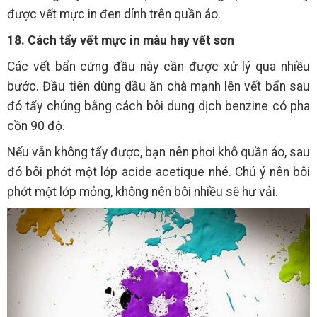
được vết mực in đen dính trên quần áo.
18. Cách tẩy vết mực in màu hay vết sơn
Các vết bẩn cứng đầu này cần được xử lý qua nhiều
bước. Đầu tiên dùng dầu ăn chà mạnh lên vết bẩn sau
đó tẩy chúng bằng cách bôi dung dịch benzine có pha
cồn 90 độ.
Nếu vẫn không tẩy được, bạn nên phơi khô quần áo, sau
đó bôi phớt một lớp acide acetique nhé. Chú ý nên bôi
phớt một lớp mỏng, không nên bôi nhiều sẽ hư vải.