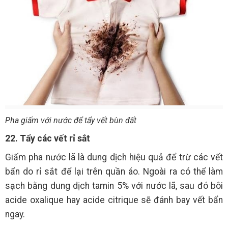
Pha giấm với nước để tẩy vết bùn đất
22. Tẩy các vết rỉ sắt
Giấm pha nước lã là dung dịch hiệu quả để trừ các vết
bẩn do rỉ sắt để lại trên quần áo. Ngoài ra có thể làm
sạch bằng dung dịch tamin 5% với nước lã, sau đó bôi
acide oxalique hay acide citrique sẽ đánh bay vết bẩn
ngay.