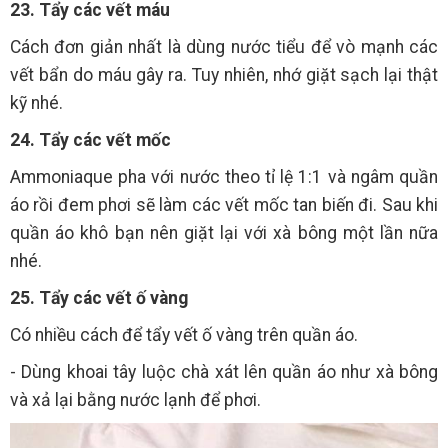
23. Tẩy các vết máu
Cách đơn giản nhất là dùng nước tiểu để vò mạnh các
vết bẩn do máu gây ra. Tuy nhiên, nhớ giặt sạch lại thật
kỹ nhé.
24. Tẩy các vết mốc
Ammoniaque pha với nước theo tỉ lệ 1:1 và ngâm quần
áo rồi đem phơi sẽ làm các vết mốc tan biến đi. Sau khi
quần áo khô bạn nên giặt lại với xà bông một lần nữa
nhé.
25. Tẩy các vết ố vàng
Có nhiều cách để tẩy vết ố vàng trên quần áo.
- Dùng khoai tây luộc chà xát lên quần áo như xà bông
và xả lại bằng nước lạnh để phơi.