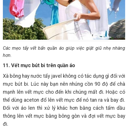
Các mẹo tẩy vết bẩn quần áo giúp việc giặt giũ nhẹ nhàng
hơn.
11. Vết mực bút bi trên quần áo
Xà bông hay nước tẩy javel không có tác dụng gì đối với
mực bút bi. Lúc này bạn nên nhúng cồn 90 độ để chà
mạnh lên vết mực cho đến khi chúng mất đi. Hoặc có
thể dùng aceton đổ lên vết mực để nó tan ra và bay đi.
Đối với áo len thì xử lý khác hơn bằng cách tẩm dầu
thông lên vết mực bằng bông gòn và đợi vết mực bay
đi.