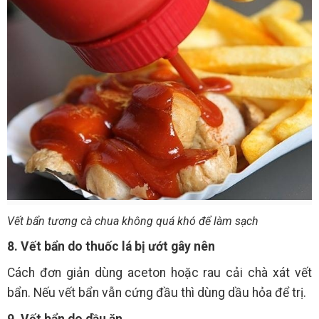
Vết bẩn tương cà chua không quá khó để làm sạch
8. Vết bẩn do thuốc lá bị ướt gây nên
Cách đơn giản dùng aceton hoặc rau cải chà xát vết
bẩn. Nếu vết bẩn vẫn cứng đầu thì dùng dầu hỏa để trị.
9. Vết bẩn do dầu ăn