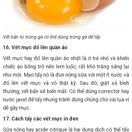
Vết bẩn từ trứng gà có thể dùng trứng gà để tẩy.
16. Vết mực đổ lên quần áo
Vết mực hay đổ lên quần áo nhất là ở trẻ nhỏ và khiến
chiếc áo bỗng trở nên lem luốc, rất khó trắng sáng lại
như mới. Mẹo tẩy nó là đun nóng sữa với một ít nước và
đổ lên vết mực và vò thật kỹ. Sau đó, giặt xả bình
thường, vết bẩn sẽ biến mất. Có thể dùng corrector hay
nước javel để tẩy nhưng tránh dùng chúng cho vải lụa vì
dễ gây mục.
17. Cách tẩy các vết mực in đen
Sữa nóng hay acide citrique là hai dung dịch có thể tẩy