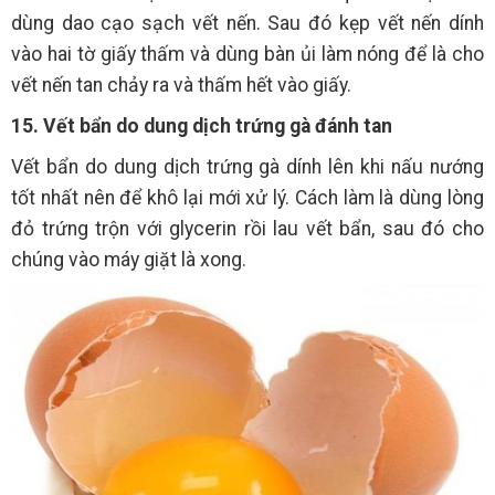
dùng dao cạo sạch vết nến. Sau đó kẹp vết nến dính
vào hai tờ giấy thấm và dùng bàn ủi làm nóng để là cho
vết nến tan chảy ra và thấm hết vào giấy.
15. Vết bẩn do dung dịch trứng gà đánh tan
Vết bẩn do dung dịch trứng gà dính lên khi nấu nướng
tốt nhất nên để khô lại mới xử lý. Cách làm là dùng lòng
đỏ trứng trộn với glycerin rồi lau vết bẩn, sau đó cho
chúng vào máy giặt là xong.