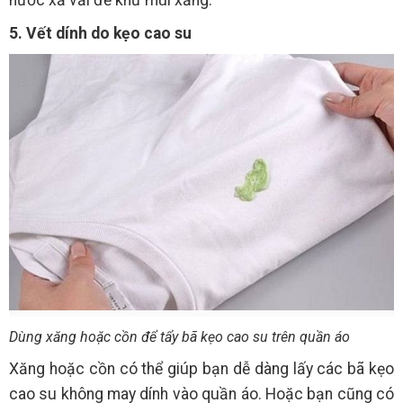
nước xả vải để khử mùi xăng.
5. Vết dính do kẹo cao su
Dùng xăng hoặc cồn để tẩy bã kẹo cao su trên quần áo
Xăng hoặc cồn có thể giúp bạn dễ dàng lấy các bã kẹo
cao su không may dính vào quần áo. Hoặc bạn cũng có