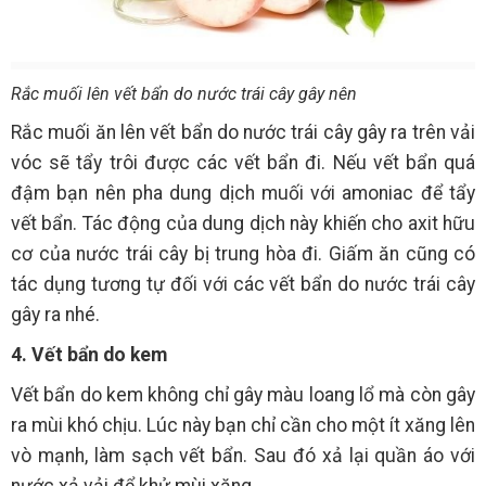
Rắc muối lên vết bẩn do nước trái cây gây nên
Rắc muối ăn lên vết bẩn do nước trái cây gây ra trên vải
vóc sẽ tẩy trôi được các vết bẩn đi. Nếu vết bẩn quá
đậm bạn nên pha dung dịch muối với amoniac để tẩy
vết bẩn. Tác động của dung dịch này khiến cho axit hữu
cơ của nước trái cây bị trung hòa đi. Giấm ăn cũng có
tác dụng tương tự đối với các vết bẩn do nước trái cây
gây ra nhé.
4. Vết bẩn do kem
Vết bẩn do kem không chỉ gây màu loang lổ mà còn gây
ra mùi khó chịu. Lúc này bạn chỉ cần cho một ít xăng lên
vò mạnh, làm sạch vết bẩn. Sau đó xả lại quần áo với