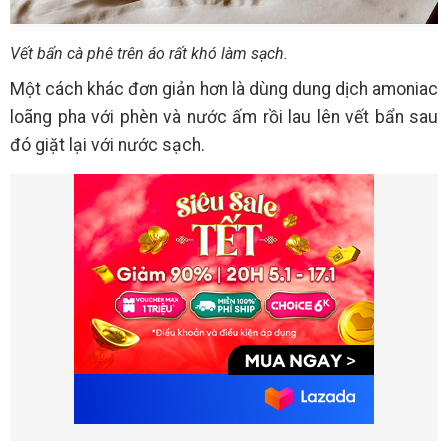
Vết bẩn cà phê trên áo rất khó làm sạch.
Một cách khác đơn giản hơn là dùng dung dịch amoniac
loãng pha với phèn và nước ấm rồi lau lên vết bẩn sau
đó giặt lại với nước sạch.