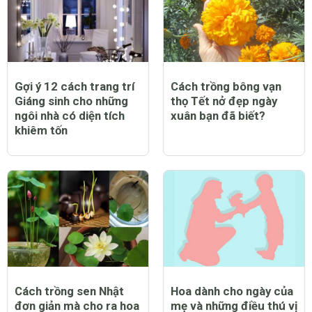
Gợi ý 12 cách trang trí
Cách trồng bông vạn
Giáng sinh cho những
thọ Tết nở đẹp ngày
ngôi nhà có diện tích
xuân bạn đã biết?
khiêm tốn
Cách trồng sen Nhật
Hoa dành cho ngày của
đơn giản mà cho ra hoa
mẹ và những điều thú vị