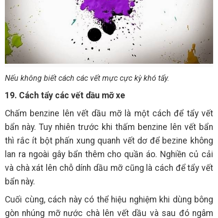
Nếu không biết cách các vết mực cực kỳ khó tẩy.
19. Cách tẩy các vết dầu mỡ xe
Chấm benzine lên vết dầu mỡ là một cách để tẩy vết
bẩn này. Tuy nhiên trước khi thấm benzine lên vết bẩn
thì rắc ít bột phấn xung quanh vết dơ để bezine không
lan ra ngoài gây bẩn thêm cho quần áo. Nghiền củ cải
và chà xát lên chỗ dính dầu mỡ cũng là cách để tẩy vết
bẩn này.
Cuối cùng, cách này có thể hiệu nghiệm khi dùng bông
gòn nhúng mỡ nước chà lên vết dầu và sau đó ngâm