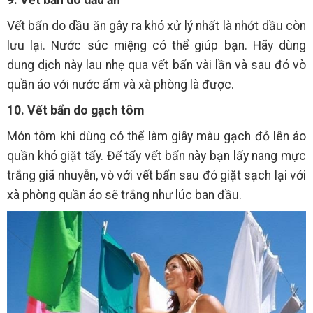
Vết bẩn do dầu ăn gây ra khó xử lý nhất là nhớt dầu còn
lưu lại. Nước súc miệng có thể giúp bạn. Hãy dùng
dung dịch này lau nhẹ qua vết bẩn vài lần và sau đó vò
quần áo với nước ấm và xà phòng là được.
10. Vết bẩn do gạch tôm
Món tôm khi dùng có thể làm giây màu gạch đỏ lên áo
quần khó giặt tẩy. Để tẩy vết bẩn này bạn lấy nang mực
trắng giã nhuyễn, vò với vết bẩn sau đó giặt sạch lại với
xà phòng quần áo sẽ trắng như lúc ban đầu.