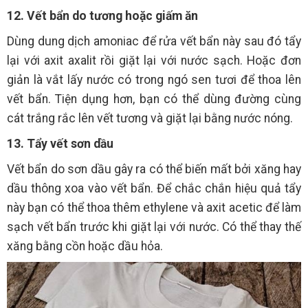
12. Vết bẩn do tương hoặc giấm ăn
Dùng dung dịch amoniac để rửa vết bẩn này sau đó tẩy
lại với axit axalit rồi giặt lại với nước sạch. Hoặc đơn
giản là vắt lấy nước có trong ngó sen tươi để thoa lên
vết bẩn. Tiện dụng hơn, bạn có thể dùng đường cùng
cát trắng rắc lên vết tương và giặt lại bằng nước nóng.
13. Tẩy vết sơn dầu
Vết bẩn do sơn dầu gây ra có thể biến mất bởi xăng hay
dầu thông xoa vào vết bẩn. Để chắc chắn hiệu quả tẩy
này bạn có thể thoa thêm ethylene và axit acetic để làm
sạch vết bẩn trước khi giặt lại với nước. Có thể thay thế
xăng bằng cồn hoặc dầu hỏa.