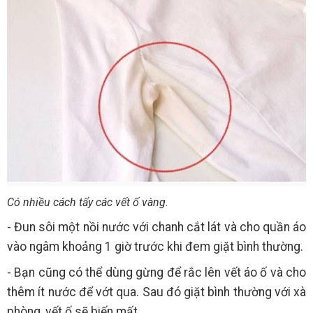
Có nhiều cách tẩy các vết ố vàng.
- Đun sôi một nồi nước với chanh cắt lát và cho quần áo
vào ngâm khoảng 1 giờ trước khi đem giặt bình thường.
- Bạn cũng có thể dùng gừng để rắc lên vết áo ố và cho
thêm ít nước để vớt qua. Sau đó giặt bình thường với xà
phòng, vết ố sẽ biến mất.