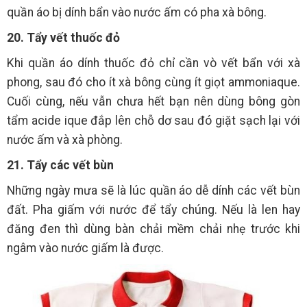
quần áo bị dính bẩn vào nước ấm có pha xà bông.
20. Tẩy vết thuốc đỏ
Khi quần áo dính thuốc đỏ chỉ cần vò vết bẩn với xà
phong, sau đó cho ít xà bông cùng ít giọt ammoniaque.
Cuối cùng, nếu vẫn chưa hết bạn nên dùng bông gòn
tẩm acide ique đắp lên chỗ dơ sau đó giặt sạch lại với
nước ấm và xà phòng.
21. Tẩy các vết bùn
Những ngày mưa sẽ là lúc quần áo dễ dính các vết bùn
đất. Pha giấm với nước để tẩy chúng. Nếu là len hay
đăng đen thì dùng bàn chải mềm chải nhẹ trước khi
ngâm vào nước giấm là được.