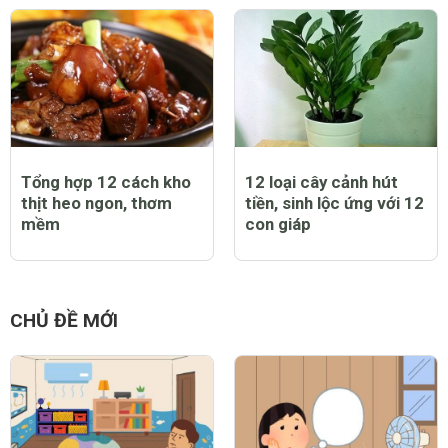
Tổng hợp 12 cách kho
12 loại cây cảnh hút
thịt heo ngon, thơm
tiền, sinh lộc ứng với 12
mềm
con giáp
CHỦ ĐỀ MỚI