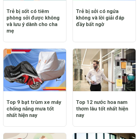
Trẻ bị sốt có tiêm
Trẻ bị sởi có ngứa
phòng sởi được không
không và lời giải đáp
và lưu ý dành cho cha
đầy bất ngờ
mẹ
Top 9 bạt trùm xe máy
Top 12 nước hoa nam
chống nắng mưa tốt
thơm lâu tốt nhất hiện
nhất hiện nay
nay