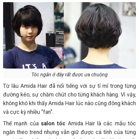
Tóc ngắn ở đây rất được ưa chuộng
Từ lâu Amida Hair đã nổi tiếng với sự tỉ mỉ trong từng
đường kéo, sự chăm chút cho từng khách hàng. Vì vậy,
không khó khi thấy Amida Hair lúc nào cũng đông khách
và cực kỳ nhiều "fan".
Thế mạnh của
salon tóc
Amida Hair là các mẫu tóc
ngắn theo trend nhưng vẫn giữ được cá tính của từng