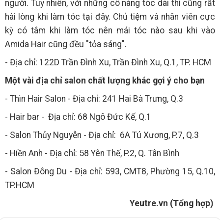
người. Tuy nhiên, với những cô nàng tóc dài thì cũng rất
hài lòng khi làm tóc tại đây. Chủ tiệm và nhân viên cực
kỳ có tâm khi làm tóc nên mái tóc nào sau khi vào
Amida Hair cũng đều "tỏa sáng".
- Địa chỉ: 122D Trần Đình Xu, Trần Đình Xu, Q.1, TP. HCM
Một vài địa chỉ salon chất lượng khác gợi ý cho bạn
- Thìn Hair Salon - Địa chỉ: 241 Hai Bà Trưng, Q.3
- Hair bar - Địa chỉ: 68 Ngô Đức Kế, Q.1
- Salon Thủy Nguyễn - Địa chỉ: 6A Tú Xương, P.7, Q.3
- Hiền Anh - Địa chỉ: 58 Yên Thế, P.2, Q. Tân Bình
- Salon Đông Du - Địa chỉ: 593, CMT8, Phường 15, Q.10,
TP.HCM
Yeutre.vn (Tổng hợp)