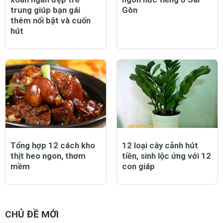
trung giúp bạn gái
Gòn
thêm nổi bật và cuốn
hút
Tổng hợp 12 cách kho
12 loại cây cảnh hút
thịt heo ngon, thơm
tiền, sinh lộc ứng với 12
mềm
con giáp
CHỦ ĐỀ MỚI