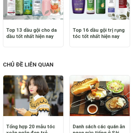
Top 13 dầu gội cho da
Top 16 dầu gội trị rụng
dầu tốt nhất hiện nay
tóc tốt nhất hiện nay
CHỦ ĐỀ LIÊN QUAN
Tổng hợp 20 mẫu tóc
Danh sách các quán ăn
xoăn ngắn đẹp trẻ
ngon nức tiếng ở Sài