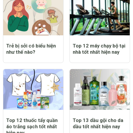
Trẻ bị sởi có biểu hiện
Top 12 máy chạy bộ tại
như thế nào?
nhà tốt nhất hiện nay
Top 12 thuốc tẩy quần
Top 13 dầu gội cho da
áo trắng sạch tốt nhất
dầu tốt nhất hiện nay
hiện nay