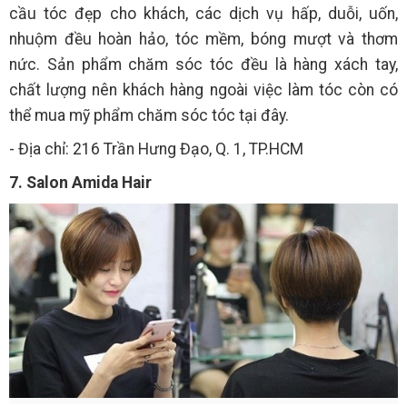
cầu tóc đẹp cho khách, các dịch vụ hấp, duỗi, uốn,
nhuộm đều hoàn hảo, tóc mềm, bóng mượt và thơm
nức. Sản phẩm chăm sóc tóc đều là hàng xách tay,
chất lượng nên khách hàng ngoài việc làm tóc còn có
thể mua mỹ phẩm chăm sóc tóc tại đây.
- Địa chỉ: 216 Trần Hưng Đạo, Q. 1, TP.HCM
7. Salon Amida Hair