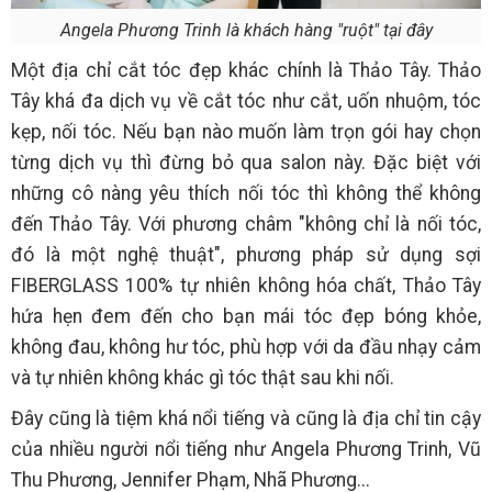
Angela Phương Trinh là khách hàng "ruột" tại đây
Một địa chỉ cắt tóc đẹp khác chính là Thảo Tây. Thảo
Tây khá đa dịch vụ về cắt tóc như cắt, uốn nhuộm, tóc
kẹp, nối tóc. Nếu bạn nào muốn làm trọn gói hay chọn
từng dịch vụ thì đừng bỏ qua salon này. Đặc biệt với
những cô nàng yêu thích nối tóc thì không thể không
đến Thảo Tây. Với phương châm "không chỉ là nối tóc,
đó là một nghệ thuật", phương pháp sử dụng sợi
FIBERGLASS 100% tự nhiên không hóa chất, Thảo Tây
hứa hẹn đem đến cho bạn mái tóc đẹp bóng khỏe,
không đau, không hư tóc, phù hợp với da đầu nhạy cảm
và tự nhiên không khác gì tóc thật sau khi nối.
Đây cũng là tiệm khá nổi tiếng và cũng là địa chỉ tin cậy
của nhiều người nổi tiếng như Angela Phương Trinh, Vũ
Thu Phương, Jennifer Phạm, Nhã Phương...