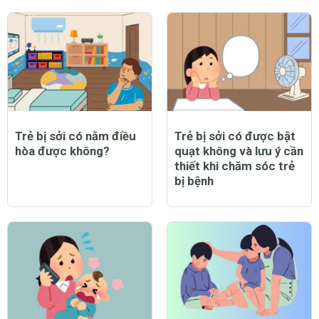
Trẻ bị sởi có nằm điều
Trẻ bị sởi có được bật
hòa được không?
quạt không và lưu ý cần
thiết khi chăm sóc trẻ
bị bệnh