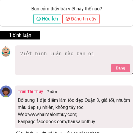
Bạn cảm thấy bài viết này thế nào?
Hữu Ích
Đáng tin cậy
1 bình luận
Đăng
Trần Thị Thúy
7 năm
Bổ sung 1 địa điểm làm tóc đẹp Quận 3, giá tốt, nhuộm
màu đẹp tự nhiên, không tẩy tóc.
Web:www.hairsalonthuy.com;
Fanpage:facebook.com/hairsalonthuy