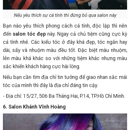
Nếu yêu thích sự cá tính thì đừng bỏ qua salon này
Bạn nào yêu thích phong cách cá tính, độc lập thì nên
đến
salon tóc đẹp
này. Ngay cả chủ tiệm cũng cực kỳ
cá tính nhé. Các kiểu tóc ở đây khá đẹp, tóc ngắn hay
dài, sấy và nhuộm màu đều tốt. Đặc biệt màu nhuộm,
lên màu khá khác so với những tiệm khác nhưng màu
sắc khiến khách hàng cực hài lòng.
Nếu bạn cần tìm địa chỉ tin tưởng để giao nhan sắc mái
tóc của mình thì đây là địa chỉ đáng tin cậy.
- Địa chỉ: 15/27, 506 Ba Tháng Hai, P.14, TP.Hồ Chí Minh.
6. Salon Khánh Vĩnh Hoàng