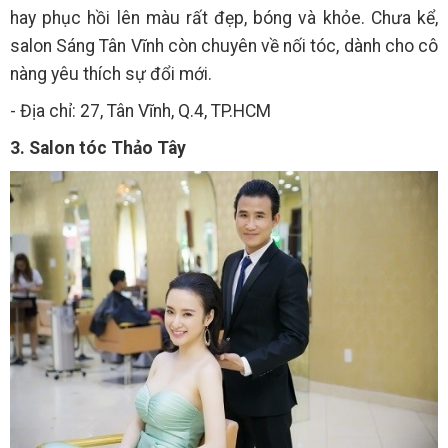
hay phục hồi lên màu rất đẹp, bóng và khỏe. Chưa kể,
salon Sáng Tân Vĩnh còn chuyên về nối tóc, dành cho cô
nàng yêu thích sự đổi mới.
- Địa chỉ: 27, Tân Vĩnh, Q.4, TP.HCM
3. Salon tóc Thảo Tây