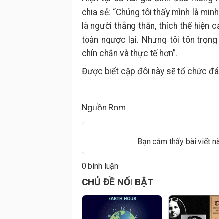
chia sẻ: “Chúng tôi thấy mình là minh
là người thẳng thắn, thích thể hiện 
toàn ngược lại. Nhưng tôi tôn trọng
chín chắn và thực tế hơn”.
Được biết cặp đôi này sẽ tổ chức đá
Nguồn Rom
Bạn cảm thấy bài viết n
0 bình luận
Đăng