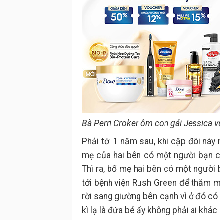
Bà Perri Croker ôm con gái Jessica v
Phải tới 1 năm sau, khi cặp đôi này
mẹ của hai bên có một người bạn ch
Thì ra, bố mẹ hai bên có một người 
tới bệnh viện Rush Green để thăm m
rời sang giường bên cạnh vì ở đó có
kì lạ là đứa bé ấy không phải ai khác