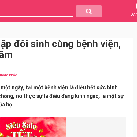
DA
cặp đôi sinh cùng bệnh viện,
năm
u tham khảo
một ngày, tại một bệnh viện là điều hết sức bình
hồng, nó thực sự là điều đáng kinh ngạc, là một sự
ủa họ.