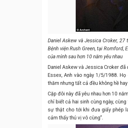
Daniel Askew và Jessica Croker, 27 
Bệnh viện Rush Green, tại Romford, 
của mình sau hơn 10 năm yêu nhau
Daniel Askew và Jessica Croker đã đ
Essex, Anh vào ngày 1/5/1988. Họ
thăm nhưng tất cả đều không hề hay b
Cặp đôi này đã yêu nhau hơn 10 năm, 
chỉ biết cả hai sinh cùng ngày, cùn
sự thật cho tới khi đưa giấy phép 
cảm thấy thú vị vô cùng”.