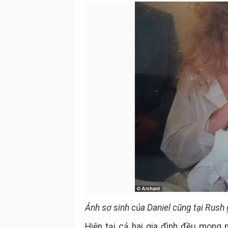
Ảnh sơ sinh của Daniel cũng tại Rush
Hiện tại cả hai gia đình đều mong 