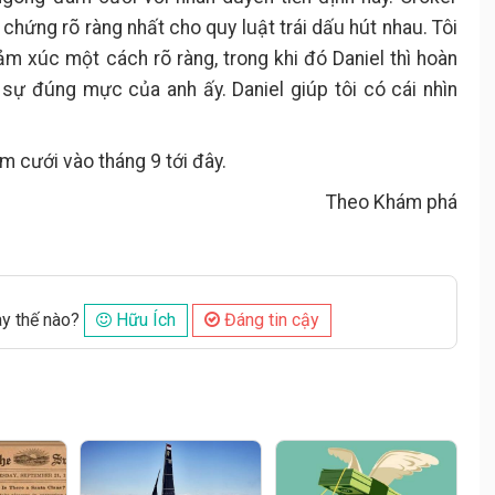
 chứng rõ ràng nhất cho quy luật trái dấu hút nhau. Tôi
cảm xúc một cách rõ ràng, trong khi đó Daniel thì hoàn
 sự đúng mực của anh ấy. Daniel giúp tôi có cái nhìn
m cưới vào tháng 9 tới đây.
Theo Khám phá
ày thế nào?
Hữu Ích
Đáng tin cậy