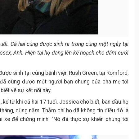
tuổi. Cả hai cùng được sinh ra trong cùng một ngày tại
Essex, Anh. Hiện tại họ đang lên kế hoạch cho đám cưới
ược sinh tại cùng bệnh viện Rush Green, tại Romford,
 đã cùng được một người bạn chung của cha mẹ tới
iết về sự kết nối này.
kể từ khi cả hai 17 tuổi. Jessica cho biết, ban đầu họ
g tháng, cùng năm. Thậm chí họ đã không tin điều đó là
lái xe để chứng minh: “Nó đã thực sự khiến chúng tôi