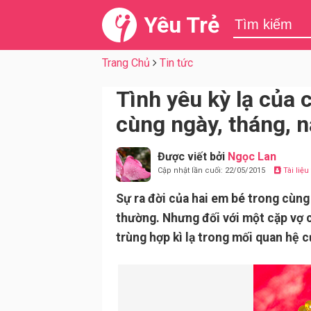
Yêu Trẻ
Trang Chủ
Tin tức
Tình yêu kỳ lạ của 
cùng ngày, tháng, 
Được viết bởi
Ngọc Lan
Cập nhật lần cuối: 22/05/2015
Tài liệ
Sự ra đời của hai em bé trong cùng 
thường. Nhưng đối với một cặp vợ c
trùng hợp kì lạ trong mối quan hệ c