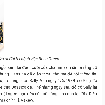
ừa ra đời tại bệnh viện Rush Green
 ngồi xem lại đám cưới của cha mẹ và nhận ra rằng bố
ung. Jessica đã điện thoại cho mẹ để hỏi thông tin.
bạn chung là cô Sally. Vào ngày 1/5/1988, cô Sally đã
ẹ của Jessica đẻ. Thế nhưng ngay sau đó cô Sally lại
 một người bạn nữa của cô cũng sinh con tại đấy. Điều
 mà chính là Askew.