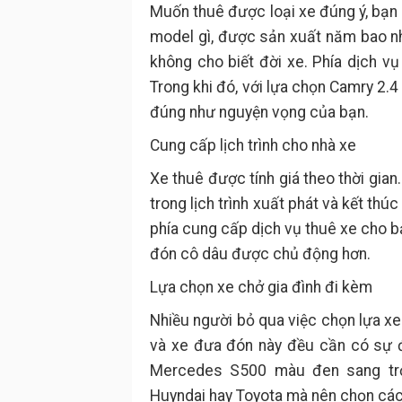
Muốn thuê được loại xe đúng ý, bạn 
model gì, được sản xuất năm bao n
không cho biết đời xe. Phía dịch v
Trong khi đó, với lựa chọn Camry 2.4
đúng như nguyện vọng của bạn.
Cung cấp lịch trình cho nhà xe
Xe thuê được tính giá theo thời gian.
trong lịch trình xuất phát và kết thúc
phía cung cấp dịch vụ thuê xe cho b
đón cô dâu được chủ động hơn.
Lựa chọn xe chở gia đình đi kèm
Nhiều người bỏ qua việc chọn lựa xe
và xe đưa đón này đều cần có sự đ
Mercedes S500 màu đen sang trọ
Huyndai hay Toyota mà nên chọn cá