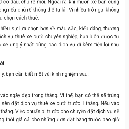
ở cô dâu, chú rể mới. Ngoài ra, khi mượn xe bạn cũng
êng nếu chú rể không thể tự lái. Vì nhiều trở ngại không
u chọn cách thuê.
nhiều sự lựa chọn hơn về màu sắc, kiểu dáng, thương
ịch vụ thuê xe cưới chuyên nghiệp, bạn luôn được tư
c xe ưng ý nhất cùng các dịch vụ đi kèm tiện lợi như
ới
ý, bạn cần biết một vài kinh nghiệm sau:
ào ngày đẹp trong tháng. Vì thế, bạn có thể sẽ trùng
n nên đặt dịch vụ thuê xe cưới trước 1 tháng. Nếu vào
2 tháng. Việc chuẩn bị trước cho chuyện đặt dịch vụ sẽ
ng thời giá cả cho những đơn đặt hàng trước bao giờ