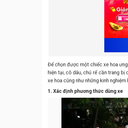
Để chọn được một chiếc xe hoa ưng ý
hiện tại, cô dâu, chú rể cần trang bị
xe hoa cũng như những kinh nghiệm k
1. Xác định phương thức dùng xe