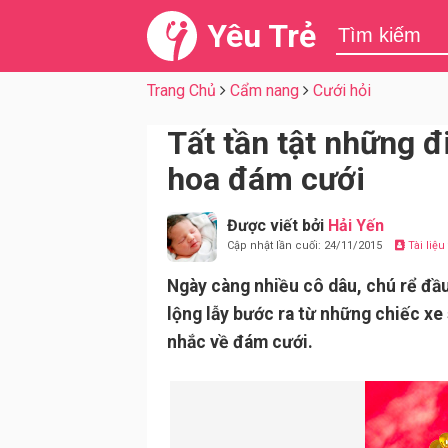
Yêu Trẻ
Trang Chủ
Cẩm nang
Cưới hỏi
Tất tần tật những đ
hoa đám cưới
Được viết bởi
Hải Yến
Cập nhật lần cuối: 24/11/2015
Tài liệ
Ngày càng nhiều cô dâu, chú rể đầu
lộng lẫy bước ra từ những chiếc xe
nhắc về đám cưới.