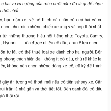
 cả hai và xu hướng của mùa cưới năm đó là gì để chọn
 thời nhất.
ý, bạn cần xét về sở thích cá nhân của cả hai và xu
chọn cho mình những chiếc xe ưng ý và hợp thời nhất.
 từ những thương hiệu nổi tiếng như: Toyota, Camry,
 Hyundai... luôn được nhiều cô dâu, chú rể lựa chọn.
n tự lái, có thể thuê loại xe dành cho hai người. Bên
 phong cách hiện đại, không ít cô dâu, chú rể khác lại
iên, không nên chọn những dòng xe cổ, cũ kỹ để tránh
ể gây ấn tượng và thoải mái nếu có tiền sử say xe. Cần
ui trần là nhà gần và thời tiết tốt. Bên cạnh đó, cô dâu
ó thổi rối.