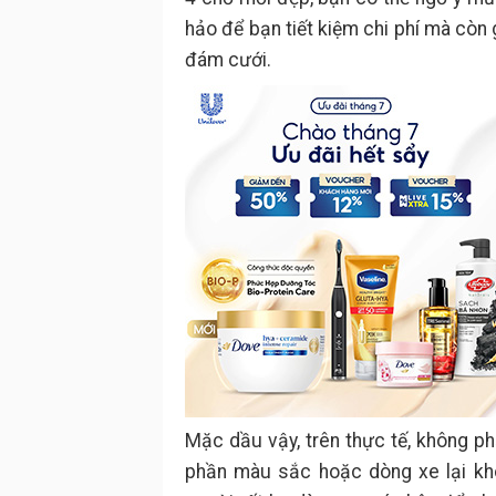
hảo để bạn tiết kiệm chi phí mà còn
đám cưới.
Mặc dầu vậy, trên thực tế, không ph
phần màu sắc hoặc dòng xe lại kh