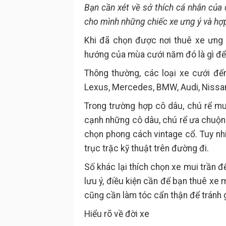
Bạn cần xét về sở thích cá nhân của
cho mình những chiếc xe ưng ý và hợp
Khi đã chọn được nơi thuê xe ưng 
hướng của mùa cưới năm đó là gì để 
Thông thường, các loại xe cưới đến
Lexus, Mercedes, BMW, Audi, Nissan,
Trong trường hợp cô dâu, chú rể muố
cạnh những cô dâu, chú rể ưa chuộng
chọn phong cách vintage cổ. Tuy nh
trục trặc kỹ thuật trên đường đi.
Số khác lại thích chọn xe mui trần đ
lưu ý, điều kiện cần để bạn thuê xe m
cũng cần làm tóc cẩn thận để tránh gi
Hiểu rõ về đời xe