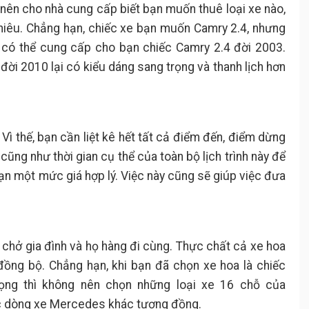
nên cho nhà cung cấp biết bạn muốn thuê loại xe nào,
hiêu. Chẳng hạn, chiếc xe bạn muốn Camry 2.4, nhưng
ụ có thể cung cấp cho bạn chiếc Camry 2.4 đời 2003.
 đời 2010 lại có kiểu dáng sang trọng và thanh lịch hơn
 Vì thế, bạn cần liệt kê hết tất cả điểm đến, điểm dừng
 cũng như thời gian cụ thể của toàn bộ lịch trình này để
ạn một mức giá hợp lý. Việc này cũng sẽ giúp việc đưa
 chở gia đình và họ hàng đi cùng. Thực chất cả xe hoa
ồng bộ. Chẳng hạn, khi bạn đã chọn xe hoa là chiếc
ng thì không nên chọn những loại xe 16 chỗ của
c dòng xe Mercedes khác tương đồng.