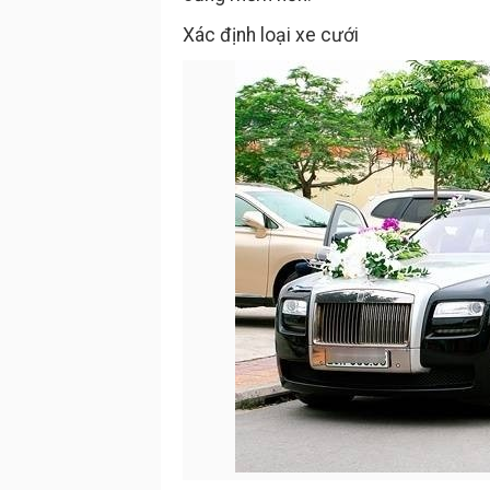
Xác định loại xe cưới