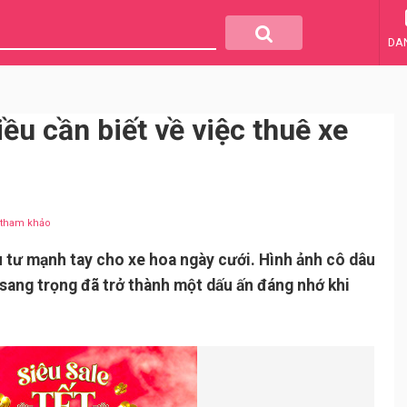
DA
iều cần biết về việc thuê xe
u tham khảo
 tư mạnh tay cho xe hoa ngày cưới. Hình ảnh cô dâu
 sang trọng đã trở thành một dấu ấn đáng nhớ khi