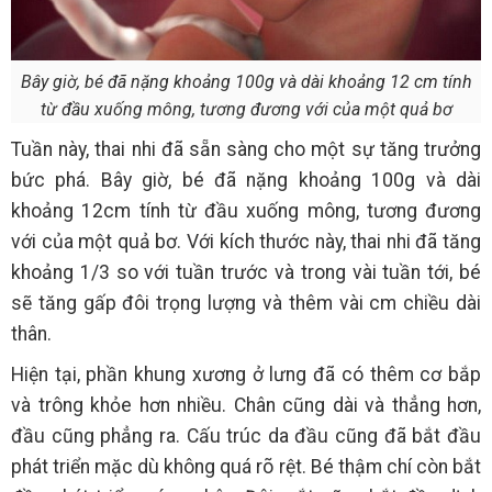
Bây giờ, bé đã nặng khoảng 100g và dài khoảng 12 cm tính
từ đầu xuống mông, tương đương với của một quả bơ
Tuần này, thai nhi đã sẵn sàng cho một sự tăng trưởng
bức phá. Bây giờ, bé đã nặng khoảng 100g và dài
khoảng 12cm tính từ đầu xuống mông, tương đương
với của một quả bơ. Với kích thước này, thai nhi đã tăng
khoảng 1/3 so với tuần trước và trong vài tuần tới, bé
sẽ tăng gấp đôi trọng lượng và thêm vài cm chiều dài
thân.
Hiện tại, phần khung xương ở lưng đã có thêm cơ bắp
và trông khỏe hơn nhiều. Chân cũng dài và thẳng hơn,
đầu cũng phẳng ra. Cấu trúc da đầu cũng đã bắt đầu
phát triển mặc dù không quá rõ rệt. Bé thậm chí còn bắt