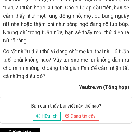
tuần, 20 tuần hoặc lâu hơn. Các cú đạp đầu tiên, bạn sẽ
cảm thấy như một rung động nhỏ, một cú búng nguẩy
rất nhẹ hoặc thậm chí như bỏng ngô đang nổ lúp búp.
Nhưng chỉ trong tuần nữa, bạn sẽ thấy mọi thứ diễn ra
rất rõ ràng.
Có rất nhiều điều thú vị đang chờ mẹ khi thai nhi 16 tuần
tuổi phải không nào? Vậy tại sao mẹ lại không dành ra
cho mình những khoảng thời gian tĩnh để cảm nhận tất
cả những điều đó?
Yeutre.vn (Tổng hợp)
Bạn cảm thấy bài viết này thế nào?
Hữu Ích
Đáng tin cậy