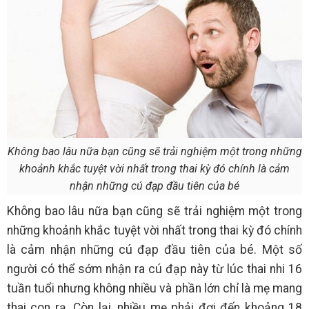
Không bao lâu nữa bạn cũng sẽ trải nghiệm một trong những
khoảnh khắc tuyệt vời nhất trong thai kỳ đó chính là cảm
nhận những cú đạp đầu tiên của bé
Không bao lâu nữa bạn cũng sẽ trải nghiệm một trong
những khoảnh khắc tuyệt vời nhất trong thai kỳ đó chính
là cảm nhận những cú đạp đầu tiên của bé. Một số
người có thể sớm nhận ra cú đạp này từ lúc thai nhi 16
tuần tuổi nhưng không nhiều và phần lớn chỉ là mẹ mang
thai con rạ. Còn lại, nhiều mẹ phải đợi đến khoảng 18