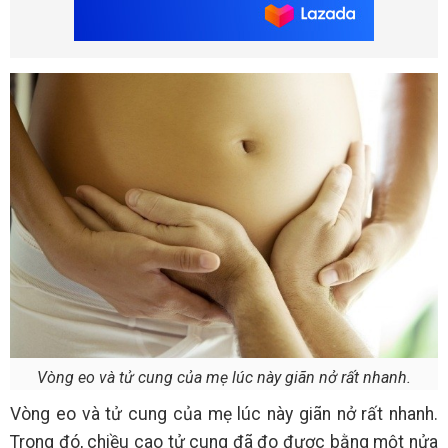
Vòng eo và tử cung của mẹ lúc này giãn nở rất nhanh.
Vòng eo và tử cung của mẹ lúc này giãn nở rất nhanh.
Trong đó, chiều cao tử cung đã đo được bằng một nửa