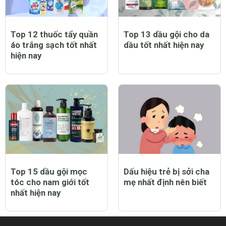
Top 12 thuốc tẩy quần
Top 13 dầu gội cho da
áo trắng sạch tốt nhất
dầu tốt nhất hiện nay
hiện nay
Top 15 dầu gội mọc
Dấu hiệu trẻ bị sởi cha
tóc cho nam giới tốt
mẹ nhất định nên biết
nhất hiện nay