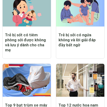
Trẻ bị sốt có tiêm
Trẻ bị sởi có ngứa
phòng sởi được không
không và lời giải đáp
và lưu ý dành cho cha
đầy bất ngờ
mẹ
Top 9 bạt trùm xe máy
Top 12 nước hoa nam