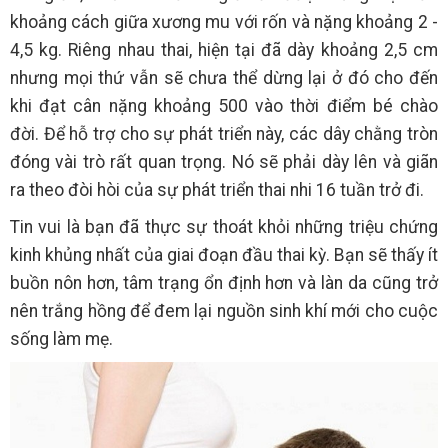
khoảng cách giữa xương mu với rốn và nặng khoảng 2 -
4,5 kg. Riêng nhau thai, hiện tại đã dày khoảng 2,5 cm
nhưng mọi thứ vẫn sẽ chưa thể dừng lại ở đó cho đến
khi đạt cân nặng khoảng 500 vào thời điểm bé chào
đời. Để hỗ trợ cho sự phát triển này, các dây chằng tròn
đóng vài trò rất quan trọng. Nó sẽ phải dày lên và giãn
ra theo đòi hòi của sự phát triển thai nhi 16 tuần trở đi.
Tin vui là bạn đã thực sự thoát khỏi những triệu chứng
kinh khủng nhất của giai đoạn đầu thai kỳ. Bạn sẽ thấy ít
buồn nôn hơn, tâm trạng ổn định hơn và làn da cũng trở
nên trắng hồng để đem lại nguồn sinh khí mới cho cuộc
sống làm mẹ.