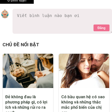
0 bình luận
Đăng
CHỦ ĐỀ NỔI BẬT
Đẻ không đau là
Có bầu quan hệ có sao
phương pháp gì, có lợi
không và những thắc
ích và những rủi ro ra
mắc phổ biến của chị