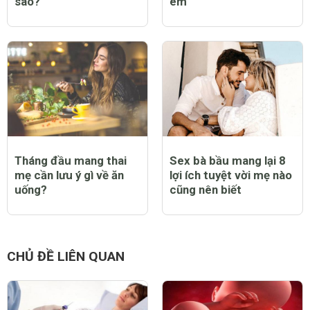
sao?
em
Tháng đầu mang thai
Sex bà bầu mang lại 8
mẹ cần lưu ý gì về ăn
lợi ích tuyệt vời mẹ nào
uống?
cũng nên biết
CHỦ ĐỀ LIÊN QUAN