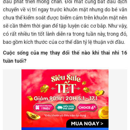
đầu phát triển móng chân. Đôi mắt cũng bắt đầu dịch
chuyển về vị trí ngay trước khuôn mặt nhưng do bé vẫn
chưa thể kiểm soát được biểm cảm trên khuôn mặt nên
sẽ cần thêm thời gian để tập luyện các cơ bắp. Như vậy,
có rất nhiều tin tốt lành diễn ra trong tuần này, trong đó,
bao gồm kích thước của cơ thể dần tỷ lệ thuận với đầu.
Cuộc sống của mẹ thay đổi thế nào khi thai nhi 16
tuần tuổi?