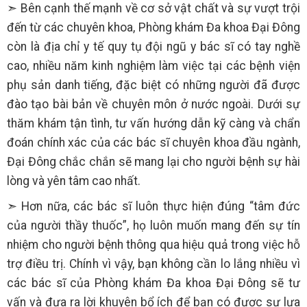
➣ Bên cạnh thế mạnh về cơ sở vật chất và sự vượt trội
đến từ các chuyên khoa, Phòng khám Đa khoa Đại Đông
còn là địa chỉ y tế quy tụ đội ngũ y bác sĩ có tay nghề
cao, nhiều năm kinh nghiệm làm việc tại các bệnh viện
phụ sản danh tiếng, đặc biệt có những người đã được
đào tạo bài bản về chuyên môn ở nước ngoài. Dưới sự
thăm khám tận tình, tư vấn hướng dẫn kỹ càng và chẩn
đoán chính xác của các bác sĩ chuyên khoa đầu ngành,
Đại Đông chắc chắn sẽ mang lại cho người bệnh sự hài
lòng và yên tâm cao nhất.
➣ Hơn nữa, các bác sĩ luôn thực hiện đúng “tâm đức
của người thầy thuốc”, họ luôn muốn mang đến sự tín
nhiệm cho người bệnh thông qua hiệu quả trong việc hỗ
trợ điều trị. Chính vì vậy, bạn không cần lo lắng nhiều vì
các bác sĩ của Phòng khám Đa khoa Đại Đông sẽ tư
vấn và đưa ra lời khuyên bổ ích để bạn có được sự lựa