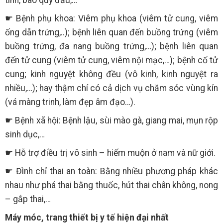
☛ Bệnh phụ khoa: Viêm phụ khoa (viêm tử cung, viêm
ống dẫn trứng,..); bệnh liên quan đến buồng trứng (viêm
buồng trứng, đa nang buồng trứng,…); bệnh liên quan
đến tử cung (viêm tử cung, viêm nội mạc,…); bệnh cổ tử
cung; kinh nguyệt không đều (vô kinh, kinh nguyệt ra
nhiều,…); hay thậm chí có cả dịch vụ chăm sóc vùng kín
(vá màng trinh, làm đẹp âm đạo…).
☛ Bệnh xã hội: Bệnh lậu, sùi mào gà, giang mai, mụn rộp
sinh dục,…
☛ Hỗ trợ điều trị vô sinh – hiếm muộn ở nam và nữ giới.
☛ Đình chỉ thai an toàn: Bằng nhiều phương pháp khác
nhau như phá thai bằng thuốc, hút thai chân không, nong
– gắp thai,…
Máy móc, trang thiết bị y tế hiện đại nhất