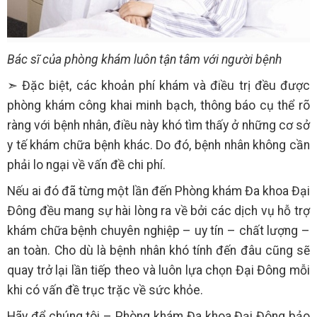
Bác sĩ của phòng khám luôn tận tâm với người bệnh
➣ Đặc biệt, các khoản phí khám và điều trị đều được
phòng khám công khai minh bạch, thông báo cụ thể rõ
ràng với bệnh nhân, điều này khó tìm thấy ở những cơ sở
y tế khám chữa bệnh khác. Do đó, bệnh nhân không cần
phải lo ngại về vấn đề chi phí.
Nếu ai đó đã từng một lần đến Phòng khám Đa khoa Đại
Đông đều mang sự hài lòng ra về bởi các dịch vụ hỗ trợ
khám chữa bệnh chuyên nghiệp – uy tín – chất lượng –
an toàn. Cho dù là bệnh nhân khó tính đến đâu cũng sẽ
quay trở lại lần tiếp theo và luôn lựa chọn Đại Đông mỗi
khi có vấn đề trục trặc về sức khỏe.
Hãy để chúng tôi – Phòng khám Đa khoa Đại Đông bảo