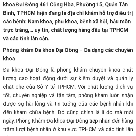
khoa Đại Đông 461 Cộng Hòa, Phường 15, Quận Tân
Bình, TPHCM hiện đang là địa chỉ khám hỗ trợ điều trị
các bệnh: Nam khoa, phụ khoa, bệnh xã hội, hậu môn
trực tràng,… uy tín, chất lượng hàng đầu tại TPHCM
và các tỉnh lân cận.
Phòng khám Đa khoa Đại Đông – Đa dạng các chuyên
khoa
Đa khoa Đại Đông là phòng khám chuyên khoa chất
lượng cao hoạt động dưới sự kiểm duyệt và quản lý
chặt chẽ của Sở Y tế TPHCM. Với chất lượng dịch vụ
tốt, chuyên nghiệp và tận tâm, phòng khám luôn nhận
được sự hài lòng và tin tưởng của các bệnh nhân khi
đến khám chữa bệnh. Đó cũng chính là lí do mà mỗi
ngày, Phòng Khám Đa khoa Đại Đông tiếp nhận đến hàng
trăm lượt bệnh nhân ở khu vực TPHCM và các tỉnh lân