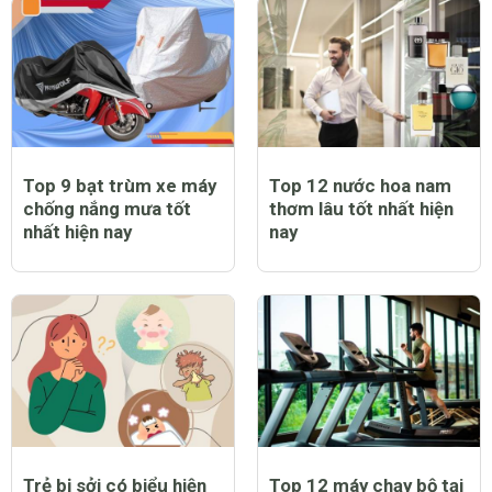
Top 9 bạt trùm xe máy
Top 12 nước hoa nam
chống nắng mưa tốt
thơm lâu tốt nhất hiện
nhất hiện nay
nay
Trẻ bị sởi có biểu hiện
Top 12 máy chạy bộ tại