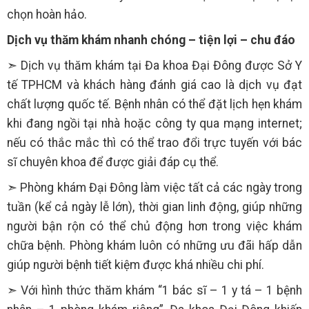
chọn hoàn hảo.
Dịch vụ thăm khám nhanh chóng – tiện lợi – chu đáo
➣ Dịch vụ thăm khám tại Đa khoa Đại Đông được Sở Y
tế TPHCM và khách hàng đánh giá cao là dịch vụ đạt
chất lượng quốc tế. Bệnh nhân có thể đặt lịch hẹn khám
khi đang ngồi tại nhà hoặc công ty qua mạng internet;
nếu có thắc mắc thì có thể trao đổi trực tuyến với bác
sĩ chuyên khoa để được giải đáp cụ thể.
➣ Phòng khám Đại Đông làm việc tất cả các ngày trong
tuần (kể cả ngày lễ lớn), thời gian linh động, giúp những
người bận rộn có thể chủ động hơn trong việc khám
chữa bệnh. Phòng khám luôn có những ưu đãi hấp dẫn
giúp người bệnh tiết kiệm được khá nhiều chi phí.
➣ Với hình thức thăm khám “1 bác sĩ – 1 y tá – 1 bệnh