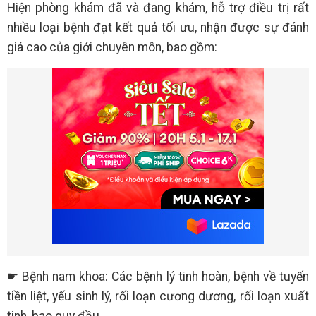
Hiện phòng khám đã và đang khám, hỗ trợ điều trị rất
nhiều loại bệnh đạt kết quả tối ưu, nhận được sự đánh
giá cao của giới chuyên môn, bao gồm:
☛ Bệnh nam khoa: Các bệnh lý tinh hoàn, bệnh về tuyến
tiền liệt, yếu sinh lý, rối loạn cương dương, rối loạn xuất
tinh, bao quy đầu,…