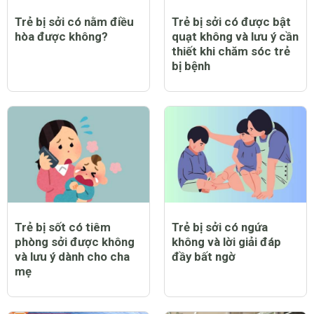
Trẻ bị sởi có nằm điều
Trẻ bị sởi có được bật
hòa được không?
quạt không và lưu ý cần
thiết khi chăm sóc trẻ
bị bệnh
Trẻ bị sốt có tiêm
Trẻ bị sởi có ngứa
phòng sởi được không
không và lời giải đáp
và lưu ý dành cho cha
đầy bất ngờ
mẹ