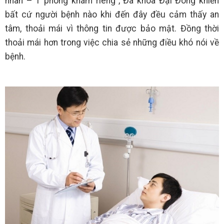
nhân – 1 phòng khám riêng”, Đa khoa Đại Đông khiến
bất cứ người bệnh nào khi đến đây đều cảm thấy an
tâm, thoải mái vì thông tin được bảo mật. Đồng thời
thoải mái hơn trong việc chia sẻ những điều khó nói về
bệnh.