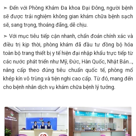
➣ Đến với Phòng Khám Đa khoa Đại Đông, người bệnh
sẽ được trải nghiệm không gian khám chữa bệnh sạch
sẽ, sang trọng, thoáng đãng, dễ chịu.
➣ Với mục tiêu tiếp cận nhanh, chẩn đoán chính xác và
điều trị kịp thời, phòng khám đã đầu tư đồng bộ hóa
toàn bộ trang thiết bị y tế hiện đại nhập khẩu trực tiếp từ
các nước phát triển như Mỹ, Đức, Hàn Quốc, Nhật Bản…,
nâng cấp theo đúng tiêu chuẩn quốc tế, phòng mổ
khép kín vô trùng và tiện nghi cao cấp. Từ đó, mang đến
cho bệnh nhân dịch vụ khám chữa bệnh lý tưởng.