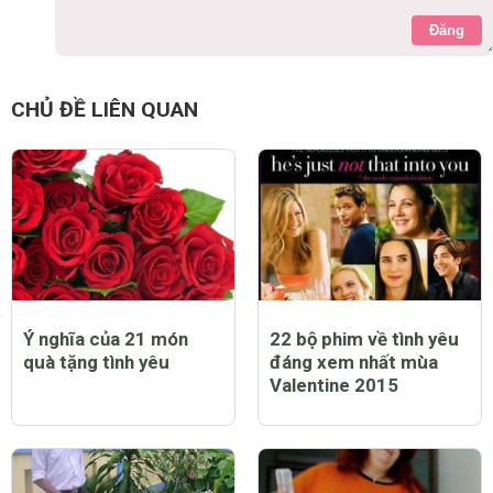
Đăng
CHỦ ĐỀ LIÊN QUAN
Ý nghĩa của 21 món
22 bộ phim về tình yêu
quà tặng tình yêu
đáng xem nhất mùa
Valentine 2015