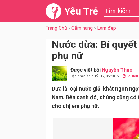
Yêu Trẻ
Trang Chủ
Cẩm nang
Làm đẹp
Nước dừa: Bí quyết
phụ nữ
Được viết bởi
Nguyễn Thảo
Cập nhật lần cuối: 12/05/2015
Tài liệ
Dừa là loại nước giải khát ngon ngọ
Nam. Bên cạnh đó, chúng cũng có t
cho chị em phụ nữ.