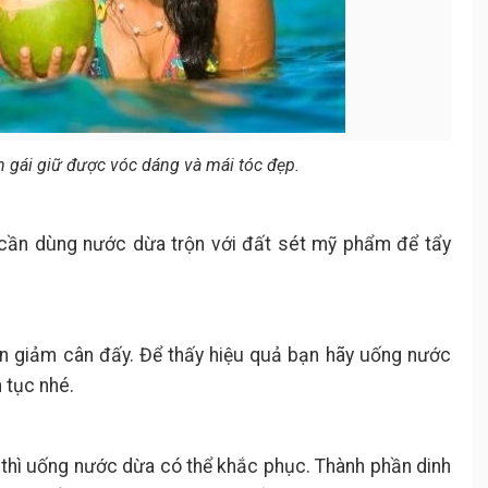
n gái giữ được vóc dáng và mái tóc đẹp.
cần dùng nước dừa trộn với đất sét mỹ phẩm để tẩy
n giảm cân đấy. Để thấy hiệu quả bạn hãy uống nước
 tục nhé.
 thì uống nước dừa có thể khắc phục. Thành phần dinh