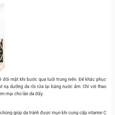
ẽ đối mặt khi bước qua tuổi trung niên. Để khắc phục
 nạ dưỡng da rồi rửa lại bằng nước ấm. Chỉ với thao
ềm mại cho làn da đấy.
chúng giúp da tránh được mụn khi cung cấp vitamin C