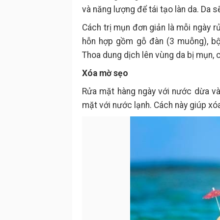
và năng lượng để tái tạo làn da. Da
Cách trị mụn đơn giản là mỗi ngày 
hỗn hợp gồm gỗ đàn (3 muỗng), bột
Thoa dung dịch lên vùng da bị mụn, 
Xóa mờ sẹo
Rửa mặt hàng ngày với nước dừa và đ
mặt với nước lạnh. Cách này giúp xó