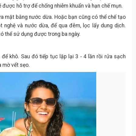
 sẽ được hỗ trợ để chống nhiễm khuẩn và hạn chế mụn.
rửa mặt bằng nước dừa. Hoặc bạn cũng có thể chế tạo
 nghệ và nước dừa, để qua đêm, lọc lấy dung dịch.
có thể sử dụng được trong ba ngày.
ể khô. Sau đó tiếp tục lặp lại 3 - 4 lần rồi rửa sạch
a mờ vết sẹo.