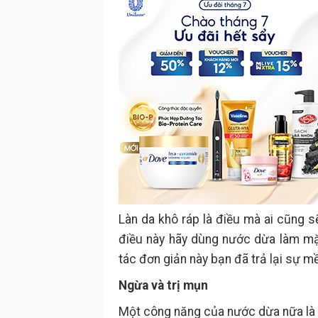
Làn da khô ráp là điều mà ai cũng s
điều này hãy dùng nước dừa làm mặt
tác đơn giản này bạn đã trả lại sự m
Ngừa và trị mụn
Một công năng của nước dừa nữa là 