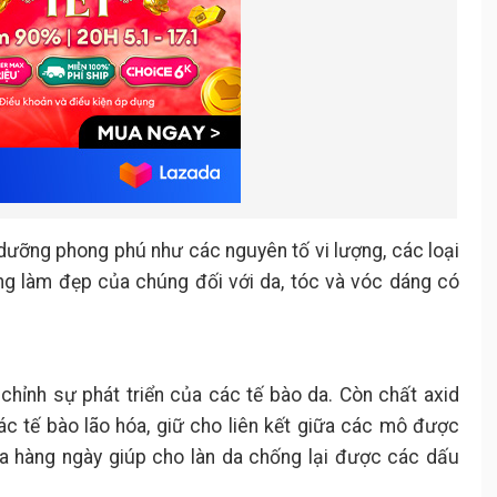
dưỡng phong phú như các nguyên tố vi lượng, các loại
ng làm đẹp của chúng đối với da, tóc và vóc dáng có
chỉnh sự phát triển của các tế bào da. Còn chất axid
ác tế bào lão hóa, giữ cho liên kết giữa các mô được
a hàng ngày giúp cho làn da chống lại được các dấu