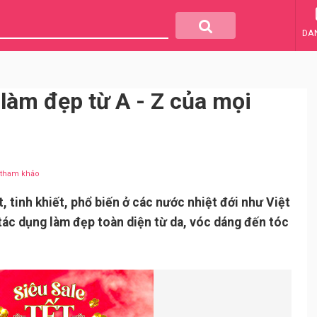
DA
 làm đẹp từ A - Z của mọi
u tham khảo
t, tinh khiết, phổ biến ở các nước nhiệt đới như Việt
ác dụng làm đẹp toàn diện từ da, vóc dáng đến tóc