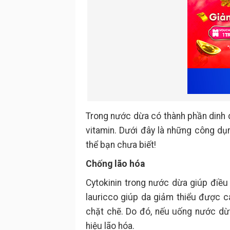
Trong nước dừa có thành phần dinh 
vitamin. Dưới đây là những công dụ
thể bạn chưa biết!
Chống lão hóa
Cytokinin trong nước dừa giúp điều 
lauricco giúp da giảm thiểu được c
chặt chẽ. Do đó, nếu uống nước dừ
hiệu lão hóa.