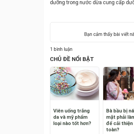
dưỡng trong nước dừa cung cấp dưỡn
Bạn cảm thấy bài viết n
1 bình luận
Đăng
CHỦ ĐỀ NỔI BẬT