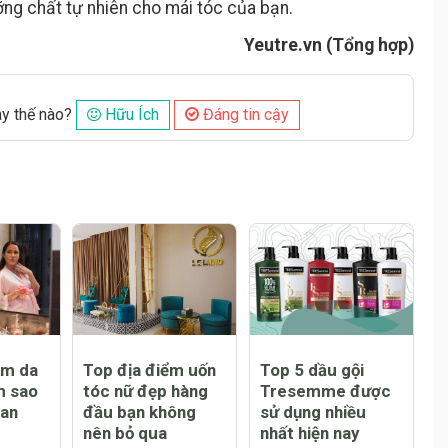
g chất tự nhiên cho mái tóc của bạn.
Yeutre.vn (Tổng hợp)
ày thế nào?
Hữu Ích
Đáng tin cậy