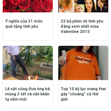
Ý nghĩa của 21 món
22 bộ phim về tình yêu
quà tặng tình yêu
đáng xem nhất mùa
Valentine 2015
Lễ vật cúng đưa ông bà
Top 10 kỷ lục mang thai
mùng 3 tết và văn khấn
gây "choáng" cả thế
tạ năm mới
giới