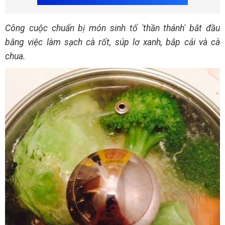
Công cuộc chuẩn bị món sinh tố 'thần thánh' bắt đầu
bằng việc làm sạch cà rốt, súp lơ xanh, bắp cải và cà
chua.