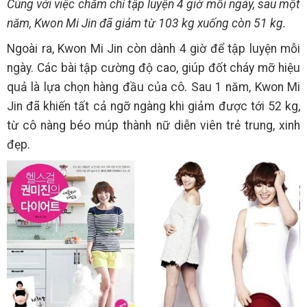
Cùng với việc chăm chỉ tập luyện 4 giờ mỗi ngày, sau một
năm, Kwon Mi Jin đã giảm từ 103 kg xuống còn 51 kg.
Ngoài ra, Kwon Mi Jin còn dành 4 giờ để tập luyện mỗi
ngày. Các bài tập cường độ cao, giúp đốt cháy mỡ hiệu
quả là lựa chọn hàng đầu của cô. Sau 1 năm, Kwon Mi
Jin đã khiến tất cả ngỡ ngàng khi giảm được tới 52 kg,
từ cô nàng béo múp thành nữ diễn viên trẻ trung, xinh
đẹp.