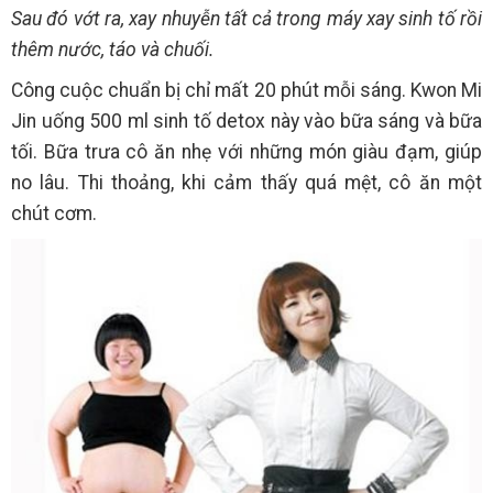
Sau đó vớt ra, xay nhuyễn tất cả trong máy xay sinh tố rồi
thêm nước, táo và chuối.
Công cuộc chuẩn bị chỉ mất 20 phút mỗi sáng. Kwon Mi
Jin uống 500 ml sinh tố detox này vào bữa sáng và bữa
tối. Bữa trưa cô ăn nhẹ với những món giàu đạm, giúp
no lâu. Thi thoảng, khi cảm thấy quá mệt, cô ăn một
chút cơm.