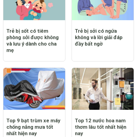
Trẻ bị sốt có tiêm
Trẻ bị sởi có ngứa
phòng sởi được không
không và lời giải đáp
và lưu ý dành cho cha
đầy bất ngờ
mẹ
Top 9 bạt trùm xe máy
Top 12 nước hoa nam
chống nắng mưa tốt
thơm lâu tốt nhất hiện
nhất hiện nay
nay