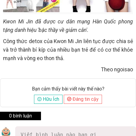
Kwon Mi Jin đã được cư dân mạng Hàn Quốc phong
tặng danh hiệu 'bậc thầy về giảm cân'.
Công thức detox của Kwon Mi Jin liên tục được chia sẻ
và trở thành bí kíp của nhiều bạn trẻ để có cơ thể khỏe
mạnh và vòng eo thon thả.
Theo ngoisao
Bạn cảm thấy bài viết này thế nào?
Hữu Ích
Đáng tin cậy
0 bình luận