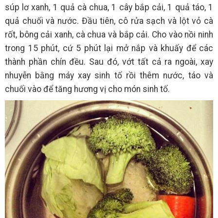
súp lơ xanh, 1 quả cà chua, 1 cây bắp cải, 1 quả táo, 1
quả chuối và nước. Đầu tiên, cô rửa sạch và lột vỏ cà
rốt, bông cải xanh, cà chua và bắp cải. Cho vào nồi ninh
trong 15 phút, cứ 5 phút lại mở nắp và khuấy để các
thành phần chín đều. Sau đó, vớt tất cả ra ngoài, xay
nhuyễn bằng máy xay sinh tố rồi thêm nước, táo và
chuối vào để tăng hương vị cho món sinh tố.