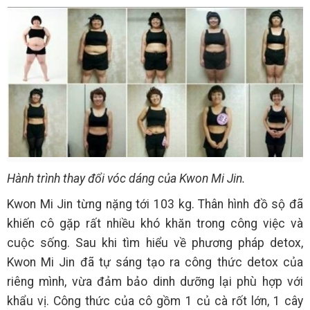
Hành trình thay đổi vóc dáng của Kwon Mi Jin.
Kwon Mi Jin từng nặng tới 103 kg. Thân hình đồ sộ đã
khiến cô gặp rất nhiều khó khăn trong công việc và
cuộc sống. Sau khi tìm hiểu về phương pháp detox,
Kwon Mi Jin đã tự sáng tạo ra công thức detox của
riêng mình, vừa đảm bảo dinh dưỡng lại phù hợp với
khẩu vị. Công thức của cô gồm 1 củ cà rốt lớn, 1 cây