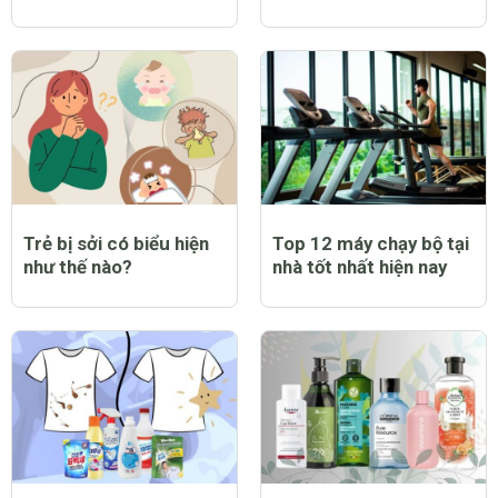
Trẻ bị sởi có biểu hiện
Top 12 máy chạy bộ tại
như thế nào?
nhà tốt nhất hiện nay