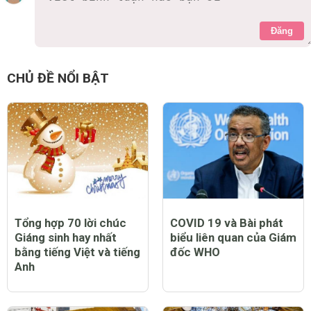
Đăng
CHỦ ĐỀ NỔI BẬT
Tổng hợp 70 lời chúc
COVID 19 và Bài phát
Giáng sinh hay nhất
biểu liên quan của Giám
bằng tiếng Việt và tiếng
đốc WHO
Anh