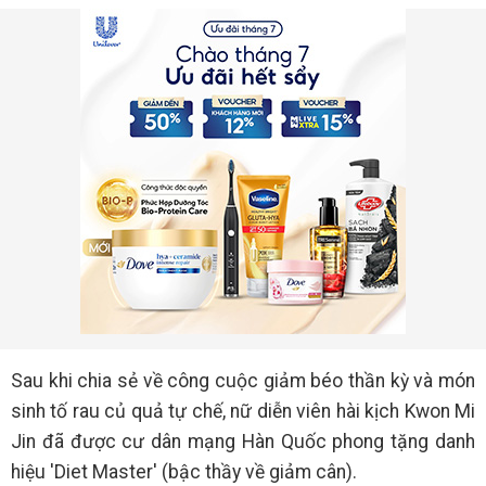
Sau khi chia sẻ về công cuộc giảm béo thần kỳ và món
sinh tố rau củ quả tự chế, nữ diễn viên hài kịch Kwon Mi
Jin đã được cư dân mạng Hàn Quốc phong tặng danh
hiệu 'Diet Master' (bậc thầy về giảm cân).