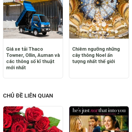
Giá xe tải Thaco
Chiêm ngưỡng những
Towner, Ollin, Auman và
cây thông Noel ấn
các thông số kĩ thuật
tượng nhất thế giới
mới nhất
CHỦ ĐỀ LIÊN QUAN