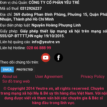
Đơn vị chủ Quản:
CÔNG TY CỔ PHẦN YÊU TRẺ
Mã số thuế:
0312926237
Địa chỉ:
369 đường Phan Đình Phùng, Phường 15, Quận Ph
Nhuận, Thành phố Hồ Chí Minh
Đại diện pháp luật:
Nguyễn Hoàng Phượng Linh
Giấy phép:
Giấy phép thiết lập mạng xã hội trên mạng s
555/GP-BTTTT,HN ngày 19/10/2015.
Liên hệ quảng cáo:
info@yeutre.vn
Liên hệ Hotline:
028 66 888 99
Theo dõi chúng tôi trên:
About us
User Agreement
Privacy Policy
Sơ đồ trang web
© Copyright 2014 Yeutre.vn, all rights reserved. Chuyên
trang mạng xã hội Mẹ & Bé uy tín hàng đầu Việt Nam. Với nội
dung được viết và tham vấn bởi các chuyên gia & Bác sĩ
hàng đầu trong lĩnh vực.