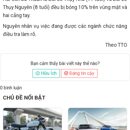
Thụy Nguyên (8 tuổi) đều bị bỏng 10% trên vùng mặt và
hai cẳng tay.
Nguyên nhân vụ việc đang được các ngành chức năng
điều tra làm rõ.
Theo TTO
Bạn cảm thấy bài viết này thế nào?
Hữu Ích
Đáng tin cậy
0 bình luận
Đăng
CHỦ ĐỀ NỔI BẬT