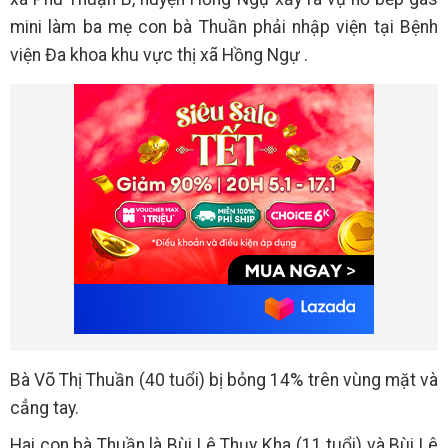
mini làm ba mẹ con bà Thuần phải nhập viện tại Bệnh
viện Đa khoa khu vực thị xã Hồng Ngự .
Bà Võ Thị Thuần (40 tuổi) bị bỏng 14% trên vùng mặt và
cẳng tay.
Hai con bà Thuần là Bùi Lê Thụy Kha (11 tuổi) và Bùi Lê