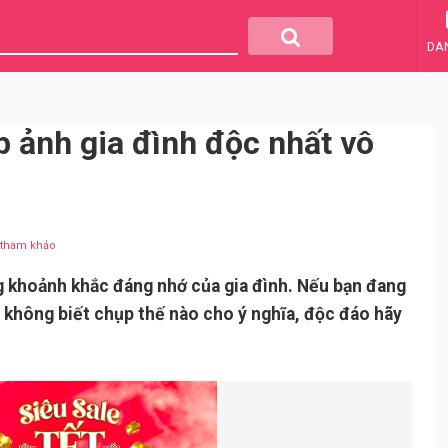
DA
 ảnh gia đình độc nhất vô
u tham khảo
ng khoảnh khắc đáng nhớ của gia đình. Nếu bạn đang
 không biết chụp thế nào cho ý nghĩa, độc đáo hãy