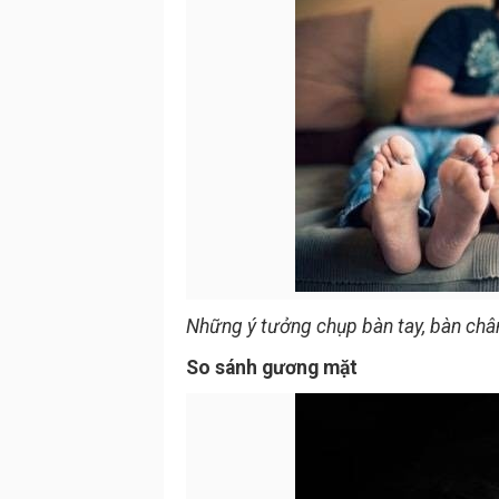
Những ý tưởng chụp bàn tay, bàn chân
So sánh gương mặt