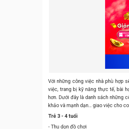
Với những công việc nhà phù hợp sẽ
việc, trang bị kỹ năng thực tế, bài
hơn. Dưới đây là danh sách những c
khảo và mạnh dạn… giao việc cho co
Trẻ 3 - 4 tuổi
- Thu dọn đồ chơi