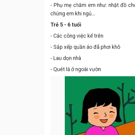
- Phụ mẹ chăm em như: nhặt đồ chơ
chừng em khi ngủ…
Trẻ 5 - 6 tuổi
- Các công việc kể trên
- Sắp xếp quần áo đã phơi khô
- Lau dọn nhà
- Quét lá ở ngoài vườn