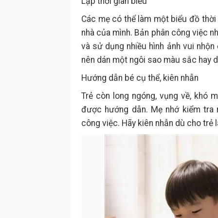
Lập thời gian biểu
Các mẹ có thể làm một biểu đồ thời 
nhà của mình. Bản phân công việc nh
và sử dụng nhiều hình ảnh vui nhộn 
nên dán một ngôi sao màu sắc hay d
Hướng dẫn bé cụ thể, kiên nhẫn
Trẻ còn long ngóng, vụng về, khó 
được hướng dẫn. Mẹ nhớ kiểm tra 
công việc. Hãy kiên nhẫn dù cho trẻ 