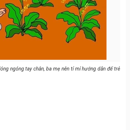
 lóng ngóng tay chân, ba mẹ nên tỉ mỉ hướng dẫn để trẻ