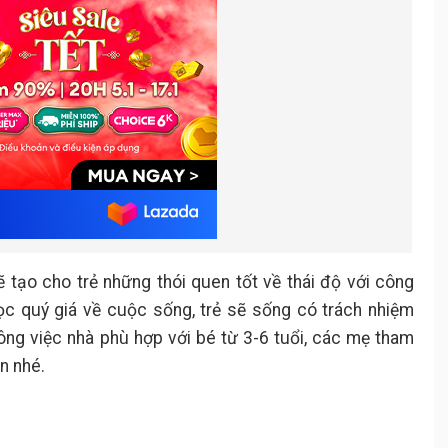
 tạo cho trẻ những thói quen tốt về thái độ với công
 học quý giá về cuộc sống, trẻ sẽ sống có trách nhiệm
ông việc nhà phù hợp với bé từ 3-6 tuổi, các mẹ tham
n nhé.