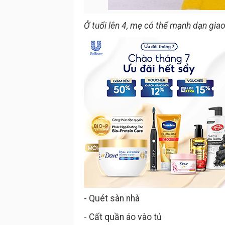
Ở tuổi lên 4, mẹ có thể mạnh dạn giao
- Quét sàn nhà
- Cất quần áo vào tủ