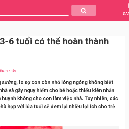
DA
3-6 tuổi có thể hoàn thành
u tham khảo
 sướng, lo sợ con còn nhỏ lóng ngóng không biết
nhà và gây nguy hiểm cho bé hoặc thiếu kiên nhẫn
 huynh không cho con làm việc nhà. Tuy nhiên, các
hù hợp với lứa tuổi sẽ đem lại nhiều lợi ích cho trẻ