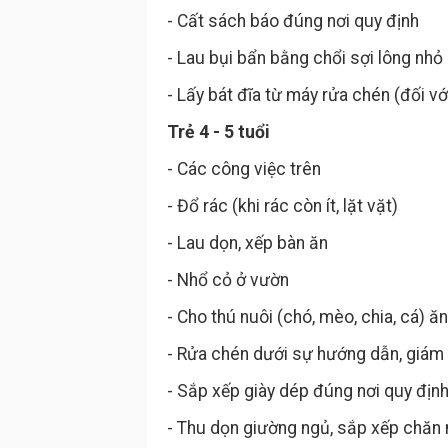
- Cất sách báo đúng nơi quy định
- Lau bụi bẩn bằng chổi sợi lông nhỏ 
- Lấy bát đĩa từ máy rửa chén (đối vớ
Trẻ 4 - 5 tuổi
- Các công việc trên
- Đổ rác (khi rác còn ít, lặt vặt)
- Lau dọn, xếp bàn ăn
- Nhổ cỏ ở vườn
- Cho thú nuôi (chó, mèo, chia, cá) ăn
- Rửa chén dưới sự hướng dẫn, giám
- Sắp xếp giày dép đúng nơi quy địn
- Thu dọn giường ngủ, sắp xếp chăn