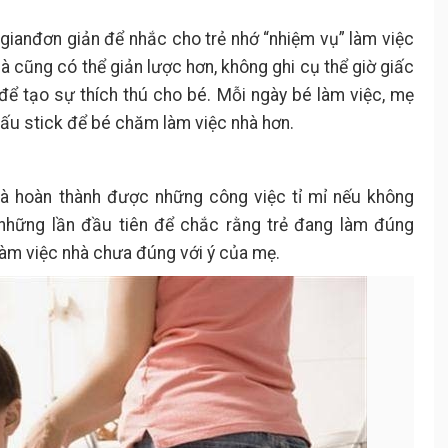
gianđơn giản để nhắc cho trẻ nhớ “nhiệm vụ” làm việc
à cũng có thể giản lược hơn, không ghi cụ thể giờ giấc
để tạo sự thích thú cho bé. Mỗi ngày bé làm việc, mẹ
ấu stick để bé chăm làm việc nhà hơn.
mà hoàn thành được những công việc tỉ mỉ nếu không
những lần đầu tiên để chắc rằng trẻ đang làm đúng
làm việc nhà chưa đúng với ý của mẹ.