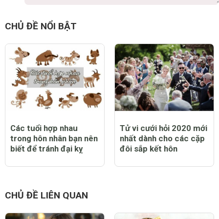
CHỦ ĐỀ NỔI BẬT
Các tuổi hợp nhau
Tử vi cưới hỏi 2020 mới
trong hôn nhân bạn nên
nhất dành cho các cặp
biết để tránh đại kỵ
đôi sắp kết hôn
CHỦ ĐỀ LIÊN QUAN