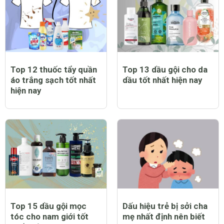
Top 12 thuốc tẩy quần
Top 13 dầu gội cho da
áo trắng sạch tốt nhất
dầu tốt nhất hiện nay
hiện nay
Top 15 dầu gội mọc
Dấu hiệu trẻ bị sởi cha
tóc cho nam giới tốt
mẹ nhất định nên biết