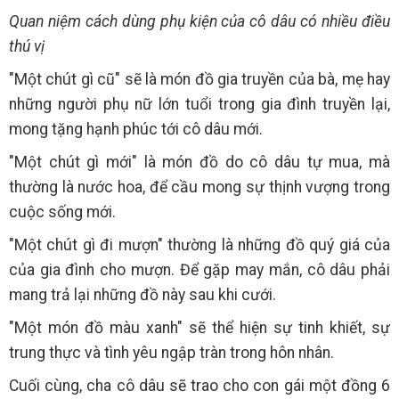
Quan niệm cách dùng phụ kiện của cô dâu có nhiều điều
thú vị
"Một chút gì cũ" sẽ là món đồ gia truyền của bà, mẹ hay
những người phụ nữ lớn tuổi trong gia đình truyền lại,
mong tặng hạnh phúc tới cô dâu mới.
"Một chút gì mới" là món đồ do cô dâu tự mua, mà
thường là nước hoa, để cầu mong sự thịnh vượng trong
cuộc sống mới.
"Một chút gì đi mượn" thường là những đồ quý giá của
của gia đình cho mượn. Để gặp may mắn, cô dâu phải
mang trả lại những đồ này sau khi cưới.
"Một món đồ màu xanh" sẽ thể hiện sự tinh khiết, sự
trung thực và tình yêu ngập tràn trong hôn nhân.
Cuối cùng, cha cô dâu sẽ trao cho con gái một đồng 6