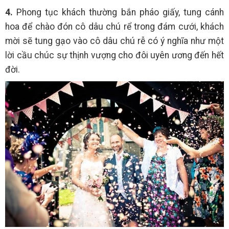
4.
Phong tục khách thường bắn pháo giấy, tung cánh
hoa để chào đón cô dâu chú rể trong đám cưới, khách
mời sẽ tung gạo vào cô dâu chú rễ có ý nghĩa như một
lời cầu chúc sự thịnh vượng cho đôi uyên ương đến hết
đời.