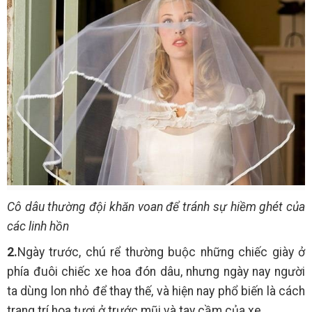
Cô dâu thường đội khăn voan để tránh sự hiềm ghét của
các linh hồn
2.
Ngày trước, chú rể thường buộc những chiếc giày ở
phía đuôi chiếc xe hoa đón dâu, nhưng ngày nay người
ta dùng lon nhỏ để thay thế, và hiện nay phổ biến là cách
trang trí hoa tươi ở trước mũi và tay cầm của xe.