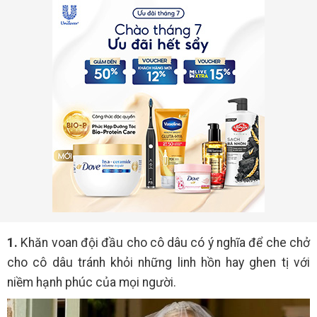
1.
Khăn voan đội đầu cho cô dâu có ý nghĩa để che chở
cho cô dâu tránh khỏi những linh hồn hay ghen tị với
niềm hạnh phúc của mọi người.