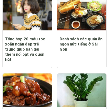
Tổng hợp 20 mẫu tóc
Danh sách các quán ăn
xoăn ngắn đẹp trẻ
ngon nức tiếng ở Sài
trung giúp bạn gái
Gòn
thêm nổi bật và cuốn
hút