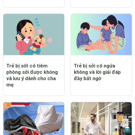
Trẻ bị sốt có tiêm
Trẻ bị sởi có ngứa
phòng sởi được không
không và lời giải đáp
và lưu ý dành cho cha
đầy bất ngờ
mẹ