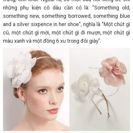
những phụ kiện cô dâu cần có là: "Something old,
something new, something borrowed, something blue
and a silver sixpence in her shoe", nghĩa là "Một chút gì
cũ, một chút gì mới, một chút gì đi mượn, một chút gì
màu xanh và một đồng 6 xu trong đôi giày".