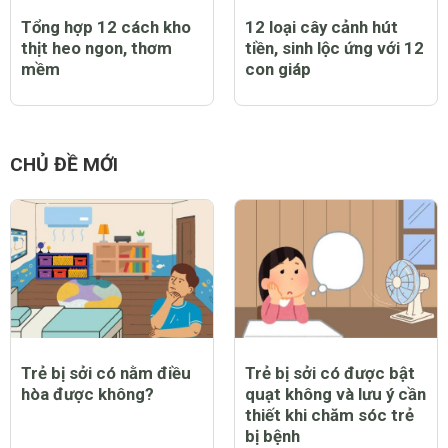
Tổng hợp 12 cách kho
12 loại cây cảnh hút
thịt heo ngon, thơm
tiền, sinh lộc ứng với 12
mềm
con giáp
CHỦ ĐỀ MỚI
Trẻ bị sởi có nằm điều
Trẻ bị sởi có được bật
hòa được không?
quạt không và lưu ý cần
thiết khi chăm sóc trẻ
bị bệnh