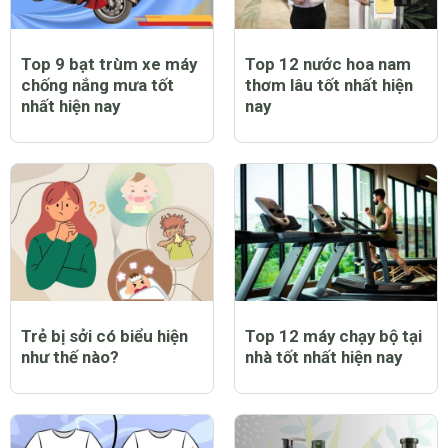
Top 9 bạt trùm xe máy
Top 12 nước hoa nam
chống nắng mưa tốt
thơm lâu tốt nhất hiện
nhất hiện nay
nay
Trẻ bị sởi có biểu hiện
Top 12 máy chạy bộ tại
như thế nào?
nhà tốt nhất hiện nay