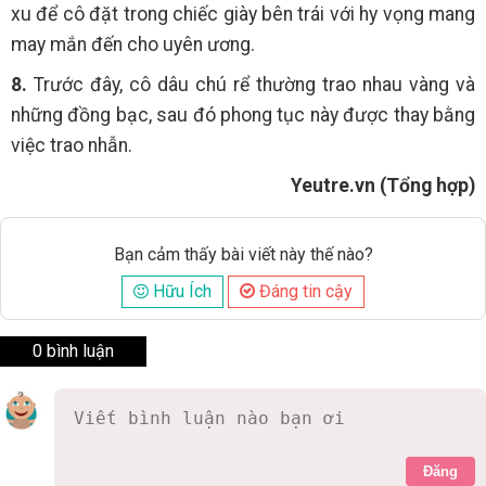
xu để cô đặt trong chiếc giày bên trái với hy vọng mang
may mắn đến cho uyên ương.
8.
Trước đây, cô dâu chú rể thường trao nhau vàng và
những đồng bạc, sau đó phong tục này được thay bằng
việc trao nhẫn.
Yeutre.vn (Tổng hợp)
Bạn cảm thấy bài viết này thế nào?
Hữu Ích
Đáng tin cậy
0 bình luận
Đăng