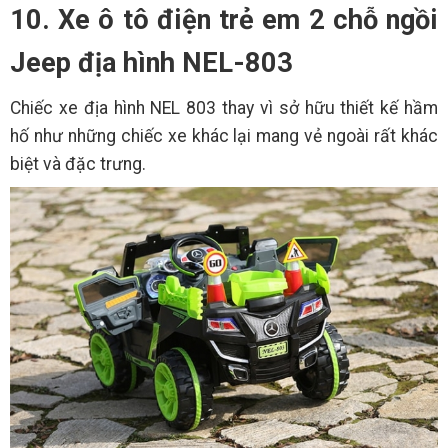
10. Xe ô tô điện trẻ em 2 chỗ ngồi
Jeep địa hình NEL-803
Chiếc xe địa hình NEL 803 thay vì sở hữu thiết kế hầm
hố như những chiếc xe khác lại mang vẻ ngoài rất khác
biệt và đặc trưng.