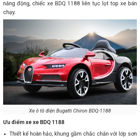
năng động, chiếc xe BDQ 1188 liên tục lọt top xe bán
chạy.
Xe ô tô điện Bugatti Chiron BDQ-1188
Ưu điểm xe xe BDQ 1188
Thiết kế hoàn hảo, khung gầm chắc chắn với lớp sơn