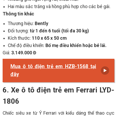
Hai màu sắc trắng và hồng phù hợp cho các bé gái.
Thông tin khác
Thương hiệu:
Bently
Đối tượng:
từ 1 đến 6 tuổi (tối đa 30 kg)
Kích thước:
110 x 65 x 50 cm
Chế độ điều khiển:
Bố mẹ điều khiển hoặc bé lái.
Giá:
3.149.000 Đ
Mua ô tô điện trẻ em HZB-1568 tại
đây
6. Xe ô tô điện trẻ em Ferrari LYD-
1806
Chiếc siêu xe từ Ý Ferrari với kiểu dáng thể thao cực