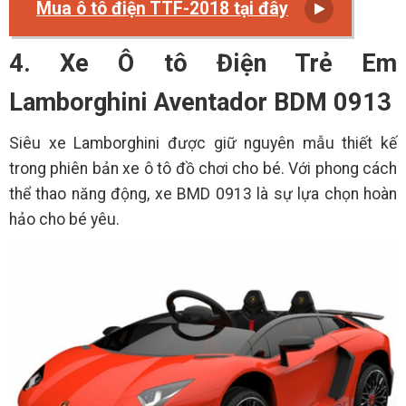
Mua ô tô điện TTF-2018 tại đây
4. Xe Ô tô Điện Trẻ Em
Lamborghini Aventador BDM 0913
Siêu xe Lamborghini được giữ nguyên mẫu thiết kế
trong phiên bản xe ô tô đồ chơi cho bé. Với phong cách
thể thao năng động, xe BMD 0913 là sự lựa chọn hoàn
hảo cho bé yêu.