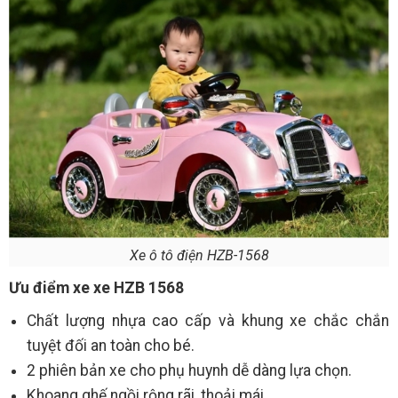
Xe ô tô điện HZB-1568
Ưu điểm xe xe HZB 1568
Chất lượng nhựa cao cấp và khung xe chắc chắn
tuyệt đối an toàn cho bé.
2 phiên bản xe cho phụ huynh dễ dàng lựa chọn.
Khoang ghế ngồi rộng rãi, thoải mái.