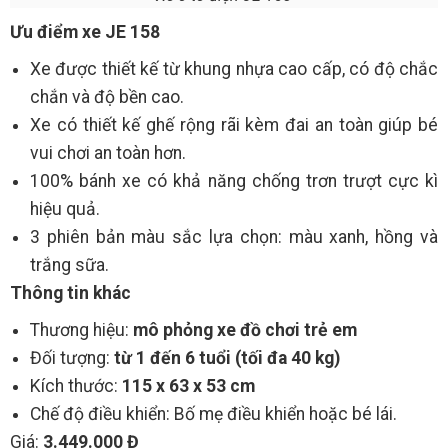
Ưu điểm xe JE 158
Xe được thiết kế từ khung nhựa cao cấp, có độ chắc
chắn và độ bền cao.
Xe có thiết kế ghế rộng rãi kèm đai an toàn giúp bé
vui chơi an toàn hơn.
100% bánh xe có khả năng chống trơn trượt cực kì
hiệu quả.
3 phiên bản màu sắc lựa chọn: màu xanh, hồng và
trắng sữa.
Thông tin khác
Thương hiệu:
mô phỏng xe đồ chơi trẻ em
Đối tượng:
từ 1 đến 6 tuổi (tối đa 40 kg)
Kích thước:
115 x 63 x 53 cm
Chế độ điều khiển: Bố mẹ điều khiển hoặc bé lái.
Giá:
3.449.000 Đ