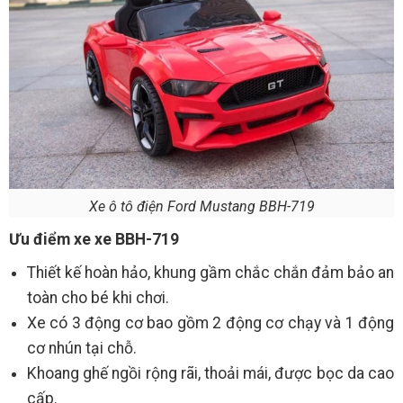
Xe ô tô điện Ford Mustang BBH-719
Ưu điểm xe xe BBH-719
Thiết kế hoàn hảo, khung gầm chắc chắn đảm bảo an
toàn cho bé khi chơi.
Xe có 3 động cơ bao gồm 2 động cơ chạy và 1 động
cơ nhún tại chỗ.
Khoang ghế ngồi rộng rãi, thoải mái, được bọc da cao
cấp.