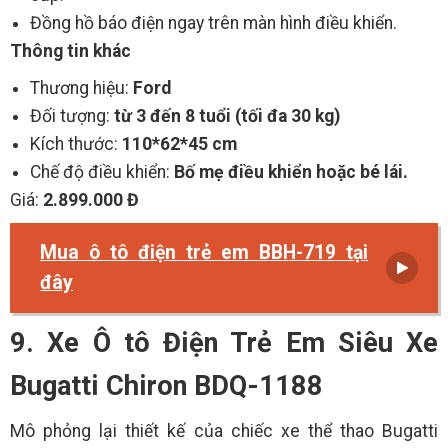
Đồng hồ báo điện ngay trên màn hình điều khiển.
Thông tin khác
Thương hiệu:
Ford
Đối tượng:
từ 3 đến 8 tuổi (tối đa 30 kg)
Kích thước:
110*62*45 cm
Chế độ điều khiển:
Bố mẹ điều khiển hoặc bé lái.
Giá:
2.899.000 Đ
Mua ô tô điện trẻ em BBH-719 tại
đây
9. Xe Ô tô Điện Trẻ Em Siêu Xe
Bugatti Chiron BDQ-1188
Mô phỏng lại thiết kế của chiếc xe thể thao Bugatti