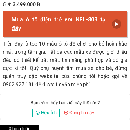
Giá:
3.499.000 Đ
Mua ô tô điện trẻ em NEL-803 tại
đây
Trên đây là top 10 mẫu ô tô đồ chơi cho bé hoàn hảo
nhất trong tầm giá. Tất cả các mẫu xe được giới thiệu
đều có thiết kế bắt mắt, tính năng phù hợp và có giá
cực kì tốt. Quý phụ huynh tìm mua xe cho bé, đừng
quên truy cập website của chúng tôi hoặc gọi về
0902.927.181 để được tư vấn miễn phí.
Bạn cảm thấy bài viết này thế nào?
Hữu Ích
Đáng tin cậy
0 bình luận