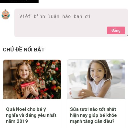
Đăng
CHỦ ĐỀ NỔI BẬT
Quà Noel cho bé ý
Sữa tươi nào tốt nhất
nghĩa và đáng yêu nhất
hiện nay giúp bé khỏe
năm 2019
mạnh tăng cân đều?