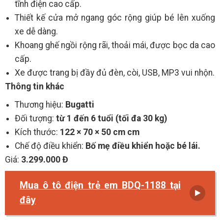
tĩnh điện cao cấp.
Thiết kế cửa mở ngang góc rộng giúp bé lên xuống
xe dễ dàng.
Khoang ghế ngồi rộng rãi, thoải mái, được bọc da cao
cấp.
Xe được trang bị đầy đủ đèn, còi, USB, MP3 vui nhộn.
Thông tin khác
Thương hiệu:
Bugatti
Đối tượng:
từ 1 đến 6 tuổi (tối đa 30 kg)
Kích thước:
122 × 70 × 50 cm cm
Chế độ điều khiển:
Bố mẹ điều khiển hoặc bé lái.
Giá:
3.299.000 Đ
Mua ô tô điện trẻ em BDQ-1188 tại
đây