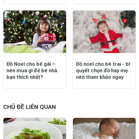
Đồ Noel cho bé gái –
Đồ noel cho bé trai - bí
nên mua gì để bé nhà
quyết chọn đồ hay mẹ
bạn thích nhất?
nên tham khảo ngay
CHỦ ĐỀ LIÊN QUAN