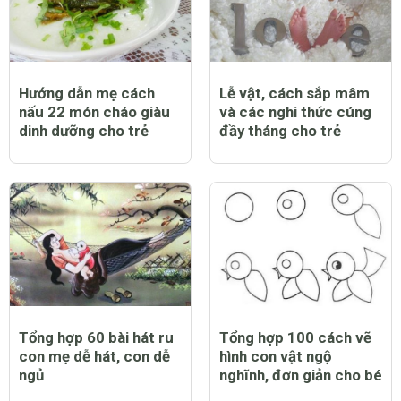
Hướng dẫn mẹ cách
Lễ vật, cách sắp mâm
nấu 22 món cháo giàu
và các nghi thức cúng
dinh dưỡng cho trẻ
đầy tháng cho trẻ
Tổng hợp 60 bài hát ru
Tổng hợp 100 cách vẽ
con mẹ dễ hát, con dễ
hình con vật ngộ
ngủ
nghĩnh, đơn giản cho bé