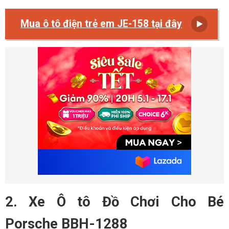
Mua ô tô điện trẻ em JE-158 tại đây
2. Xe Ô tô Đồ Chơi Cho Bé
Porsche BBH-1288