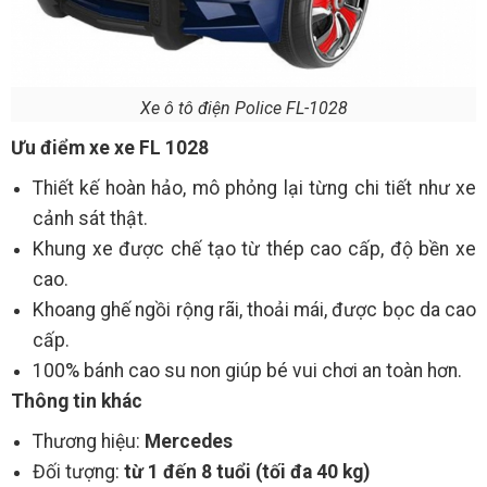
Xe ô tô điện Police FL-1028
Ưu điểm xe xe FL 1028
Thiết kế hoàn hảo, mô phỏng lại từng chi tiết như xe
cảnh sát thật.
Khung xe được chế tạo từ thép cao cấp, độ bền xe
cao.
Khoang ghế ngồi rộng rãi, thoải mái, được bọc da cao
cấp.
100% bánh cao su non giúp bé vui chơi an toàn hơn.
Thông tin khác
Thương hiệu:
Mercedes
Đối tượng:
từ 1 đến 8 tuổi (tối đa 40 kg)