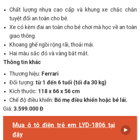
Chất lượng nhựa cao cấp và khung xe chắc chắn
tuyệt đối an toàn cho bé.
Xe có kèm đai an toàn cho bé chơi mà học về an toàn
giao thông.
Khoang ghế ngồi rộng rãi, thoải mái.
Hai màu sắc đỏ và vàng bắt mắt.
Thông tin khác
Thương hiệu:
Ferrari
Đối tượng:
từ 1 đến 6 tuổi (tối đa 30 kg)
Kích thước:
118 x 66 x 56 cm
Chế độ điều khiển:
Bố mẹ điều khiển hoặc bé lái.
Giá:
3.599.000 Đ
Mua ô tô điện trẻ em LYD-1806 tại
đây