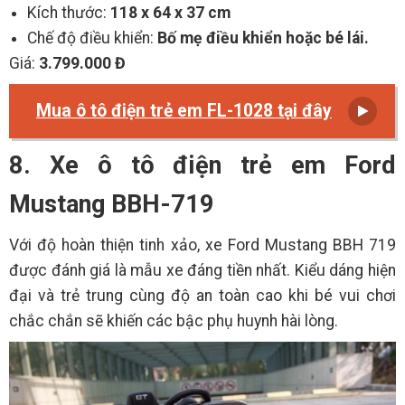
Kích thước:
118 x 64 x 37 cm
Chế độ điều khiển:
Bố mẹ điều khiển hoặc bé lái.
Giá:
3.799.000 Đ
Mua ô tô điện trẻ em FL-1028 tại đây
8. Xe ô tô điện trẻ em Ford
Mustang BBH-719
Với độ hoàn thiện tinh xảo, xe Ford Mustang BBH 719
được đánh giá là mẫu xe đáng tiền nhất. Kiểu dáng hiện
đại và trẻ trung cùng độ an toàn cao khi bé vui chơi
chắc chắn sẽ khiến các bậc phụ huynh hài lòng.