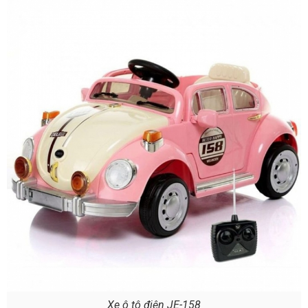
Xe ô tô điện JE-158