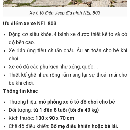
Xe ô tô điện Jeep địa hình NEL-803
Ưu điểm xe xe NEL 803
Động cơ siêu khỏe, 4 bánh xe được thiết kế to và có
độ bền cao.
Xe đáp ứng tiêu chuẩn châu Âu an toàn cho bé khi
chơi.
Xe có đủ các phụ kiện như xẻng, quốc,...
Thiết kế ghế nhựa rộng rãi mang lại sự thoải mái cho
bé khi chơi.
Thông tin khác
Thương hiệu:
mô phỏng xe ô tô đồ chơi cho bé
Đối tượng:
từ 1 đến 8 tuổi (tối đa 40 kg)
Kích thước:
130 x 90 x 70 cm
Chế độ điều khiển:
Bố mẹ điều khiển hoặc bé lái.