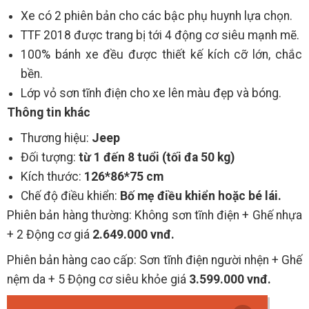
Xe có 2 phiên bản cho các bậc phụ huynh lựa chọn.
TTF 2018 được trang bị tới 4 động cơ siêu mạnh mẽ.
100% bánh xe đều được thiết kế kích cỡ lớn, chắc
bền.
Lớp vỏ sơn tĩnh điện cho xe lên màu đẹp và bóng.
Thông tin khác
Thương hiệu:
Jeep
Đối tượng:
từ 1 đến 8 tuổi (tối đa 50 kg)
Kích thước:
126*86*75 cm
Chế độ điều khiển:
Bố mẹ điều khiển hoặc bé lái.
Phiên bản hàng thường: Không sơn tĩnh điện + Ghế nhựa
+ 2 Động cơ giá
2.649.000 vnđ.
Phiên bản hàng cao cấp: Sơn tĩnh điện người nhện + Ghế
nệm da + 5 Động cơ siêu khỏe giá
3.599.000 vnđ.