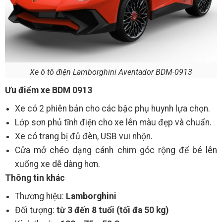
Xe ô tô điện Lamborghini Aventador BDM-0913
Ưu điểm xe BDM 0913
Xe có 2 phiên bản cho các bậc phụ huynh lựa chọn.
Lớp sơn phủ tĩnh điện cho xe lên màu đẹp và chuẩn.
Xe có trang bị đủ đèn, USB vui nhộn.
Cửa mở chéo dạng cánh chim góc rộng để bé lên
xuống xe dễ dàng hơn.
Thông tin khác
Thương hiệu:
Lamborghini
Đối tượng:
từ 3 đến 8 tuổi (tối đa 50 kg)