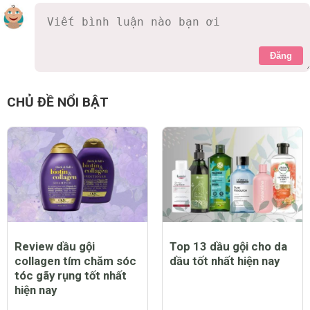
Đăng
CHỦ ĐỀ NỔI BẬT
Review dầu gội
Top 13 dầu gội cho da
collagen tím chăm sóc
dầu tốt nhất hiện nay
tóc gãy rụng tốt nhất
hiện nay