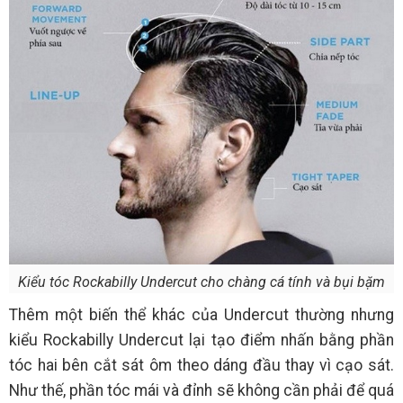
Kiểu tóc Rockabilly Undercut cho chàng cá tính và bụi bặm
Thêm một biến thể khác của Undercut thường nhưng
kiểu Rockabilly Undercut lại tạo điểm nhấn bằng phần
tóc hai bên cắt sát ôm theo dáng đầu thay vì cạo sát.
Như thế, phần tóc mái và đỉnh sẽ không cần phải để quá