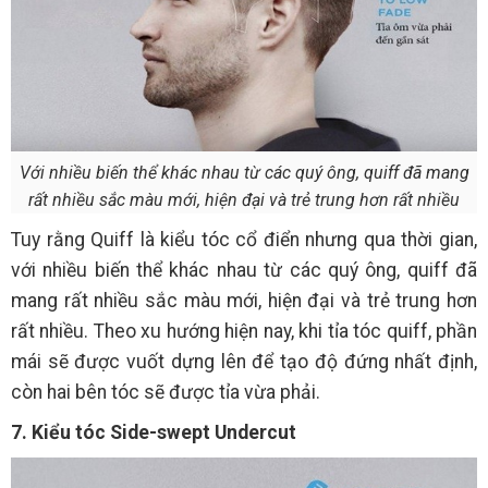
Với nhiều biến thể khác nhau từ các quý ông, quiff đã mang
rất nhiều sắc màu mới, hiện đại và trẻ trung hơn rất nhiều
Tuy rằng Quiff là kiểu tóc cổ điển nhưng qua thời gian,
với nhiều biến thể khác nhau từ các quý ông, quiff đã
mang rất nhiều sắc màu mới, hiện đại và trẻ trung hơn
rất nhiều. Theo xu hướng hiện nay, khi tỉa tóc quiff, phần
mái sẽ được vuốt dựng lên để tạo độ đứng nhất định,
còn hai bên tóc sẽ được tỉa vừa phải.
7. Kiểu tóc Side-swept Undercut