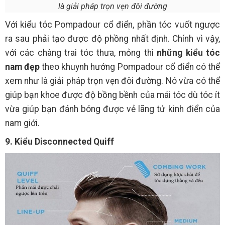
là giải pháp trọn vẹn đôi đường
Với kiểu tóc Pompadour cổ điển, phần tóc vuốt ngược
ra sau phải tạo được độ phồng nhất định. Chính vì vậy,
với các chàng trai tóc thưa, mỏng thì
những kiểu tóc
nam đẹp
theo khuynh hướng Pompadour cổ điển có thể
xem như là giải pháp trọn vẹn đôi đường. Nó vừa có thể
giúp bạn khoe được độ bồng bềnh của mái tóc dù tóc ít
vừa giúp bạn đánh bóng được vẻ lãng tử kinh điển của
nam giới.
9. Kiểu Disconnected Quiff