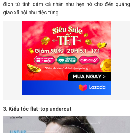
đích từ tình cảm cá nhân như hẹn hò cho đến quảng
giao xã hội như tiệc tùng.
3. Kiểu tóc flat-top undercut