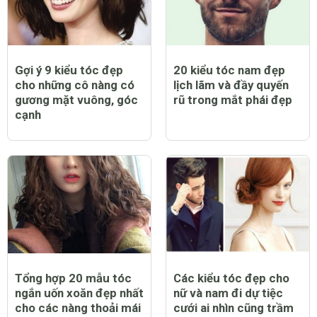
Gợi ý 9 kiểu tóc đẹp
20 kiểu tóc nam đẹp
cho những cô nàng có
lịch lãm và đầy quyến
gương mặt vuông, góc
rũ trong mắt phái đẹp
cạnh
Tổng hợp 20 mẫu tóc
Các kiểu tóc đẹp cho
ngắn uốn xoăn đẹp nhất
nữ và nam đi dự tiệc
cho các nàng thoải mái
cưới ai nhìn cũng trầm