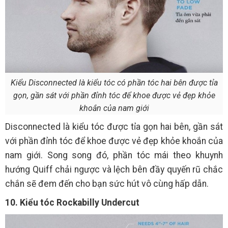
Kiểu Disconnected là kiểu tóc có phần tóc hai bên được tỉa
gọn, gần sát với phần đỉnh tóc để khoe được vẻ đẹp khỏe
khoắn của nam giới
Disconnected là kiểu tóc được tỉa gọn hai bên, gần sát
với phần đỉnh tóc để khoe được vẻ đẹp khỏe khoắn của
nam giới. Song song đó, phần tóc mái theo khuynh
hướng Quiff chải ngược và lệch bên đầy quyến rũ chắc
chắn sẽ đem đến cho bạn sức hút vô cùng hấp dẫn.
10. Kiểu tóc Rockabilly Undercut