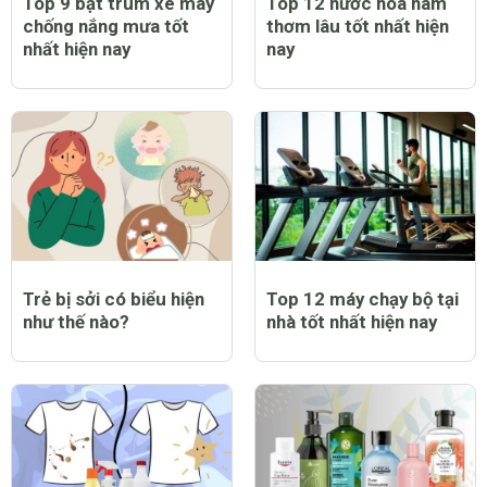
Top 9 bạt trùm xe máy
Top 12 nước hoa nam
chống nắng mưa tốt
thơm lâu tốt nhất hiện
nhất hiện nay
nay
Trẻ bị sởi có biểu hiện
Top 12 máy chạy bộ tại
như thế nào?
nhà tốt nhất hiện nay