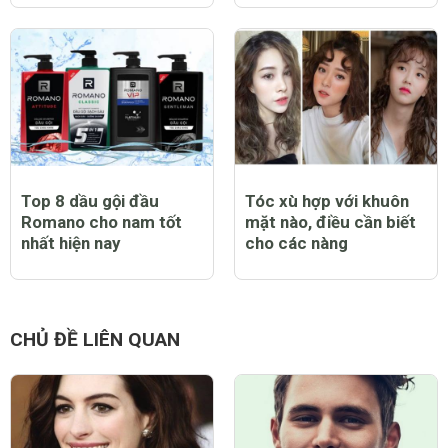
Top 8 dầu gội đầu
Tóc xù hợp với khuôn
Romano cho nam tốt
mặt nào, điều cần biết
nhất hiện nay
cho các nàng
CHỦ ĐỀ LIÊN QUAN