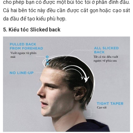
cho phép bạn có được một búi tóc tỏi ở phần đỉnh đầu.
Cả hai bên tóc này đều cần được cắt gọn hoặc cạo sát
da đầu để tạo kiểu phù hợp.
5. Kiểu tóc Slicked back