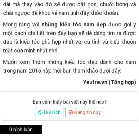
dài mà thay vào đó sẽ được cắt gọn, chuốt bóng và
chải ngược để khoe vẻ nam tính đầy khỏe khoắn.
Mong rằng với
những kiểu tóc nam đẹp
được gợi ý
một cách chi tiết trên đây bạn sẽ dễ dàng tìm ra được
đâu là kiểu tóc phù hợp nhất với cá tính và kiểu khuôn
mặt của mình nhất nhé!
Muốn xem thêm những kiểu tóc đẹp dành cho nam
trong năm 2016 này, mời bạn tham khảo dưới đây:
Yeutre.vn (Tổng hợp)
Bạn cảm thấy bài viết này thế nào?
Hữu Ích
Đáng tin cậy
0 bình luận