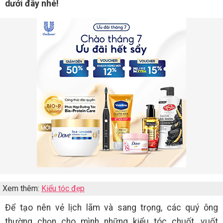
dưới đây nhé!
Xem thêm:
Kiểu tóc đẹp
Để tạo nên vẻ lịch lãm và sang trọng, các quý ông
thường chọn cho mình những kiểu tóc chuốt, vuốt