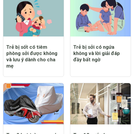
Trẻ bị sốt có tiêm
Trẻ bị sởi có ngứa
phòng sởi được không
không và lời giải đáp
và lưu ý dành cho cha
đầy bất ngờ
mẹ