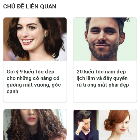
CHỦ ĐỀ LIÊN QUAN
Gợi ý 9 kiểu tóc đẹp
20 kiểu tóc nam đẹp
cho những cô nàng có
lịch lãm và đầy quyến
gương mặt vuông, góc
rũ trong mắt phái đẹp
cạnh