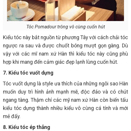
Tóc Pomadour trông vô cùng cuốn hút
Kiểu tóc này bắt nguồn từ phương Tây với cách chải tóc
ngược ra sau và được chuốt bóng mượt gọn gàng. Dù
vậy với các mĩ nam xứ Hàn thì kiểu tóc này cũng phù
hợp khi mang đến cảm giác đẹp lạnh lùng cuốn hút.
7. Kiểu tóc vuốt dựng
Tóc vuốt dựng là style ưa thích của những ngôi sao Hàn
muốn duy trì hình ảnh mạnh mẽ, độc đáo và có chút
ngang tàng. Thậm chí các mỹ nam xứ Hàn còn biến tấu
kiểu tóc dựng thành nhiều kiểu vô cùng cá tính và mới
mẻ đấy.
8. Kiểu tóc ép thẳng