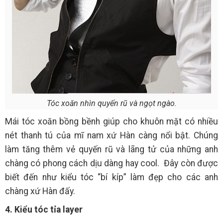
Tóc xoăn nhìn quyến rũ và ngọt ngào.
Mái tóc xoăn bồng bềnh giúp cho khuôn mặt có nhiều
nét thanh tú của mĩ nam xứ Hàn càng nổi bật. Chúng
làm tăng thêm vẻ quyến rũ và lãng tử của những anh
chàng có phong cách dịu dàng hay cool. Đây còn được
biết đến như kiểu tóc “bí kíp” làm đẹp cho các anh
chàng xứ Hàn đấy.
4. Kiểu tóc tỉa layer