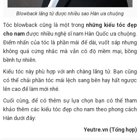
Blowback lãng tử được nhiều sao Hàn ưa chuộng
Tóc blowback cũng là một trong
những kiểu tóc đẹp
cho nam
được nhiều nghệ sĩ nam Hàn Quốc ưa chuộng.
Điểm nhấn của tóc là phần mái để dài, vuốt sáp nhưng
không quá cứng nhắc mà vẫn có độ mềm mại, bồng
bềnh tự nhiên.
Kiểu tóc này phù hợp với anh chàng lãng tử. Bạn cũng
có thể chải phần tóc mái lệch sang bên hay hất ngược
lên cao để làm mới nhé.
Cuối cùng, để có thêm sự lựa chọn bạn có thể tham
khảo thêm các kiểu tóc đẹp cho nam theo phong cách
Hàn dưới đây:
Yeutre.vn (Tổng hợp)