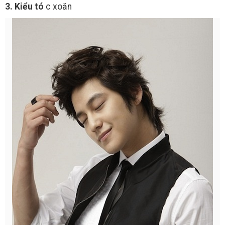
3. Kiểu tó
c xoăn