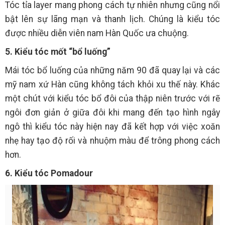
Tóc tỉa layer mang phong cách tự nhiên nhưng cũng nổi
bật lên sự lãng mạn và thanh lịch. Chúng là kiểu tóc
được nhiều diễn viên nam Hàn Quốc ưa chuộng.
5. Kiểu tóc mốt “bổ luống”
Mái tóc bổ luống của những năm 90 đã quay lại và các
mỹ nam xứ Hàn cũng không tách khỏi xu thế này. Khác
một chút với kiểu tóc bổ đôi của thập niên trước với rẽ
ngôi đơn giản ở giữa đôi khi mang đến tạo hình ngây
ngô thì kiểu tóc này hiện nay đã kết hợp với việc xoăn
nhẹ hay tạo độ rối và nhuộm màu để trông phong cách
hơn.
6. Kiểu tóc Pomadour