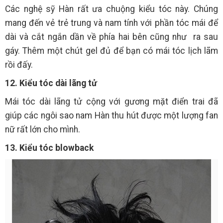
Các nghệ sỹ Hàn rất ưa chuộng kiểu tóc này. Chúng
mang đến vẻ trẻ trung và nam tính với phần tóc mái để
dài và cắt ngắn dần về phía hai bên cũng như ra sau
gáy. Thêm một chút gel đủ để bạn có mái tóc lịch lãm
rồi đấy.
12. Kiểu tóc dài lãng tử
Mái tóc dài lãng tử cộng với gương mặt điển trai đã
giúp các ngôi sao nam Hàn thu hút được một lượng fan
nữ rất lớn cho mình.
13. Kiểu tóc blowback