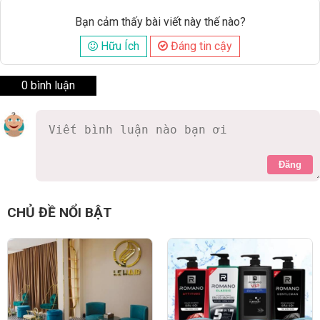
Bạn cảm thấy bài viết này thế nào?
Hữu Ích
Đáng tin cậy
0 bình luận
Đăng
CHỦ ĐỀ NỔI BẬT