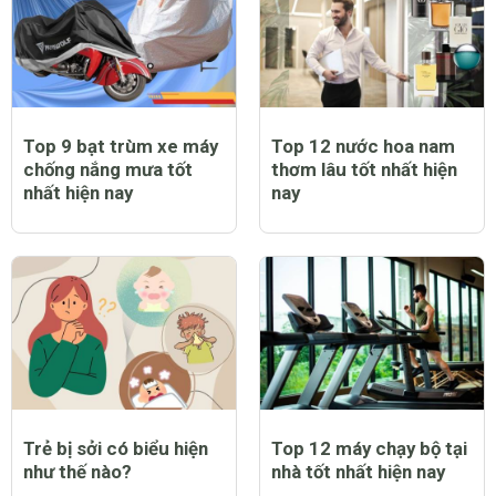
Top 9 bạt trùm xe máy
Top 12 nước hoa nam
chống nắng mưa tốt
thơm lâu tốt nhất hiện
nhất hiện nay
nay
Trẻ bị sởi có biểu hiện
Top 12 máy chạy bộ tại
như thế nào?
nhà tốt nhất hiện nay