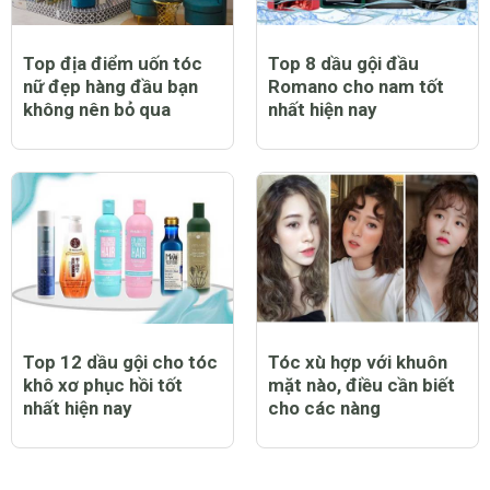
Top địa điểm uốn tóc
Top 8 dầu gội đầu
nữ đẹp hàng đầu bạn
Romano cho nam tốt
không nên bỏ qua
nhất hiện nay
Top 12 dầu gội cho tóc
Tóc xù hợp với khuôn
khô xơ phục hồi tốt
mặt nào, điều cần biết
nhất hiện nay
cho các nàng