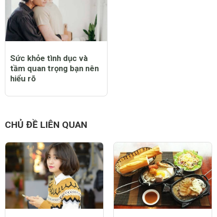
Sức khỏe tình dục và
tầm quan trọng bạn nên
hiểu rõ
CHỦ ĐỀ LIÊN QUAN