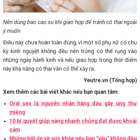
Nên dùng bao cao su khi giao hợp để tránh có thai ngoài
ý muốn
Điều này chưa hoàn toàn đúng, vì một số phụ nữ có chu
kỳ kinh nguyệt không đều nên trứng có thể rụng vào
những ngày hành kinh và nếu giao hợp trong thời điểm
này khả năng có thai vẫn có thể xảy ra.
Yeutre.vn (Tổng hợp)
Xem thêm các bài viết khác nếu bạn quan tâm:
Oral sex là nguyên nhân hàng đầu gây ung thư
miệng
10 bí quyết giúp nàng nhanh chóng đạt được khoái
cảm
Những bất ổn về sức khỏe nếu bạn "yêu" không đều