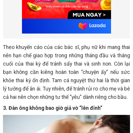
Theo khuyến cáo của các bác sĩ, phụ nữ khi mang thai
nên hạn chế giao hợp trong những tháng đầu và tháng
cuối của thai kỳ để tránh sẩy thai và sinh non. Còn lại
bạn không cần kiêng hoàn toàn “chuyện ấy” nếu sức
khỏe thai kỳ ổn định. Tam cá nguyệt thứ hai là thời gian
lý tưởng để ân ái. Tuy nhiên, để tránh rủi ro cho mẹ và bé
cả hai nên chọn những tư thế “yêu” dành riêng cho bầu.
3. Đàn ông không bao giờ giả vờ “lên đỉnh”