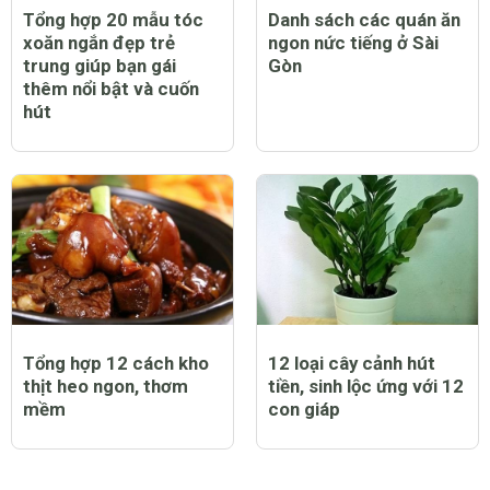
Tổng hợp 20 mẫu tóc
Danh sách các quán ăn
xoăn ngắn đẹp trẻ
ngon nức tiếng ở Sài
trung giúp bạn gái
Gòn
thêm nổi bật và cuốn
hút
Tổng hợp 12 cách kho
12 loại cây cảnh hút
thịt heo ngon, thơm
tiền, sinh lộc ứng với 12
mềm
con giáp