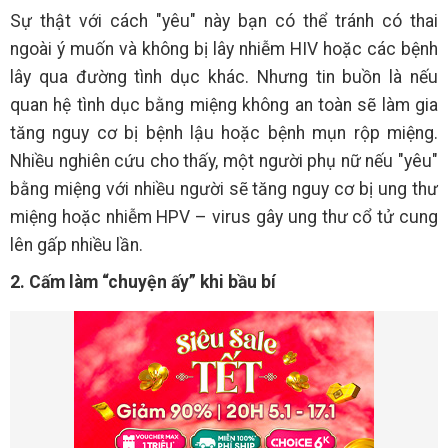
Sự thật với cách "yêu" này bạn có thể tránh có thai
ngoài ý muốn và không bị lây nhiễm HIV hoặc các bệnh
lây qua đường tình dục khác. Nhưng tin buồn là nếu
quan hệ tình dục bằng miệng không an toàn sẽ làm gia
tăng nguy cơ bị bệnh lậu hoặc bệnh mụn rộp miệng.
Nhiều nghiên cứu cho thấy, một người phụ nữ nếu "yêu"
bằng miệng với nhiều người sẽ tăng nguy cơ bị ung thư
miệng hoặc nhiễm HPV – virus gây ung thư cổ tử cung
lên gấp nhiều lần.
2. Cấm làm “chuyện ấy” khi bầu bí