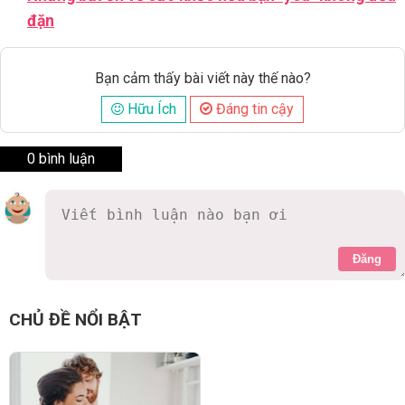
đặn
Bạn cảm thấy bài viết này thế nào?
Hữu Ích
Đáng tin cậy
0 bình luận
Đăng
CHỦ ĐỀ NỔI BẬT