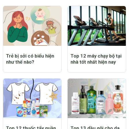
Trẻ bị sởi có biểu hiện
Top 12 máy chạy bộ tại
như thế nào?
nhà tốt nhất hiện nay
Top 12 thuốc tẩy quần
Top 13 dầu gội cho da