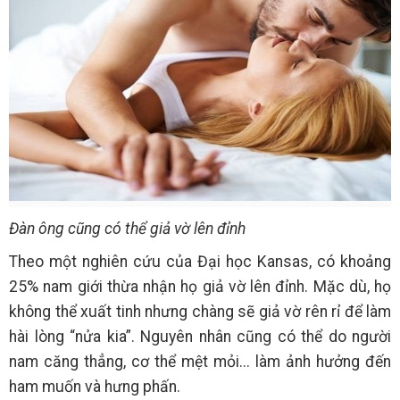
Đàn ông cũng có thể giả vờ lên đỉnh
Theo một nghiên cứu của Đại học Kansas, có khoảng
25% nam giới thừa nhận họ giả vờ lên đỉnh. Mặc dù, họ
không thể xuất tinh nhưng chàng sẽ giả vờ rên rỉ để làm
hài lòng “nửa kia”. Nguyên nhân cũng có thể do người
nam căng thẳng, cơ thể mệt mỏi... làm ảnh hưởng đến
ham muốn và hưng phấn.