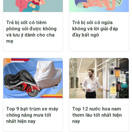
Trẻ bị sốt có tiêm
Trẻ bị sởi có ngứa
phòng sởi được không
không và lời giải đáp
và lưu ý dành cho cha
đầy bất ngờ
mẹ
Top 9 bạt trùm xe máy
Top 12 nước hoa nam
chống nắng mưa tốt
thơm lâu tốt nhất hiện
nhất hiện nay
nay