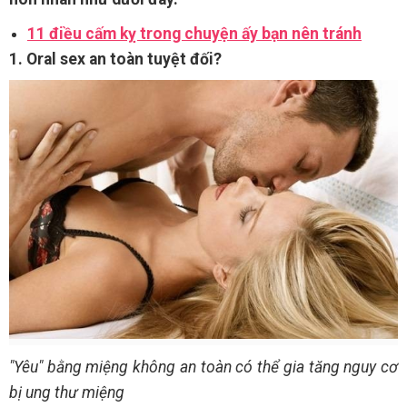
11 điều cấm kỵ trong chuyện ấy bạn nên tránh
1. Oral sex an toàn tuyệt đối?
"Yêu" bằng miệng không an toàn có thể gia tăng nguy cơ
bị ung thư miệng