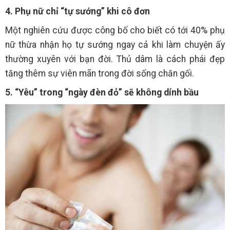
4. Phụ nữ chỉ “tự sướng” khi cô đơn
Một nghiên cứu được công bố cho biết có tới 40% phụ
nữ thừa nhận họ tự sướng ngay cả khi làm chuyện ấy
thường xuyên với bạn đời. Thủ dâm là cách phái đẹp
tăng thêm sự viên mãn trong đời sống chăn gối.
5. “Yêu” trong “ngày đèn đỏ” sẽ không dính bầu