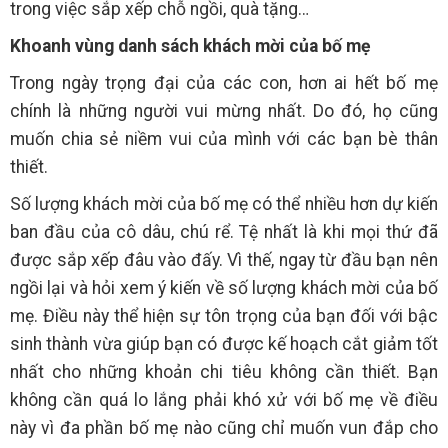
trong việc sắp xếp chỗ ngồi, quà tặng…
Khoanh vùng danh sách khách mời của bố mẹ
Trong ngày trọng đại của các con, hơn ai hết bố mẹ
chính là những người vui mừng nhất. Do đó, họ cũng
muốn chia sẻ niềm vui của mình với các bạn bè thân
thiết.
Số lượng khách mời của bố mẹ có thể nhiều hơn dự kiến
ban đầu của cô dâu, chú rể. Tệ nhất là khi mọi thứ đã
được sắp xếp đâu vào đấy. Vì thế, ngay từ đầu bạn nên
ngồi lại và hỏi xem ý kiến về số lượng khách mời của bố
mẹ. Điều này thể hiện sự tôn trọng của bạn đối với bậc
sinh thành vừa giúp bạn có được kế hoạch cắt giảm tốt
nhất cho những khoản chi tiêu không cần thiết. Bạn
không cần quá lo lắng phải khó xử với bố mẹ về điều
này vì đa phần bố mẹ nào cũng chỉ muốn vun đắp cho