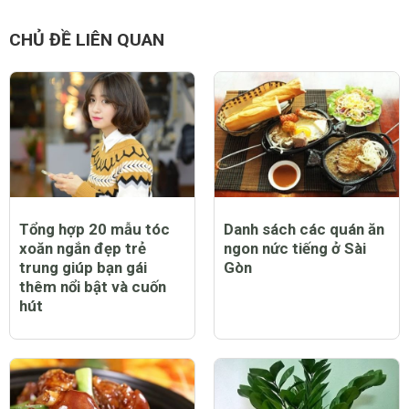
CHỦ ĐỀ LIÊN QUAN
Tổng hợp 20 mẫu tóc
Danh sách các quán ăn
xoăn ngắn đẹp trẻ
ngon nức tiếng ở Sài
trung giúp bạn gái
Gòn
thêm nổi bật và cuốn
hút