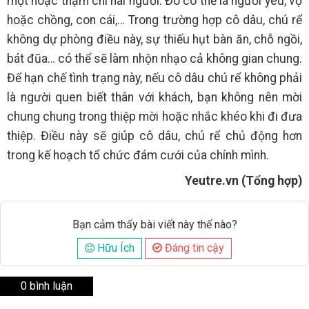
một hoặc thậm chí hai người. Đó có thể là người yêu, vợ
hoặc chồng, con cái,… Trong trường hợp cô dâu, chú rể
không dự phòng điều này, sự thiếu hụt bàn ăn, chỗ ngồi,
bát đũa… có thể sẽ làm nhộn nhạo cả không gian chung.
Để hạn chế tình trạng này, nếu cô dâu chú rể không phải
là người quen biết thân với khách, bạn không nên mời
chung chung trong thiệp mời hoặc nhắc khéo khi đi đưa
thiệp. Điều này sẽ giúp cô dâu, chú rể chủ động hơn
trong kế hoạch tổ chức đám cưới của chính mình.
Yeutre.vn (Tổng hợp)
Bạn cảm thấy bài viết này thế nào?
Hữu Ích
Đáng tin cậy
0 bình luận