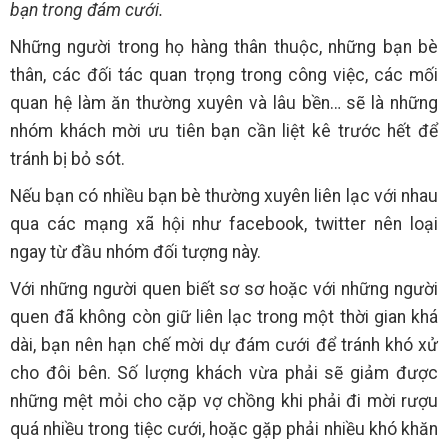
bạn trong đám cưới.
Những người trong họ hàng thân thuộc, những bạn bè
thân, các đối tác quan trọng trong công việc, các mối
quan hệ làm ăn thường xuyên và lâu bền… sẽ là những
nhóm khách mời ưu tiên bạn cần liệt kê trước hết để
tránh bị bỏ sót.
Nếu bạn có nhiều bạn bè thường xuyên liên lạc với nhau
qua các mạng xã hội như facebook, twitter nên loại
ngay từ đầu nhóm đối tượng này.
Với những người quen biết sơ sơ hoặc với những người
quen đã không còn giữ liên lạc trong một thời gian khá
dài, bạn nên hạn chế mời dự đám cưới để tránh khó xử
cho đôi bên. Số lượng khách vừa phải sẽ giảm được
những mệt mỏi cho cặp vợ chồng khi phải đi mời rượu
quá nhiều trong tiệc cưới, hoặc gặp phải nhiều khó khăn