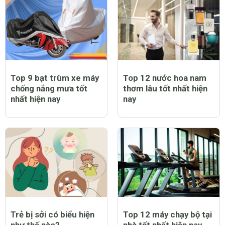
Top 9 bạt trùm xe máy
Top 12 nước hoa nam
chống nắng mưa tốt
thơm lâu tốt nhất hiện
nhất hiện nay
nay
Trẻ bị sởi có biểu hiện
Top 12 máy chạy bộ tại