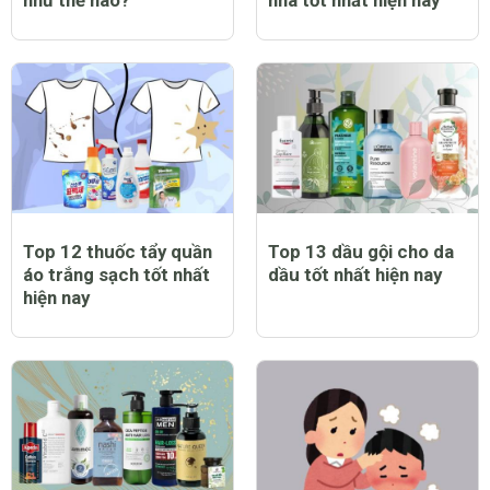
như thế nào?
nhà tốt nhất hiện nay
Top 12 thuốc tẩy quần
Top 13 dầu gội cho da
áo trắng sạch tốt nhất
dầu tốt nhất hiện nay
hiện nay