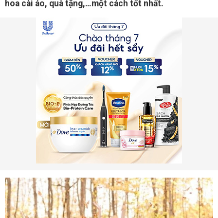
hoa cài áo, quà tặng,…một cách tốt nhất.