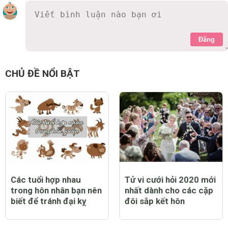
Đăng
CHỦ ĐỀ NỔI BẬT
Các tuổi hợp nhau
Tử vi cưới hỏi 2020 mới
trong hôn nhân bạn nên
nhất dành cho các cặp
biết để tránh đại kỵ
đôi sắp kết hôn