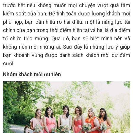
trước hết nếu không muốn mọi chuyện vượt quá tầm
kiểm soát của bạn. Để tính toán được lượng khách mời
phù hợp, bạn cần hiểu rõ hai điều: một là năng lực tài
chính của bạn trong thời điểm hiện tại và hai là địa điểm
tổ chức tiệc mừng. Qua đó, bạn sẽ biết mình nên và
không nên mời những ai. Sau đây là những lưu ý giúp
bạn khoanh vùng được danh sách khách mời dự đám
cưới:
Nhóm khách mời ưu tiên