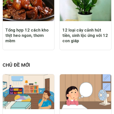
Tổng hợp 12 cách kho
12 loại cây cảnh hút
thịt heo ngon, thơm
tiền, sinh lộc ứng với 12
mềm
con giáp
CHỦ ĐỀ MỚI