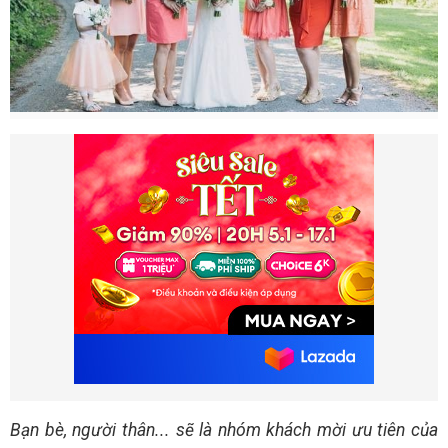
Bạn bè, người thân... sẽ là nhóm khách mời ưu tiên của