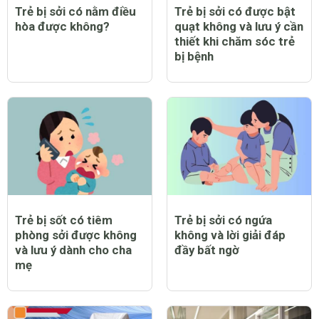
Trẻ bị sởi có nằm điều
Trẻ bị sởi có được bật
hòa được không?
quạt không và lưu ý cần
thiết khi chăm sóc trẻ
bị bệnh
Trẻ bị sốt có tiêm
Trẻ bị sởi có ngứa
phòng sởi được không
không và lời giải đáp
và lưu ý dành cho cha
đầy bất ngờ
mẹ