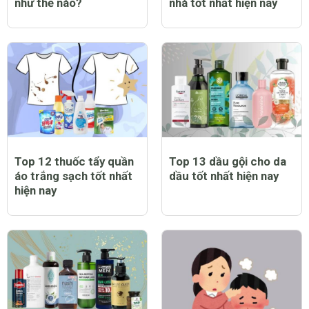
như thế nào?
nhà tốt nhất hiện nay
Top 12 thuốc tẩy quần
Top 13 dầu gội cho da
áo trắng sạch tốt nhất
dầu tốt nhất hiện nay
hiện nay