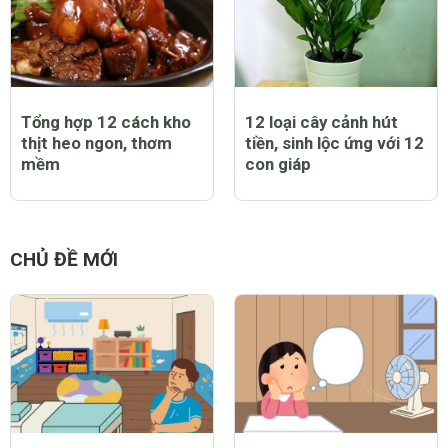
Tổng hợp 12 cách kho
12 loại cây cảnh hút
thịt heo ngon, thơm
tiền, sinh lộc ứng với 12
mềm
con giáp
CHỦ ĐỀ MỚI