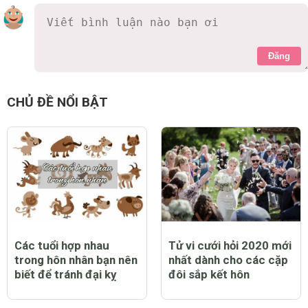
Đăng
CHỦ ĐỀ NỔI BẬT
Các tuổi hợp nhau
Tử vi cưới hỏi 2020 mới
trong hôn nhân bạn nên
nhất dành cho các cặp
biết để tránh đại kỵ
đôi sắp kết hôn