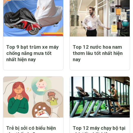
Top 9 bạt trùm xe máy
Top 12 nước hoa nam
chống nắng mưa tốt
thơm lâu tốt nhất hiện
nhất hiện nay
nay
Trẻ bị sởi có biểu hiện
Top 12 máy chạy bộ tại