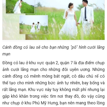
Cánh đồng cỏ lau sẽ cho bạn những "pô" hình cưới lãng
mạn
Đồng cỏ lau ở khu vực quận 2, quận 7 là địa điểm chụp
ảnh cưới lãng mạn cho những đôi uyên ương. Những
cánh đồng cỏ mênh mông bát ngát, cô dâu chú rể có
thể tạo cho mình những bức ảnh tự nhiên, bay bổng và
rất lãng mạn. Khu vực này tuy không mất phí nhưng lại
gặp khó khăn trong việc tìm nơi thay đồ, do vậy cũng
như chụp ở khu Phú Mỹ Hưng, bạn nên mang theo lồng