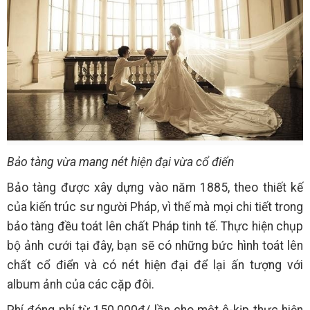
Bảo tàng vừa mang nét hiện đại vừa cổ điển
Bảo tàng được xây dựng vào năm 1885, theo thiết kế
của kiến trúc sư người Pháp, vì thế mà mọi chi tiết trong
bảo tàng đều toát lên chất Pháp tinh tế. Thực hiện chụp
bộ ảnh cưới tại đây, bạn sẽ có những bức hình toát lên
chất cổ điển và có nét hiện đại để lại ấn tượng với
album ảnh của các cặp đôi.