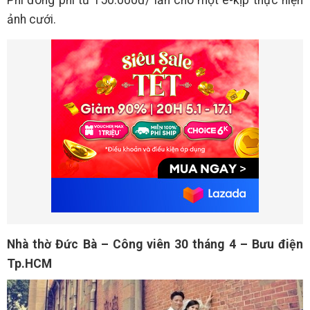
Phí đóng phí từ 150.000đ/ lần cho một ê-kịp thực hiện
ảnh cưới.
Nhà thờ Đức Bà – Công viên 30 tháng 4 – Bưu điện
Tp.HCM