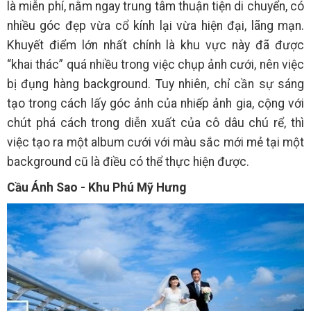
là miễn phí, nằm ngay trung tâm thuận tiện di chuyển, có
nhiều góc đẹp vừa cổ kính lại vừa hiện đại, lãng mạn.
Khuyết điểm lớn nhất chính là khu vực này đã được
“khai thác” quá nhiều trong việc chụp ảnh cưới, nên việc
bị đụng hàng background. Tuy nhiên, chỉ cần sự sáng
tạo trong cách lấy góc ảnh của nhiếp ảnh gia, cộng với
chút phá cách trong diễn xuất của cô dâu chú rể, thì
việc tạo ra một album cưới với màu sắc mới mẻ tại một
background cũ là điều có thể thực hiện được.
Cầu Ánh Sao -
Khu Phú Mỹ Hưng