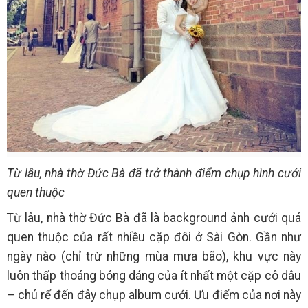
Từ lâu, nhà thờ Đức Bà đã trở thành điểm chụp hình cưới
quen thuộc
Từ lâu, nhà thờ Đức Bà đã là background ảnh cưới quá
quen thuộc của rất nhiều cặp đôi ở Sài Gòn. Gần như
ngày nào (chỉ trừ những mùa mưa bão), khu vực này
luôn thấp thoáng bóng dáng của ít nhất một cặp cô dâu
– chú rể đến đây chụp album cưới. Ưu điểm của nơi này