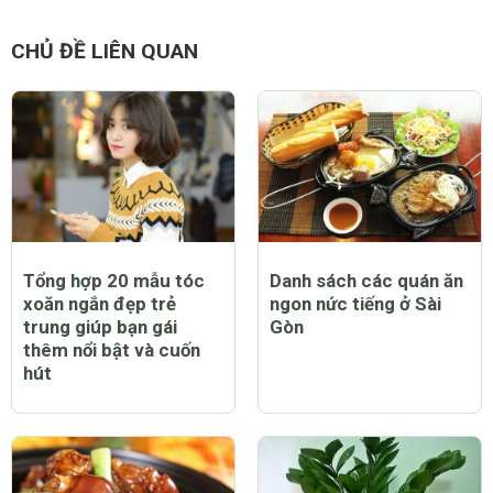
CHỦ ĐỀ LIÊN QUAN
Tổng hợp 20 mẫu tóc
Danh sách các quán ăn
xoăn ngắn đẹp trẻ
ngon nức tiếng ở Sài
trung giúp bạn gái
Gòn
thêm nổi bật và cuốn
hút