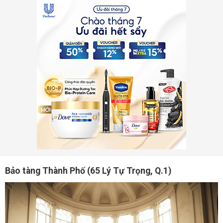
Bảo tàng Thành Phố (65 Lý Tự Trọng, Q.1)