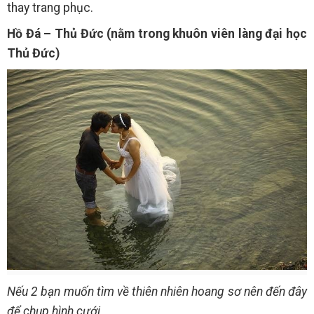
thay trang phục.
Hồ Đá – Thủ Đức (nằm trong khuôn viên làng đại học
Thủ Đức)
Nếu 2 bạn muốn tìm về thiên nhiên hoang sơ nên đến đây
để chụp hình cưới