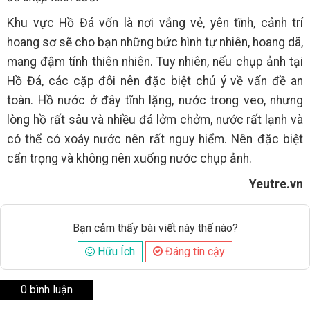
Khu vực Hồ Đá vốn là nơi vắng vẻ, yên tĩnh, cảnh trí
hoang sơ sẽ cho bạn những bức hình tự nhiên, hoang dã,
mang đậm tính thiên nhiên. Tuy nhiên, nếu chụp ảnh tại
Hồ Đá, các cặp đôi nên đặc biệt chú ý về vấn đề an
toàn. Hồ nước ở đây tĩnh lặng, nước trong veo, nhưng
lòng hồ rất sâu và nhiều đá lởm chởm, nước rất lạnh và
có thể có xoáy nước nên rất nguy hiểm. Nên đặc biệt
cẩn trọng và không nên xuống nước chụp ảnh.
Yeutre.vn
Bạn cảm thấy bài viết này thế nào?
Hữu Ích
Đáng tin cậy
0 bình luận