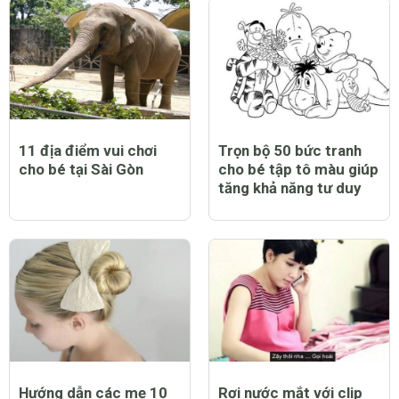
CHỦ ĐỀ LIÊN QUAN
11 địa điểm vui chơi
Trọn bộ 50 bức tranh
cho bé tại Sài Gòn
cho bé tập tô màu giúp
tăng khả năng tư duy