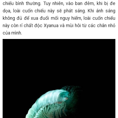
chiếu bình thường. Tuy nhiên, vào ban đêm, khi bị đe
dọa, loài cuốn chiếu này sẽ phát sáng. Khi ánh sáng
không đủ để xua đuổi mối nguy hiểm, loài cuốn chiếu
này còn rỉ chất độc Xyanua và mùi hôi từ các chân nhỏ
của mình.