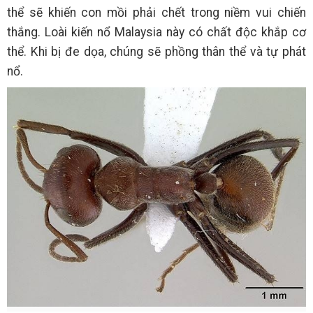
thể sẽ khiến con mồi phải chết trong niềm vui chiến
thắng. Loài kiến nổ Malaysia này có chất độc khắp cơ
thể. Khi bị đe dọa, chúng sẽ phồng thân thể và tự phát
nổ.