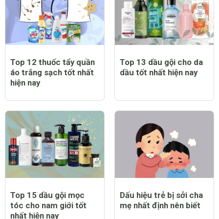
Trẻ bị sởi có biểu hiện
Top 12 máy chạy bộ tại
như thế nào?
nhà tốt nhất hiện nay
Top 12 thuốc tẩy quần
Top 13 dầu gội cho da
áo trắng sạch tốt nhất
dầu tốt nhất hiện nay
hiện nay