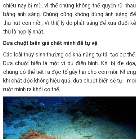
chiếu này bị mù, vì thế chúng không thể quyến rũ nhau
bằng ánh sáng. Chúng cũng không dùng ánh sáng để
thu hút con mồi. Vì thế, lý do phát sáng để xua đuổi kẻ
thù là hợp lý nhất.
Dưa chuột biển giả chết mình để tự vệ
Các loài thủy sinh thường có khả năng tự tái tạo cơ thể.
Dưa chuột biển là một ví dụ điển hình. Khi bị đe dọa,
chúng có thể tiết ra độc tố gây hại cho con mồi. Nhưng
khi chất độc không hiệu quả, dưa chuột biển sẽ tự… moi
ruột mình ra khỏi cơ thể.