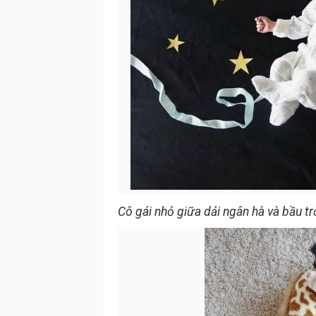
Cô gái nhỏ giữa dải ngân hà và bầu t