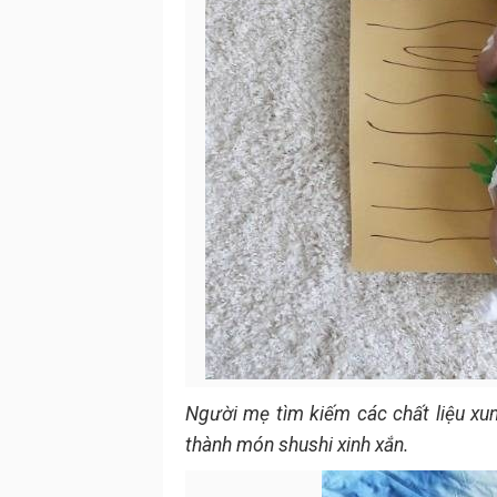
Người mẹ tìm kiếm các chất liệu xun
thành món shushi xinh xắn.