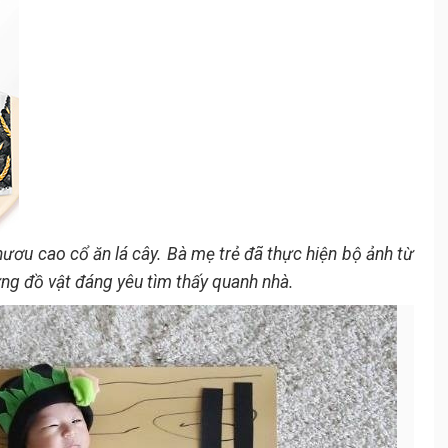
ươu cao cổ ăn lá cây. Bà mẹ trẻ đã thực hiện bộ ảnh từ
ng đồ vật đáng yêu tìm thấy quanh nhà.