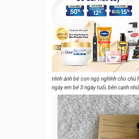
Hình ảnh bé con ngộ nghĩnh cho chú h
ngày em bé 3 ngày tuổi, bên cạnh nhữ