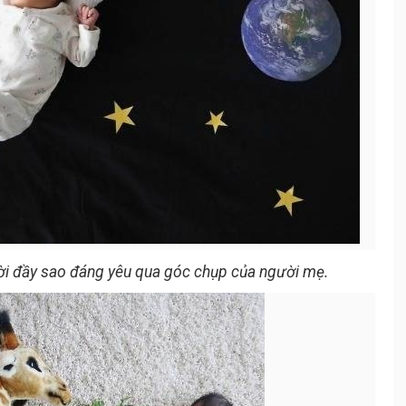
rời đầy sao đáng yêu qua góc chụp của người mẹ.