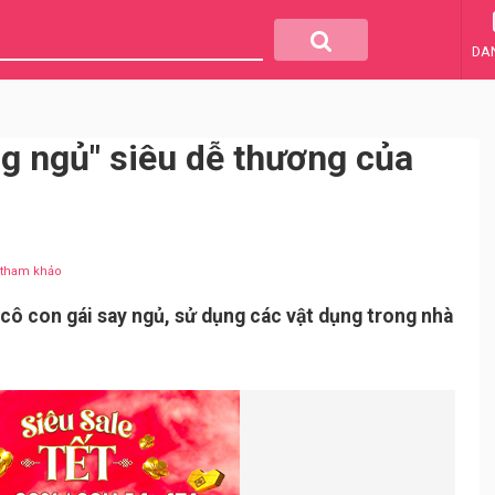
DA
g ngủ" siêu dễ thương của
u tham khảo
cô con gái say ngủ, sử dụng các vật dụng trong nhà