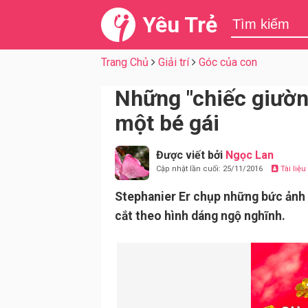
Yêu Trẻ
Trang Chủ
Giải trí
Góc của con
Những "chiếc giườn
một bé gái
Được viết bởi
Ngọc Lan
Cập nhật lần cuối: 25/11/2016
Tài liệ
Stephanier Er chụp những bức ảnh 
cắt theo hình dáng ngộ nghĩnh.