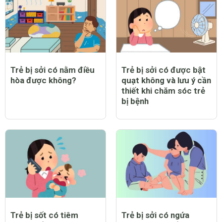
Trẻ bị sởi có nằm điều
Trẻ bị sởi có được bật
hòa được không?
quạt không và lưu ý cần
thiết khi chăm sóc trẻ
bị bệnh
Trẻ bị sốt có tiêm
Trẻ bị sởi có ngứa