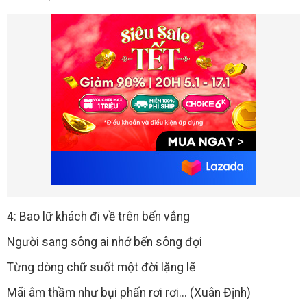
4: Bao lữ khách đi về trên bến vắng
Người sang sông ai nhớ bến sông đợi
Từng dòng chữ suốt một đời lặng lẽ
Mãi âm thầm như bụi phấn rơi rơi... (Xuân Định)