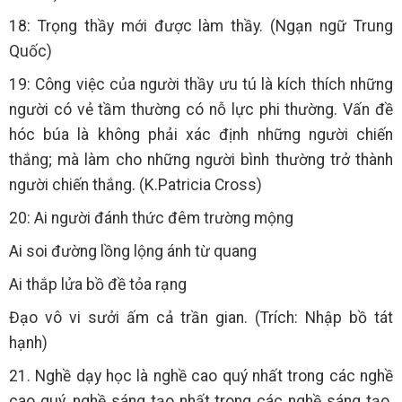
18: Trọng thầy mới được làm thầy. (Ngạn ngữ Trung
Quốc)
19: Công việc của người thầy ưu tú là kích thích những
người có vẻ tầm thường có nỗ lực phi thường. Vấn đề
hóc búa là không phải xác định những người chiến
thắng; mà làm cho những người bình thường trở thành
người chiến thắng. (K.Patricia Cross)
20: Ai người đánh thức đêm trường mộng
Ai soi đường lồng lộng ánh từ quang
Ai thắp lửa bồ đề tỏa rạng
Đạo vô vi sưởi ấm cả trần gian. (Trích: Nhập bồ tát
hạnh)
21. Nghề dạy học là nghề cao quý nhất trong các nghề
cao quý, nghề sáng tạo nhất trong các nghề sáng tạo.