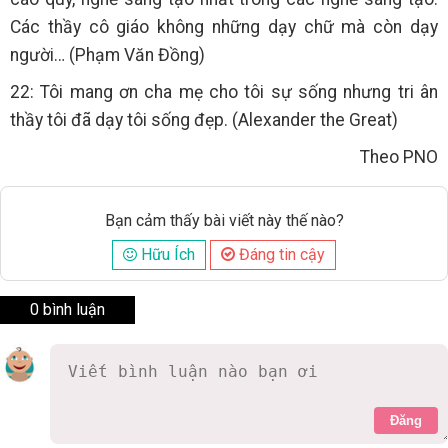
Các thầy cô giáo không những dạy chữ mà còn dạy
người… (Phạm Văn Đồng)
22: Tôi mang ơn cha mẹ cho tôi sự sống nhưng tri ân
thầy tôi đã dạy tôi sống đẹp. (Alexander the Great)
Theo PNO
Bạn cảm thấy bài viết này thế nào?
Hữu Ích
Đáng tin cậy
0 bình luận
Đăng