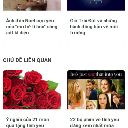
Ảnh đón Noel cực yêu
Giờ Trái Đất và những
của "em bé tí hon" sống
hành động bảo vệ môi
sót kì diệu
trường
CHỦ ĐỀ LIÊN QUAN
Ý nghĩa của 21 món
22 bộ phim về tình yêu
quà tặng tình yêu
đáng xem nhất mùa