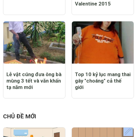
Valentine 2015
Lễ vật cúng đưa ông bà
Top 10 kỷ lục mang thai
mùng 3 tết và văn khấn
gây "choáng" cả thế
tạ năm mới
giới
CHỦ ĐỀ MỚI