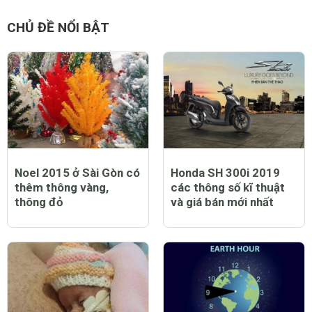
CHỦ ĐỀ NỔI BẬT
Noel 2015 ở Sài Gòn có
Honda SH 300i 2019
thêm thông vàng,
các thông số kĩ thuật
thông đỏ
và giá bán mới nhất