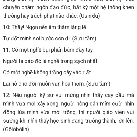
chuyện châm ngôn đạo đức, bất kỳ một hệ thống khen
thưởng hay trách phạt nào khác. (Usinxki)
10: Thầy! Ngọn nến âm thầm lặng lẽ
Tự đốt mình soi bước con đi. (Sưu tầm)
11: Có một nghề bụi phấn bám đầy tay
Người ta bảo đó là nghề trong sạch nhất
Có một nghề không trồng cây vào đất
Lại nở cho đời muôn vạn hoa thơm. (Sưu tầm)
12: Nếu người kỹ sư vui mừng nhìn thấy cây cầu mà
mình vừa mới xây xong, người nông dân mỉm cười nhìn
đồng lúa mình vừa mới trồng, thì người giáo viên vui
sướng khi nhìn thấy học sinh đang trưởng thành, lớn lên.
(Gôlôbôlin)