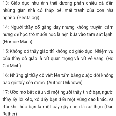
13: Giáo dục như ánh thái dương phản chiếu cả đến
những gian nhà cỏ thấp bé, mái tranh của con nhà
nghèo. (Pestalogi)
14: Người thầy cố gắng dạy nhưng không truyền cảm
hứng để học trò muốn học là nện búa vào tấm sắt lạnh.
(Horace Mann)
15: Không có thầy giáo thì không có giáo dục. Nhiệm vụ
của thầy cô giáo là rất quan trọng và rất vẻ vang. (Hồ
Chí Minh)
16: Những gì thầy cô viết lên tấm bảng cuộc đời không
bao giờ tẩy xóa được. (Author Unknown)
17: Ước mơ bắt đầu với một người thầy tin ở bạn, người
thầy ấy lôi kéo, xô đẩy bạn đến một vùng cao khác, và
đôi khi thúc bạn là một cây gậy nhọn là sự thực (Dan
Rather)