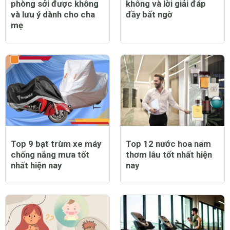
phòng sởi được không
không và lời giải đáp
và lưu ý dành cho cha
đầy bất ngờ
mẹ
Top 9 bạt trùm xe máy
Top 12 nước hoa nam
chống nắng mưa tốt
thơm lâu tốt nhất hiện
nhất hiện nay
nay