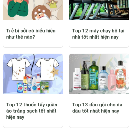
Trẻ bị sởi có biểu hiện
Top 12 máy chạy bộ tại
như thế nào?
nhà tốt nhất hiện nay
Top 12 thuốc tẩy quần
Top 13 dầu gội cho da
áo trắng sạch tốt nhất
dầu tốt nhất hiện nay
hiện nay