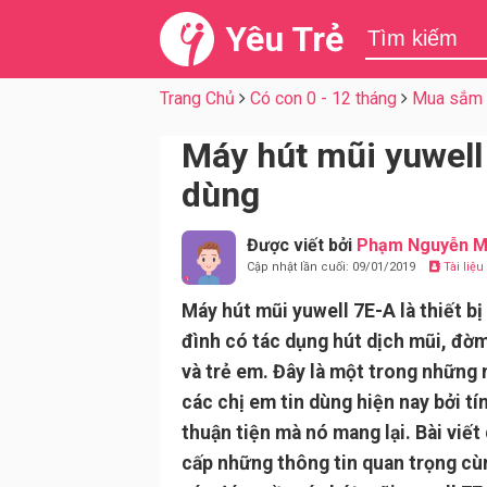
Yêu Trẻ
Trang Chủ
Có con 0 - 12 tháng
Mua sắm 
Máy hút mũi yuwell
dùng
Được viết bởi
Phạm Nguyễn M
Cập nhật lần cuối: 09/01/2019
Tài liệ
Máy hút mũi yuwell 7E-A là thiết bị
đình có tác dụng hút dịch mũi, đờm
và trẻ em. Đây là một trong những
các chị em tin dùng hiện nay bởi tí
thuận tiện mà nó mang lại. Bài viết
cấp những thông tin quan trọng cù