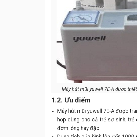
Máy hút mũi yuwell 7E-A được thiết 
1.2. Ưu điểm
Máy hút mũi yuwell 7E-A được trang
hợp dùng cho cả trẻ sơ sinh, trẻ
đờm lỏng hay đặc.
Dung tích của bình lên đến 1000 