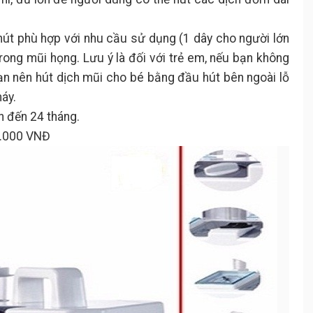
hút phù hợp với nhu cầu sử dụng (1 dây cho người lớn
rong mũi họng. Lưu ý là đối với trẻ em, nếu bạn không
bạn nên hút dịch mũi cho bé bằng đầu hút bên ngoài lỗ
áy.
 đến 24 tháng.
0.000 VNĐ