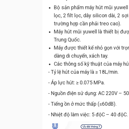
Bộ sản phẩm máy hút mũi yuwell 7
lọc, 2 filt lọc, dây silicon dài, 2 
trường hợp cần phải treo cao).
Máy hút mũi yuwell là thiết bị đư
Trung Quốc.
Máy được thiết kế nhỏ gọn với trọn
dàng di chuyển, xách tay.
Các thông số kỹ thuật của máy hú
- Tỷ lệ hút của máy là ≥ 18L/min.
- Áp lực hút: ≥ 0.075 MPa.
- Nguồn điện sử dụng: AC 220V – 5
- Tiếng ồn ở mức thấp (≤60dB).
- Nhiệt độ làm việc: 5 độC – 40 độC.