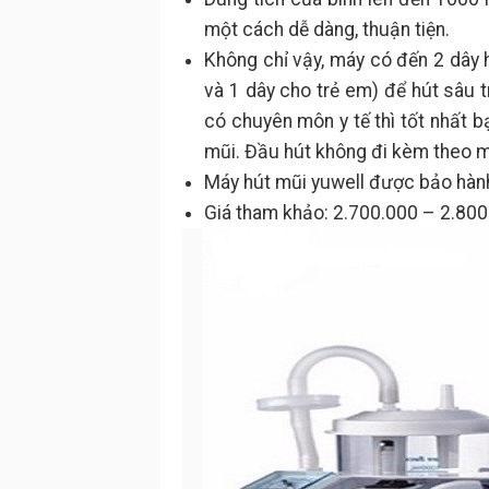
một cách dễ dàng, thuận tiện.
Không chỉ vậy, máy có đến 2 dây 
và 1 dây cho trẻ em) để hút sâu t
có chuyên môn y tế thì tốt nhất 
mũi. Đầu hút không đi kèm theo m
Máy hút mũi yuwell được bảo hành
Giá tham khảo: 2.700.000 – 2.80