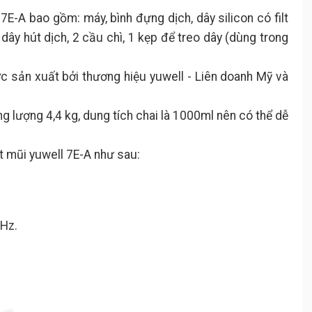
E-A bao gồm: máy, bình đựng dịch, dây silicon có filt
sợi dây hút dịch, 2 cầu chì, 1 kẹp để treo dây (dùng trong
ợc sản xuất bởi thương hiệu yuwell - Liên doanh Mỹ và
g lượng 4,4 kg, dung tích chai là 1000ml nên có thể dễ
t mũi yuwell 7E-A như sau:
0Hz.