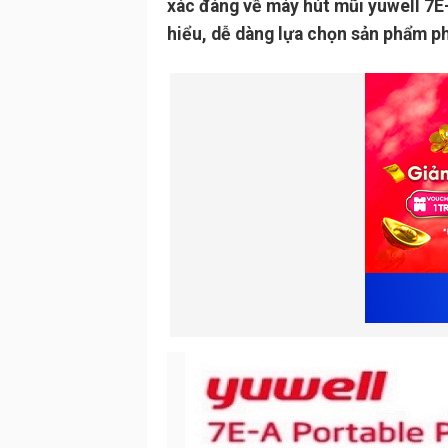
xác đáng về máy hút mũi yuwell 7E
hiểu, dễ dàng lựa chọn sản phẩm p