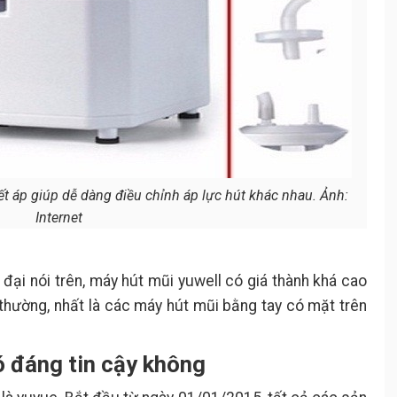
ết áp giúp dễ dàng điều chỉnh áp lực hút khác nhau. Ảnh:
Internet
 đại nói trên, máy hút mũi yuwell có giá thành khá cao
 thường, nhất là các máy hút mũi bằng tay có mặt trên
ó đáng tin cậy không