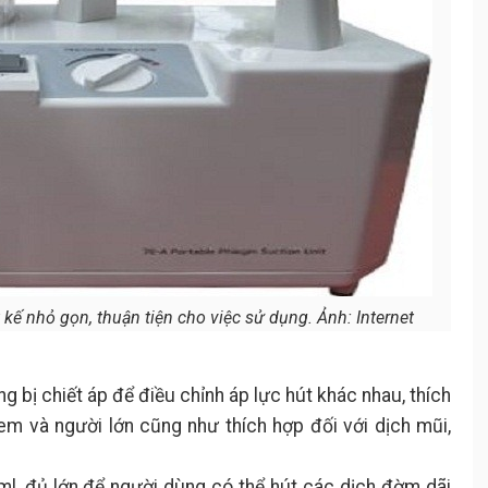
kế nhỏ gọn, thuận tiện cho việc sử dụng. Ảnh: Internet
 bị chiết áp để điều chỉnh áp lực hút khác nhau, thích
 em và người lớn cũng như thích hợp đối với dịch mũi,
ml, đủ lớn để người dùng có thể hút các dịch đờm dãi