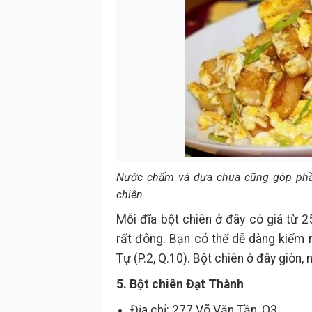
Nước chấm và dưa chua cũng góp phầ
chiên.
Mỗi đĩa bột chiên ở đây có giá từ 
rất đông. Bạn có thể dễ dàng kiếm r
Tự (P.2, Q.10). Bột chiên ở đây giòn,
5. Bột chiên Đạt Thành
Địa chỉ: 277 Võ Văn Tần, Q3.