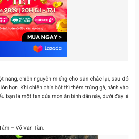
ột năng, chiên nguyên miếng cho săn chắc lại, sau đó
òn hơn. Khi chiên chín bột thì thêm trứng gà, hành vào
 bạn là một fan của món ăn bình dân này, dưới đây là
 Tám – Võ Văn Tần.