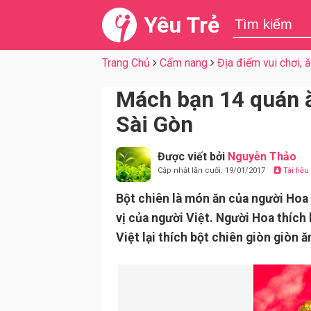
Yêu Trẻ
Trang Chủ
Cẩm nang
Địa điểm vui chơi, 
Mách bạn 14 quán ă
Sài Gòn
Được viết bởi
Nguyễn Thảo
Cập nhật lần cuối: 19/01/2017
Tài liệ
Bột chiên là món ăn của người Hoa
vị của người Việt. Người Hoa thíc
Việt lại thích bột chiên giòn giòn 