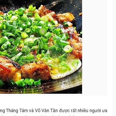
g Tháng Tám và Võ Văn Tần được rất nhiều người ưa