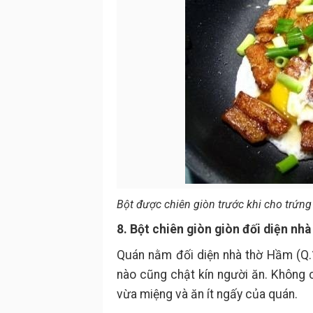
Bột được chiên giòn trước khi cho trứng
8. Bột chiên giòn giòn đối diện nh
Quán nằm đối diện nhà thờ Hầm (Q.11
nào cũng chật kín người ăn. Không c
vừa miệng và ăn ít ngấy của quán.