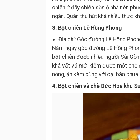
chiên ở đây chiên sẵn ở nhà nên phụ
ngán. Quán thu hút khá nhiều thực k
3. Bột chiên Lê Hồng Phong
Địa chỉ: Góc đường Lê Hồng Phong
Nằm ngay góc đường Lê Hồng Phong 
bột chiên được nhiều người Sài Gòn 
khá vất vả mới kiếm được một chỗ 
nóng, ăn kèm cùng với cải bào chua 
4. Bột chiên và chè Đức Hoa khu S