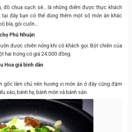
n, đồ chua sạch sẽ… là những điểm được thực khách
a, tại đây bạn có thể dùng thêm một số món ăn khác
bò bía, gỏi cuốn…
 chợ Phú Nhuận
uôn được chiên nóng khi có khách gọi. Bột chiên của
ột hai trứng có giá 24.000 đồng.
ểu Hoa giá bình dân
nh gốc làm chủ nên hương vị món ăn ở đây cũng đậm
iếu xào, bánh hẹ, bánh môn và bánh sắn.