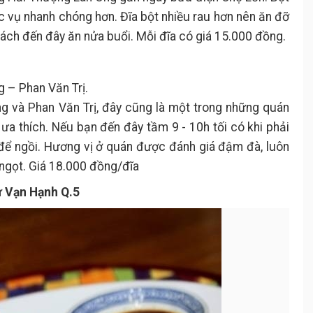
c vụ nhanh chóng hơn. Đĩa bột nhiều rau hơn nên ăn đỡ
hách đến đây ăn nửa buổi. Mỗi đĩa có giá 15.000 đồng.
 – Phan Văn Trị.
và Phan Văn Trị, đây cũng là một trong những quán
ưa thích. Nếu bạn đến đây tầm 9 - 10h tối có khi phải
để ngồi. Hương vị ở quán được đánh giá đậm đà, luôn
ngọt. Giá 18.000 đồng/đĩa
ư Vạn Hạnh Q.5