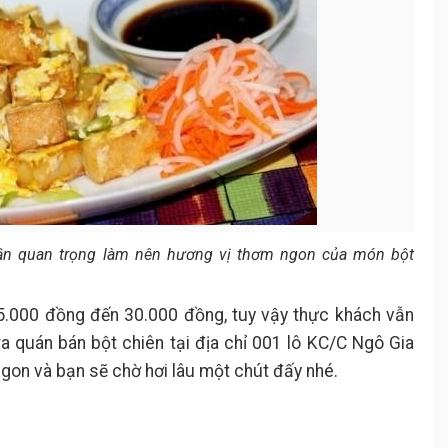
n quan trọng làm nên hương vị thơm ngon của món bột
25.000 đồng đến 30.000 đồng, tuy vậy thực khách vẫn
a quán bán bột chiên tại địa chỉ 001 lô KC/C Ngô Gia
 ngon và bạn sẽ chờ hơi lâu một chút đấy nhé.