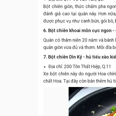
Bột chiên giòn, thức chấm pha ngo
đánh giá cao tại quán này. Hơn nữ
được phục vụ như canh bún, gỏi bò, 
6. Bột chiên khoai môn cực ngon -
Quán có thâm niên 20 năm và bánh l
quán giòn vừa đủ và thơm. Mỗi đĩa b
7. Bột chiên Dìn Ký - hủ tiếu xào ki
Địa chỉ: 200 Tôn Thất Hiệp, Q.11
Xe bột chiên này do người Hoa chí
chất Hoa. Tại đây còn bán thêm hủ t