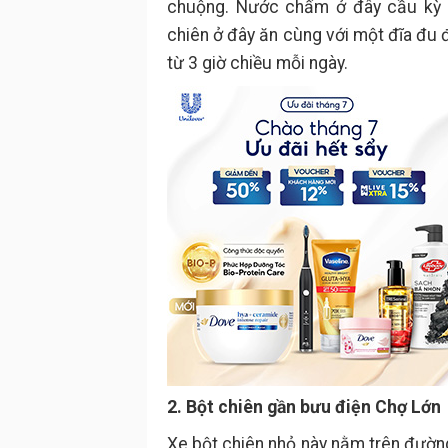
chuộng. Nước chấm ở đây cầu kỳ 
chiên ở đây ăn cùng với một đĩa đu 
từ 3 giờ chiều mỗi ngày.
2. Bột chiên gần bưu điện Chợ Lớn
Xe bột chiên nhỏ này nằm trên đườn