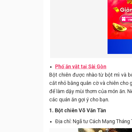
Phố ăn vặt tại Sài Gòn
Bột chiên được nhào từ bột mì và b
cắt nhỏ bằng quân cờ và chiên cho gi
để làm dậy mùi thơm của món ăn. Nếu
các quán ăn gợi ý cho bạn.
1. Bột chiên Võ Văn Tần
Địa chỉ: Ngã tư Cách Mạng Tháng