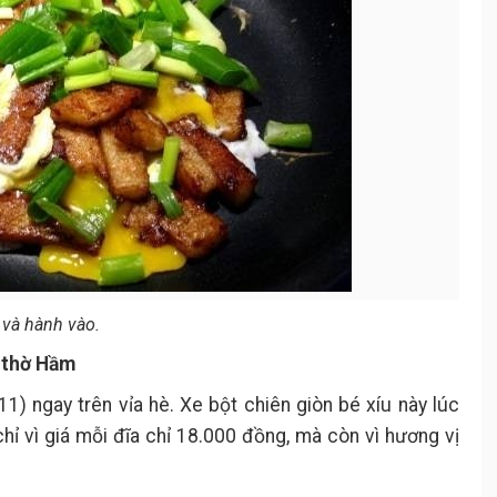
 và hành vào.
à thờ Hầm
) ngay trên vỉa hè. Xe bột chiên giòn bé xíu này lúc
hỉ vì giá mỗi đĩa chỉ 18.000 đồng, mà còn vì hương vị