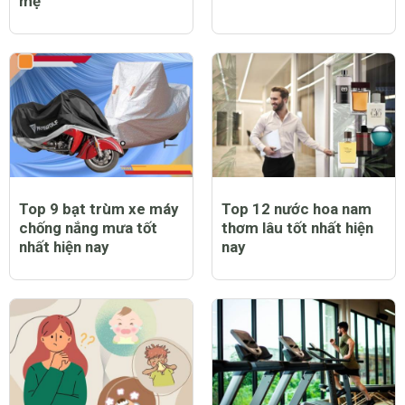
mẹ
Top 9 bạt trùm xe máy
Top 12 nước hoa nam
chống nắng mưa tốt
thơm lâu tốt nhất hiện
nhất hiện nay
nay