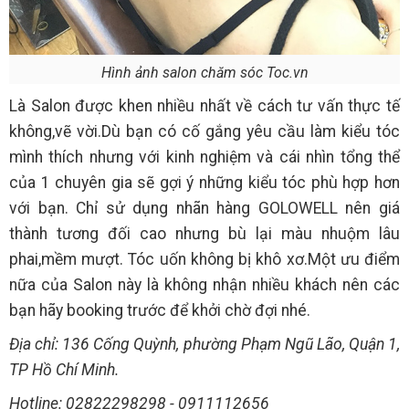
Hình ảnh salon chăm sóc Toc.vn
Là Salon được khen nhiều nhất về cách tư vấn thực tế
không,vẽ vời.Dù bạn có cố gắng yêu cầu làm kiểu tóc
mình thích nhưng với kinh nghiệm và cái nhìn tổng thể
của 1 chuyên gia sẽ gợi ý những kiểu tóc phù hợp hơn
với bạn. Chỉ sử dụng nhãn hàng GOLOWELL nên giá
thành tương đối cao nhưng bù lại màu nhuộm lâu
phai,mềm mượt. Tóc uốn không bị khô xơ.Một ưu điểm
nữa của Salon này là không nhận nhiều khách nên các
bạn hãy booking trước để khởi chờ đợi nhé.
Địa chỉ: 136 Cống Quỳnh, phường Phạm Ngũ Lão, Quận 1,
TP Hồ Chí Minh.
Hotline: 02822298298 - 0911112656