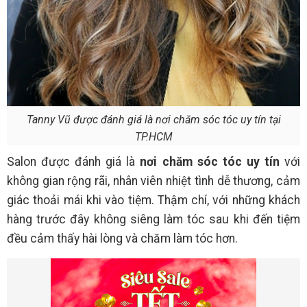
Tanny Vũ được đánh giá là nơi chăm sóc tóc uy tín tại
TP.HCM
Salon được đánh giá là
nơi chăm sóc tóc uy tín
với
không gian rộng rãi, nhân viên nhiệt tình dễ thương, cảm
giác thoải mái khi vào tiệm. Thậm chí, với những khách
hàng trước đây không siêng làm tóc sau khi đến tiệm
đều cảm thấy hài lòng và chăm làm tóc hơn.