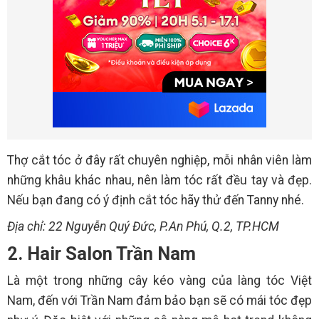
Thợ cắt tóc ở đây rất chuyên nghiệp, mỗi nhân viên làm
những khâu khác nhau, nên làm tóc rất đều tay và đẹp.
Nếu bạn đang có ý định cắt tóc hãy thử đến Tanny nhé.
Địa chỉ: 22 Nguyễn Quý Đức, P.An Phú, Q.2, TP.HCM
2. Hair Salon Trần Nam
Là một trong những cây kéo vàng của làng tóc Việt
Nam, đến với Trần Nam đảm bảo bạn sẽ có mái tóc đẹp