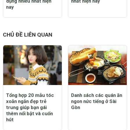
dụng nhiều nhất hiện
nhất hiện nay
nay
CHỦ ĐỀ LIÊN QUAN
Tổng hợp 20 mẫu tóc
Danh sách các quán ăn
xoăn ngắn đẹp trẻ
ngon nức tiếng ở Sài
trung giúp bạn gái
Gòn
thêm nổi bật và cuốn
hút