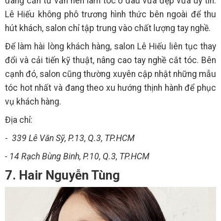
đang cần tư vấn nên làm tóc ở đâu vừa đẹp vừa uy tín.
Lê Hiếu không phô trương hình thức bên ngoài để thu
hút khách, salon chỉ tập trung vào chất lượng tay nghề.
Để làm hài lòng khách hàng, salon Lê Hiếu liên tục thay
đổi và cải tiến kỹ thuật, nâng cao tay nghề cắt tóc. Bên
cạnh đó, salon cũng thường xuyên cập nhật những mẫu
tóc hot nhất và đang theo xu hướng thịnh hành để phục
vụ khách hàng.
Địa chỉ:
-
339 Lê Văn Sỹ, P.13, Q.3, TP.HCM
- 14 Rạch Bùng Binh, P.10, Q.3, TP.HCM
7. Hair Nguyễn Tùng