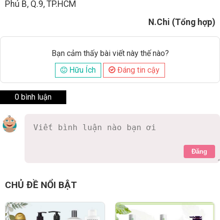
Phú B, Q.9, TP.HCM
N.Chi (Tổng hợp)
Bạn cảm thấy bài viết này thế nào?
Hữu Ích
Đáng tin cậy
0 bình luận
Đăng
CHỦ ĐỀ NỔI BẬT