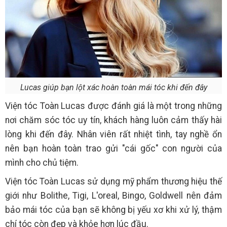
Lucas giúp bạn lột xác hoàn toàn mái tóc khi đến đây
Viện tóc Toàn Lucas được đánh giá là một trong những
nơi chăm sóc tóc uy tín, khách hàng luôn cảm thấy hài
lòng khi đến đây. Nhân viên rất nhiệt tình, tay nghề ổn
nên bạn hoàn toàn trao gửi "cái gốc" con người của
mình cho chủ tiệm.
Viện tóc Toàn Lucas sử dụng mỹ phẩm thương hiệu thế
giới như Bolithe, Tigi, L'oreal, Bingo, Goldwell nên đảm
bảo mái tóc của bạn sẽ không bị yếu xơ khi xử lý, thậm
chí tóc còn đẹp và khỏe hơn lúc đầu.