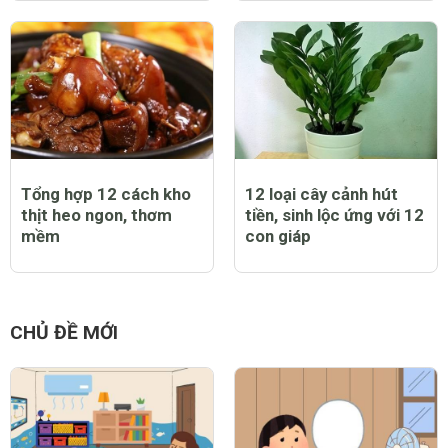
Tổng hợp 12 cách kho
12 loại cây cảnh hút
thịt heo ngon, thơm
tiền, sinh lộc ứng với 12
mềm
con giáp
CHỦ ĐỀ MỚI