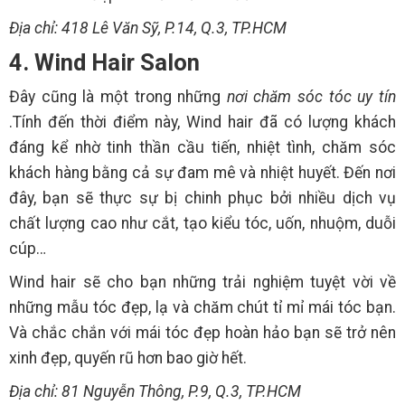
Địa chỉ: 418 Lê Văn Sỹ, P.14, Q.3, TP.HCM
4. Wind Hair Salon
Đây cũng là một trong những
nơi chăm sóc tóc uy tín
.Tính đến thời điểm này, Wind hair đã có lượng khách
đáng kể nhờ tinh thần cầu tiến, nhiệt tình, chăm sóc
khách hàng bằng cả sự đam mê và nhiệt huyết. Đến nơi
đây, bạn sẽ thực sự bị chinh phục bởi nhiều dịch vụ
chất lượng cao như cắt, tạo kiểu tóc, uốn, nhuộm, duỗi
cúp…
Wind hair sẽ cho bạn những trải nghiệm tuyệt vời về
những mẫu tóc đẹp, lạ và chăm chút tỉ mỉ mái tóc bạn.
Và chắc chắn với mái tóc đẹp hoàn hảo bạn sẽ trở nên
xinh đẹp, quyến rũ hơn bao giờ hết.
Địa chỉ: 81 Nguyễn Thông, P.9, Q.3, TP.HCM