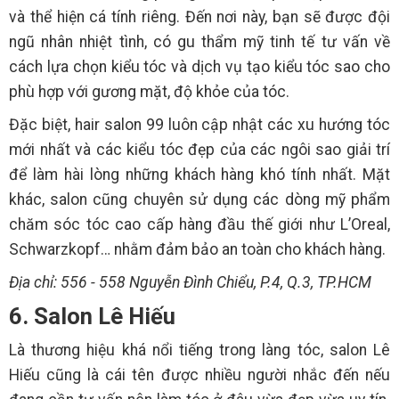
và thể hiện cá tính riêng. Đến nơi này, bạn sẽ được đội
ngũ nhân nhiệt tình, có gu thẩm mỹ tinh tế tư vấn về
cách lựa chọn kiểu tóc và dịch vụ tạo kiểu tóc sao cho
phù hợp với gương mặt, độ khỏe của tóc.
Đặc biệt, hair salon 99 luôn cập nhật các xu hướng tóc
mới nhất và các kiểu tóc đẹp của các ngôi sao giải trí
để làm hài lòng những khách hàng khó tính nhất. Mặt
khác, salon cũng chuyên sử dụng các dòng mỹ phẩm
chăm sóc tóc cao cấp hàng đầu thế giới như L’Oreal,
Schwarzkopf… nhằm đảm bảo an toàn cho khách hàng.
Địa chỉ: 556 - 558 Nguyễn Đình Chiểu, P.4, Q.3, TP.HCM
6. Salon Lê Hiếu
Là thương hiệu khá nổi tiếng trong làng tóc, salon Lê
Hiếu cũng là cái tên được nhiều người nhắc đến nếu