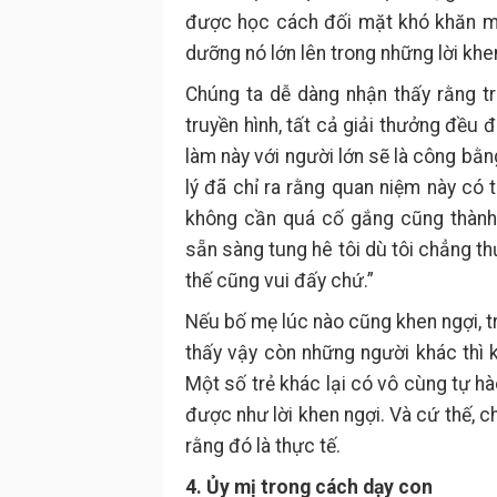
được học cách đối mặt khó khăn mà
dưỡng nó lớn lên trong những lời khen
Chúng ta dễ dàng nhận thấy rằng tr
truyền hình, tất cả giải thưởng đều
làm này với người lớn sẽ là công bằ
lý đã chỉ ra rằng quan niệm này có t
không cần quá cố gắng cũng thành 
sẵn sàng tung hê tôi dù tôi chẳng t
thế cũng vui đấy chứ.”
Nếu bố mẹ lúc nào cũng khen ngợi, t
thấy vậy còn những người khác thì k
Một số trẻ khác lại có vô cùng tự hà
được như lời khen ngợi. Và cứ thế,
rằng đó là thực tế.
4. Ủy mị trong cách dạy con