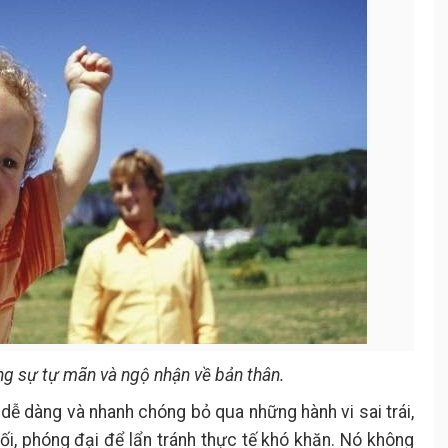
ong sự tự mãn và ngộ nhận về bản thân.
 dễ dàng và nhanh chóng bỏ qua những hành vi sai trái,
dối, phóng đại để lẩn tránh thực tế khó khăn. Nó không