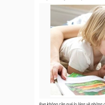
Bạn không cần quá lo lắng về những đ