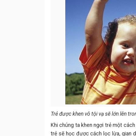
Trẻ được khen vô tội vạ sẽ lớn lên tr
Khi chúng ta khen ngợi trẻ một cách
trẻ sẽ học được cách lọc lừa, gian 