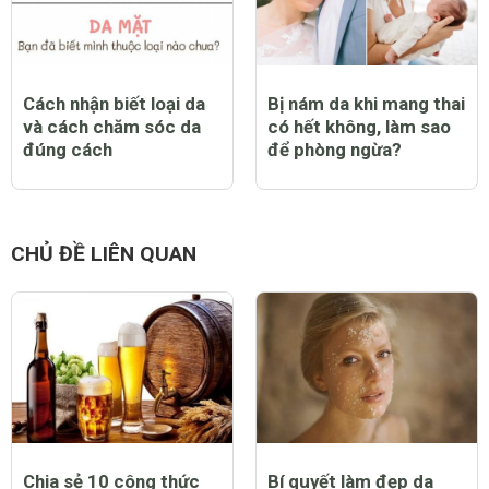
Cách nhận biết loại da
Bị nám da khi mang thai
và cách chăm sóc da
có hết không, làm sao
đúng cách
để phòng ngừa?
CHỦ ĐỀ LIÊN QUAN
Chia sẻ 10 công thức
Bí quyết làm đẹp da