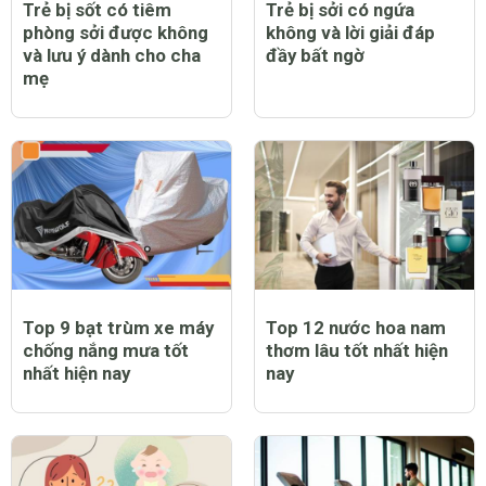
Trẻ bị sốt có tiêm
Trẻ bị sởi có ngứa
phòng sởi được không
không và lời giải đáp
và lưu ý dành cho cha
đầy bất ngờ
mẹ
Top 9 bạt trùm xe máy
Top 12 nước hoa nam
chống nắng mưa tốt
thơm lâu tốt nhất hiện
nhất hiện nay
nay