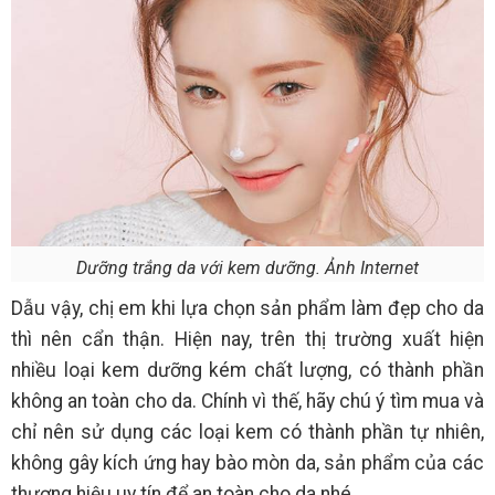
Dưỡng trắng da với kem dưỡng. Ảnh Internet
Dẫu vậy, chị em khi lựa chọn sản phẩm làm đẹp cho da
thì nên cẩn thận. Hiện nay, trên thị trường xuất hiện
nhiều loại kem dưỡng kém chất lượng, có thành phần
không an toàn cho da. Chính vì thế, hãy chú ý tìm mua và
chỉ nên sử dụng các loại kem có thành phần tự nhiên,
không gây kích ứng hay bào mòn da, sản phẩm của các
thương hiệu uy tín để an toàn cho da nhé.