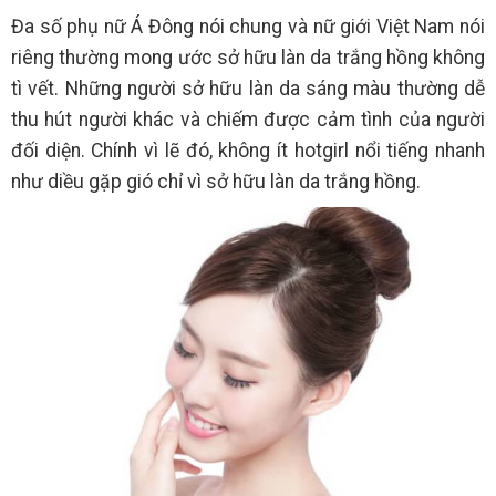
Đa số phụ nữ Á Đông nói chung và nữ giới Việt Nam nói
riêng thường mong ước sở hữu làn da trắng hồng không
tì vết. Những người sở hữu làn da sáng màu thường dễ
thu hút người khác và chiếm được cảm tình của người
đối diện. Chính vì lẽ đó, không ít hotgirl nổi tiếng nhanh
như diều gặp gió chỉ vì sở hữu làn da trắng hồng.