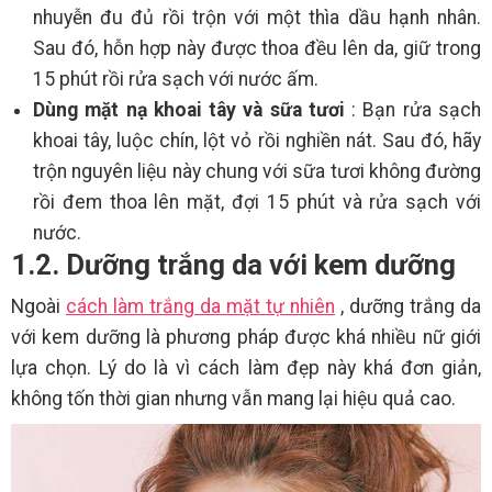
nhuyễn đu đủ rồi trộn với một thìa dầu hạnh nhân.
Sau đó, hỗn hợp này được thoa đều lên da, giữ trong
15 phút rồi rửa sạch với nước ấm.
Dùng mặt nạ khoai tây và sữa tươi
: Bạn rửa sạch
khoai tây, luộc chín, lột vỏ rồi nghiền nát. Sau đó, hãy
trộn nguyên liệu này chung với sữa tươi không đường
rồi đem thoa lên mặt, đợi 15 phút và rửa sạch với
nước.
1.2. Dưỡng trắng da với kem dưỡng
Ngoài
cách làm trắng da mặt tự nhiên
, dưỡng trắng da
với kem dưỡng là phương pháp được khá nhiều nữ giới
lựa chọn. Lý do là vì cách làm đẹp này khá đơn giản,
không tốn thời gian nhưng vẫn mang lại hiệu quả cao.