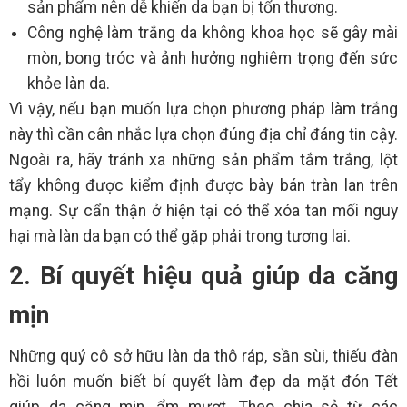
sản phẩm nên dễ khiến da bạn bị tổn thương.
Công nghệ làm trắng da không khoa học sẽ gây mài
mòn, bong tróc và ảnh hưởng nghiêm trọng đến sức
khỏe làn da.
Vì vậy, nếu bạn muốn lựa chọn phương pháp làm trắng
này thì cần cân nhắc lựa chọn đúng địa chỉ đáng tin cậy.
Ngoài ra, hãy tránh xa những sản phẩm tắm trắng, lột
tẩy không được kiểm định được bày bán tràn lan trên
mạng. Sự cẩn thận ở hiện tại có thể xóa tan mối nguy
hại mà làn da bạn có thể gặp phải trong tương lai.
2. Bí quyết hiệu quả giúp da căng
mịn
Những quý cô sở hữu làn da thô ráp, sần sùi, thiếu đàn
hồi luôn muốn biết bí quyết làm đẹp da mặt đón Tết