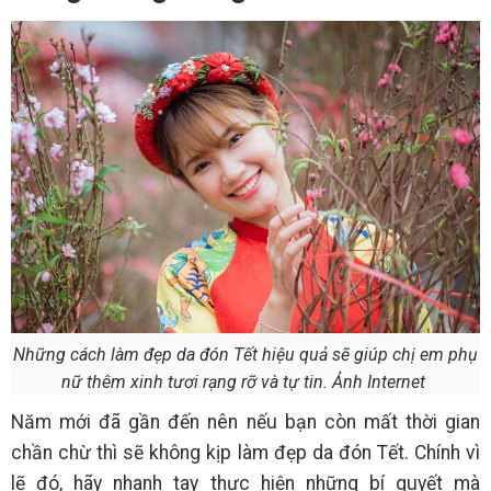
Những cách làm đẹp da đón Tết hiệu quả sẽ giúp chị em phụ
nữ thêm xinh tươi rạng rỡ và tự tin. Ảnh Internet
Năm mới đã gần đến nên nếu bạn còn mất thời gian
chần chừ thì sẽ không kịp làm đẹp da đón Tết. Chính vì
lẽ đó, hãy nhanh tay thực hiện những bí quyết mà