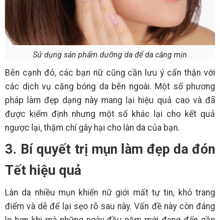
Sử dụng sản phẩm dưỡng da để da căng mịn
Bên cạnh đó, các bạn nữ cũng cần lưu ý cẩn thận với
các dịch vụ căng bóng da bên ngoài. Một số phương
pháp làm đẹp dạng này mang lại hiệu quả cao và đã
được kiểm định nhưng một số khác lại cho kết quả
ngược lại, thậm chí gây hại cho làn da của bạn.
3. Bí quyết trị mụn làm đẹp da đón
Tết hiệu quả
Làn da nhiều mụn khiến nữ giới mất tự tin, khó trang
điểm và dễ để lại sẹo rỗ sau này. Vấn đề này còn đáng
lo hơn khi mà những ngày đầu năm mới đang đến gần