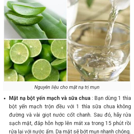
Nguyên liệu cho mặt nạ trị mụn
Mặt nạ bột yến mạch và sữa chua
: Bạn dùng 1 thìa
bột yến mạch trộn đều với 1 thìa sữa chua không
đường và vài giọt nước cốt chanh. Sau đó, hãy rửa
sạch mặt, đắp hỗn hợp lên mát xa trong 15 phút rồi
rửa lại với nước ấm. Da mặt sẽ bớt mụn nhanh chóng.