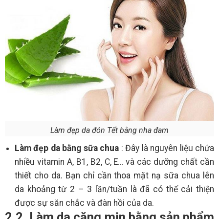
Làm đẹp da đón Tết bằng nha đam
Làm đẹp da bằng sữa chua
: Đây là nguyên liệu chứa
nhiều vitamin A, B1, B2, C, E… và các dưỡng chất cần
thiết cho da. Bạn chỉ cần thoa mặt nạ sữa chua lên
da khoảng từ 2 – 3 lần/tuần là đã có thể cải thiện
được sự săn chắc và đàn hồi của da.
2.2. Làm da căng mịn bằng sản phẩm