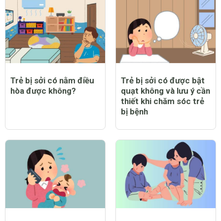
Trẻ bị sởi có nằm điều
Trẻ bị sởi có được bật
hòa được không?
quạt không và lưu ý cần
thiết khi chăm sóc trẻ
bị bệnh