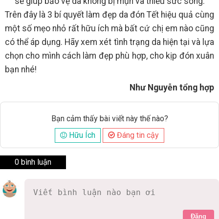
sẽ giúp bảo vệ da không bị mụn và thiếu sức sống.
Trên đây là 3 bí quyết làm đẹp da đón Tết hiệu quả cùng
một số mẹo nhỏ rất hữu ích mà bất cứ chị em nào cũng
có thể áp dụng. Hãy xem xét tình trạng da hiện tại và lựa
chọn cho mình cách làm đẹp phù hợp, cho kịp đón xuân
bạn nhé!
Như Nguyễn tổng hợp
Bạn cảm thấy bài viết này thế nào?
Hữu Ích
Đáng tin cậy
0 bình luận
Đăng