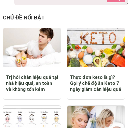
CHỦ ĐỀ NỔI BẬT
Trị hôi chân hiệu quả tại
Thực đơn keto là gì?
nhà hiệu quả, an toàn
Gợi ý chế độ ăn Keto 7
và không tốn kém
ngày giảm cân hiệu quả