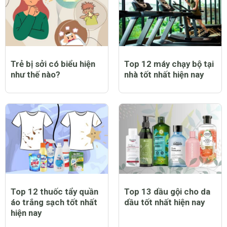
Trẻ bị sởi có biểu hiện
Top 12 máy chạy bộ tại
như thế nào?
nhà tốt nhất hiện nay
Top 12 thuốc tẩy quần
Top 13 dầu gội cho da
áo trắng sạch tốt nhất
dầu tốt nhất hiện nay
hiện nay