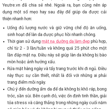
Yeutre.vn đã chia sẻ nhé. Ngoài ra, bạn cũng nên áp
dụng một số mẹo hay sau đây để giúp da được cải
thiện nhanh hơn:
Uống đủ lượng nước và giữ vững chế độ ăn uống,
sinh hoạt để làn da được phục hồi nhanh chóng.
Thời gian sử dụng
mặt nạ dưỡng da làm đẹp
phù hợp,
chỉ từ 2 - 3 lần/tuần và không quá 25 phút cho một
lần đắp mặt nạ. Điều này sẽ giúp làn da không bị bào
mòn hoặc ảnh hưởng xấu.
Rửa mặt hàng ngày và tẩy trang trước khi đi ngủ. Điều
này thực sự cần thiết, nhất là đối với những ai phải
trang điểm mỗi ngày.
Chú ý đến dưỡng ẩm da để da không bị khô ráp, bong
tróc, sần sùi. Bên cạnh đó, việc ổn định tinh thần, giải
tỏa stress và căng thẳng trong những ngày cuối năm