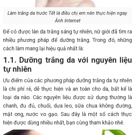
Làm trắng da trước Tết là điều chị em nên thực hiện ngay.
Ảnh Internet
Để có được làn da trắng sáng tự nhiên, nữ giới đã tìm ra
nhiều phương pháp để dưỡng trắng. Trong đó, những
cách làm mang lại hiệu quả nhất là:
1.1. Dưỡng trắng da với nguyên liệu
tự nhiên
Ưu điểm của các phương pháp dưỡng trắng da tự nhiên
là chi phí rẻ, dễ thực hiện và an toàn cho da, bất kể là
loại da nào. Các nguyên liệu được sử dụng thường là
chanh, đu đủ, chuối, dưa leo, sữa chua không đường,
mật ong, nước vo gạo. Sau đây là một số cách thực
hiện được dùng nhiều nhất, bạn cùng tham khảo nhé.