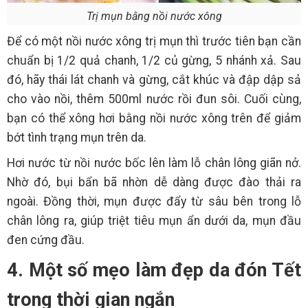
Trị mụn bằng nồi nước xông
Để có một nồi nước xông trị mụn thì trước tiên bạn cần
chuẩn bị 1/2 quả chanh, 1/2 củ gừng, 5 nhánh xả. Sau
đó, hãy thái lát chanh và gừng, cắt khúc và đập dập sả
cho vào nồi, thêm 500ml nước rồi đun sôi. Cuối cùng,
bạn có thể xông hơi bằng nồi nước xông trên để giảm
bớt tình trạng mụn trên da.
Hơi nước từ nồi nước bốc lên làm lỗ chân lông giãn nở.
Nhờ đó, bụi bẩn bã nhờn dễ dàng được đào thải ra
ngoài. Đồng thời, mụn được đẩy từ sâu bên trong lỗ
chân lông ra, giúp triệt tiêu mụn ẩn dưới da, mụn đầu
đen cứng đầu.
4. Một số mẹo làm đẹp da đón Tết
trong thời gian ngắn