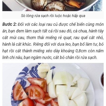
Sò lông rửa sạch rồi luộc hoặc hấp qua
Bước 2:
Đối với các loại rau củ được chế biến cùng món
ăn, bạn đem làm sạch tất cả rồi sau đó, cà chua, hành tây
cắt múi cau, thơm thái miếng rẻ quạt, rau quế cắt nhỏ,
hành lá cắt khúc. Riêng đối với dưa leo, bạn bổ làm tư, bỏ
hạt rồi cắt thành miếng xéo dày khoảng 0,8cm còn nấm
linh chi nâu, bạn ngâm nước, cắt bỏ chân rồi rửa sạch.