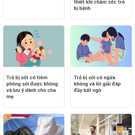
thiết khi chăm sóc trẻ
bị bệnh
Trẻ bị sốt có tiêm
Trẻ bị sởi có ngứa
phòng sởi được không
không và lời giải đáp
và lưu ý dành cho cha
đầy bất ngờ
mẹ