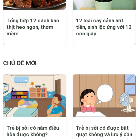
Tổng hợp 12 cách kho
12 loại cây cảnh hút
thịt heo ngon, thơm
tiền, sinh lộc ứng với 12
mềm
con giáp
CHỦ ĐỀ MỚI
Trẻ bị sởi có nằm điều
Trẻ bị sởi có được bật
hòa được không?
quạt không và lưu ý cần