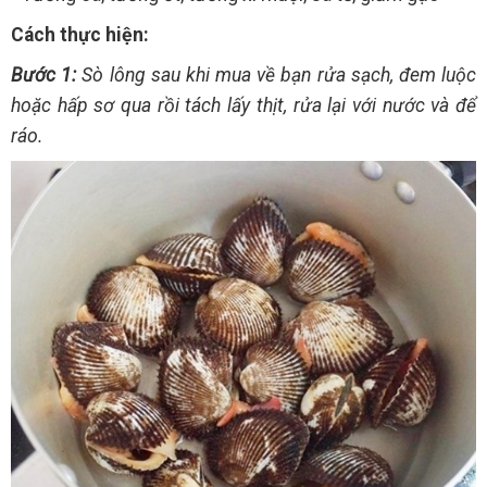
Cách thực hiện:
Bước 1:
Sò lông sau khi mua về bạn rửa sạch, đem luộc
hoặc hấp sơ qua rồi tách lấy thịt, rửa lại với nước và để
ráo.