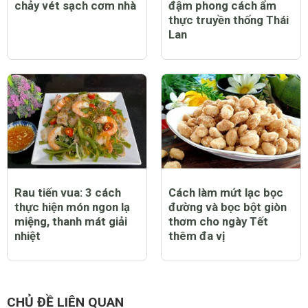
chảy vét sạch cơm nhà
đậm phong cách ẩm
thực truyền thống Thái
Lan
Rau tiến vua: 3 cách
Cách làm mứt lạc bọc
thực hiện món ngon lạ
đường và bọc bột giòn
miệng, thanh mát giải
thơm cho ngày Tết
nhiệt
thêm đa vị
CHỦ ĐỀ LIÊN QUAN