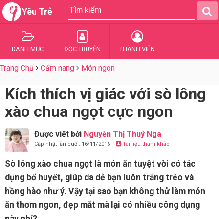
Yêu Trẻ
DANH MỤC
ĐỌC TRUYỆN
THÀNH VIÊN
Trang Chủ
Cẩm nang
Món ngon
Kích thích vị giác với sò lông
xào chua ngọt cực ngon
Được viết bởi
Nguyễn Thị Thuý Nga
Cập nhật lần cuối: 16/11/2016
Tài liệu tham khảo
Sò lông xào chua ngọt là món ăn tuyệt vời có tác
dụng bổ huyết, giúp da dẻ bạn luôn trắng trẻo và
hồng hào như ý. Vậy tại sao bạn không thử làm món
ăn thơm ngon, đẹp mắt mà lại có nhiều công dụng
này nhỉ?