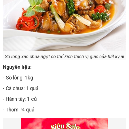
Sò lông xào chua ngọt có thể kích thích vị giác của bất kỳ ai
Nguyên liệu:
- Sò lông: 1kg
- Cà chua: 1 quả
- Hành tây: 1 củ
- Thơm: ¼ quả