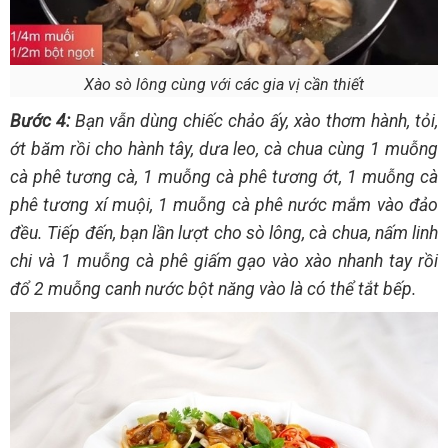
Xào sò lông cùng với các gia vị cần thiết
Bước 4:
Bạn vẫn dùng chiếc chảo ấy, xào thơm hành, tỏi,
ớt băm rồi cho hành tây, dưa leo, cà chua cùng 1 muỗng
cà phê tương cà, 1 muỗng cà phê tương ớt, 1 muỗng cà
phê tương xí muội, 1 muỗng cà phê nước mắm vào đảo
đều. Tiếp đến, bạn lần lượt cho sò lông, cà chua, nấm linh
chi và 1 muỗng cà phê giấm gạo vào xào nhanh tay rồi
đổ 2 muỗng canh nước bột năng vào là có thể tắt bếp.