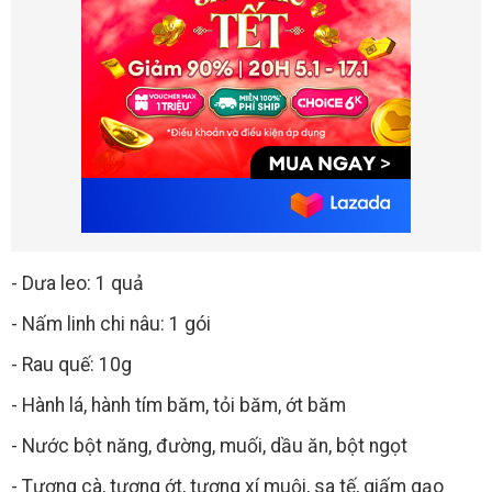
- Dưa leo: 1 quả
- Nấm linh chi nâu: 1 gói
- Rau quế: 10g
- Hành lá, hành tím băm, tỏi băm, ớt băm
- Nước bột năng, đường, muối, dầu ăn, bột ngọt
- Tương cà, tương ớt, tương xí muội, sa tế, giấm gạo