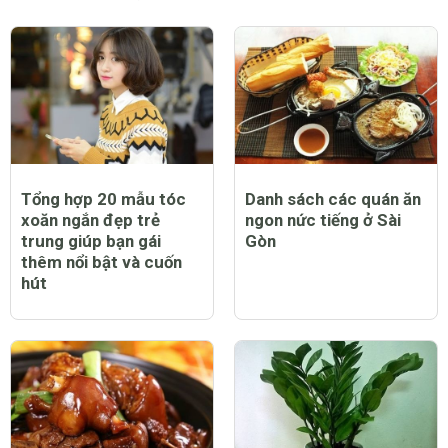
Tổng hợp 20 mẫu tóc
Danh sách các quán ăn
xoăn ngắn đẹp trẻ
ngon nức tiếng ở Sài
trung giúp bạn gái
Gòn
thêm nổi bật và cuốn
hút