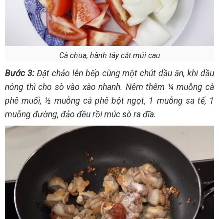
Cà chua, hành tây cắt múi cau
Bước 3:
Đặt chảo lên bếp cùng một chút dầu ăn, khi dầu
nóng thì cho sò vào xào nhanh. Nêm thêm ¼ muỗng cà
phê muối, ½ muỗng cà phê bột ngọt, 1 muỗng sa tế, 1
muỗng đường, đảo đều rồi múc sò ra đĩa.