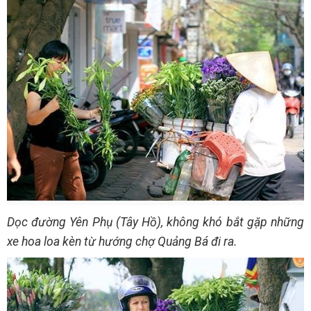
Dọc đường Yên Phụ (Tây Hồ), không khó bắt gặp những
xe hoa loa kèn từ hướng chợ Quảng Bá đi ra.