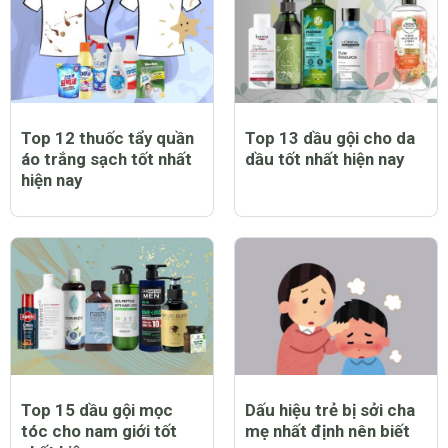
Top 12 thuốc tẩy quần
Top 13 dầu gội cho da
áo trắng sạch tốt nhất
dầu tốt nhất hiện nay
hiện nay
Top 15 dầu gội mọc
Dấu hiệu trẻ bị sởi cha
tóc cho nam giới tốt
mẹ nhất định nên biết