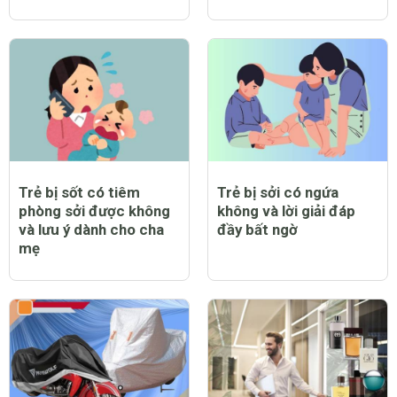
Trẻ bị sốt có tiêm
Trẻ bị sởi có ngứa
phòng sởi được không
không và lời giải đáp
và lưu ý dành cho cha
đầy bất ngờ
mẹ