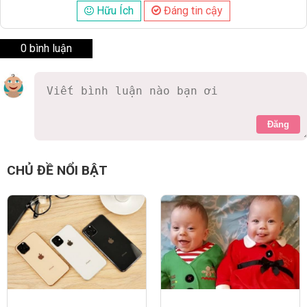
Hữu Ích
Đáng tin cậy
0 bình luận
Đăng
CHỦ ĐỀ NỔI BẬT