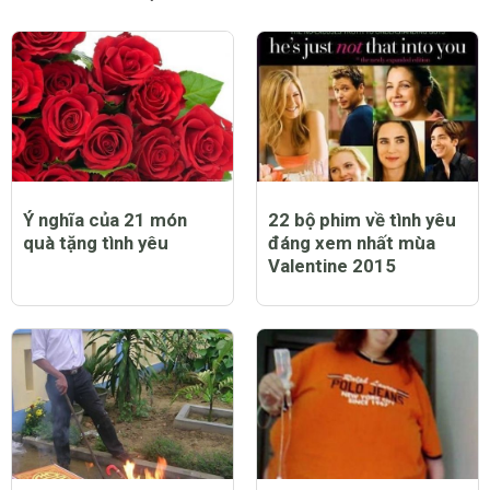
Ý nghĩa của 21 món
22 bộ phim về tình yêu
quà tặng tình yêu
đáng xem nhất mùa
Valentine 2015