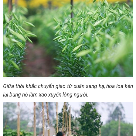
Giữa thời khắc chuyển giao từ xuân sang hạ, hoa loa kèn
lại bung nở làm xao xuyến lòng người.