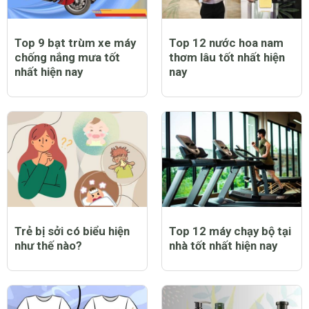
Top 9 bạt trùm xe máy
Top 12 nước hoa nam
chống nắng mưa tốt
thơm lâu tốt nhất hiện
nhất hiện nay
nay
Trẻ bị sởi có biểu hiện
Top 12 máy chạy bộ tại
như thế nào?
nhà tốt nhất hiện nay