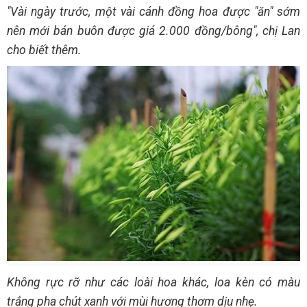
"Vài ngày trước, một vài cánh đồng hoa được "ăn" sớm
nên mới bán buôn được giá 2.000 đồng/bông", chị Lan
cho biết thêm.
Không rực rỡ như các loài hoa khác, loa kèn có màu
trắng pha chút xanh với mùi hương thơm dịu nhẹ.