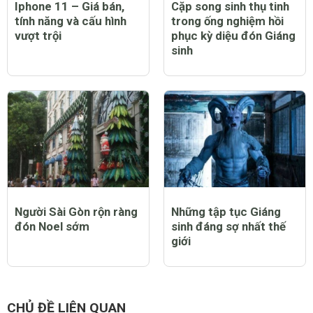
Iphone 11 – Giá bán,
Cặp song sinh thụ tinh
tính năng và cấu hình
trong ống nghiệm hồi
vượt trội
phục kỳ diệu đón Giáng
sinh
Người Sài Gòn rộn ràng
Những tập tục Giáng
đón Noel sớm
sinh đáng sợ nhất thế
giới
CHỦ ĐỀ LIÊN QUAN