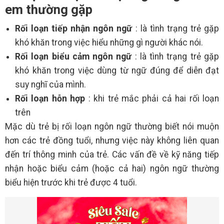
em thường gặp
Rối loạn tiếp nhận ngôn ngữ
: là tình trạng trẻ gặp
khó khăn trong việc hiểu những gì người khác nói.
Rối loạn biểu cảm ngôn ngữ
: là tình trạng trẻ gặp
khó khăn trong việc dùng từ ngữ đúng để diễn đạt
suy nghĩ của mình.
Rối loạn hỗn hợp
: khi trẻ mắc phải cả hai rối loạn
trên
Mặc dù trẻ bị rối loạn ngôn ngữ thường biết nói muộn
hơn các trẻ đồng tuổi, nhưng việc này không liên quan
đến trí thông minh của trẻ. Các vấn đề về kỹ năng tiếp
nhận hoặc biểu cảm (hoặc cả hai) ngôn ngữ thường
biểu hiện trước khi trẻ được 4 tuổi.