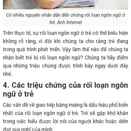
Có nhiều nguyên nhân dẫn đến chứng rối loạn ngôn ngữ ở
trẻ. Ảnh Internet
Trên thực tế, sự rối loạn ngôn ngữ ở trẻ có thể biểu hiện
không rõ ràng, vì đôi khi chúng ta cho rằng trẻ đang
trong quá trình phát triển. Vậy làm thế nào để chúng ta
nhận biết trẻ bị rối loạn ngôn ngữ? Chúng ta hãy điểm
qua những triệu chứng được trình bày ngay dưới đây
nhé.
4. Các triệu chứng của rối loạn ngôn
ngữ ở trẻ
Các vấn đề về giao tiếp bằng miệng là dấu hiệu phổ biến
nhất của rối loạn ngôn ngữ ở trẻ. Trẻ sẽ gặp khó khăn
trong việc hiểu được lời nói của người khác hoặc diễn
đạt suy nghĩ của mình.