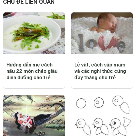
CHỦ ĐỀ LIÊN QUAN
Hướng dẫn mẹ cách
Lễ vật, cách sắp mâm
nấu 22 món cháo giàu
và các nghi thức cúng
dinh dưỡng cho trẻ
đầy tháng cho trẻ