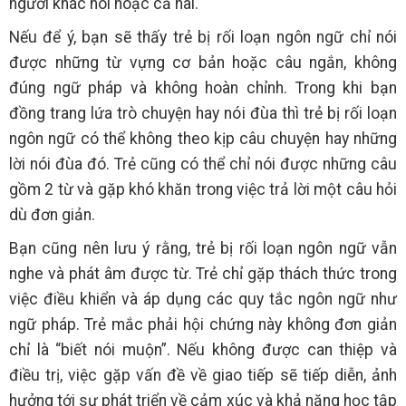
người khác nói hoặc cả hai.
Nếu để ý, bạn sẽ thấy trẻ bị rối loạn ngôn ngữ chỉ nói
được những từ vựng cơ bản hoặc câu ngắn, không
đúng ngữ pháp và không hoàn chỉnh. Trong khi bạn
đồng trang lứa trò chuyện hay nói đùa thì trẻ bị rối loạn
ngôn ngữ có thể không theo kịp câu chuyện hay những
lời nói đùa đó. Trẻ cũng có thể chỉ nói được những câu
gồm 2 từ và gặp khó khăn trong việc trả lời một câu hỏi
dù đơn giản.
Bạn cũng nên lưu ý rằng, trẻ bị rối loạn ngôn ngữ vẫn
nghe và phát âm được từ. Trẻ chỉ gặp thách thức trong
việc điều khiển và áp dụng các quy tắc ngôn ngữ như
ngữ pháp. Trẻ mắc phải hội chứng này không đơn giản
chỉ là “biết nói muộn”. Nếu không được can thiệp và
điều trị, việc gặp vấn đề về giao tiếp sẽ tiếp diễn, ảnh
hưởng tới sự phát triển về cảm xúc và khả năng học tập