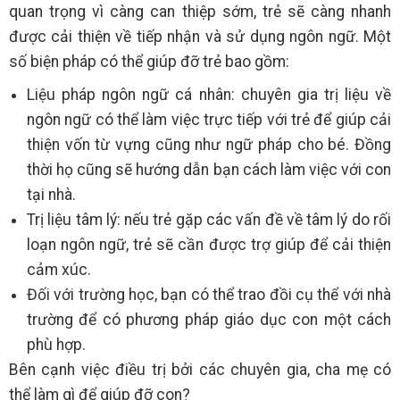
quan trọng vì càng can thiệp sớm, trẻ sẽ càng nhanh
được cải thiện về tiếp nhận và sử dụng ngôn ngữ. Một
số biện pháp có thể giúp đỡ trẻ bao gồm:
Liệu pháp ngôn ngữ cá nhân: chuyên gia trị liệu về
ngôn ngữ có thể làm việc trực tiếp với trẻ để giúp cải
thiện vốn từ vựng cũng như ngữ pháp cho bé. Đồng
thời họ cũng sẽ hướng dẫn bạn cách làm việc với con
tại nhà.
Trị liệu tâm lý: nếu trẻ gặp các vấn đề về tâm lý do rối
loạn ngôn ngữ, trẻ sẽ cần được trợ giúp để cải thiện
cảm xúc.
Đối với trường học, bạn có thể trao đồi cụ thể với nhà
trường để có phương pháp giáo dục con một cách
phù hợp.
Bên cạnh việc điều trị bởi các chuyên gia, cha mẹ có
thể làm gì để giúp đỡ con?