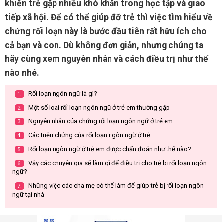
khiến trẻ gặp nhiều khó khăn trong học tập và giao
tiếp xã hội. Để có thể giúp đỡ trẻ thì việc tìm hiểu về
chứng rối loạn này là bước đầu tiên rất hữu ích cho
cả bạn và con. Dù không đơn giản, nhưng chúng ta
hãy cùng xem nguyên nhân và cách điều trị như thế
nào nhé.
Rối loạn ngôn ngữ là gì?
1.
Một số loại rối loạn ngôn ngữ ở trẻ em thường gặp
2.
Nguyên nhân của chứng rối loạn ngôn ngữ ở trẻ em
3.
Các triệu chứng của rối loạn ngôn ngữ ở trẻ
4.
Rối loạn ngôn ngữ ở trẻ em được chẩn đoán như thế nào?
5.
Vậy các chuyên gia sẽ làm gì để điều trị cho trẻ bị rối loạn ngôn
6.
ngữ?
Những việc các cha mẹ có thể làm để giúp trẻ bị rối loạn ngôn
7.
ngữ tại nhà