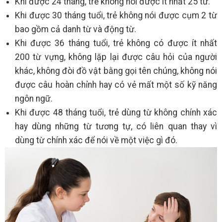
Khi được 24 tháng, trẻ không nói được ít nhất 25 từ.
Khi được 30 tháng tuổi, trẻ không nói được cụm 2 từ
bao gồm cả danh từ và động từ.
Khi được 36 tháng tuổi, trẻ không có được ít nhất
200 từ vựng, không lặp lại được câu hỏi của người
khác, không đòi đồ vật bằng gọi tên chúng, không nói
được câu hoàn chỉnh hay có vẻ mất một số kỹ năng
ngôn ngữ.
Khi được 48 tháng tuổi, trẻ dùng từ không chính xác
hay dùng những từ tương tự, có liên quan thay vì
dùng từ chính xác để nói về một việc gì đó.