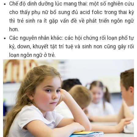
Chế độ dinh dưỡng lúc mang thai: một số nghiên cứu
cho thấy phụ nữ bổ sung đủ acid folic trong thai kỳ
thì trẻ sinh ra ít gặp vấn đề về phát triển ngôn ngữ
hơn.
Các nguyên nhân khác: các hội chứng rối loạn phổ tự
kỷ, down, khuyết tật trí tuệ và sinh non cũng gây rối
loạn ngôn ngữ ở trẻ.