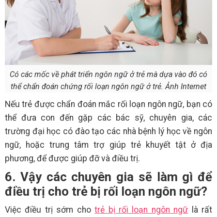
Có các mốc về phát triển ngôn ngữ ở trẻ mà dựa vào đó có
thể chẩn đoán chứng rối loạn ngôn ngữ ở trẻ. Ảnh Internet
Nếu trẻ được chẩn đoán mắc rối loạn ngôn ngữ, bạn có
thể đưa con đến gặp các bác sỹ, chuyên gia, các
trường đại học có đào tạo các nhà bệnh lý học về ngôn
ngữ, hoặc trung tâm trợ giúp trẻ khuyết tật ở địa
phương, để được giúp đỡ và điều trị.
6. Vậy các chuyên gia sẽ làm gì để
điều trị cho trẻ bị rối loạn ngôn ngữ?
Việc điều trị sớm cho
trẻ bị rối loạn ngôn ngữ
là rất