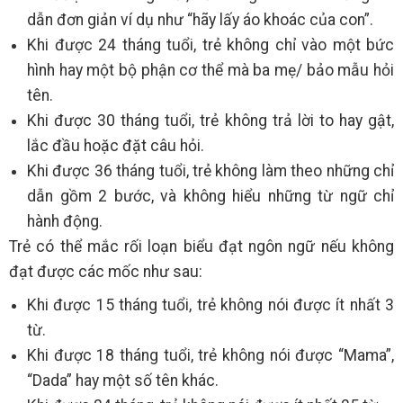
dẫn đơn giản ví dụ như “hãy lấy áo khoác của con”.
Khi được 24 tháng tuổi, trẻ không chỉ vào một bức
hình hay một bộ phận cơ thể mà ba mẹ/ bảo mẫu hỏi
tên.
Khi được 30 tháng tuổi, trẻ không trả lời to hay gật,
lắc đầu hoặc đặt câu hỏi.
Khi được 36 tháng tuổi, trẻ không làm theo những chỉ
dẫn gồm 2 bước, và không hiểu những từ ngữ chỉ
hành động.
Trẻ có thể mắc rối loạn biểu đạt ngôn ngữ nếu không
đạt được các mốc như sau:
Khi được 15 tháng tuổi, trẻ không nói được ít nhất 3
từ.
Khi được 18 tháng tuổi, trẻ không nói được “Mama”,
“Dada” hay một số tên khác.