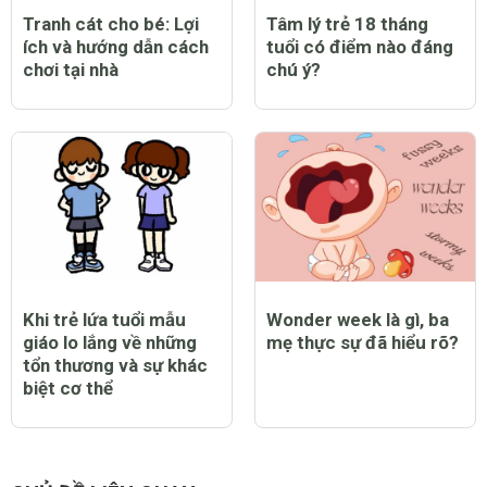
Tranh cát cho bé: Lợi
Tâm lý trẻ 18 tháng
ích và hướng dẫn cách
tuổi có điểm nào đáng
chơi tại nhà
chú ý?
Khi trẻ lứa tuổi mẫu
Wonder week là gì, ba
giáo lo lắng về những
mẹ thực sự đã hiểu rõ?
tổn thương và sự khác
biệt cơ thể