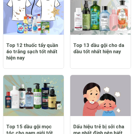
Top 12 thuốc tẩy quần
Top 13 dầu gội cho da
áo trắng sạch tốt nhất
dầu tốt nhất hiện nay
hiện nay
Top 15 dầu gội mọc
Dấu hiệu trẻ bị sởi cha
tóc cho nam giới tốt
mẹ nhất định nên biết