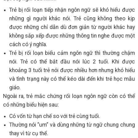
Trẻ bị rối loạn tiếp nhận ngôn ngữ sẽ khó hiểu được
những gì người khác nói. Trẻ cũng không theo kịp
được những chỉ dẫn dù đơn giản từ người khác hay
không sắp xếp được những thông tin nghe được một
cách có ý nghĩa.
Trẻ bị rối loạn biểu cảm ngôn ngữ thì thường chậm
nói. Trẻ có thể bắt đầu nói lúc 2 tuổi. Khi được
khoảng 3 tuổi trẻ nói được nhiều hơn nhưng khó hiểu
và tình trạng này có thể kéo dài đến khi trẻ học mẫu
giáo.
Ngoài ra, trẻ mắc chứng rối loạn ngôn ngữ còn có thể
có những biểu hiện sau:
Có vốn từ hạn chế so với trẻ cùng tuổi.
Thường nói “um” và dùng những từ ngữ chung chung
thay vì từ cụ thể.