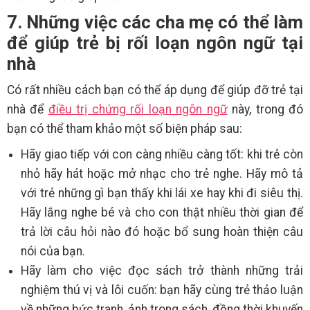
7. Những việc các cha mẹ có thể làm
để giúp trẻ bị rối loạn ngôn ngữ tại
nhà
Có rất nhiều cách bạn có thể áp dụng để giúp đỡ trẻ tại
nhà để
điều trị chứng rối loạn ngôn ngữ
này, trong đó
bạn có thể tham khảo một số biện pháp sau:
Hãy giao tiếp với con càng nhiều càng tốt: khi trẻ còn
nhỏ hãy hát hoặc mở nhạc cho trẻ nghe. Hãy mô tả
với trẻ những gì bạn thấy khi lái xe hay khi đi siêu thị.
Hãy lắng nghe bé và cho con thật nhiều thời gian để
trả lời câu hỏi nào đó hoặc bổ sung hoàn thiện câu
nói của bạn.
Hãy làm cho việc đọc sách trở thành những trải
nghiệm thú vị và lôi cuốn: bạn hãy cùng trẻ thảo luận
về những bức tranh, ảnh trong sách, đồng thời khuyến