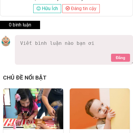
Hữu Ích
Đáng tin cậy
0 bình luận
Đăng
CHỦ ĐỀ NỔI BẬT