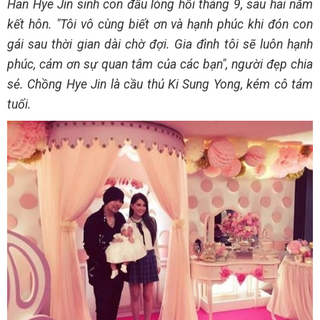
Han Hye Jin sinh con đầu lòng hồi tháng 9, sau hai năm
kết hôn. "Tôi vô cùng biết ơn và hạnh phúc khi đón con
gái sau thời gian dài chờ đợi. Gia đình tôi sẽ luôn hạnh
phúc, cám ơn sự quan tâm của các bạn", người đẹp chia
sẻ. Chồng Hye Jin là cầu thủ Ki Sung Yong, kém cô tám
tuổi.