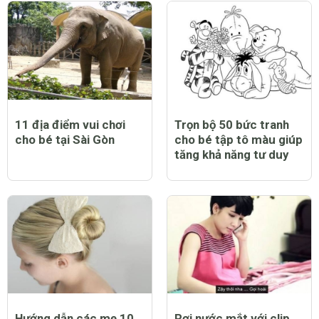
11 địa điểm vui chơi
Trọn bộ 50 bức tranh
cho bé tại Sài Gòn
cho bé tập tô màu giúp
tăng khả năng tư duy
Hướng dẫn các mẹ 10
Rơi nước mắt với clip