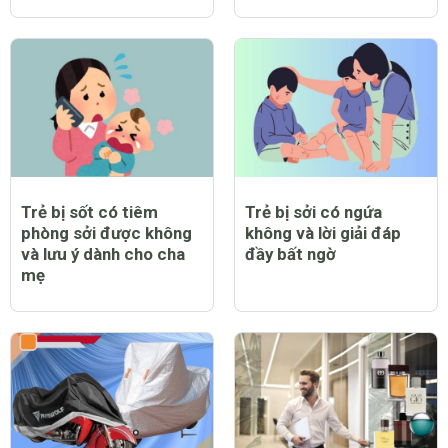
Trẻ bị sốt có tiêm
Trẻ bị sởi có ngứa
phòng sởi được không
không và lời giải đáp
và lưu ý dành cho cha
đầy bất ngờ
mẹ