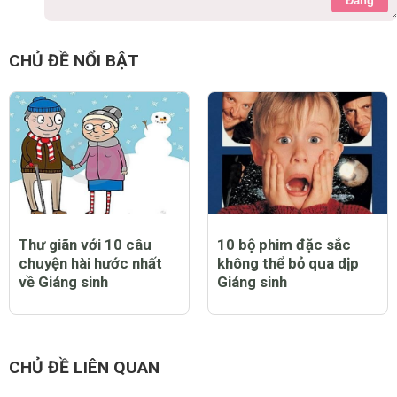
Đăng
CHỦ ĐỀ NỔI BẬT
Thư giãn với 10 câu
10 bộ phim đặc sắc
chuyện hài hước nhất
không thể bỏ qua dịp
về Giáng sinh
Giáng sinh
CHỦ ĐỀ LIÊN QUAN