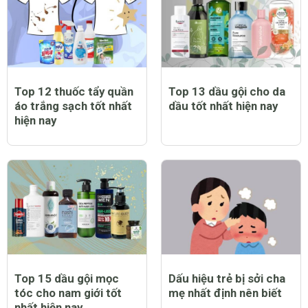
Top 12 thuốc tẩy quần
Top 13 dầu gội cho da
áo trắng sạch tốt nhất
dầu tốt nhất hiện nay
hiện nay
Top 15 dầu gội mọc
Dấu hiệu trẻ bị sởi cha
tóc cho nam giới tốt
mẹ nhất định nên biết
nhất hiện nay