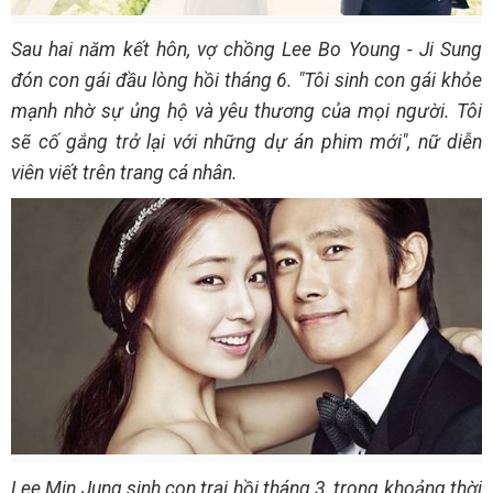
Sau hai năm kết hôn, vợ chồng Lee Bo Young - Ji Sung
đón con gái đầu lòng hồi tháng 6. "Tôi sinh con gái khỏe
mạnh nhờ sự ủng hộ và yêu thương của mọi người. Tôi
sẽ cố gắng trở lại với những dự án phim mới", nữ diễn
viên viết trên trang cá nhân.
Lee Min Jung sinh con trai hồi tháng 3, trong khoảng thời