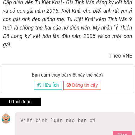
Cặp diễn viên Tu Kiệt Khải - Giả Tịnh Văn đăng ký kết hôn
và có con gái năm 2015. Kiệt Khải cho biết anh rất vui vì
con gái xinh đẹp giống mẹ. Tu Kiệt Khải kém Tịnh Văn 9
tuổi, là chồng thứ hai của nữ diễn viên. Mỹ nhân "Ỷ Thiên
Đồ Long ký" kết hôn lần đầu năm 2005 và có một con
gái.
Theo VNE
Bạn cảm thấy bài viết này thế nào?
Hữu Ích
Đáng tin cậy
0 bình luận