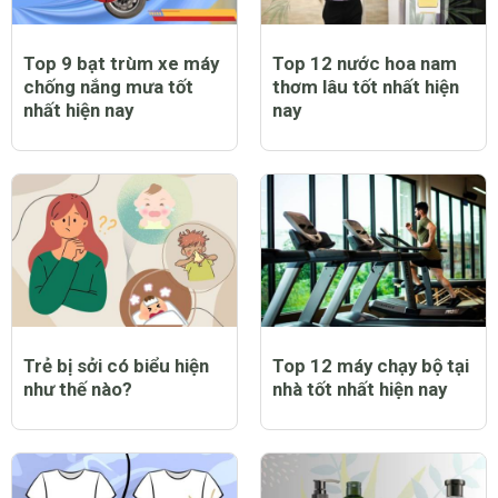
Top 9 bạt trùm xe máy
Top 12 nước hoa nam
chống nắng mưa tốt
thơm lâu tốt nhất hiện
nhất hiện nay
nay
Trẻ bị sởi có biểu hiện
Top 12 máy chạy bộ tại
như thế nào?
nhà tốt nhất hiện nay