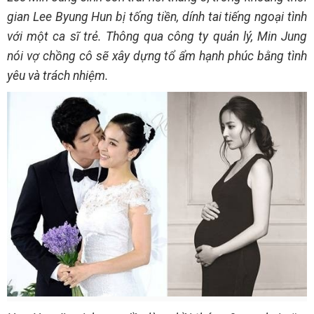
gian Lee Byung Hun bị tống tiền, dính tai tiếng ngoại tình
với một ca sĩ trẻ. Thông qua công ty quản lý, Min Jung
nói vợ chồng cô sẽ xây dựng tổ ẩm hạnh phúc bằng tình
yêu và trách nhiệm.