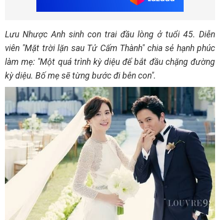
Lưu Nhược Anh sinh con trai đầu lòng ở tuổi 45. Diễn
viên "Mặt trời lặn sau Tử Cấm Thành" chia sẻ hạnh phúc
làm mẹ: "Một quá trình kỳ diệu để bắt đầu chặng đường
kỳ diệu. Bố mẹ sẽ từng bước đi bên con".