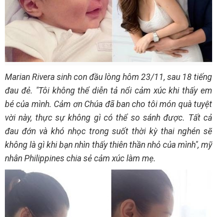
Marian Rivera sinh con đầu lòng hôm 23/11, sau 18 tiếng
đau đẻ. "Tôi không thể diễn tả nổi cảm xúc khi thấy em
bé của mình. Cảm ơn Chúa đã ban cho tôi món quà tuyệt
vời này, thực sự không gì có thể so sánh được. Tất cả
đau đớn và khó nhọc trong suốt thời kỳ thai nghén sẽ
không là gì khi bạn nhìn thấy thiên thần nhỏ của mình", mỹ
nhân Philippines chia sẻ cảm xúc làm mẹ.