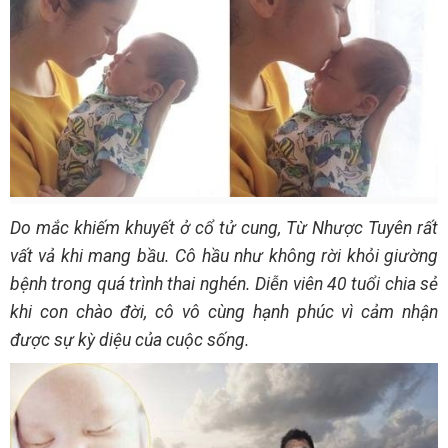
Do mắc khiếm khuyết ở cổ tử cung, Từ Nhược Tuyên rất
vất vả khi mang bầu. Cô hầu như không rời khỏi giường
bệnh trong quá trình thai nghén. Diễn viên 40 tuổi chia sẻ
khi con chào đời, cô vô cùng hạnh phúc vì cảm nhận
được sự kỳ diệu của cuộc sống.