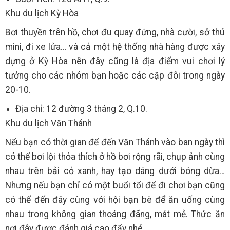
Khu du lịch Kỳ Hòa
Bơi thuyền trên hồ, chơi đu quay đứng, nhà cười, sở thú
mini, đi xe lửa… và cả một hệ thống nhà hàng được xây
dựng ở Kỳ Hòa nên đây cũng là địa điểm vui chơi lý
tưởng cho các nhóm bạn hoặc các cặp đôi trong ngày
20-10.
Địa chỉ: 12 đường 3 tháng 2, Q.10.
Khu du lịch Văn Thánh
Nếu bạn có thời gian để đến Văn Thánh vào ban ngày thì
có thể bơi lội thỏa thích ở hồ bơi rộng rãi, chụp ảnh cùng
nhau trên bải cỏ xanh, hay tạo dáng dưới bóng dừa…
Nhưng nếu bạn chỉ có một buổi tối để đi chơi bạn cũng
có thể đến đây cùng với hội bạn bè để ăn uống cùng
nhau trong không gian thoáng đãng, mát mẻ. Thức ăn
nơi đây được đánh giá cao đấy nhé.