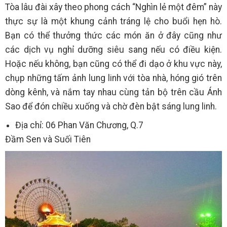
Tòa lâu đài xây theo phong cách “Nghìn lẻ một đêm” này
thực sự là một khung cảnh tráng lệ cho buổi hẹn hò.
Bạn có thể thưởng thức các món ăn ở đây cũng như
các dịch vụ nghỉ dưỡng siêu sang nếu có điều kiện.
Hoặc nếu không, bạn cũng có thể đi dạo ở khu vực này,
chụp những tấm ảnh lung linh với tòa nhà, hóng gió trên
dòng kênh, và nắm tay nhau cùng tản bộ trên cầu Ánh
Sao để đón chiều xuống và chờ đèn bật sáng lung linh.
Địa chỉ: 06 Phan Văn Chương, Q.7
Đầm Sen và Suối Tiên