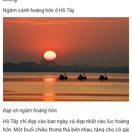
Ngắm cảnh hoàng hôn ở Hồ Tây
Đạp vịt ngắm hoàng hôn.
Hồ Tây chỉ đẹp vào ban ngày, và đẹp nhất vào lúc hoàng
hôn. Một buổi chiều thong thả bên nhau, tặng cho cô gái