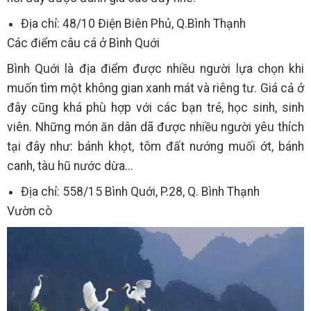
Địa chỉ: 48/10 Điện Biên Phủ, Q.Bình Thạnh
Các điểm câu cá ở Bình Quới
Bình Quới là địa điểm được nhiều người lựa chọn khi
muốn tìm một không gian xanh mát và riêng tư. Giá cả ở
đây cũng khá phù hợp với các bạn trẻ, học sinh, sinh
viên. Những món ăn dân dã được nhiều người yêu thích
tại đây như: bánh khọt, tôm đất nướng muối ớt, bánh
canh, tàu hũ nước dừa...
Địa chỉ: 558/15 Bình Quới, P.28, Q. Bình Thạnh
Vườn cò