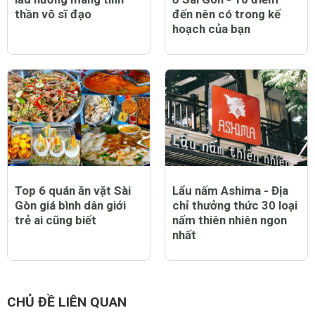
thần võ sĩ đạo
đến nên có trong kế
hoạch của bạn
Top 6 quán ăn vặt Sài
Lẩu nấm Ashima - Địa
Gòn giá bình dân giới
chỉ thưởng thức 30 loại
trẻ ai cũng biết
nấm thiên nhiên ngon
nhất
CHỦ ĐỀ LIÊN QUAN