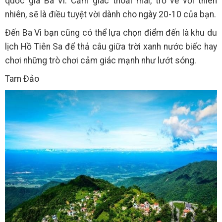
quốc gia Ba Vì. Cảm giác thoải mái, trở về với thiên
nhiên, sẽ là điều tuyệt vời dành cho ngày 20-10 của bạn.
Đến Ba Vì bạn cũng có thể lựa chọn điểm đến là khu du
lịch Hồ Tiên Sa để thả câu giữa trời xanh nước biếc hay
chơi những trò chơi cảm giác mạnh như lướt sóng.
Tam Đảo