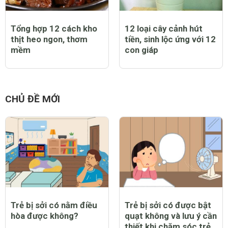
Tổng hợp 12 cách kho
12 loại cây cảnh hút
thịt heo ngon, thơm
tiền, sinh lộc ứng với 12
mềm
con giáp
CHỦ ĐỀ MỚI
Trẻ bị sởi có nằm điều
Trẻ bị sởi có được bật
hòa được không?
quạt không và lưu ý cần
thiết khi chăm sóc trẻ