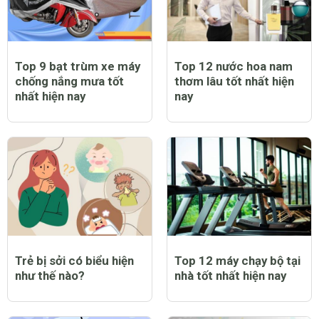
Top 9 bạt trùm xe máy
Top 12 nước hoa nam
chống nắng mưa tốt
thơm lâu tốt nhất hiện
nhất hiện nay
nay
Trẻ bị sởi có biểu hiện
Top 12 máy chạy bộ tại
như thế nào?
nhà tốt nhất hiện nay