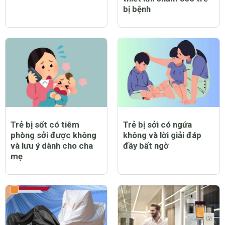
bị bệnh
Trẻ bị sốt có tiêm
Trẻ bị sởi có ngứa
phòng sởi được không
không và lời giải đáp
và lưu ý dành cho cha
đầy bất ngờ
mẹ