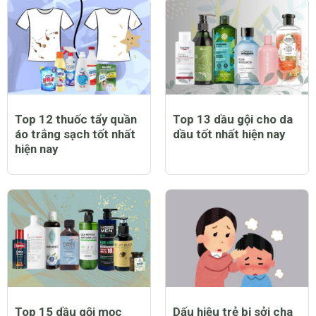
Top 12 thuốc tẩy quần
Top 13 dầu gội cho da
áo trắng sạch tốt nhất
dầu tốt nhất hiện nay
hiện nay
Top 15 dầu gội mọc
Dấu hiệu trẻ bị sởi cha