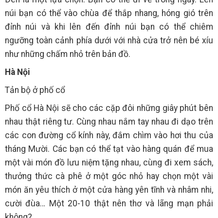
núi bạn có thể vào chùa để thắp nhang, hóng gió trên
đỉnh núi và khi lên đến đỉnh núi bạn có thể chiêm
ngưỡng toàn cảnh phía dưới với nhà cửa trở nên bé xíu
như những chấm nhỏ trên bản đồ.
Hà Nội
Tản bộ ở phố cổ
Phố cổ Hà Nội sẽ cho các cặp đôi những giây phút bên
nhau thật riêng tư. Cùng nhau nắm tay nhau đi dạo trên
các con đường cổ kính này, đắm chìm vào hơi thu của
tháng Mười. Các bạn có thể tạt vào hàng quán để mua
một vài món đồ lưu niệm tặng nhau, cùng đi xem sách,
thưởng thức cà phê ở một góc nhỏ hay chọn một vài
món ăn yêu thích ở một cửa hàng yên tĩnh và nhâm nhi,
cười đùa… Một 20-10 thật nên thơ và lãng mạn phải
không?