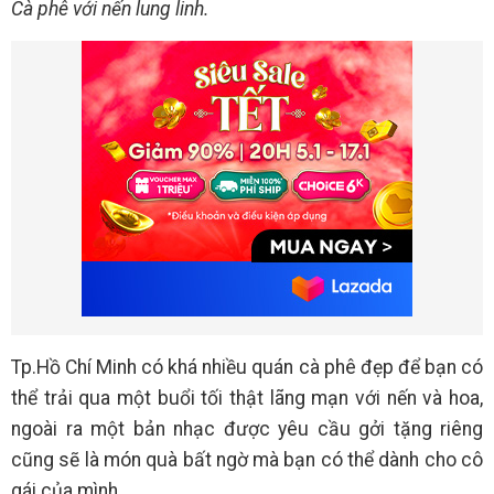
Cà phê với nến lung linh.
Tp.Hồ Chí Minh có khá nhiều quán cà phê đẹp để bạn có
thể trải qua một buổi tối thật lãng mạn với nến và hoa,
ngoài ra một bản nhạc được yêu cầu gởi tặng riêng
cũng sẽ là món quà bất ngờ mà bạn có thể dành cho cô
gái của mình.