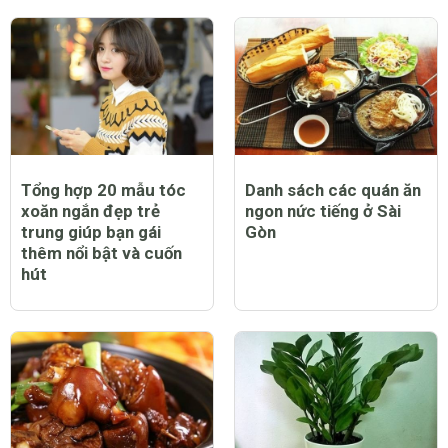
Tổng hợp 20 mẫu tóc
Danh sách các quán ăn
xoăn ngắn đẹp trẻ
ngon nức tiếng ở Sài
trung giúp bạn gái
Gòn
thêm nổi bật và cuốn
hút