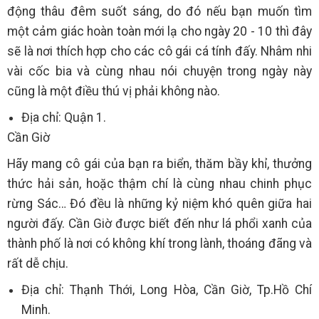
động thâu đêm suốt sáng, do đó nếu bạn muốn tìm
một cảm giác hoàn toàn mới lạ cho ngày 20 - 10 thì đây
sẽ là nơi thích hợp cho các cô gái cá tính đấy. Nhâm nhi
vài cốc bia và cùng nhau nói chuyện trong ngày này
cũng là một điều thú vị phải không nào.
Địa chỉ: Quận 1.
Cần Giờ
Hãy mang cô gái của bạn ra biển, thăm bầy khỉ, thưởng
thức hải sản, hoặc thậm chí là cùng nhau chinh phục
rừng Sác… Đó đều là những kỷ niệm khó quên giữa hai
người đấy. Cần Giờ được biết đến như lá phổi xanh của
thành phố là nơi có không khí trong lành, thoáng đãng và
rất dễ chịu.
Địa chỉ: Thạnh Thới, Long Hòa, Cần Giờ, Tp.Hồ Chí
Minh.