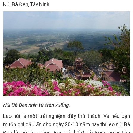
Núi Bà Đen, Tây Ninh
Núi Bà Đen nhìn từ trên xuống.
Leo núi là một trải nghiệm đầy thử thách. Và nếu bạn
muốn ghi dấu ấn cho ngày 20-10 năm nay thì leo núi Bà
Đen là một lựa chọn. Bạn có thể đi về trong ngày. Lên