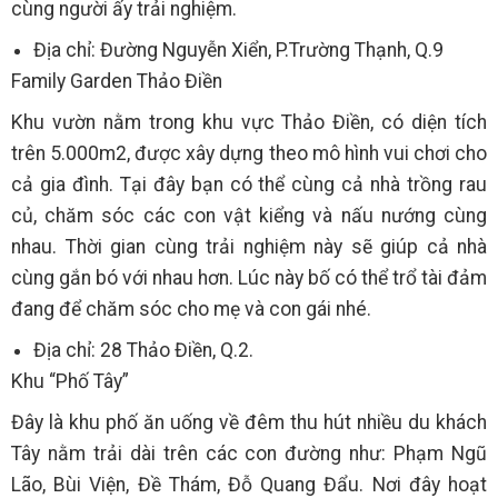
cùng người ấy trải nghiệm.
Địa chỉ: Đường Nguyễn Xiển, P.Trường Thạnh, Q.9
Family Garden Thảo Điền
Khu vườn nằm trong khu vực Thảo Điền, có diện tích
trên 5.000m2, được xây dựng theo mô hình vui chơi cho
cả gia đình. Tại đây bạn có thể cùng cả nhà trồng rau
củ, chăm sóc các con vật kiểng và nấu nướng cùng
nhau. Thời gian cùng trải nghiệm này sẽ giúp cả nhà
cùng gắn bó với nhau hơn. Lúc này bố có thể trổ tài đảm
đang để chăm sóc cho mẹ và con gái nhé.
Địa chỉ: 28 Thảo Điền, Q.2.
Khu “Phố Tây”
Đây là khu phố ăn uống về đêm thu hút nhiều du khách
Tây nằm trải dài trên các con đường như: Phạm Ngũ
Lão, Bùi Viện, Đề Thám, Đỗ Quang Đẩu. Nơi đây hoạt