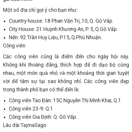
Một số địa chỉ gợi ý cho bạn như:
Country house: 18 Phan Văn Trị, 10, Q. Gò Vấp.
City House: 21 Huỳnh Khương An, P. 5, Q.Gò Vấp.
Nến: 92 Trần Huy Liệu, P.15, Q.Phú Nhuận.
Công viên
Các công viên cũng là điểm đến cho ngày hội này.
Không khí thoáng đãng, thích hợp để đi dạo bộ cùng
nhau, một món quà nhỏ và một khoảng thời gian tuyệt
vời để tâm sự tại sao không nhỉ. Các công viên đẹp
trong thành phố bạn có thể đến là:
Công viên Tao Đàn: 15C Nguyễn Thị Minh Khai, Q.1
Công viên 23-9: Q.1
Công viên Gia Định: Q. Gò Vấp.
Lâu đài TajmaSago