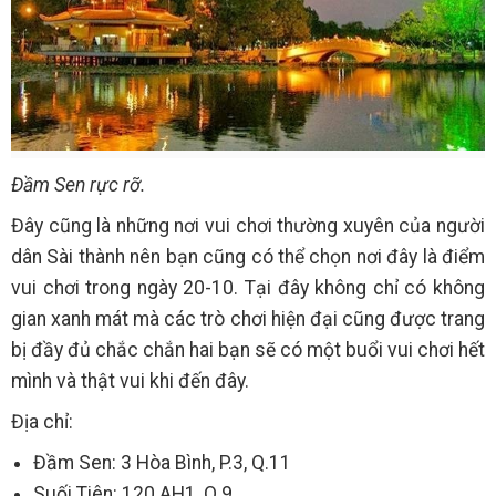
Đầm Sen rực rỡ.
Đây cũng là những nơi vui chơi thường xuyên của người
dân Sài thành nên bạn cũng có thể chọn nơi đây là điểm
vui chơi trong ngày 20-10. Tại đây không chỉ có không
gian xanh mát mà các trò chơi hiện đại cũng được trang
bị đầy đủ chắc chắn hai bạn sẽ có một buổi vui chơi hết
mình và thật vui khi đến đây.
Địa chỉ:
Đầm Sen: 3 Hòa Bình, P.3, Q.11
Suối Tiên: 120 AH1, Q.9.