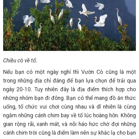
Chiều cò về tổ.
Nếu bạn có một ngày nghỉ thì Vườn Cò cũng là một
trong những địa chỉ đáng để bạn lựa chọn để trải qua
ngày 20-10. Tuy nhiên đây là địa điểm thích hợp cho
những nhóm bạn đi đông. Bạn có thể mang đồ ăn thức
uống, tổ chức vui chơi cùng nhau và dĩ nhiên là cùng
ngắm những cánh chim bay về tổ lúc hoàng hôn. Không
gian rộng rãi, xanh mát, và nỗi háo hức chờ đợi những
cánh chim trời cũng là điểm làm nên sự khác lạ cho bạn