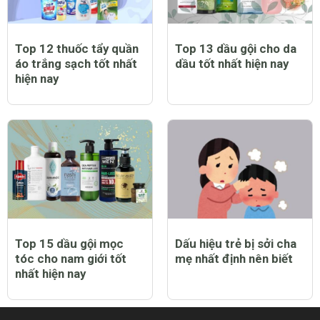
Top 12 thuốc tẩy quần
Top 13 dầu gội cho da
áo trắng sạch tốt nhất
dầu tốt nhất hiện nay
hiện nay
Top 15 dầu gội mọc
Dấu hiệu trẻ bị sởi cha
tóc cho nam giới tốt
mẹ nhất định nên biết
nhất hiện nay