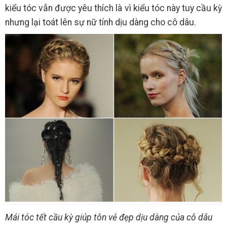
kiểu tóc vẫn được yêu thích là vì kiểu tóc này tuy cầu kỳ
nhưng lại toát lên sự nữ tính dịu dàng cho cô dâu.
Mái tóc tết cầu kỳ giúp tôn vẻ đẹp dịu dàng của cô dâu