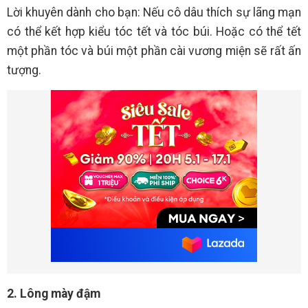
Lời khuyên dành cho bạn: Nếu cô dâu thích sự lãng mạn
có thể kết hợp kiểu tóc tết và tóc búi. Hoặc có thể tết
một phần tóc và búi một phần cài vương miện sẽ rất ấn
tượng.
2. Lông mày đậm