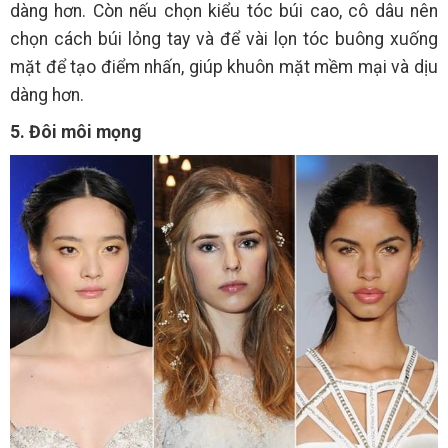
dàng hơn. Còn nếu chọn kiểu tóc búi cao, cô dâu nên
chọn cách búi lỏng tay và để vài lọn tóc buông xuống
mặt để tạo điểm nhấn, giúp khuôn mặt mềm mại và dịu
dàng hơn.
5. Đôi môi mọng