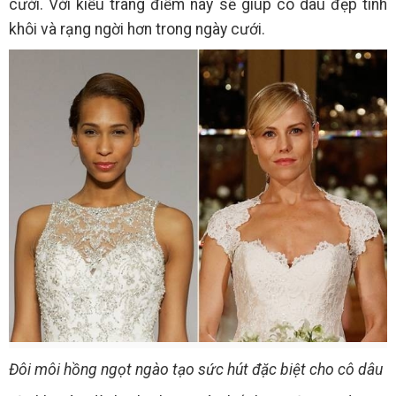
cưới. Với kiểu trang điểm này sẽ giúp cô dâu đẹp tinh
khôi và rạng ngời hơn trong ngày cưới.
Đôi môi hồng ngọt ngào tạo sức hút đặc biệt cho cô dâu