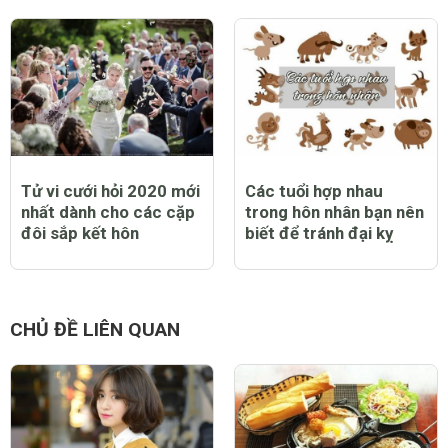
Tử vi cưới hỏi 2020 mới
Các tuổi hợp nhau
nhất dành cho các cặp
trong hôn nhân bạn nên
đôi sắp kết hôn
biết để tránh đại kỵ
CHỦ ĐỀ LIÊN QUAN