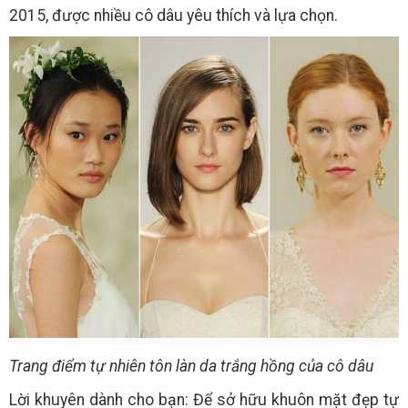
2015, được nhiều cô dâu yêu thích và lựa chọn.
Trang điểm tự nhiên tôn làn da trắng hồng của cô dâu
Lời khuyên dành cho bạn: Để sở hữu khuôn mặt đẹp tự