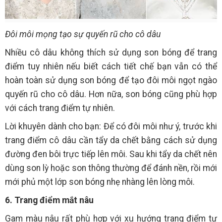
Đôi môi mọng tạo sự quyến rũ cho cô dâu
Nhiều cô dâu không thích sử dụng son bóng để trang
điểm tuy nhiên nếu biết cách tiết chế bạn vẫn có thể
hoàn toàn sử dụng son bóng để tạo đôi môi ngọt ngào
quyến rũ cho cô dâu. Hơn nữa, son bóng cũng phù hợp
với cách trang điểm tự nhiên.
Lời khuyên dành cho bạn: Để có đôi môi như ý, trước khi
trang điểm cô dâu cần tẩy da chết bằng cách sử dụng
đường đen bôi trực tiếp lên môi. Sau khi tẩy da chết nên
dùng son lỳ hoặc son thông thường để đánh nền, rồi mới
mới phủ một lớp son bóng nhẹ nhàng lên lòng môi.
6. Trang điểm mắt nâu
Gam màu nâu rất phù hợp với xu hướng trang điểm tự