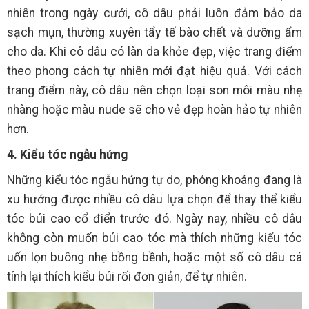
nhiên trong ngày cưới, cô dâu phải luôn đảm bảo da
sạch mụn, thường xuyên tẩy tế bào chết và dưỡng ẩm
cho da. Khi cô dâu có làn da khỏe đẹp, việc trang điểm
theo phong cách tự nhiên mới đạt hiệu quả. Với cách
trang điểm này, cô dâu nên chọn loại son môi màu nhẹ
nhàng hoặc màu nude sẽ cho vẻ đẹp hoàn hảo tự nhiên
hơn.
4. Kiểu tóc ngẫu hứng
Những kiểu tóc ngẫu hứng tự do, phóng khoáng đang là
xu hướng được nhiều cô dâu lựa chọn để thay thể kiểu
tóc búi cao cổ điển trước đó. Ngày nay, nhiều cô dâu
không còn muốn búi cao tóc mà thích những kiểu tóc
uốn lọn buông nhẹ bồng bềnh, hoặc một số cô dâu cá
tính lại thích kiểu búi rối đơn giản, để tự nhiên.