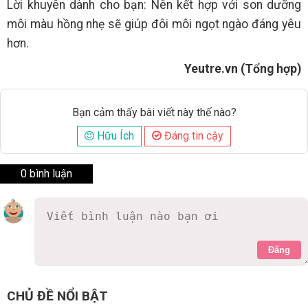
Lời khuyên dành cho bạn: Nên kết hợp với son dưỡng
môi màu hồng nhẹ sẽ giúp đôi môi ngọt ngào đáng yêu
hơn.
Yeutre.vn (Tổng hợp)
Bạn cảm thấy bài viết này thế nào?
Hữu Ích
Đáng tin cậy
0 bình luận
Đăng
CHỦ ĐỀ NỔI BẬT