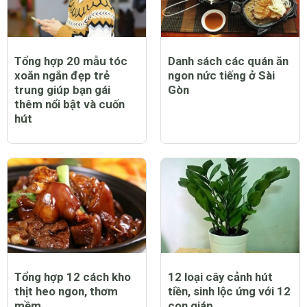
Tổng hợp 20 mẫu tóc
Danh sách các quán ăn
xoăn ngắn đẹp trẻ
ngon nức tiếng ở Sài
trung giúp bạn gái
Gòn
thêm nổi bật và cuốn
hút
Tổng hợp 12 cách kho
12 loại cây cảnh hút
thịt heo ngon, thơm
tiền, sinh lộc ứng với 12
mềm
con giáp