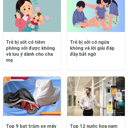
Trẻ bị sốt có tiêm
Trẻ bị sởi có ngứa
phòng sởi được không
không và lời giải đáp
và lưu ý dành cho cha
đầy bất ngờ
mẹ
Top 9 bạt trùm xe máy
Top 12 nước hoa nam