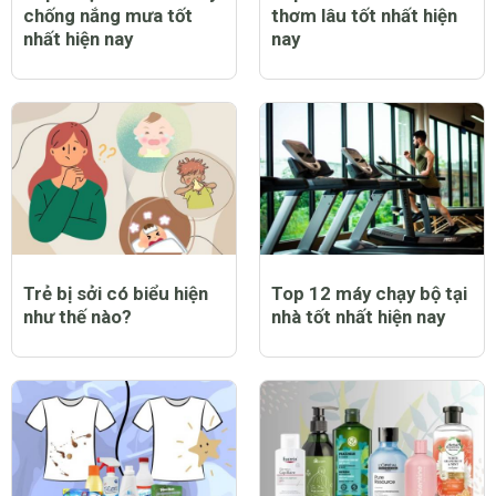
chống nắng mưa tốt
thơm lâu tốt nhất hiện
nhất hiện nay
nay
Trẻ bị sởi có biểu hiện
Top 12 máy chạy bộ tại
như thế nào?
nhà tốt nhất hiện nay