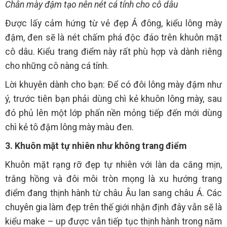
Chân mày đậm tạo nên nét cá tính cho cô dâu
Được lấy cảm hứng từ vẻ đẹp Á đông, kiểu lông mày
đậm, đen sẽ là nét chấm phá độc đáo trên khuôn mặt
cô dâu. Kiểu trang điểm này rất phù hợp và dành riêng
cho những cô nàng cá tính.
Lời khuyên dành cho bạn: Để có đôi lông mày đậm như
ý, trước tiên bạn phải dùng chì kẻ khuôn lông mày, sau
đó phủ lên một lớp phấn nền mỏng tiếp đến mới dùng
chì kẻ tô đậm lông mày màu đen.
3. Khuôn mặt tự nhiên như không trang điểm
Khuôn mặt rạng rỡ đẹp tự nhiên với làn da căng mịn,
trắng hồng và đôi môi tròn mọng là xu hướng trang
điểm đang thịnh hành từ châu Âu lan sang châu Á. Các
chuyên gia làm đẹp trên thế giới nhận định đây vẫn sẽ là
kiểu make – up được vẫn tiếp tục thịnh hành trong năm