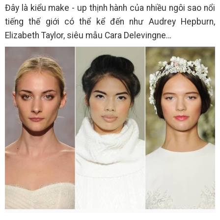
Đây là kiểu make - up thịnh hành của nhiều ngôi sao nổi
tiếng thế giới có thể kể đến như Audrey Hepburn,
Elizabeth Taylor, siêu mẫu Cara Delevingne…