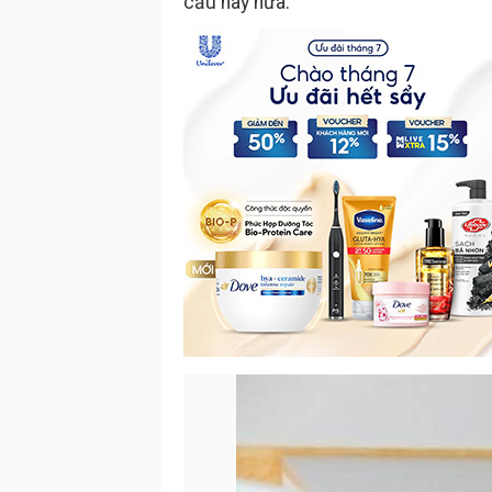
cầu này nữa.