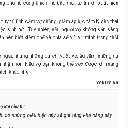
ng phù nề cũng khiến mẹ bầu mất tự tin khi xuất hiện
ể duy trì tình cảm vợ chồng, giảm áp lực tâm lý cho thai
iệc sinh nở… Tuy nhiên, nếu người vợ không sẵn sàng
n nên biết kiềm chế và chia sẻ với vợ mình trong thời
e ngại, nhưng những cử chỉ vuốt ve, âu yếm, những nụ
 nhận hơn. Nếu vợ bạn không thể sex được khi mang
cách khác nhé.
Yeutre.vn
 khi bầu bí:
i có những biểu hiện này sẽ gia tăng khả năng sẩy