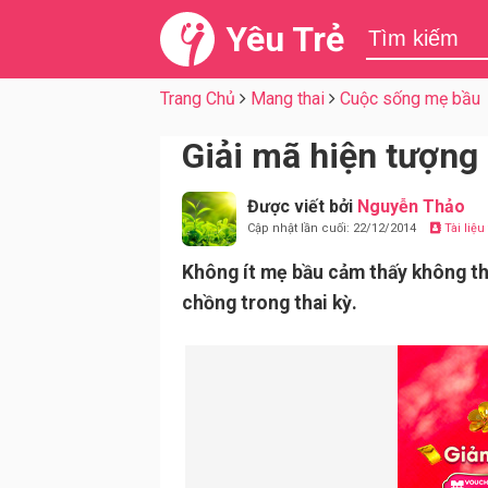
Yêu Trẻ
Trang Chủ
Mang thai
Cuộc sống mẹ bầu
Giải mã hiện tượng
Được viết bởi
Nguyễn Thảo
Cập nhật lần cuối: 22/12/2014
Tài liệ
Không ít mẹ bầu cảm thấy không tho
chồng trong thai kỳ.