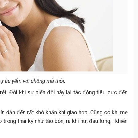
 sự âu yếm với chồng mà thôi.
 rệt. Đôi khi sự biến đổi này lại tác động tiêu cực đến
ín dẫn đến rất khó khăn khi giao hợp. Cũng có khi mẹ
rong thai kỳ như táo bón, ra khí hư, đau lưng… khiến