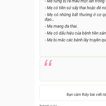
- Mẹ từng bị ra máu một lần trong 
- Mẹ có tiền sử sẩy thai hoặc đẻ n
- Mẹ có những bất thường ở cơ qua
đạo…
- Mẹ mang đa thai.
- Mẹ có dấu hiệu của bệnh tiền sản
- Mẹ bị mắc các bệnh lây truyền qu
Bạn cảm thấy bài viết n