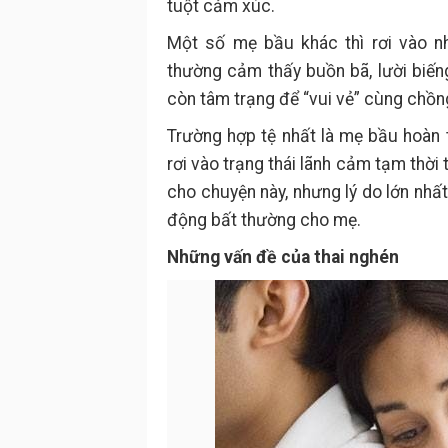
tuột cảm xúc.
Một số mẹ bầu khác thì rơi vào n
thường cảm thấy buồn bã, lười biếng
còn tâm trạng để “vui vẻ” cùng chồn
Trường hợp tệ nhất là mẹ bầu hoàn
rơi vào trạng thái lãnh cảm tạm thời 
cho chuyện này, nhưng lý do lớn nhất
động bất thường cho mẹ.
Những vấn đề của thai nghén