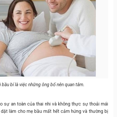
i bầu bí là việc những ông bố nên quan tâm.
 sự an toàn của thai nhi và không thực sự thoải mái
dè dặt làm cho mẹ bầu mất hết cảm hứng và thường bị