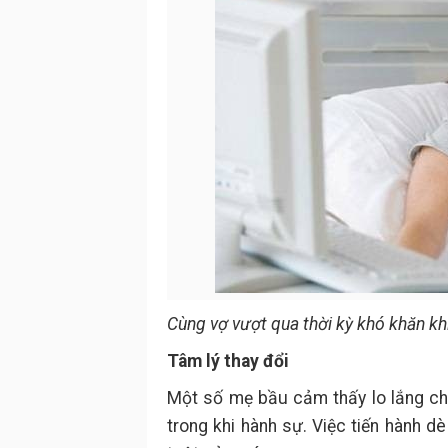
Cùng vợ vượt qua thời kỳ khó khăn kh
Tâm lý thay đổi
Một số mẹ bầu cảm thấy lo lắng cho
trong khi hành sự. Việc tiến hành 