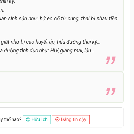
thai kỳ.
on.
n sinh sản như: hở eo cổ tử cung, thai bị nhau tiền
 giật như bị cao huyết áp, tiểu đường thai kỳ…
a đường tình dục như: HIV, giang mai, lậu…
ày thế nào?
Hữu Ích
Đáng tin cậy