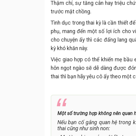
Thậm chí, sự tăng cân hay triệu chứ
trước mặt chồng.
Tình dục trong thai kỳ là cần thiết đ
phụ, mang đến một số lợi ích cho v
cho chuyện ấy thì các đấng lang quâ
kỳ khó khăn này.
Việc giao hợp có thể khiến mẹ bầu 
hôn ngọt ngào sẽ dễ dàng được đón
thai thì bạn hãy yêu cô ấy theo một 
Một số trường hợp không nên quan hệ
Nếu bạn cố gắng quan hệ trong kh
thai cũng như sinh non: