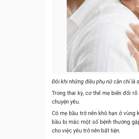
Đôi khi những điều phụ nữ cần chỉ là
Trong thai kỳ, cơ thể mẹ biến đổi rõ
chuyện yêu.
Có mẹ bầu trở nên khô hạn ở vùng k
bầu bị mắc một số bệnh thường gặp t
cho việc yêu trở nên bất tiện.