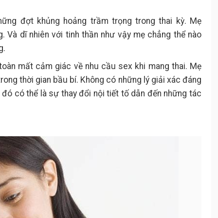
hững đợt khủng hoảng trầm trọng trong thai kỳ. Mẹ
. Và dĩ nhiên với tinh thần như vậy mẹ chẳng thể nào
g.
 toàn mất cảm giác về nhu cầu sex khi mang thai. Mẹ
trong thời gian bầu bí. Không có những lý giải xác đáng
 đó có thể là sự thay đổi nội tiết tố dẫn đến những tác