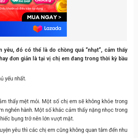
n yêu, đó có thể là do chồng quá “nhạt”, cảm thấy
ay đơn giản là tại vị chị em đang trong thời kỳ bầu
ủ yếu nhất.
cảm thấy mệt mỏi. Một số chị em sẽ không khỏe trong
 ốm nghén hành. Một số khác cảm thấy nặng nhọc trong
chiếc bụng trở nên lớn vượt mặt.
huyện yêu thì các chị em cũng không quan tâm đến nhu