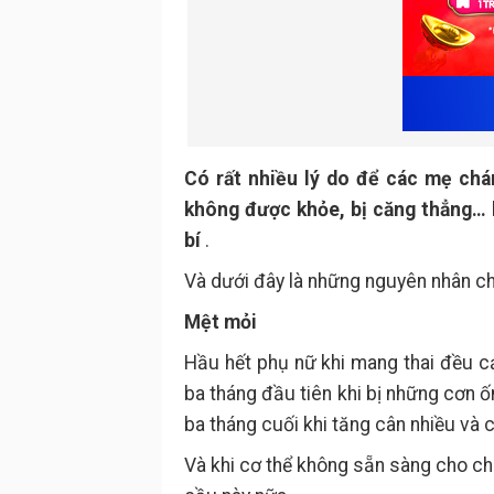
Có rất nhiều lý do để các mẹ chá
không được khỏe, bị căng thẳng… h
bí
.
Và dưới đây là những nguyên nhân ch
Mệt mỏi
Hầu hết phụ nữ khi mang thai đều 
ba tháng đầu tiên khi bị những cơn
ba tháng cuối khi tăng cân nhiều và 
Và khi cơ thể không sẵn sàng cho c