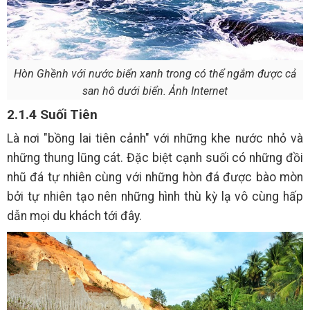
Hòn Ghềnh với nước biển xanh trong có thể ngắm được cả
san hô dưới biển. Ảnh Internet
2.1.4 Suối Tiên
Là nơi "bồng lai tiên cảnh" với những khe nước nhỏ và
những thung lũng cát. Đặc biệt cạnh suối có những đồi
nhũ đá tự nhiên cùng với những hòn đá được bào mòn
bởi tự nhiên tạo nên những hình thù kỳ lạ vô cùng hấp
dẫn mọi du khách tới đây.