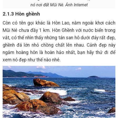
nó nơi đất Mũi Né. Ảnh Internet
2.1.3 Hòn ghềnh
Còn có tên gọi khác là Hòn Lao, nằm ngoài khơi cách
Mũi Né chưa đầy 1 km. Hòn Ghềnh với nước biển trong
vắt, có thể nhìn thấy những tán san hô dưới đáy rất đẹp,
ghềnh đá lớn nhỏ chồng chất lên nhau. Cảnh đẹp này
ngắm hoàng hôn là hoàn hảo nhất, bạn hãy thử đi để
xem nó đẹp như thế nào nhé.