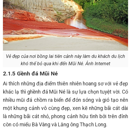
Vẻ đẹp của nơi bồng lai tiên cảnh này làm du khách du lịch
khó thể bỏ qua khi đến Mũi Né. Ảnh Internet
2.1.5 Gềnh đá Mũi Né
Ai thích những địa điểm thiên nhiên hoang sơ với vẻ đẹp
khác lạ thì ghềnh đá Mũi Né là sự lựa chọn tuyệt vời. Có
nhiều mũi đá chồm ra biển để đón sóng và gió tạo nên
một khung cảnh vô cùng đẹp, xen kẽ những bãi cát dài
là những bãi cát nhỏ, phong cảnh hữu tình bởi trên đỉnh
còn có miếu Bà Vàng và Lăng ông Thạch Long.