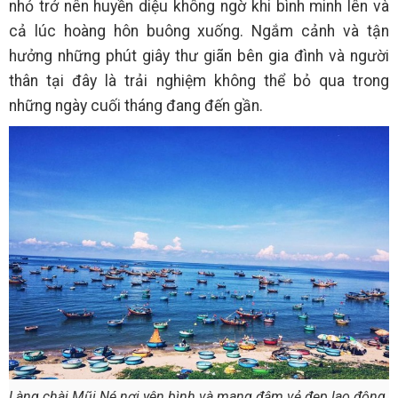
nhỏ trở nên huyền diệu không ngờ khi bình minh lên và
cả lúc hoàng hôn buông xuống. Ngắm cảnh và tận
hưởng những phút giây thư giãn bên gia đình và người
thân tại đây là trải nghiệm không thể bỏ qua trong
những ngày cuối tháng đang đến gần.
Làng chài Mũi Né nơi yên bình và mang đậm vẻ đẹp lao động.