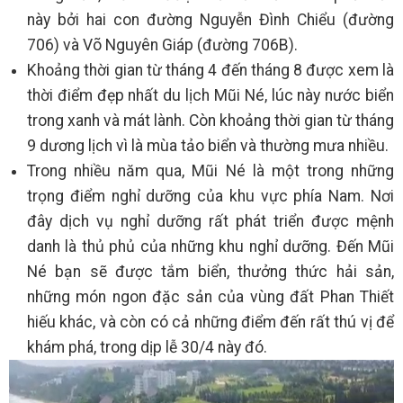
này bởi hai con đường Nguyễn Đình Chiểu (đường
706) và Võ Nguyên Giáp (đường 706B).
Khoảng thời gian từ tháng 4 đến tháng 8 được xem là
thời điểm đẹp nhất du lịch Mũi Né, lúc này nước biển
trong xanh và mát lành. Còn khoảng thời gian từ tháng
9 dương lịch vì là mùa tảo biển và thường mưa nhiều.
Trong nhiều năm qua, Mũi Né là một trong những
trọng điểm nghỉ dưỡng của khu vực phía Nam. Nơi
đây dịch vụ nghỉ dưỡng rất phát triển được mệnh
danh là thủ phủ của những khu nghỉ dưỡng. Đến Mũi
Né bạn sẽ được tắm biển, thưởng thức hải sản,
những món ngon đặc sản của vùng đất Phan Thiết
hiếu khác, và còn có cả những điểm đến rất thú vị để
khám phá, trong dịp lễ 30/4 này đó.