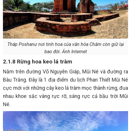
Tháp Poshanư nơi tinh hoa của văn hóa Chăm còn giữ lại
bao đời. Ảnh Internet
2.1.8 Rừng hoa keo lá tràm
Nằm trên đường Võ Nguyên Giáp, Mũi Né và đường ra
Bàu Trắng. Đây là 1 địa điểm du lịch Phan Thiết Mũi Né
cực mới với những cây keo lá tràm mọc thành rừng, đua
nhau khoe sắc vàng rực rỡ, sáng rực cả bầu trời Mũi
Né.