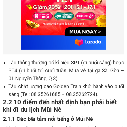
Tàu thông thường có kí hiệu SPT (đi buổi sáng) hoặc
PT4 (đi buổi tối cuối tuần. Mua vé tại ga Sài Gòn –
01 Nguyễn Thông, Q.3).
Tàu chất lượng cao Golden Train khởi hành vào buổi
sáng (Tel: 08.35261685 – 08.35262724).
2.2 10 điểm đến nhất định bạn phải biết
khi đi du lịch Mũi Né
2.1.1 Các bãi tắm nổi tiếng ở Mũi Né