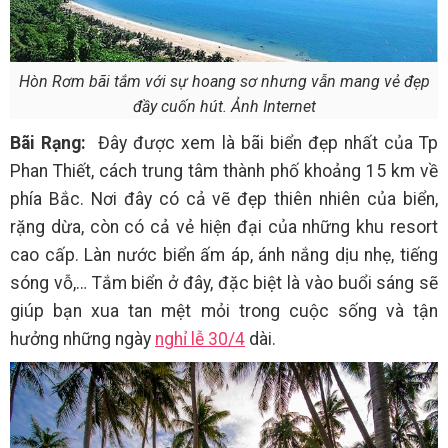
Hòn Rơm bãi tắm với sự hoang sơ nhưng vẫn mang vẻ đẹp
đầy cuốn hút. Ảnh Internet
Bãi Rạng:
Đây được xem là bãi biển đẹp nhất của Tp
Phan Thiết, cách trung tâm thành phố khoảng 15 km về
phía Bắc. Nơi đây có cả vẽ đẹp thiên nhiên của biển,
rặng dừa, còn có cả vẻ hiện đại của những khu resort
cao cấp. Làn nước biển ấm áp, ánh nắng dịu nhẹ, tiếng
sóng vỗ,… Tắm biển ở đây, đặc biệt là vào buổi sáng sẽ
giúp bạn xua tan mệt mỏi trong cuộc sống và tận
hưởng những ngày
nghỉ lễ 30/4
dài.