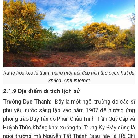
Rừng hoa keo lá tràm mang một nét đẹp nên thơ cuốn hút du
khách. Ảnh Internet
2.1.9 Địa điểm di tích lịch sử
Trường Dục Thanh:
Đây là một ngôi trường do các sĩ
phu yêu nước sáng lập vào năm 1907 để hưởng ứng
phong trào Duy Tân do Phan Châu Trinh, Trần Quý Cáp và
Huỳnh Thúc Kháng khởi xướng tại Trung Kỳ. Đây cũng là
ngôi trường mà Nguyễn Tất Thành (sau này là Hồ Chí