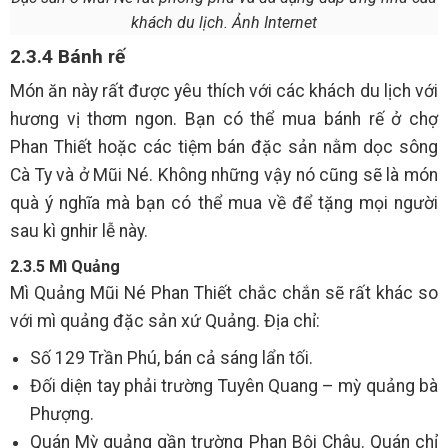
khách du lịch. Ảnh Internet
2.3.4 Bánh rế
Món ăn này rất được yêu thích với các khách du lịch với
hương vị thơm ngon. Bạn có thể mua bánh rế ở chợ
Phan Thiết hoặc các tiệm bán đặc sản nằm dọc sông
Cà Ty và ở Mũi Né. Không những vậy nó cũng sẽ là món
quà ý nghĩa mà bạn có thể mua về để tặng mọi người
sau kì gnhir lễ này.
2.3.5 Mì Quảng
Mì Quảng Mũi Né Phan Thiết chắc chắn sẽ rất khác so
với mì quảng đặc sản xứ Quảng. Địa chỉ:
Số 129 Trần Phú, bán cả sáng lẩn tối.
Đối diện tay phải trường Tuyên Quang – mỳ quảng bà
Phượng.
Quán Mỳ quảng gần trường Phan Bội Châu. Quán chỉ