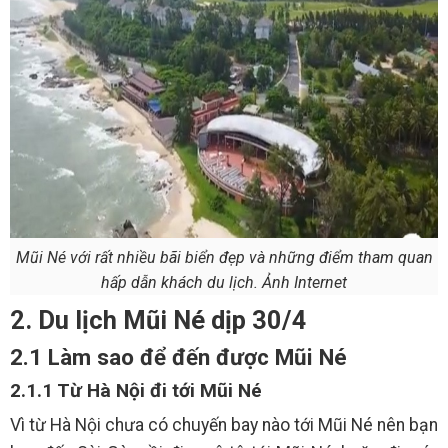
Mũi Né với rất nhiều bãi biển đẹp và những điểm tham quan
hấp dẫn khách du lịch. Ảnh Internet
2. Du lịch Mũi Né dịp 30/4
2.1 Làm sao để đến được Mũi Né
2.1.1 Từ Hà Nội đi tới Mũi Né
Vì từ Hà Nội chưa có chuyến bay nào tới Mũi Né nên bạn