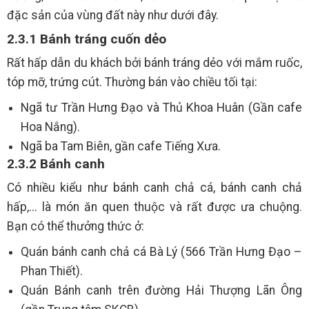
đặc sản của vùng đất này như dưới đây.
2.3.1 Bánh tráng cuốn dẻo
Rất hấp dẫn du khách bởi bánh tráng dẻo với mắm ruốc,
tóp mỡ, trứng cút. Thường bán vào chiều tối tại:
Ngã tư Trần Hưng Đạo và Thủ Khoa Huân (Gần cafe
Hoa Nắng).
Ngã ba Tam Biên, gần cafe Tiếng Xưa.
2.3.2 Bánh canh
Có nhiều kiểu như bánh canh chả cá, bánh canh chả
hấp,... là món ăn quen thuộc và rất được ưa chuộng.
Bạn có thể thưởng thức ở:
Quán bánh canh chả cá Bà Lý (566 Trần Hưng Đạo –
Phan Thiết).
Quán Bánh canh trên đường Hải Thượng Lãn Ông