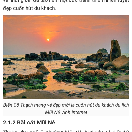
và những bãi đá tạo nên một bức tranh thiên nhiên tuyệt
đẹp cuốn hút du khách.
Biển Cổ Thạch mang vẻ đẹp mới lạ cuốn hút du khách du lịch
Mũi Né. Ảnh Internet
2.1.2 Bãi cát Mũi Né