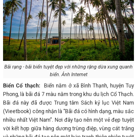
Bãi rạng - bãi biển tuyệt đẹp với những rặng dừa xung quanh
biển. Ảnh Internet
Biển Cổ thạch:
Biển nằm ở xã Bình Thạnh, huyện Tuy
Phong, là bãi đá 7 màu nằm trong khu du lịch Cổ Thạch.
Bãi đá này đã được Trung tâm Sách kỷ lục Việt Nam
(Vieetbook) công nhận là “Bãi đá có hình dạng, màu sắc
nhiều nhất Việt Nam”. Nơi đây tạo nên một vẻ đẹp tuyệt
vời kết hợp giữa hàng dương trùng điệp, vùng cát trắng