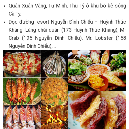
Quán Xuân Vàng, Tư Minh, Thu Tý ở khu bờ kè sông
Cà Ty.
Dọc đường resort Nguyễn Đình Chiểu – Huỳnh Thúc
Kháng: Làng chài quán (173 Huỳnh Thúc Kháng), Mr
Crab (195 Nguyễn Đình Chiểu), Mr. Lobster (158
Nguyễn Đình Chiểu),...