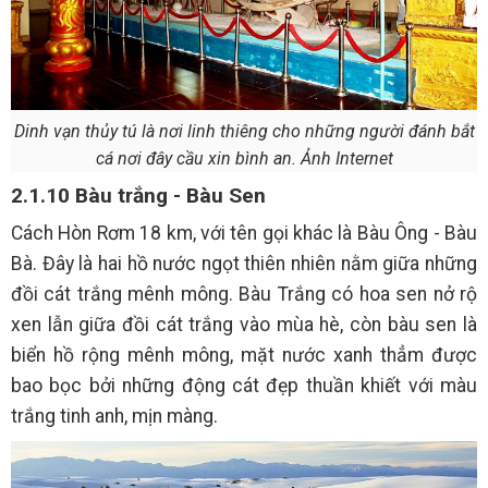
Dinh vạn thủy tú là nơi linh thiêng cho những người đánh bắt
cá nơi đây cầu xin bình an. Ảnh Internet
2.1.10 Bàu trắng - Bàu Sen
Cách Hòn Rơm 18 km, với tên gọi khác là Bàu Ông - Bàu
Bà. Đây là hai hồ nước ngọt thiên nhiên nằm giữa những
đồi cát trắng mênh mông. Bàu Trắng có hoa sen nở rộ
xen lẫn giữa đồi cát trắng vào mùa hè, còn bàu sen là
biển hồ rộng mênh mông, mặt nước xanh thẳm được
bao bọc bởi những động cát đẹp thuần khiết với màu
trắng tinh anh, mịn màng.