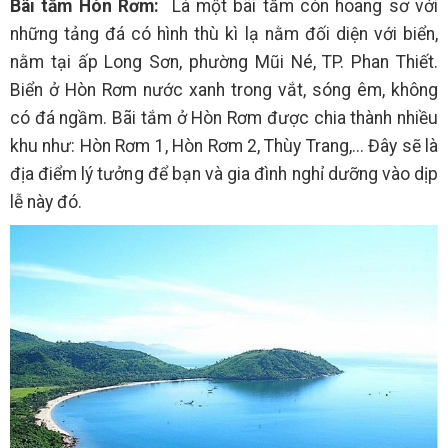
Bãi tắm Hòn Rơm:
Là một bãi tắm còn hoang sơ với
những tảng đá có hình thù kì lạ nằm đối diện với biển,
nằm tại ấp Long Sơn, phường Mũi Né, TP. Phan Thiết.
Biển ở Hòn Rơm nước xanh trong vắt, sóng êm, không
có đá ngầm. Bãi tắm ở Hòn Rơm được chia thành nhiều
khu như: Hòn Rơm 1, Hòn Rơm 2, Thùy Trang,... Đây sẽ là
địa điểm lý tưởng để bạn và gia đình nghỉ dưỡng vào dịp
lễ này đó.