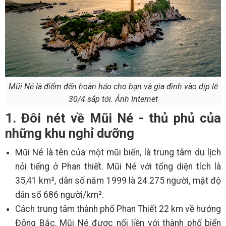
Mũi Né là điểm đến hoàn hảo cho bạn và gia đình vào dịp lễ
30/4 sắp tới. Ảnh Internet
1. Đôi nét về Mũi Né - thủ phủ của
những khu nghỉ dưỡng
Mũi Né là tên của một mũi biển, là trung tâm du lịch
nỏi tiếng ở Phan thiết. Mũi Né với tổng diện tích là
35,41 km², dân số năm 1999 là 24.275 người, mật độ
dân số 686 người/km².
Cách trung tâm thành phố Phan Thiết 22 km về hướng
Đông Bắc, Mũi Né được nối liền với thành phố biển