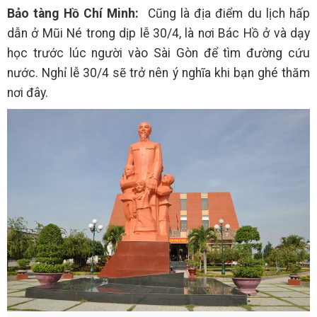
Bảo tàng Hồ Chí Minh:
Cũng là địa điểm du lịch hấp
dẫn ở Mũi Né trong dịp lễ 30/4, là nơi Bác Hồ ở và dạy
học trước lúc người vào Sài Gòn để tìm đường cứu
nước. Nghỉ lễ 30/4 sẽ trở nên ý nghĩa khi bạn ghé thăm
nơi đây.