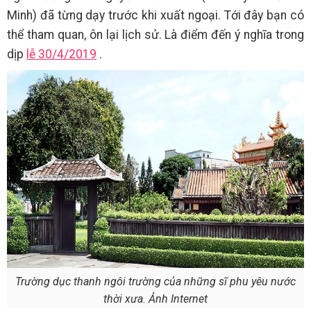
Minh) đã từng dạy trước khi xuất ngoại. Tới đây bạn có
thể tham quan, ôn lại lịch sử. Là điểm đến ý nghĩa trong
dịp
lễ 30/4/2019
.
Trường dục thanh ngôi trường của những sĩ phu yêu nước
thời xưa. Ảnh Internet