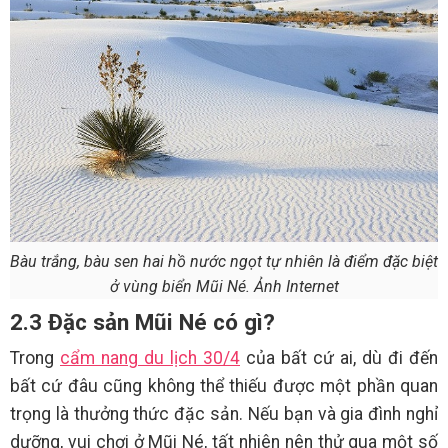
Bàu trắng, bàu sen hai hồ nước ngọt tự nhiên là điểm đặc biệt
ở vùng biển Mũi Né. Ảnh Internet
2.3 Đặc sản Mũi Né có gì?
Trong
cẩm nang du lịch 30/4
của bất cứ ai, dù đi đến
bất cứ đâu cũng không thể thiếu được một phần quan
trọng là thưởng thức đặc sản. Nếu bạn và gia đình nghỉ
dưỡng, vui chơi ở Mũi Né, tất nhiên nên thử qua một số