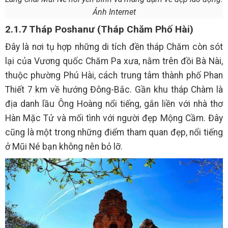
Ảnh Internet
2.1.7 Tháp Poshanư (Tháp Chăm Phố Hài)
Đây là nơi tụ hợp những di tích đền tháp Chăm còn sót
lại của Vương quốc Chăm Pa xưa, nằm trên đồi Bà Nài,
thuộc phường Phú Hài, cách trung tâm thành phố Phan
Thiết 7 km về hướng Đông-Bắc. Gần khu tháp Chàm là
địa danh lầu Ông Hoàng nổi tiếng, gắn liền với nhà thơ
Hàn Mặc Tử và mối tình với người đẹp Mộng Cầm. Đây
cũng là một trong những điểm tham quan đẹp, nổi tiếng
ở Mũi Né bạn không nên bỏ lỡ.