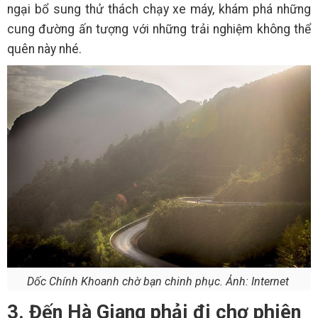
ngại bổ sung thử thách chạy xe máy, khám phá những
cung đường ấn tượng với những trải nghiệm không thể
quên này nhé.
Dốc Chính Khoanh chờ bạn chinh phục. Ảnh: Internet
3. Đến Hà Giang phải đi chợ phiên