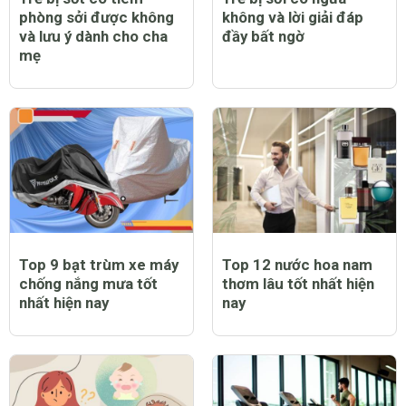
phòng sởi được không
không và lời giải đáp
và lưu ý dành cho cha
đầy bất ngờ
mẹ
Top 9 bạt trùm xe máy
Top 12 nước hoa nam
chống nắng mưa tốt
thơm lâu tốt nhất hiện
nhất hiện nay
nay