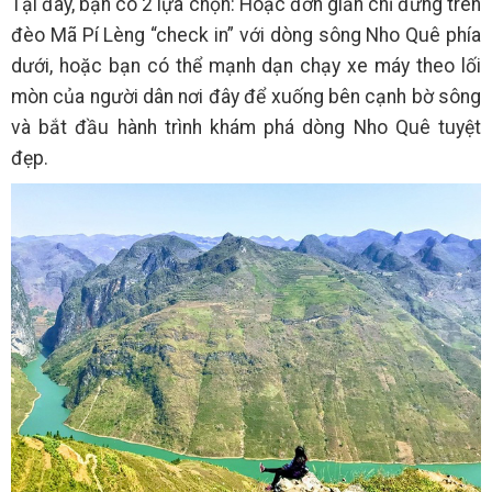
Tại đây, bạn có 2 lựa chọn: Hoặc đơn giản chỉ đứng trên
đèo Mã Pí Lèng “check in” với dòng sông Nho Quê phía
dưới, hoặc bạn có thể mạnh dạn chạy xe máy theo lối
mòn của người dân nơi đây để xuống bên cạnh bờ sông
và bắt đầu hành trình khám phá dòng Nho Quê tuyệt
đẹp.