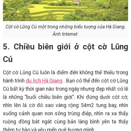
Cột cờ Lũng Cú một trong những biểu tượng của Hà Giang.
Ảnh Internet
5. Chiều biên giới ở cột cờ Lũng
Cú
Cột cờ Lũng Cú luôn là điểm đến không thể thiếu trong
hành trình
du lịch Hà Giang
. Bạn có thể đến cột cờ Lũng
Cú bất kỳ thời gian nào trong ngày nhưng đẹp nhất có lẽ
là những “buổi chiều biên giới”. Khi đứng dưới cột cờ,
nhìn lên lá cờ đỏ sao vàng rộng 54m2 tung bay, nhìn
xuống cảnh quan non sông trùng điệp, nhìn ra xa thấy
ruộng đồng bát ngát cùng bản làng bình yên ta thấy
thêm tự hào và yêu mến quê hương mình.