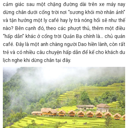
cảm giác sau một chặng đường dài trên xe máy nay
dừng chân dưới cổng trời nơi “sương khói mờ nhân ảnh”
và tận hưởng một ly café hay ly trà nóng hổi sẽ như thế
nào? Bên cạnh đó, theo các phượt thủ, thêm một điều
“hấp dẫn” khác ở cổng trời Quản Bạ chính là… chủ quán
café. Đây là một anh chàng người Dao hiền lành, còn rất
trẻ và có nhiều câu chuyện hấp dẫn để kể cho khách du
lịch nghe khi dừng chân tại đây.