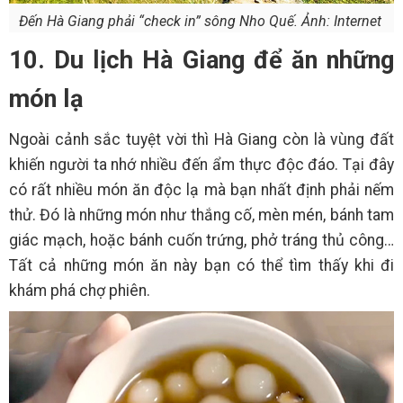
Đến Hà Giang phải “check in” sông Nho Quế. Ảnh: Internet
10. Du lịch Hà Giang để ăn những
món lạ
Ngoài cảnh sắc tuyệt vời thì Hà Giang còn là vùng đất
khiến người ta nhớ nhiều đến ẩm thực độc đáo. Tại đây
có rất nhiều món ăn độc lạ mà bạn nhất định phải nếm
thử. Đó là những món như thắng cố, mèn mén, bánh tam
giác mạch, hoặc bánh cuốn trứng, phở tráng thủ công…
Tất cả những món ăn này bạn có thể tìm thấy khi đi
khám phá chợ phiên.