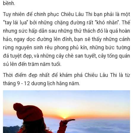
bềnh.
Tuy nhiên để chinh phục Chiêu Lâu Thi bạn phải là một
“tay lái lụa” bởi những chặng đường rất “khó nhằn”. Thế
nhưng sức hấp dẫn sau những thử thách đó là quá hoàn
hảo, ngay dọc đường lên đỉnh, bạn sẽ thấy những cánh
rừng nguyên sinh rêu phong phủ kín, những bức tường
đá tuyệt đẹp, và những cây chè san tuyết, cây tống quán
sủ lên đến trăm năm tuổi.
Thời điểm đẹp nhất để khám phá Chiêu Lâu Thi là từ
tháng 9 - 12 dương lịch hằng năm.