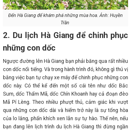
Đến Hà Giang để khám phá những mùa hoa. Ảnh: Huyền
Trần
2. Du lịch Hà Giang để chinh phục
những con dốc
Ngược đường lên Hà Giang bạn phải băng qua rất nhiều
con dốc nổi tiếng. Và trong hành trình đó, không gì thú vị
bằng việc bạn tự chạy xe máy để chinh phục những con
dốc này. Có thể kể đến một số cái tên như dốc Bắc
Sum, dốc Thẩm Mã, dốc Chín Khoanh hay cả đoạn đèo
Mã Pí Lèng. Theo nhiều phượt thủ, cảm giác khi vượt
qua những con dốc dài và hiểm trở này là sự tổng hòa
của lo lắng, phấn khích xen lẫn sự tự hào. Thế nên, nếu
bạn đang lên lịch trình du lịch Hà Giang thì đừng ngần