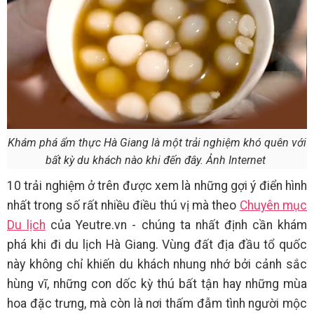
Khám phá ẩm thực Hà Giang là một trải nghiệm khó quên với
bất kỳ du khách nào khi đến đây. Ảnh Internet
10 trải nghiệm ở trên được xem là những gợi ý điển hình
nhất trong số rất nhiều điều thú vị mà theo
Chuyên mục
Du lịch
của Yeutre.vn - chúng ta nhất định cần khám
phá khi đi du lịch Hà Giang. Vùng đất địa đầu tổ quốc
này không chỉ khiến du khách nhung nhớ bởi cảnh sắc
hùng vĩ, những con dốc kỳ thú bất tận hay những mùa
hoa đặc trưng, mà còn là nơi thấm đẫm tình người mộc