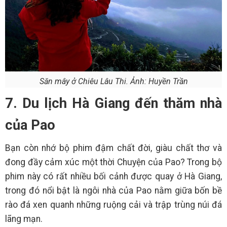
Săn mây ở Chiêu Lâu Thi. Ảnh: Huyền Trần
7. Du lịch Hà Giang đến thăm nhà
của Pao
Bạn còn nhớ bộ phim đậm chất đời, giàu chất thơ và
đong đầy cảm xúc một thời Chuyện của Pao? Trong bộ
phim này có rất nhiều bối cảnh được quay ở Hà Giang,
trong đó nổi bật là ngôi nhà của Pao nằm giữa bốn bề
rào đá xen quanh những ruộng cải và trập trùng núi đá
lãng mạn.