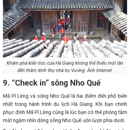
Khám phá kiến trúc của Hà Giang không thể thiếu một lần
đến thăm dinh thự nhà họ Vương. Ảnh Internet
9. “Check in” sông Nho Quế
Mã Pí Lèng và sông Nho Quế là hai điểm đến phổ biến
nhất trong hành trình du lịch Hà Giang. Khi bạn chinh
phục đỉnh Mã Pí Lèng cũng là lúc bạn có thể phóng tầm
mắt ngắm nhìn dòng sông Nho Quê uốn lượn phía dưới.