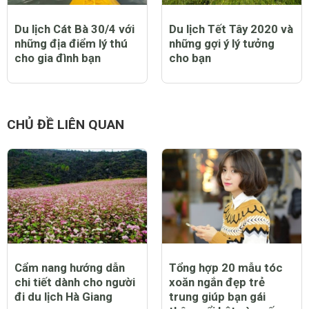
Du lịch Cát Bà 30/4 với
Du lịch Tết Tây 2020 và
những địa điểm lý thú
những gợi ý lý tưởng
cho gia đình bạn
cho bạn
CHỦ ĐỀ LIÊN QUAN
Cẩm nang hướng dẫn
Tổng hợp 20 mẫu tóc
chi tiết dành cho người
xoăn ngắn đẹp trẻ
đi du lịch Hà Giang
trung giúp bạn gái