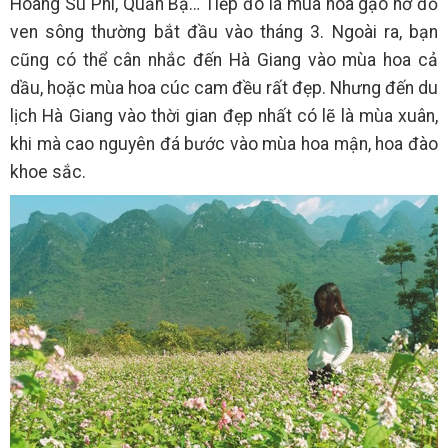
Hoàng Sù Phì, Quản Bạ… Tiếp đó là mùa hoa gạo nở đỏ
ven sông thường bắt đầu vào tháng 3. Ngoài ra, bạn
cũng có thể cân nhắc đến Hà Giang vào mùa hoa cả
dầu, hoặc mùa hoa cúc cam đều rất đẹp. Nhưng đến du
lịch Hà Giang vào thời gian đẹp nhất có lẽ là mùa xuân,
khi mà cao nguyên đá bước vào mùa hoa mận, hoa đào
khoe sắc.