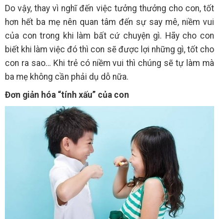
Do vậy, thay vì nghĩ đến việc tưởng thưởng cho con, tốt
hơn hết ba mẹ nên quan tâm đến sự say mê, niềm vui
của con trong khi làm bất cứ chuyện gì. Hãy cho con
biết khi làm việc đó thì con sẽ được lợi những gì, tốt cho
con ra sao… Khi trẻ có niềm vui thì chúng sẽ tự làm mà
ba mẹ không cần phải dụ dỗ nữa.
Đơn giản hóa “tính xấu” của con