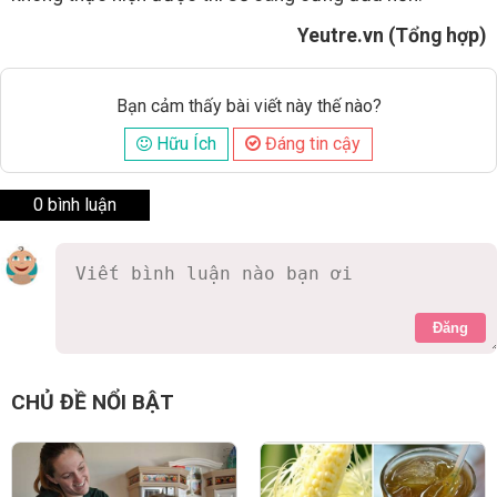
Yeutre.vn (Tổng hợp)
Bạn cảm thấy bài viết này thế nào?
Hữu Ích
Đáng tin cậy
0 bình luận
Đăng
CHỦ ĐỀ NỔI BẬT