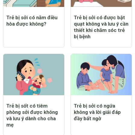
Trẻ bị sởi có nằm điều
Trẻ bị sởi có được bật
hòa được không?
quạt không và lưu ý cần
thiết khi chăm sóc trẻ
bị bệnh
Trẻ bị sốt có tiêm
Trẻ bị sởi có ngứa
phòng sởi được không
không và lời giải đáp
và lưu ý dành cho cha
đầy bất ngờ
mẹ