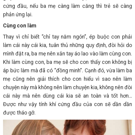
cứng đầu, nếu ba mẹ càng làm căng thì trẻ sẽ càng
phản ứng lại.
Cùng con làm
Thay vì chỉ biết “chỉ tay năm ngón”, ép buộc con phải
làm cái này cái kia, tuân thủ những quy định, đòi hỏi do
mình đặt ra, ba mẹ nên xắn tay áo lao vào làm cùng con.
Khi làm cùng con, ba mẹ sẽ cho con thấy con không bị
áp bức làm mà đã có “đồng minh”. Cạnh đó, vừa làm ba
mẹ cũng nên giải thích cho con hiểu vì sao nên làm
chuyện này mà không nên làm chuyện kia, không nên đòi
cái này mà nên dùng cái kia sẽ an toàn và tốt hơn…
Được như vậy tính khí cứng đầu của con sẽ dần dần
được tháo gỡ.