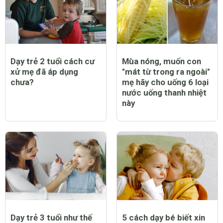
Dạy trẻ 2 tuổi cách cư
Mùa nóng, muốn con
xử mẹ đã áp dụng
"mát từ trong ra ngoài"
chưa?
mẹ hãy cho uống 6 loại
nước uống thanh nhiệt
này
Dạy trẻ 3 tuổi như thế
5 cách dạy bé biết xin