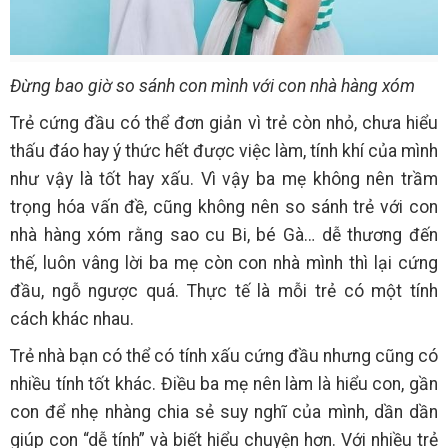
Đừng bao giờ so sánh con mình với con nhà hàng xóm
Trẻ cứng đầu có thể đơn giản vì trẻ còn nhỏ, chưa hiểu
thấu đáo hay ý thức hết được việc làm, tính khí của mình
như vậy là tốt hay xấu. Vì vậy ba mẹ không nên trầm
trọng hóa vấn đề, cũng không nên so sánh trẻ với con
nhà hàng xóm rằng sao cu Bi, bé Gà… dễ thương đến
thế, luôn vâng lời ba mẹ còn con nhà mình thì lại cứng
đầu, ngỗ ngược quá. Thực tế là mỗi trẻ có một tính
cách khác nhau.
Trẻ nhà bạn có thể có tính xấu cứng đầu nhưng cũng có
nhiều tính tốt khác. Điều ba mẹ nên làm là hiểu con, gần
con để nhẹ nhàng chia sẻ suy nghĩ của mình, dần dần
giúp con “dễ tính” và biết hiểu chuyện hơn. Với nhiều trẻ