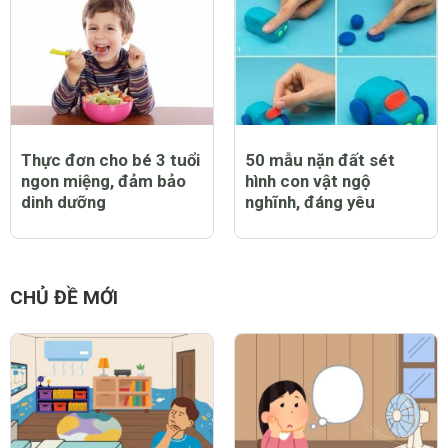
Thực đơn cho bé 3 tuổi
50 mẫu nặn đất sét
ngon miệng, đảm bảo
hình con vật ngộ
dinh dưỡng
nghĩnh, đáng yêu
CHỦ ĐỀ MỚI