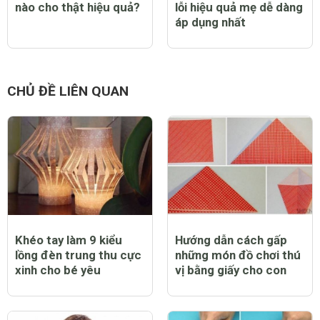
nào cho thật hiệu quả?
lỗi hiệu quả mẹ dễ dàng
áp dụng nhất
CHỦ ĐỀ LIÊN QUAN
Khéo tay làm 9 kiểu
Hướng dẫn cách gấp
lồng đèn trung thu cực
những món đồ chơi thú
xinh cho bé yêu
vị bằng giấy cho con