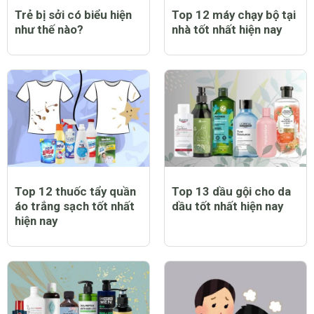
Trẻ bị sởi có biểu hiện
Top 12 máy chạy bộ tại
như thế nào?
nhà tốt nhất hiện nay
Top 12 thuốc tẩy quần
Top 13 dầu gội cho da
áo trắng sạch tốt nhất
dầu tốt nhất hiện nay
hiện nay