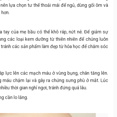
nên lựa chọn tư thế thoải mái để ngủ, dùng gối ôm và
 hơn.
a tay của mẹ bầu có thể khô ráp, nứt nẻ. Để giảm sự
ùng các loại kem dưỡng từ thiên nhiên để chúng luôn
n tránh các sản phẩm làm đẹp từ hóa học để chăm sóc
o áp lực lên các mạch máu ở vùng bụng, chân tăng lên.
ng máu chậm lại và gây ra chứng sưng phù ở mắt. Lúc
ều thời gian nghỉ ngơi, tránh đứng quá lâu.
g cần lo lắng.