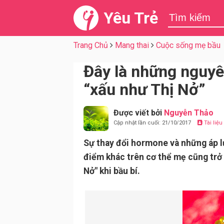
Yêu Trẻ
Trang Chủ
Mang thai
Cuộc sống mẹ bầu
Đây là những nguy
“xấu như Thị Nở”
Được viết bởi
Nguyễn Thảo
Cập nhật lần cuối: 21/10/2017
Tài liệ
Sự thay đổi hormone và những áp lự
điểm khác trên cơ thể mẹ cũng trở 
Nở" khi bầu bí.