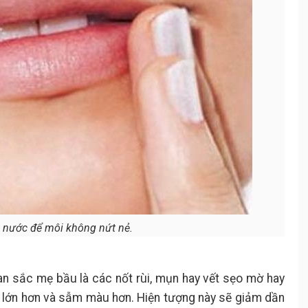
 nước để môi không nứt nẻ.
an sắc mẹ bầu là các nốt rùi, mụn hay vết sẹo mờ hay
g, lớn hơn và sẫm màu hơn. Hiện tượng này sẽ giảm dần