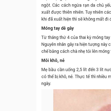
ngột. Các cách ngừa rạn da chủ yế
xuất được thiên nhiên. Tuy nhiên các
khi đã xuất hiện thì sẽ không mất đi
Móng tay dễ gẫy
Từ tháng thứ 4 của thai kỳ móng ta
Nguyên nhân gây ra hiện tượng này c
chế bằng cách chà nhẹ tỏi lên móng 
Môi khô, nẻ
Mẹ bầu cần uống 2,5 lít đến 3 lít 
có thể bị khô, nẻ. Thực tế thì nhiề
ngày.