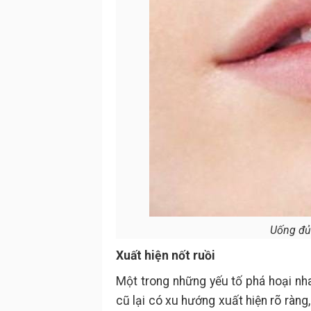
Uống đủ
Xuất hiện nốt ruồi
Một trong những yếu tố phá hoại nh
cũ lại có xu hướng xuất hiện rõ ràn