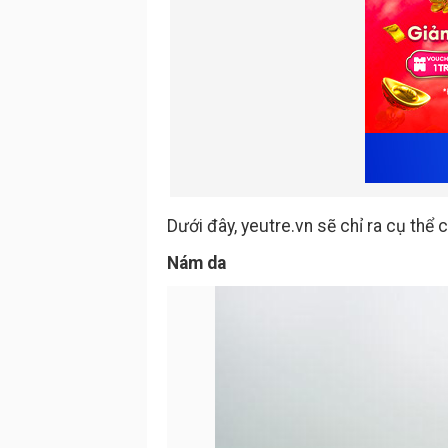
Dưới đây, yeutre.vn sẽ chỉ ra cụ thể 
Nám da