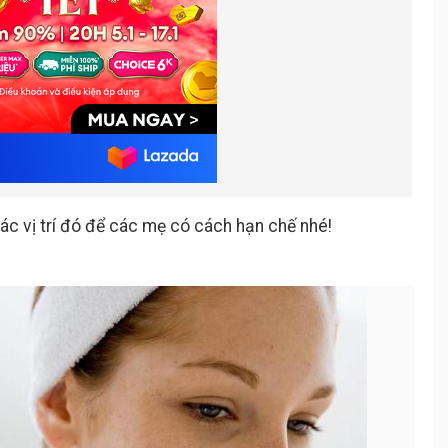
các vị trí đó để các mẹ có cách hạn chế nhé!