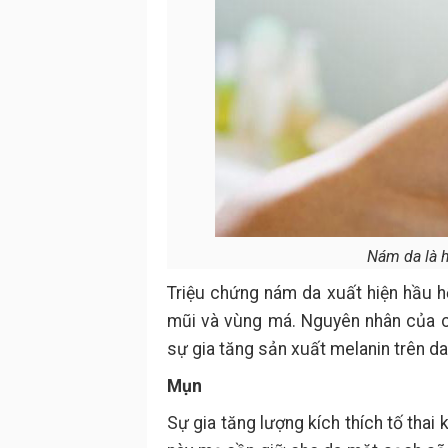
Nám da là h
Triệu chứng nám da xuất hiện hầu hế
mũi và vùng má. Nguyên nhân của c
sự gia tăng sản xuất melanin trên da
Mụn
Sự gia tăng lượng kích thích tố tha