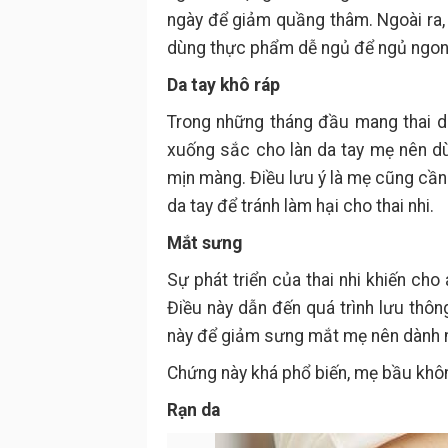
ngày để giảm quầng thâm. Ngoài ra, 
dùng thực phẩm dễ ngủ để ngủ ngon
Da tay khô ráp
Trong những tháng đầu mang thai d
xuống sắc cho làn da tay mẹ nên d
mịn màng. Điều lưu ý là mẹ cũng cầ
da tay để tránh làm hại cho thai nhi.
Mắt sưng
Sự phát triển của thai nhi khiến ch
Điều này dẫn đến quá trình lưu thô
này để giảm sưng mắt mẹ nên dành nhi
Chứng này khá phổ biến, mẹ bầu khôn
Rạn da