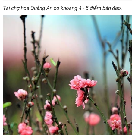
Tại chợ hoa Quảng An có khoảng 4 - 5 điểm bán đào.