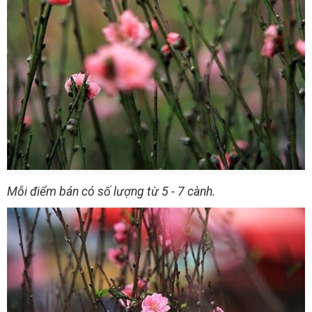
Mỗi điểm bán có số lượng từ 5 - 7 cành.