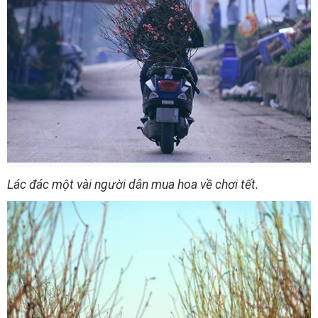
Lác đác một vài người dân mua hoa về chơi tết.