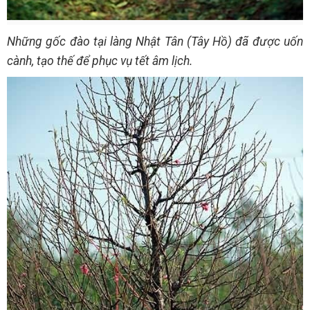
Những gốc đào tại làng Nhật Tân (Tây Hồ) đã được uốn
cành, tạo thế để phục vụ tết âm lịch.