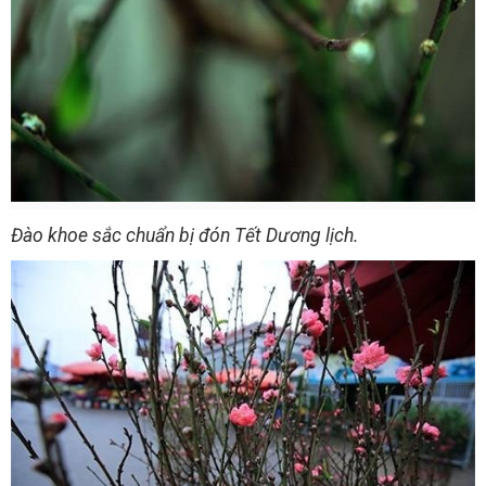
Đào khoe sắc chuẩn bị đón Tết Dương lịch.