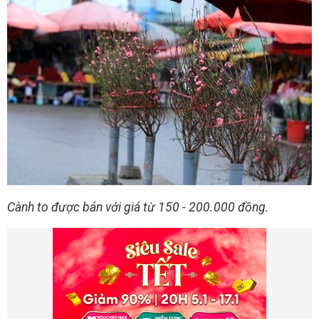
Cành to được bán với giá từ 150 - 200.000 đồng.