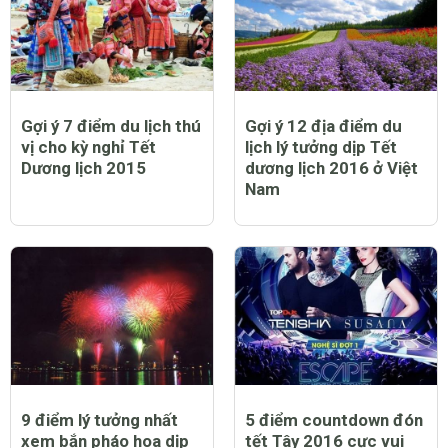
Gợi ý 7 điểm du lịch thú
Gợi ý 12 địa điểm du
vị cho kỳ nghỉ Tết
lịch lý tưởng dịp Tết
Dương lịch 2015
dương lịch 2016 ở Việt
Nam
9 điểm lý tưởng nhất
5 điểm countdown đón
xem bắn pháo hoa dịp
tết Tây 2016 cực vui