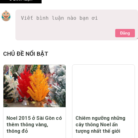
Đăng
CHỦ ĐỀ NỔI BẬT
Noel 2015 ở Sài Gòn có
Chiêm ngưỡng những
thêm thông vàng,
cây thông Noel ấn
thông đỏ
tượng nhất thế giới