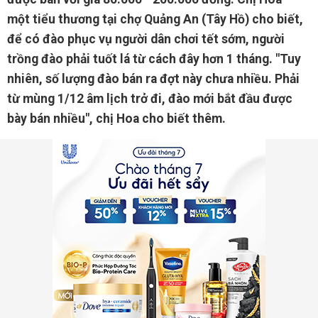
một tiểu thương tại chợ Quảng An (Tây Hồ) cho biết,
để có đào phục vụ người dân chơi tết sớm, người
trồng đào phải tuốt lá từ cách đây hơn 1 tháng. "Tuy
nhiên, số lượng đào bán ra đợt này chưa nhiều. Phải
từ mùng 1/12 âm lịch trở đi, đào mới bắt đầu được
bày bán nhiều", chị Hoa cho biết thêm.