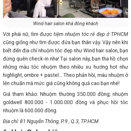
Wind hair salon khá đông khách
Với phái nữ, tìm được
tiệm nhuộm tóc rẻ đẹp ở TPHCM
cũng giống như tìm được đứa bạn thân vậy. Vậy nên khi
biết đến địa chỉ nhuộm tóc đẹp như Wind hair salon, bạn
đừng quên check-in nha! Tại salon này, bạn tha hồ chọn
những màu tóc nhuộm theo nhiều xu hướng hot như
highlight, ombre + pastel... Theo phản hồi, màu nhuộm ở
lên chuẩn mà mức giá cũng không quá cao bạn nhé!
Giá tham khảo: Nhuộm thường 350.000 đồng; nhuộm
goldwell 800.000 - 1.000.000 đồng và phục hồi tóc
nhuộm là 600.000 đồng.
Địa chỉ: 81 Nguyễn Thông, P.9 , Q.3, TP.HCM