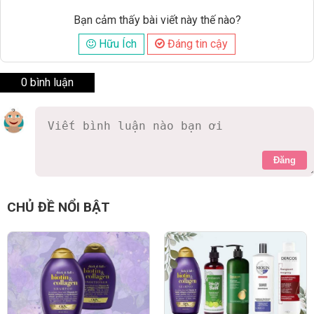
Bạn cảm thấy bài viết này thế nào?
Hữu Ích
Đáng tin cậy
0 bình luận
Đăng
CHỦ ĐỀ NỔI BẬT