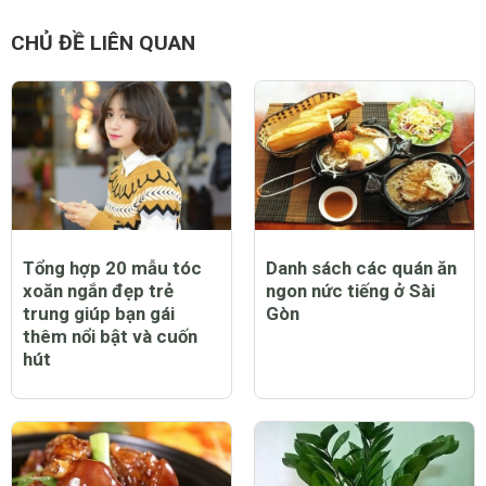
CHỦ ĐỀ LIÊN QUAN
Tổng hợp 20 mẫu tóc
Danh sách các quán ăn
xoăn ngắn đẹp trẻ
ngon nức tiếng ở Sài
trung giúp bạn gái
Gòn
thêm nổi bật và cuốn
hút