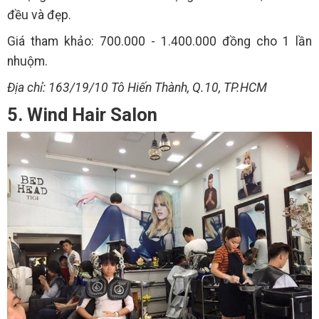
đều và đẹp.
Giá tham khảo: 700.000 - 1.400.000 đồng cho 1 lần
nhuộm.
Địa chỉ: 163/19/10 Tô Hiến Thành, Q.10, TP.HCM
5. Wind Hair Salon