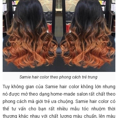
Samie hair color theo phong cách trẻ trung
Tuy không gian của Samie hair color không lớn nhưng
nó được mở theo dạng home-made salon rất chất theo
phong cách mà giới trẻ ưa chuộng. Samie hair color có
thể tư vấn cho bạn rất nhiều mẫu tóc nhuộm thời
thượng khác nhau với chất lượng màu chuẩn, lên màu