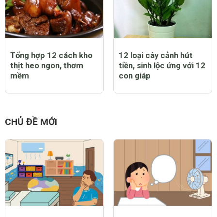
Tổng hợp 12 cách kho
12 loại cây cảnh hút
thịt heo ngon, thơm
tiền, sinh lộc ứng với 12
mềm
con giáp
CHỦ ĐỀ MỚI