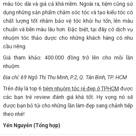
màu tóc dài và giá cả khá mềm. Ngoài ra, tiệm cũng sử
dụng những sản phẩm chăm sóc tóc và tạo kiểu tóc có
chất lượng tốt nhằm bảo vệ tóc khỏi hư tổn, lên màu
chuẩn và bền màu lâu hơn. Đặc biệt, tại đây có dịch vụ
nhuộm tóc thảo dược cho những khách hàng có nhu
cầu riêng.
Giá tham khảo: 400.000 đồng trở lên cho mỗi lần
nhuộm.
Địa chỉ: 69 Ngô Thị Thu Minh, P.2, Q. Tân Bình, TP. HCM
Trên đây là top 6
tiệm nhuộm tóc rẻ đẹp ở TPHCM
được
các bạn trẻ review đánh giá khá tốt. Hy vọng nó sẽ
được bạn bỏ túi cho những lần làm đẹp sang chảnh tiếp
theo nhé!
Yến Nguyễn (Tổng hợp)