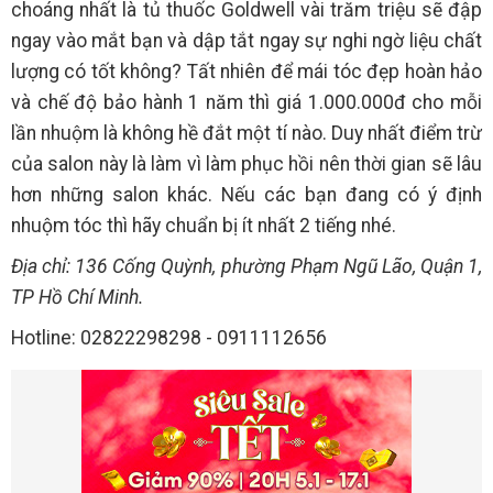
choáng nhất là tủ thuốc Goldwell vài trăm triệu sẽ đập
ngay vào mắt bạn và dập tắt ngay sự nghi ngờ liệu chất
lượng có tốt không? Tất nhiên để mái tóc đẹp hoàn hảo
và chế độ bảo hành 1 năm thì giá 1.000.000đ cho mỗi
lần nhuộm là không hề đắt một tí nào. Duy nhất điểm trừ
của salon này là làm vì làm phục hồi nên thời gian sẽ lâu
hơn những salon khác. Nếu các bạn đang có ý định
nhuộm tóc thì hãy chuẩn bị ít nhất 2 tiếng nhé.
Địa chỉ: 136 Cống Quỳnh, phường Phạm Ngũ Lão, Quận 1,
TP Hồ Chí Minh.
Hotline: 02822298298 - 0911112656