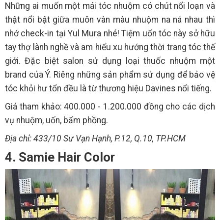
Những ai muốn một mái tóc nhuộm có chút nổi loạn và
thật nổi bật giữa muôn vàn màu nhuộm na ná nhau thì
nhớ check-in tại Yul Mura nhé! Tiệm uốn tóc này sở hữu
tay thợ lành nghề và am hiểu xu hướng thời trang tóc thế
giới. Đặc biệt salon sử dụng loại thuốc nhuộm một
brand của Ý. Riêng những sản phẩm sử dụng để bảo vệ
tóc khỏi hư tổn đều là từ thương hiệu Davines nổi tiếng.
Giá tham khảo: 400.000 - 1.200.000 đồng cho các dịch
vụ nhuộm, uốn, bấm phồng.
Địa chỉ: 433/10 Sư Vạn Hạnh, P.12, Q.10, TP.HCM
4. Samie Hair Color