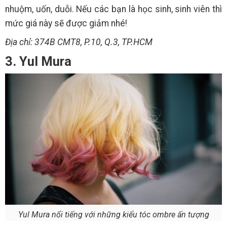
nhuộm, uốn, duỗi. Nếu các bạn là học sinh, sinh viên thì
mức giá này sẽ được giảm nhé!
Địa chỉ: 374B CMT8, P.10, Q.3, TP.HCM
3. Yul Mura
Yul Mura nổi tiếng với những kiểu tóc ombre ấn tượng