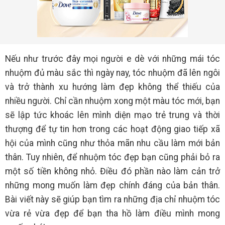
Nếu như trước đây mọi người e dè với những mái tóc
nhuộm đủ màu sắc thì ngày nay, tóc nhuộm đã lên ngôi
và trở thành xu hướng làm đẹp không thể thiếu của
nhiều người. Chỉ cần nhuộm xong một màu tóc mới, bạn
sẽ lập tức khoác lên mình diện mạo trẻ trung và thời
thượng để tự tin hơn trong các hoạt động giao tiếp xã
hội của mình cũng như thỏa mãn nhu cầu làm mới bản
thân. Tuy nhiên, để nhuộm tóc đẹp bạn cũng phải bỏ ra
một số tiền không nhỏ. Điều đó phần nào làm cản trở
những mong muốn làm đẹp chính đáng của bản thân.
Bài viết này sẽ giúp bạn tìm ra những địa chỉ nhuộm tóc
vừa rẻ vừa đẹp để bạn tha hồ làm điều mình mong