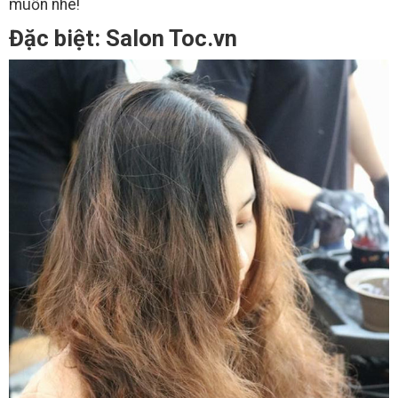
muốn nhé!
Đặc biệt: Salon Toc.vn