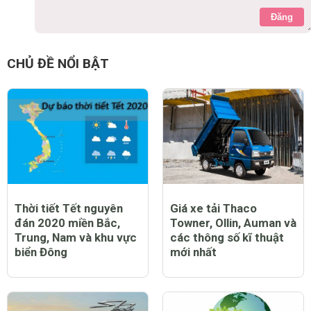
Đăng
CHỦ ĐỀ NỔI BẬT
Thời tiết Tết nguyên
Giá xe tải Thaco
đán 2020 miền Bắc,
Towner, Ollin, Auman và
Trung, Nam và khu vực
các thông số kĩ thuật
biển Đông
mới nhất