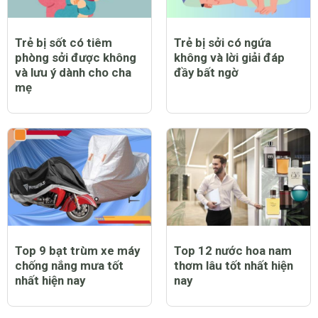
Trẻ bị sốt có tiêm
Trẻ bị sởi có ngứa
phòng sởi được không
không và lời giải đáp
và lưu ý dành cho cha
đầy bất ngờ
mẹ
Top 9 bạt trùm xe máy
Top 12 nước hoa nam
chống nắng mưa tốt
thơm lâu tốt nhất hiện
nhất hiện nay
nay