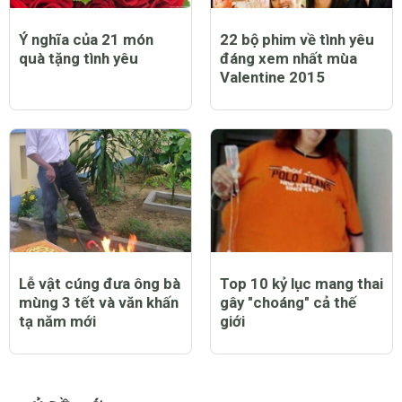
Ý nghĩa của 21 món
22 bộ phim về tình yêu
quà tặng tình yêu
đáng xem nhất mùa
Valentine 2015
Lễ vật cúng đưa ông bà
Top 10 kỷ lục mang thai
mùng 3 tết và văn khấn
gây "choáng" cả thế
tạ năm mới
giới