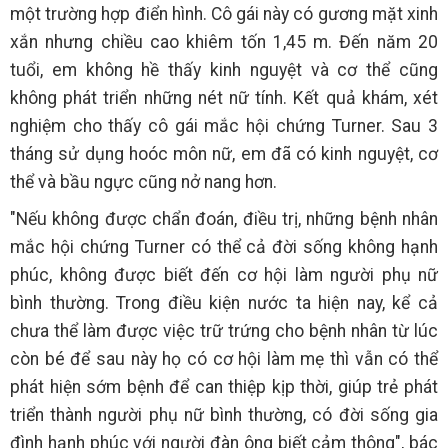
một trường hợp điển hình. Cô gái này có gương mặt xinh
xắn nhưng chiều cao khiêm tốn 1,45 m. Đến năm 20
tuổi, em không hề thấy kinh nguyệt và cơ thể cũng
không phát triển những nét nữ tính. Kết quả khám, xét
nghiệm cho thấy cô gái mắc hội chứng Turner. Sau 3
tháng sử dụng hoóc môn nữ, em đã có kinh nguyệt, cơ
thể và bầu ngực cũng nở nang hơn.
"Nếu không được chẩn đoán, điều trị, những bệnh nhân
mắc hội chứng Turner có thể cả đời sống không hạnh
phúc, không được biết đến cơ hội làm người phụ nữ
bình thường. Trong điều kiện nước ta hiện nay, kể cả
chưa thể làm được việc trữ trứng cho bệnh nhân từ lúc
còn bé để sau này họ có cơ hội làm mẹ thì vẫn có thể
phát hiện sớm bệnh để can thiệp kịp thời, giúp trẻ phát
triển thành người phụ nữ bình thường, có đời sống gia
đình hạnh phúc với người đàn ông biết cảm thông", bác