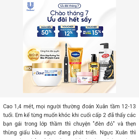
Cao 1,4 mét, mọi người thường đoán Xuân tầm 12-13
tuổi. Em kể từng muốn khóc khi cuối cấp 2 đã thấy các
bạn gái trong lớp thầm thì chuyện "đèn đỏ" và thẹn
thùng giấu bầu ngực đang phát triển. Ngực Xuân thì