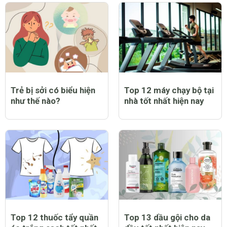
Trẻ bị sởi có biểu hiện
Top 12 máy chạy bộ tại
như thế nào?
nhà tốt nhất hiện nay
Top 12 thuốc tẩy quần
Top 13 dầu gội cho da