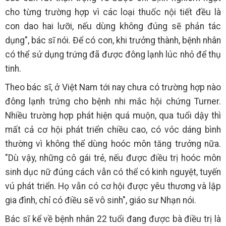
cho từng trường hợp vì các loại thuốc nội tiết đều là
con dao hai lưỡi, nếu dùng không đúng sẽ phản tác
dụng", bác sĩ nói. Để có con, khi trưởng thành, bệnh nhân
có thể sử dụng trứng đã được đông lạnh lúc nhỏ để thụ
tinh.
Theo bác sĩ, ở Việt Nam tới nay chưa có trường hợp nào
đông lạnh trứng cho bệnh nhi mắc hội chứng Turner.
Nhiều trường hợp phát hiện quá muộn, qua tuổi dậy thì
mất cả cơ hội phát triển chiều cao, có vóc dáng bình
thường vì không thể dùng hoóc môn tăng trưởng nữa.
"Dù vậy, những cô gái trẻ, nếu được điều trị hoóc môn
sinh dục nữ đúng cách vẫn có thể có kinh nguyệt, tuyến
vú phát triển. Họ vẫn có cơ hội được yêu thương và lập
gia đình, chỉ có điều sẽ vô sinh", giáo sư Nhạn nói.
Bác sĩ kể về bệnh nhân 22 tuổi đang được bà điều trị là