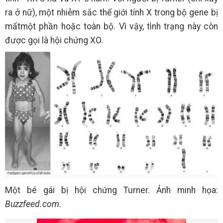
ra ở nữ), một nhiễm sắc thể giới tính X trong bộ gene bị
mấtmột phần hoặc toàn bộ. Vì vậy, tình trạng này còn
được gọi là hội chứng XO.
Một bé gái bị hội chứng Turner. Ảnh minh họa:
Buzzfeed.com.