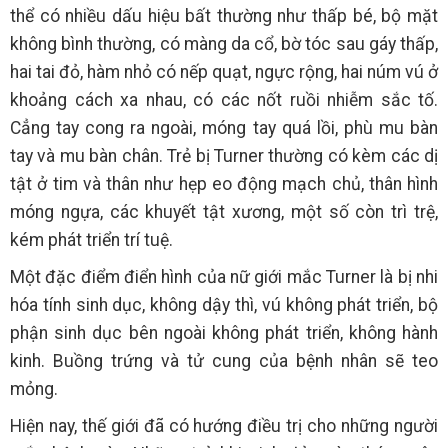
thể có nhiều dấu hiệu bất thường như thấp bé, bộ mặt
không bình thường, có màng da cổ, bờ tóc sau gáy thấp,
hai tai đỏ, hàm nhỏ có nếp quạt, ngực rộng, hai núm vú ở
khoảng cách xa nhau, có các nốt ruồi nhiễm sắc tố.
Cẳng tay cong ra ngoài, móng tay quá lồi, phù mu bàn
tay và mu bàn chân. Trẻ bị Turner thường có kèm các dị
tật ở tim và thân như hẹp eo động mạch chủ, thân hình
móng ngựa, các khuyết tật xương, một số còn trì trệ,
kém phát triển trí tuệ.
Một đặc điểm điển hình của nữ giới mắc Turner là bị nhi
hóa tính sinh dục, không dậy thì, vú không phát triển, bộ
phận sinh dục bên ngoài không phát triển, không hành
kinh. Buồng trứng và tử cung của bệnh nhân sẽ teo
mỏng.
Hiện nay, thế giới đã có hướng điều trị cho những người