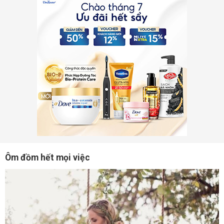
Ôm đồm hết mọi việc