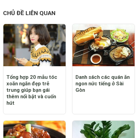
CHỦ ĐỀ LIÊN QUAN
Tổng hợp 20 mẫu tóc
Danh sách các quán ăn
xoăn ngắn đẹp trẻ
ngon nức tiếng ở Sài
trung giúp bạn gái
Gòn
thêm nổi bật và cuốn
hút