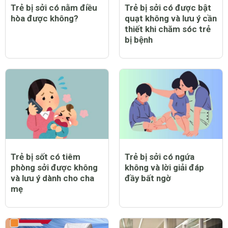
Trẻ bị sởi có nằm điều
Trẻ bị sởi có được bật
hòa được không?
quạt không và lưu ý cần
thiết khi chăm sóc trẻ
bị bệnh
Trẻ bị sốt có tiêm
Trẻ bị sởi có ngứa
phòng sởi được không
không và lời giải đáp
và lưu ý dành cho cha
đầy bất ngờ
mẹ