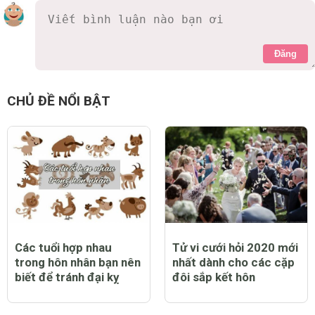
Đăng
CHỦ ĐỀ NỔI BẬT
Các tuổi hợp nhau
Tử vi cưới hỏi 2020 mới
trong hôn nhân bạn nên
nhất dành cho các cặp
biết để tránh đại kỵ
đôi sắp kết hôn