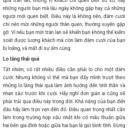
quá tràn lan, những vị khách chỉ quen biết sơ sơ, hay
những người bạn mà lâu ngày không gặp hay cả những
người mới quen biết. Điều này là không nên, đám cưới
chỉ nên mời những người thân quen, thường xuyên gặp
gỡ. Vì nếu bạn mời tràn lan sẽ khiến bạn không thể kiểm
soát được lượng khách mà còn làm đám cưới của bạn
bị loãng, và mất đi sự ấm cúng.
Lo lắng thái quá
Tất nhiên, có rất nhiều điều cần phải lo cho một đám
cưới. Nhưng không vì thế mà bạn đẩy mình trượt theo
những lo lắng thái quá làm ảnh hưởng đến tinh thần và
nhan sắc trước khi cưới. Hãy nghĩ đơn giản ai cũng sẽ
phải trải qua điều này trong đời. Khả năng của bạn đến
đâu hãy làm trọn vẹn đến đó. Điều quan trọng nhất cần
làm trong trường hợp xấu nhất khi có mâu thuẫn giữa
hai bên gia đình hoặc giữa hai bạn là giữ bình tĩnh. Đừng