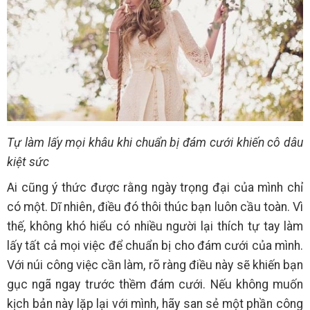
Tự làm lấy mọi khâu khi chuẩn bị đám cưới khiến cô dâu
kiệt sức
Ai cũng ý thức được rằng ngày trọng đại của mình chỉ
có một. Dĩ nhiên, điều đó thôi thúc bạn luôn cầu toàn. Vì
thế, không khó hiểu có nhiều người lại thích tự tay làm
lấy tất cả mọi việc để chuẩn bị cho đám cưới của mình.
Với núi công việc cần làm, rõ ràng điều này sẽ khiến bạn
gục ngã ngay trước thềm đám cưới. Nếu không muốn
kịch bản này lặp lại với mình, hãy san sẻ một phần công