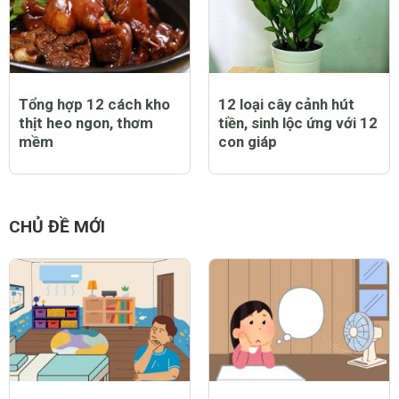
Tổng hợp 12 cách kho
12 loại cây cảnh hút
thịt heo ngon, thơm
tiền, sinh lộc ứng với 12
mềm
con giáp
CHỦ ĐỀ MỚI