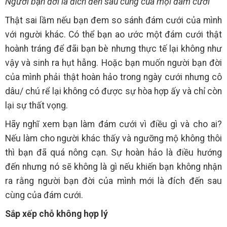
Người bạn đời là đích đến sau cùng của mọi đám cưới
Thật sai lầm nếu bạn đem so sánh đám cưới của mình
với người khác. Có thể bạn ao ước một đám cưới thật
hoành tráng để đãi bạn bè nhưng thực tế lại không như
vậy và sinh ra hụt hẫng. Hoặc bạn muốn người bạn đời
của mình phải thật hoàn hảo trong ngày cưới nhưng cô
dâu/ chú rể lại không có được sự hòa hợp ấy và chỉ còn
lại sự thất vọng.
Hãy nghĩ xem bạn làm đám cưới vì điều gì và cho ai?
Nếu làm cho người khác thấy và ngưỡng mộ không thôi
thì bạn đã quá nông cạn. Sự hoàn hảo là điều hướng
đến nhưng nó sẽ không là gì nếu khiến bạn không nhận
ra rằng người bạn đời của mình mới là đích đến sau
cùng của đám cưới.
Sắp xếp chỗ không hợp lý